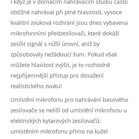
I když je v domácím nahrávacím studiu často
obtížné nahrávat při plné hlasitosti, vysoce
kvalitní zvuková rozhraní jsou dnes vybavena
mikrofonními předzesilovači, které dokáží
zesílit signál s nižší úrovní, aniž by
způsobovaly nežádoucí šum. Pokud však
můžete hlasitost zvýšit, je to rozhodně
nejpříjemnější přístup pro dosažení
realistického zvuku!
Umístění mikrofonu pro nahrávání basového
zesilovače se neliší od umístění mikrofonu u
elektrických kytarových zesilovačů:
umístěním mikrofonu přímo na kužel