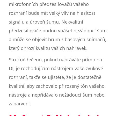
mikrofonních předzesilovačů vašeho
rozhraní bude mít velký vliv na hlasitost
signálu a úroveň šumu. Nekvalitní
předzesilovače budou vnášet nežádoucí šum
a může se objevit brum z basových snímačů,
který ohrozí kvalitu vašich nahrávek.
Stručně řečeno, pokud nahráváte přímo na
DI, je rozhodujícím nástrojem vaše zvukové
rozhraní, takže se ujistěte, že je dostatečně
kvalitní, aby zachovalo přirozený tón vašeho
nástroje a nepřidávalo nežádoucí šum nebo
zabarvení.