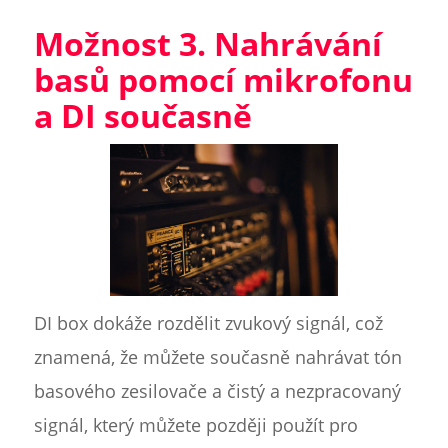
Možnost 3. Nahrávání
basů pomocí mikrofonu
a DI současně
DI box dokáže rozdělit zvukový signál, což
znamená, že můžete současně nahrávat tón
basového zesilovače a čistý a nezpracovaný
signál, který můžete později použít pro