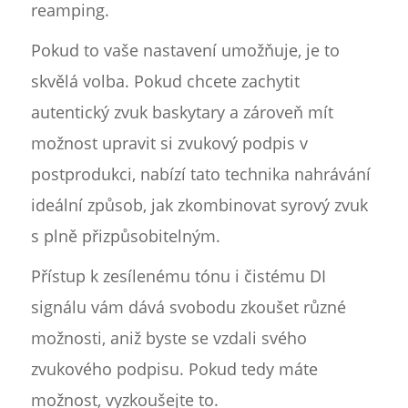
reamping.
Pokud to vaše nastavení umožňuje, je to
skvělá volba. Pokud chcete zachytit
autentický zvuk baskytary a zároveň mít
možnost upravit si zvukový podpis v
postprodukci, nabízí tato technika nahrávání
ideální způsob, jak zkombinovat syrový zvuk
s plně přizpůsobitelným.
Přístup k zesílenému tónu i čistému DI
signálu vám dává svobodu zkoušet různé
možnosti, aniž byste se vzdali svého
zvukového podpisu. Pokud tedy máte
možnost, vyzkoušejte to.