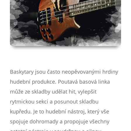
Baskytary jsou často neopěvovanými hrdiny
hudební produkce. Poutavá basová linka
může ze skladby udělat hit, vylepšit
rytmickou sekci a posunout skladbu
kupředu. Je to hudební nástroj, který vše
spojuje dohromady a propojuje všechny