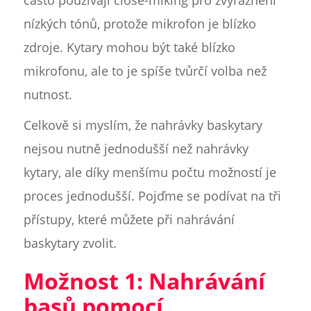
často používají close-miking pro zvýraznění
nízkých tónů, protože mikrofon je blízko
zdroje. Kytary mohou být také blízko
mikrofonu, ale to je spíše tvůrčí volba než
nutnost.
Celkově si myslím, že nahrávky baskytary
nejsou nutně jednodušší než nahrávky
kytary, ale díky menšímu počtu možností je
proces jednodušší. Pojďme se podívat na tři
přístupy, které můžete při nahrávání
baskytary zvolit.
Možnost 1: Nahrávání
basů pomocí