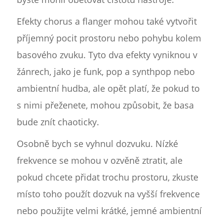
Efekty chorus a flanger mohou také vytvořit
příjemný pocit prostoru nebo pohybu kolem
basového zvuku. Tyto dva efekty vyniknou v
žánrech, jako je funk, pop a synthpop nebo
ambientní hudba, ale opět platí, že pokud to
s nimi přeženete, mohou způsobit, že basa
bude znít chaoticky.
Osobně bych se vyhnul dozvuku. Nízké
frekvence se mohou v ozvěně ztratit, ale
pokud chcete přidat trochu prostoru, zkuste
místo toho použít dozvuk na vyšší frekvence
nebo použijte velmi krátké, jemné ambientní