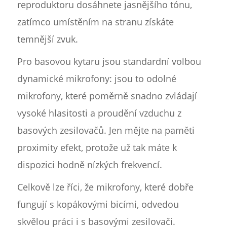
reproduktoru dosáhnete jasnějšího tónu,
zatímco umístěním na stranu získáte
temnější zvuk.
Pro basovou kytaru jsou standardní volbou
dynamické mikrofony: jsou to odolné
mikrofony, které poměrně snadno zvládají
vysoké hlasitosti a proudění vzduchu z
basových zesilovačů. Jen mějte na paměti
proximity efekt, protože už tak máte k
dispozici hodně nízkých frekvencí.
Celkově lze říci, že mikrofony, které dobře
fungují s kopákovými bicími, odvedou
skvělou práci i s basovými zesilovači.