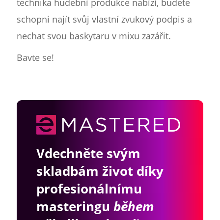
technika hudební produkce nabízí, budete
schopni najít svůj vlastní zvukový podpis a
nechat svou baskytaru v mixu zazářit.
Bavte se!
Vdechněte svým
skladbám život díky
profesionálnímu
masteringu
během