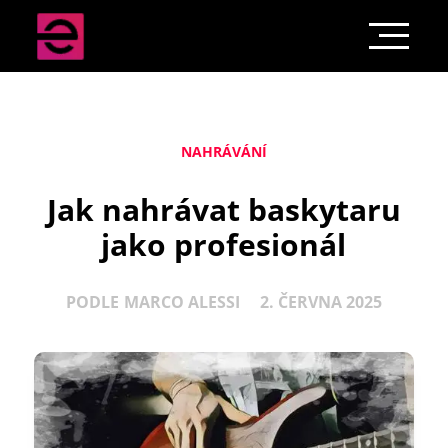
NAHRÁVÁNÍ
Jak nahrávat baskytaru
jako profesionál
PODLE
MARCO ALESSI
2. ČERVNA 2025