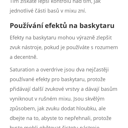
Tím získáte lepší kontrolu nad tím, jak
jednotlivé části basů v mixu zní.
Používání efektů na baskytaru
Efekty na baskytaru mohou výrazně zlepšit
zvuk nástroje, pokud je používáte s rozumem
a decentně.
Saturation a overdrive jsou dva nejčastěji
používané efekty pro baskytaru, protože
přidávají další zvukové vrstvy a dávají basům
vyniknout v rušném mixu. Jsou skvělým
způsobem, jak zvuku dodat hloubku, ale
dbejte na to, abyste to nepřehnali, protože
byste mohli obětovat čistotu nástroje.