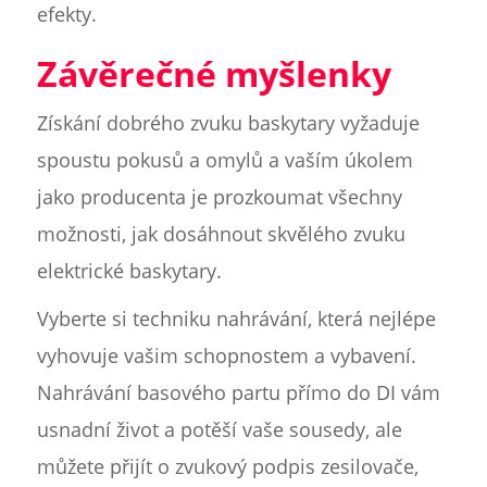
efekty.
Závěrečné myšlenky
Získání dobrého zvuku baskytary vyžaduje
spoustu pokusů a omylů a vaším úkolem
jako producenta je prozkoumat všechny
možnosti, jak dosáhnout skvělého zvuku
elektrické baskytary.
Vyberte si techniku nahrávání, která nejlépe
vyhovuje vašim schopnostem a vybavení.
Nahrávání basového partu přímo do DI vám
usnadní život a potěší vaše sousedy, ale
můžete přijít o zvukový podpis zesilovače,