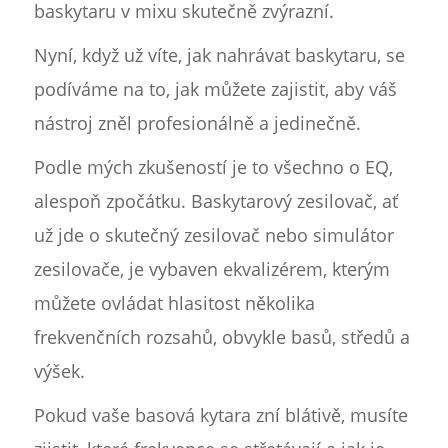
baskytaru v mixu skutečně zvýrazní.
Nyní, když už víte, jak nahrávat baskytaru, se
podíváme na to, jak můžete zajistit, aby váš
nástroj zněl profesionálně a jedinečně.
Podle mých zkušeností je to všechno o EQ,
alespoň zpočátku. Baskytarový zesilovač, ať
už jde o skutečný zesilovač nebo simulátor
zesilovače, je vybaven ekvalizérem, kterým
můžete ovládat hlasitost několika
frekvenčních rozsahů, obvykle basů, středů a
výšek.
Pokud vaše basová kytara zní blátivě, musíte