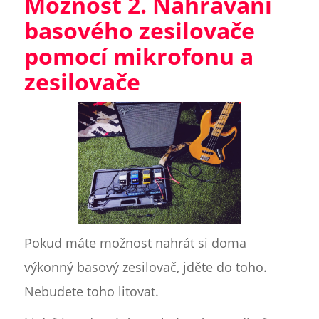
Možnost 2. Nahrávání
basového zesilovače
pomocí mikrofonu a
zesilovače
Pokud máte možnost nahrát si doma
výkonný basový zesilovač, jděte do toho.
Nebudete toho litovat.