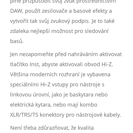
plně přizpůsobit svůj zvuk prostřednictvím
DAW, použít zesilovače a basové efekty a
vytvořit tak svůj zvukový podpis. Je to také
zdaleka nejlepší možnost pro sledování
basů.
Jen nezapomeňte před nahráváním aktivovat
tlačítko Inst, abyste aktivovali obvod Hi-Z.
Většina moderních rozhraní je vybavena
speciálními Hi-Z vstupy pro nástroje s
linkovou úrovní, jako je baskytara nebo
elektrická kytara, nebo mají kombo
XLR/TRS/TS konektory pro nástrojové kabely.
Není třeba zdůrazňovat, že kvalita