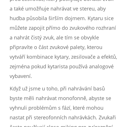
a také umožňuje nahrávat ve stereu, aby
hudba působila širším dojmem. Kytaru sice
můžete zapojit přímo do zvukového rozhraní
a nahrát čistý zvuk, ale tím se obvykle
připravíte o část zvukové palety, kterou
vytváří kombinace kytary, zesilovače a efektů,
zejména pokud kytarista používá analogové
vybavení.
Když už jsme u toho, při nahrávání basů
byste měli nahrávat monofonně, abyste se
vyhnuli problémům s fází, které mohou
nastat při stereofonních nahrávkách. Zvukaři