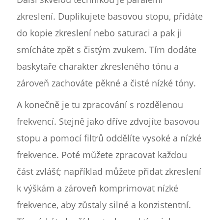
zkreslení. Duplikujete basovou stopu, přidáte
do kopie zkreslení nebo saturaci a pak ji
smícháte zpět s čistým zvukem. Tím dodáte
baskytaře charakter zkresleného tónu a
zároveň zachováte pěkné a čisté nízké tóny.
A konečně je tu zpracování s rozdělenou
frekvencí. Stejně jako dříve zdvojíte basovou
stopu a pomocí filtrů oddělíte vysoké a nízké
frekvence. Poté můžete zpracovat každou
část zvlášť; například můžete přidat zkreslení
k výškám a zároveň komprimovat nízké
frekvence, aby zůstaly silné a konzistentní.