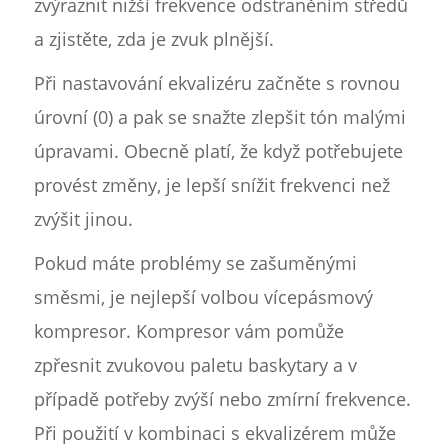
zvýraznit nižší frekvence odstraněním středů
a zjistěte, zda je zvuk plnější.
Při nastavování ekvalizéru začněte s rovnou
úrovní (0) a pak se snažte zlepšit tón malými
úpravami. Obecně platí, že když potřebujete
provést změny, je lepší snížit frekvenci než
zvýšit jinou.
Pokud máte problémy se zašuměnými
směsmi, je nejlepší volbou vícepásmový
kompresor. Kompresor vám pomůže
zpřesnit zvukovou paletu baskytary a v
případě potřeby zvýší nebo zmírní frekvence.
Při použití v kombinaci s ekvalizérem může