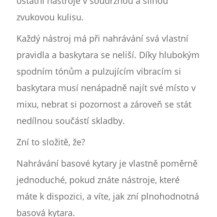
ostatní nástroje v soudržnou a silnou
zvukovou kulisu.
Každý nástroj má při nahrávání svá vlastní
pravidla a baskytara se neliší. Díky hlubokým
spodním tónům a pulzujícím vibracím si
baskytara musí nenápadně najít své místo v
mixu, nebrat si pozornost a zároveň se stát
nedílnou součástí skladby.
Zní to složitě, že?
Nahrávání basové kytary je vlastně poměrně
jednoduché, pokud znáte nástroje, které
máte k dispozici, a víte, jak zní plnohodnotná
basová kytara.