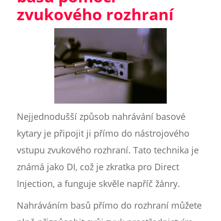
zvukového rozhraní
Nejjednodušší způsob nahrávání basové
kytary je připojit ji přímo do nástrojového
vstupu zvukového rozhraní. Tato technika je
známá jako DI, což je zkratka pro Direct
Injection, a funguje skvěle napříč žánry.
Nahráváním basů přímo do rozhraní můžete