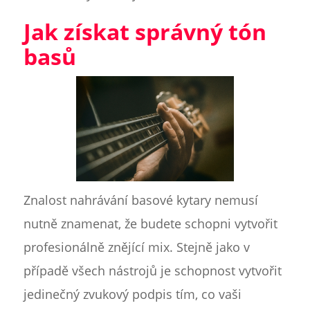
Jak získat správný tón
basů
Znalost nahrávání basové kytary nemusí
nutně znamenat, že budete schopni vytvořit
profesionálně znějící mix. Stejně jako v
případě všech nástrojů je schopnost vytvořit
jedinečný zvukový podpis tím, co vaši