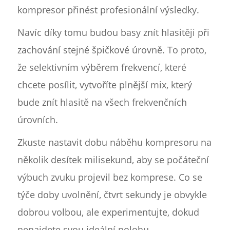
kompresor přinést profesionální výsledky.
Navíc díky tomu budou basy znít hlasitěji při
zachování stejné špičkové úrovně. To proto,
že selektivním výběrem frekvencí, které
chcete posílit, vytvoříte plnější mix, který
bude znít hlasitě na všech frekvenčních
úrovních.
Zkuste nastavit dobu náběhu kompresoru na
několik desítek milisekund, aby se počáteční
výbuch zvuku projevil bez komprese. Co se
týče doby uvolnění, čtvrt sekundy je obvykle
dobrou volbou, ale experimentujte, dokud
nenajdete svou ideální polohu.