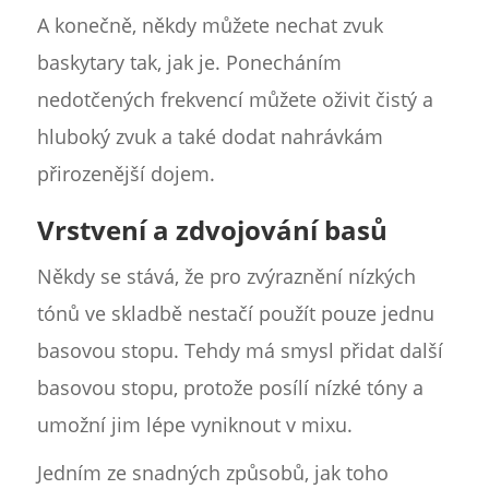
A konečně, někdy můžete nechat zvuk
baskytary tak, jak je. Ponecháním
nedotčených frekvencí můžete oživit čistý a
hluboký zvuk a také dodat nahrávkám
přirozenější dojem.
Vrstvení a zdvojování basů
Někdy se stává, že pro zvýraznění nízkých
tónů ve skladbě nestačí použít pouze jednu
basovou stopu. Tehdy má smysl přidat další
basovou stopu, protože posílí nízké tóny a
umožní jim lépe vyniknout v mixu.
Jedním ze snadných způsobů, jak toho