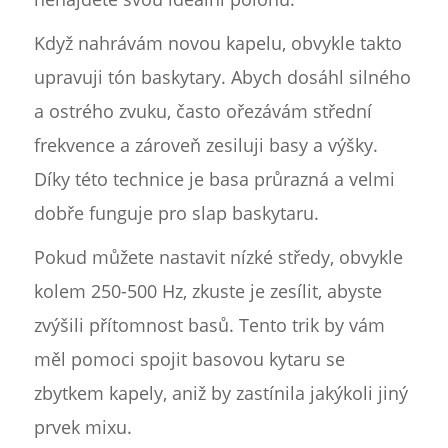
Když nahrávám novou kapelu, obvykle takto
upravuji tón baskytary. Abych dosáhl silného
a ostrého zvuku, často ořezávám střední
frekvence a zároveň zesiluji basy a výšky.
Díky této technice je basa průrazná a velmi
dobře funguje pro slap baskytaru.
Pokud můžete nastavit nízké středy, obvykle
kolem 250-500 Hz, zkuste je zesílit, abyste
zvýšili přítomnost basů. Tento trik by vám
měl pomoci spojit basovou kytaru se
zbytkem kapely, aniž by zastínila jakýkoli jiný
prvek mixu.