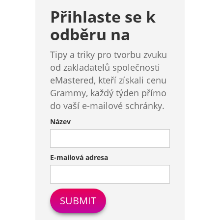
Přihlaste se k
odběru na
Tipy a triky pro tvorbu zvuku
od zakladatelů společnosti
eMastered, kteří získali cenu
Grammy, každý týden přímo
do vaší e-mailové schránky.
Název
E-mailová adresa