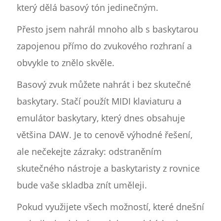
který dělá basový tón jedinečným.
Přesto jsem nahrál mnoho alb s baskytarou
zapojenou přímo do zvukového rozhraní a
obvykle to znělo skvěle.
Basový zvuk můžete nahrát i bez skutečné
baskytary. Stačí použít MIDI klaviaturu a
emulátor baskytary, který dnes obsahuje
většina DAW. Je to cenově výhodné řešení,
ale nečekejte zázraky: odstraněním
skutečného nástroje a baskytaristy z rovnice
bude vaše skladba znít uměleji.
Pokud využijete všech možností, které dnešní