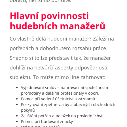
obrazu, než si ho pořídíte.
Hlavní povinnosti
hudebních manažerů
Co vlastně dělá hudební manažer? Záleží na
potřebách a dohodnutém rozsahu práce.
Snadno si to lze představit tak, že manažer
dohlíží na netvůrčí aspekty odpovědnosti
subjektu. To může mimo jiné zahrnovat:
Vyjednávání smluv s nahrávacími společnostmi,
promotéry a dalšími profesionály v oboru.
Pomoc při vedení účetnictví a záznamů
Poskytování zpětné vazby a obecných obchodních
pokynů
Zajištění potřeb a položek na poslední chvíli
Pomoc při budování značky