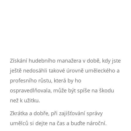
Získání hudebního manažera v době, kdy jste
ještě nedosáhli takové úrovně uměleckého a
profesního růstu, která by ho
ospravedlňovala, může být spíše na škodu
než k užitku.
Zkrátka a dobře, při zajišťování správy
umělců si dejte na čas a buďte nároční.