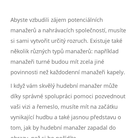
Abyste vzbudili zájem potenciálních
manažerů a nahrávacích společností, musíte
si sami vytvořit určitý rozruch. Existuje také
několik různých typů manažerů: například
manažeři turné budou mít zcela jiné
povinnosti než každodenní manažeři kapely.
I když vám skvělý hudební manažer může
díky správné spolupráci pomoci pozvednout
vaši vizi a řemeslo, musíte mít na začátku
vynikající hudbu a také jasnou představu o
tom, jak by hudební manažer zapadal do