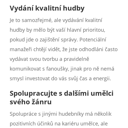
Vydání kvalitní hudby
Je to samozřejmé, ale vydávání kvalitní
hudby by mělo být vaší hlavní prioritou,
pokud jde o zajištění správy. Potenciální
manažeři chtějí vidět, že jste odhodláni často
vydávat svou tvorbu a pravidelně
komunikovat s fanoušky, jinak pro ně nemá
smysl investovat do vás svůj čas a energii.
Spolupracujte s dalšími umělci
svého žánru
Spolupráce s jinými hudebníky má několik
pozitivních účinků na kariéru umělce, ale