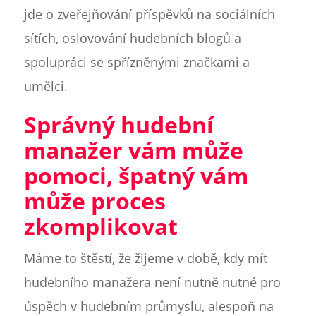
jde o zveřejňování příspěvků na sociálních
sítích, oslovování hudebních blogů a
spolupráci se spřízněnými značkami a
umělci.
Správný hudební
manažer vám může
pomoci, špatný vám
může proces
zkomplikovat
Máme to štěstí, že žijeme v době, kdy mít
hudebního manažera není nutně nutné pro
úspěch v hudebním průmyslu, alespoň na