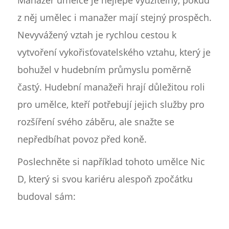
z něj umělec i manažer mají stejný prospěch.
Nevyvážený vztah je rychlou cestou k
vytvoření vykořisťovatelského vztahu, který je
bohužel v hudebním průmyslu poměrně
častý. Hudební manažeři hrají důležitou roli
pro umělce, kteří potřebují jejich služby pro
rozšíření svého záběru, ale snažte se
nepředbíhat povoz před koně.
Poslechněte si například tohoto umělce Nic
D, který si svou kariéru alespoň zpočátku
budoval sám: