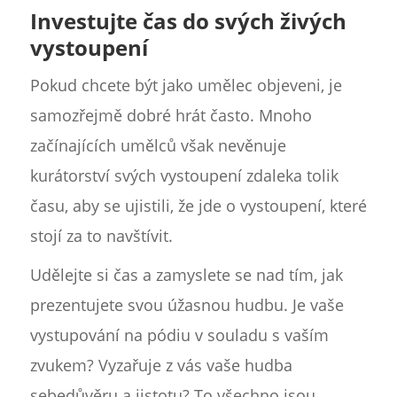
Investujte čas do svých živých
vystoupení
Pokud chcete být jako umělec objeveni, je
samozřejmě dobré hrát často. Mnoho
začínajících umělců však nevěnuje
kurátorství svých vystoupení zdaleka tolik
času, aby se ujistili, že jde o vystoupení, které
stojí za to navštívit.
Udělejte si čas a zamyslete se nad tím, jak
prezentujete svou úžasnou hudbu. Je vaše
vystupování na pódiu v souladu s vaším
zvukem? Vyzařuje z vás vaše hudba
sebedůvěru a jistotu? To všechno jsou