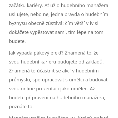
začátku kariéry. Ať už o hudebního manažera
usilujete, nebo ne, jedna pravda o hudebním
byznysu obecně zůstává: čím větší vliv si
dokážete vypěstovat sami, tím lépe na tom
budete.
Jak vypadá pákový efekt? Znamená to, že
svou hudební kariéru budujete od základů.
Znamená to účastnit se akcí v hudebním
průmyslu, spolupracovat s umělci a budovat
svou online prezentaci jako umělec. Až
budete připraveni na hudebního manažera,
poznáte to.
Manažer umělce je nejlépe využitelný, pokud