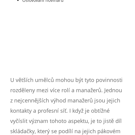
Oslovování novinářů
U větších umělců mohou být tyto povinnosti
rozděleny mezi více rolí a manažerů. Jednou
z nejcennějších výhod manažerů jsou jejich
kontakty a profesní síť. I když je obtížné
vyčíslit význam tohoto aspektu, je to jistě díl
skládačky, který se podílí na jejich pákovém