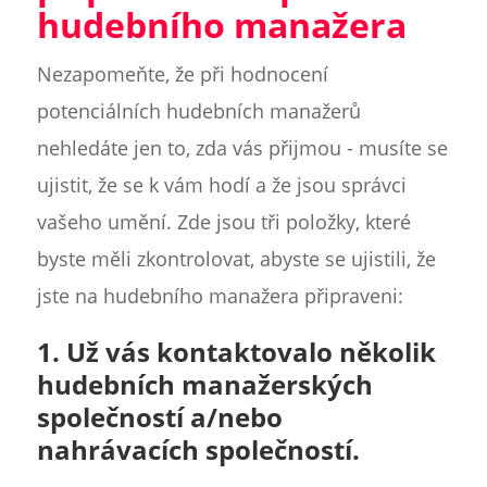
hudebního manažera
Nezapomeňte, že při hodnocení
potenciálních hudebních manažerů
nehledáte jen to, zda vás přijmou - musíte se
ujistit, že se k vám hodí a že jsou správci
vašeho umění. Zde jsou tři položky, které
byste měli zkontrolovat, abyste se ujistili, že
jste na hudebního manažera připraveni:
1. Už vás kontaktovalo několik
hudebních manažerských
společností a/nebo
nahrávacích společností.