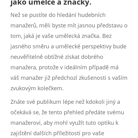
jako umělce a značky.
Než se pustíte do hledání hudebních
manažerů, měli byste mít jasnou představu o
tom, jaká je vaše umělecká značka. Bez
jasného směru a umělecké perspektivy bude
neuvěřitelně obtížné získat dobrého
manažera, protože v ideálním případě má
váš manažer již předchozí zkušenosti s vaším
zvukovým kolečkem.
Znáte své publikum lépe než kdokoli jiný a
očekává se, že tento přehled předáte svému
manažerovi, aby mohl využít tuto optiku k
zajištění dalších příležitostí pro vaše