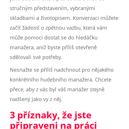
stručným představením, vybranými
skladbami a životopisem. Konverzaci můžete
začít žádostí o zpětnou vazbu, která vám
může pomoci dostat se do hledáčku
manažera, aniž byste příliš otevřeně
sdělovali své potřeby.
Nesnažte se příliš nadchnout pro nějakého
konkrétního hudebního manažera. Chcete
přece, aby z vás byl váš manažer stejně
nadšený jako vy z něj.
3 příznaky, že jste
připraveni na práci