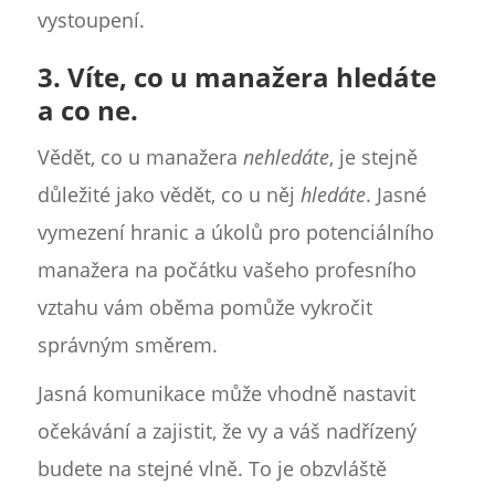
vystoupení.
3. Víte, co u manažera hledáte
a co ne.
Vědět, co u manažera
nehledáte
, je stejně
důležité jako vědět, co u něj
hledáte
. Jasné
vymezení hranic a úkolů pro potenciálního
manažera na počátku vašeho profesního
vztahu vám oběma pomůže vykročit
správným směrem.
Jasná komunikace může vhodně nastavit
očekávání a zajistit, že vy a váš nadřízený
budete na stejné vlně. To je obzvláště