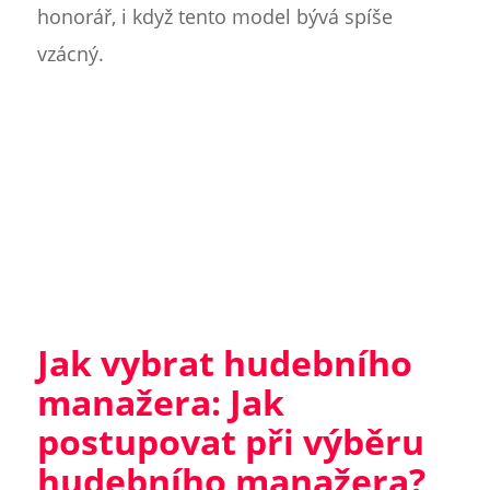
honorář, i když tento model bývá spíše
vzácný.
Jak vybrat hudebního
manažera: Jak
postupovat při výběru
hudebního manažera?