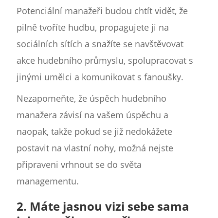
Potenciální manažeři budou chtít vidět, že
pilně tvoříte hudbu, propagujete ji na
sociálních sítích a snažíte se navštěvovat
akce hudebního průmyslu, spolupracovat s
jinými umělci a komunikovat s fanoušky.
Nezapomeňte, že úspěch hudebního
manažera závisí na vašem úspěchu a
naopak, takže pokud se již nedokážete
postavit na vlastní nohy, možná nejste
připraveni vrhnout se do světa
managementu.
2. Máte jasnou vizi sebe sama