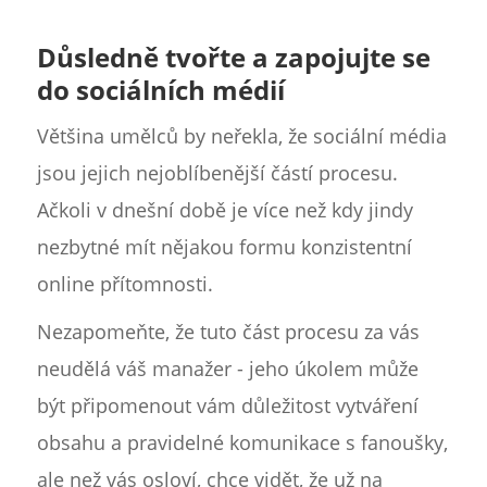
Důsledně tvořte a zapojujte se
do sociálních médií
Většina umělců by neřekla, že sociální média
jsou jejich nejoblíbenější částí procesu.
Ačkoli v dnešní době je více než kdy jindy
nezbytné mít nějakou formu konzistentní
online přítomnosti.
Nezapomeňte, že tuto část procesu za vás
neudělá váš manažer - jeho úkolem může
být připomenout vám důležitost vytváření
obsahu a pravidelné komunikace s fanoušky,
ale než vás osloví, chce vidět, že už na