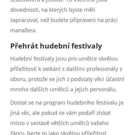
dovednosti, na kterých byste měli
zapracovat, než budete připraveni na práci
manažera.
Přehrát hudební festivaly
Hudební festivaly jsou pro umělce skvělou
příležitostí k setkání s dalšími profesionály z
oboru, protože se jich z podstaty věci účastní
mnoho dalších umělců a jejich personálu.
Dostat se na program hudebního festivalu je
jiná věc, ale pokud se vám podaří získat
místo v sestavě větších umělců vašeho
žánru, berte to jako skvělou příležitost