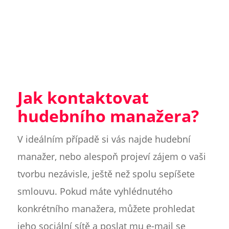
Jak kontaktovat
hudebního manažera?
V ideálním případě si vás najde hudební
manažer, nebo alespoň projeví zájem o vaši
tvorbu nezávisle, ještě než spolu sepíšete
smlouvu. Pokud máte vyhlédnutého
konkrétního manažera, můžete prohledat
jeho sociální sítě a poslat mu e-mail se