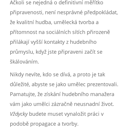
Ačkoli se nejedná o definitivní měřítko
připravenosti, není nesprávné předpokládat,
že kvalitní hudba, umělecká tvorba a
přítomnost na sociálních sítích přirozeně
přilákají vyšší kontakty z hudebního
průmyslu, když jste připraveni začít se
škálováním.
Nikdy nevíte, kdo se dívá, a proto je tak
důležité, abyste se jako umělec prezentovali.
Pamatujte, že získání hudebního manažera
vám jako umělci zázračně neusnadní život.
Vždycky
budete muset vynaložit práci v
podobě propagace a tvorby.