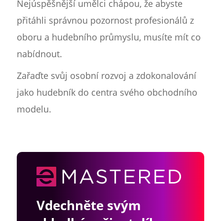
Nejúspěšnější umělci chápou, že abyste
přitáhli správnou pozornost profesionálů z
oboru a hudebního průmyslu, musíte mít co
nabídnout.
Zařaďte svůj osobní rozvoj a zdokonalování
jako hudebník do centra svého obchodního
modelu.
Vdechněte svým