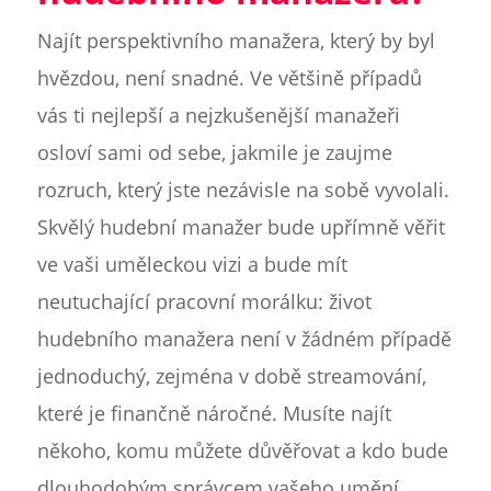
Najít perspektivního manažera, který by byl
hvězdou, není snadné. Ve většině případů
vás ti nejlepší a nejzkušenější manažeři
osloví sami od sebe, jakmile je zaujme
rozruch, který jste nezávisle na sobě vyvolali.
Skvělý hudební manažer bude upřímně věřit
ve vaši uměleckou vizi a bude mít
neutuchající pracovní morálku: život
hudebního manažera není v žádném případě
jednoduchý, zejména v době streamování,
které je finančně náročné. Musíte najít
někoho, komu můžete důvěřovat a kdo bude
dlouhodobým správcem vašeho umění.