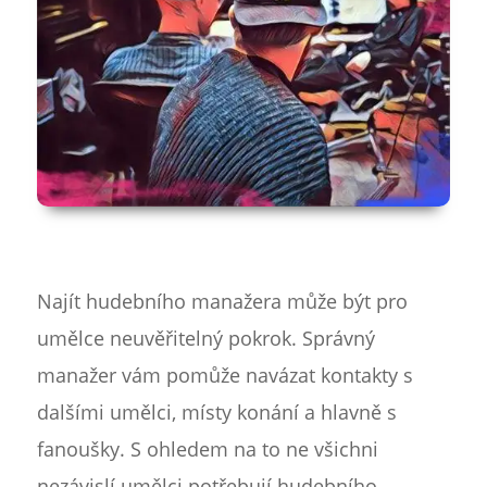
Najít hudebního manažera může být pro
umělce neuvěřitelný pokrok. Správný
manažer vám pomůže navázat kontakty s
dalšími umělci, místy konání a hlavně s
fanoušky. S ohledem na to ne všichni
nezávislí umělci potřebují hudebního