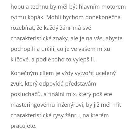
hopu a technu by měl být hlavním motorem
rytmu kopák. Mohli bychom donekonečna
rozebírat, že každý žánr má své
charakteristické znaky, ale je na vás, abyste
pochopili a určili, co je ve vašem mixu
klíčové, a podle toho to vylepšili.
Konečným cílem je vždy vytvořit ucelený
zvuk, který odpovídá představám
posluchačů, a finální mix, který pošlete
masteringovému inženýrovi, by již měl mít
charakteristické rysy žánru, na kterém
pracujete.