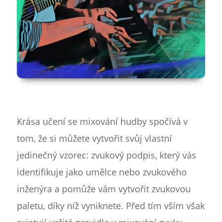
Krása učení se mixování hudby spočívá v
tom, že si můžete vytvořit svůj vlastní
jedinečný vzorec: zvukový podpis, který vás
identifikuje jako umělce nebo zvukového
inženýra a pomůže vám vytvořit zvukovou
paletu, díky níž vyniknete. Před tím vším však