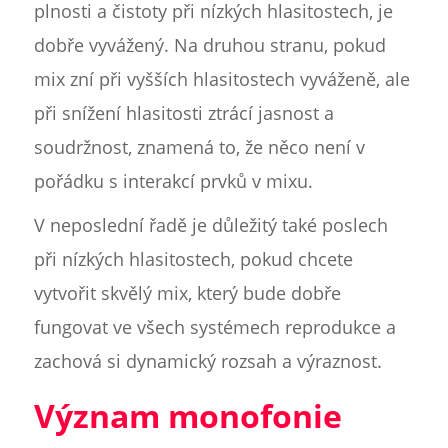
plnosti a čistoty při nízkých hlasitostech, je
dobře vyvážený. Na druhou stranu, pokud
mix zní při vyšších hlasitostech vyváženě, ale
při snížení hlasitosti ztrácí jasnost a
soudržnost, znamená to, že něco není v
pořádku s interakcí prvků v mixu.
V neposlední řadě je důležitý také poslech
při nízkých hlasitostech, pokud chcete
vytvořit skvělý mix, který bude dobře
fungovat ve všech systémech reprodukce a
zachová si dynamický rozsah a výraznost.
Význam monofonie