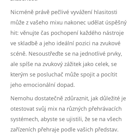
Nicméně právě pečlivé vyvážení hlasitosti
může z vašeho mixu nakonec udělat úspěšný
hit: věnujte čas pochopení každého nástroje
ve skladbě a jeho ideální pozici na zvukové
scéně. Nesoustřeďte se na jednotlivé prvky,
ale spíše na zvukový zážitek jako celek, se
kterým se posluchač může spojit a pocítit
jeho emocionální dopad.
Nemohu dostatečně zdůraznit, jak důležité je
otestovat svůj mix na různých přehrávacích
systémech, abyste se ujistili, že se na všech
zařízeních přehraje podle vašich představ.