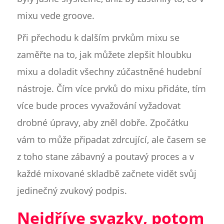
mixu vede groove.
Při přechodu k dalším prvkům mixu se
zaměřte na to, jak můžete zlepšit hloubku
mixu a doladit všechny zúčastněné hudební
nástroje. Čím více prvků do mixu přidáte, tím
více bude proces vyvažování vyžadovat
drobné úpravy, aby zněl dobře. Zpočátku
vám to může připadat zdrcující, ale časem se
z toho stane zábavný a poutavý proces a v
každé mixované skladbě začnete vidět svůj
jedinečný zvukový podpis.
Nejdříve svazky, potom