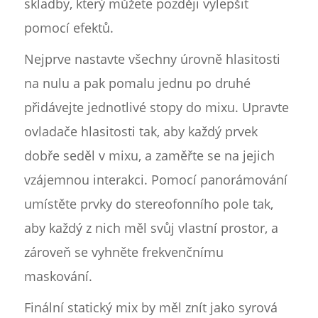
skladby, který můžete později vylepšit
pomocí efektů.
Nejprve nastavte všechny úrovně hlasitosti
na nulu a pak pomalu jednu po druhé
přidávejte jednotlivé stopy do mixu. Upravte
ovladače hlasitosti tak, aby každý prvek
dobře seděl v mixu, a zaměřte se na jejich
vzájemnou interakci. Pomocí panorámování
umístěte prvky do stereofonního pole tak,
aby každý z nich měl svůj vlastní prostor, a
zároveň se vyhněte frekvenčnímu
maskování.
Finální statický mix by měl znít jako syrová