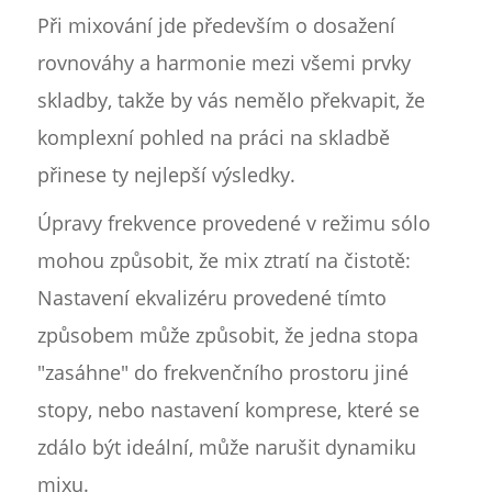
Při mixování jde především o dosažení
rovnováhy a harmonie mezi všemi prvky
skladby, takže by vás nemělo překvapit, že
komplexní pohled na práci na skladbě
přinese ty nejlepší výsledky.
Úpravy frekvence provedené v režimu sólo
mohou způsobit, že mix ztratí na čistotě:
Nastavení ekvalizéru provedené tímto
způsobem může způsobit, že jedna stopa
"zasáhne" do frekvenčního prostoru jiné
stopy, nebo nastavení komprese, které se
zdálo být ideální, může narušit dynamiku
mixu.