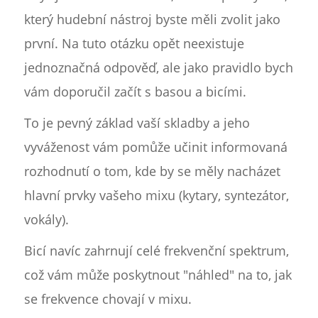
který hudební nástroj byste měli zvolit jako
první. Na tuto otázku opět neexistuje
jednoznačná odpověď, ale jako pravidlo bych
vám doporučil začít s basou a bicími.
To je pevný základ vaší skladby a jeho
vyváženost vám pomůže učinit informovaná
rozhodnutí o tom, kde by se měly nacházet
hlavní prvky vašeho mixu (kytary, syntezátor,
vokály).
Bicí navíc zahrnují celé frekvenční spektrum,
což vám může poskytnout "náhled" na to, jak
se frekvence chovají v mixu.