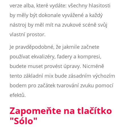
verze alba, které vydáte: všechny hlasitosti
by měly být dokonale vyvážené a každý
nástroj by měl mít na zvukové scéně svůj
vlastní prostor.
Je pravděpodobné, že jakmile začnete
používat ekvalizéry, fadery a kompresi,
budete muset provést úpravy. Nicméně
tento základní mix bude zásadním výchozím
bodem pro začátek tvarování zvuku pomocí
efektů.
Zapomeňte na tlačítko
"Sólo"