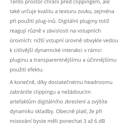
Tento prostor chrání před clippingem, ale
také určuje kvalitu a texturu zvuku, zejména
při použití plug-inů. Digitální pluginy totiž
reagují různě v závislosti na vstupních
úrovních: nižší vstupní úrovně obvykle vedou
k citlivější dynamické interakci v rámci
pluginu a transparentnějšímu a účinnějšímu
použití efektu.
A konečně, díky dostatečnému headroomu
zabráníte clippingu a nežádoucím
artefaktům digitálního zkreslení a zvýšíte
dynamiku skladby. Obecně platí, že při
mixování byste měli ponechat 3 až 6 dB