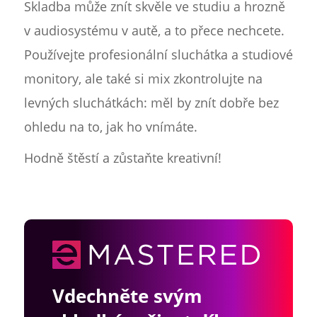
Skladba může znít skvěle ve studiu a hrozně
v audiosystému v autě, a to přece nechcete.
Používejte profesionální sluchátka a studiové
monitory, ale také si mix zkontrolujte na
levných sluchátkách: měl by znít dobře bez
ohledu na to, jak ho vnímáte.
Hodně štěstí a zůstaňte kreativní!
Vdechněte svým