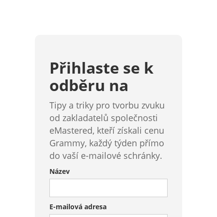
Přihlaste se k
odběru na
Tipy a triky pro tvorbu zvuku
od zakladatelů společnosti
eMastered, kteří získali cenu
Grammy, každý týden přímo
do vaší e-mailové schránky.
Název
E-mailová adresa