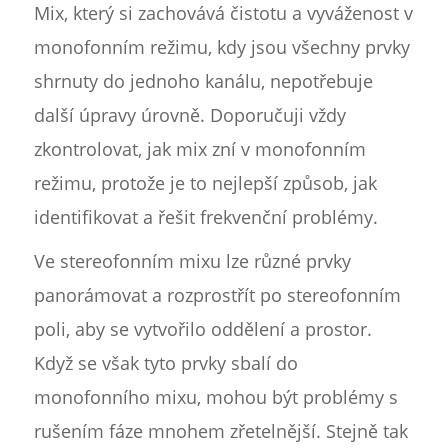
Mix, který si zachovává čistotu a vyváženost v
monofonním režimu, kdy jsou všechny prvky
shrnuty do jednoho kanálu, nepotřebuje
další úpravy úrovně. Doporučuji vždy
zkontrolovat, jak mix zní v monofonním
režimu, protože je to nejlepší způsob, jak
identifikovat a řešit frekvenční problémy.
Ve stereofonním mixu lze různé prvky
panorámovat a rozprostřít po stereofonním
poli, aby se vytvořilo oddělení a prostor.
Když se však tyto prvky sbalí do
monofonního mixu, mohou být problémy s
rušením fáze mnohem zřetelnější. Stejně tak