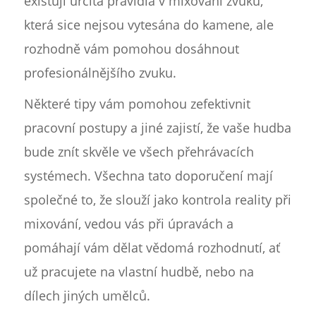
existují určitá pravidla v mixování zvuku,
která sice nejsou vytesána do kamene, ale
rozhodně vám pomohou dosáhnout
profesionálnějšího zvuku.
Některé tipy vám pomohou zefektivnit
pracovní postupy a jiné zajistí, že vaše hudba
bude znít skvěle ve všech přehrávacích
systémech. Všechna tato doporučení mají
společné to, že slouží jako kontrola reality při
mixování, vedou vás při úpravách a
pomáhají vám dělat vědomá rozhodnutí, ať
už pracujete na vlastní hudbě, nebo na
dílech jiných umělců.