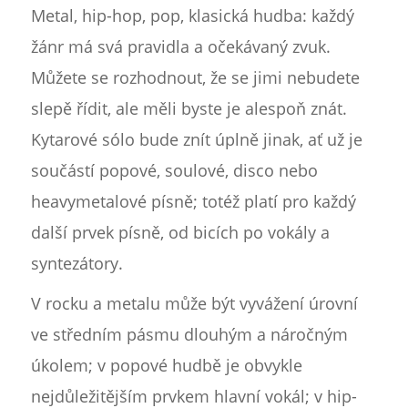
Metal, hip-hop, pop, klasická hudba: každý
žánr má svá pravidla a očekávaný zvuk.
Můžete se rozhodnout, že se jimi nebudete
slepě řídit, ale měli byste je alespoň znát.
Kytarové sólo bude znít úplně jinak, ať už je
součástí popové, soulové, disco nebo
heavymetalové písně; totéž platí pro každý
další prvek písně, od bicích po vokály a
syntezátory.
V rocku a metalu může být vyvážení úrovní
ve středním pásmu dlouhým a náročným
úkolem; v popové hudbě je obvykle
nejdůležitějším prvkem hlavní vokál; v hip-