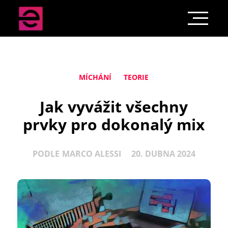
MÍCHÁNÍ
TEORIE
Jak vyvážit všechny
prvky pro dokonalý mix
PODLE
MARCO ALESSI
20. DUBNA 2024