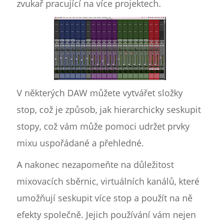
zvukař pracující na více projektech.
V některých DAW můžete vytvářet složky
stop, což je způsob, jak hierarchicky seskupit
stopy, což vám může pomoci udržet prvky
mixu uspořádané a přehledné.
A nakonec nezapomeňte na důležitost
mixovacích sběrnic, virtuálních kanálů, které
umožňují seskupit více stop a použít na ně
efekty společně. Jejich používání vám nejen