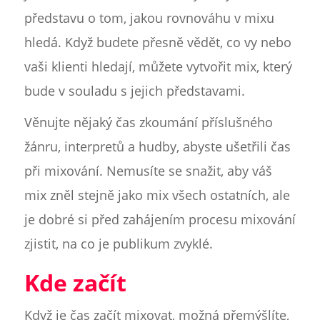
představu o tom, jakou rovnováhu v mixu
hledá. Když budete přesně vědět, co vy nebo
vaši klienti hledají, můžete vytvořit mix, který
bude v souladu s jejich představami.
Věnujte nějaký čas zkoumání příslušného
žánru, interpretů a hudby, abyste ušetřili čas
při mixování. Nemusíte se snažit, aby váš
mix zněl stejně jako mix všech ostatních, ale
je dobré si před zahájením procesu mixování
zjistit, na co je publikum zvyklé.
Kde začít
Když je čas začít mixovat, možná přemýšlíte,