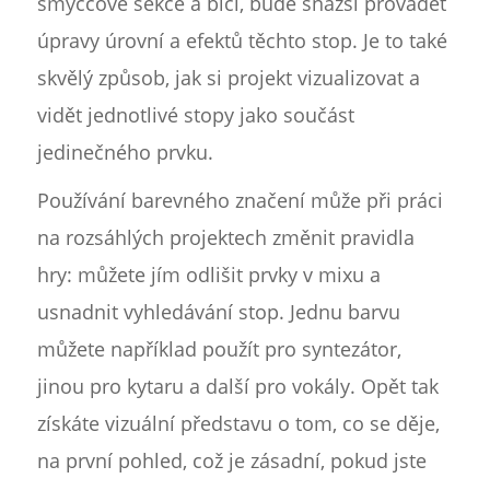
smyčcové sekce a bicí, bude snazší provádět
úpravy úrovní a efektů těchto stop. Je to také
skvělý způsob, jak si projekt vizualizovat a
vidět jednotlivé stopy jako součást
jedinečného prvku.
Používání barevného značení může při práci
na rozsáhlých projektech změnit pravidla
hry: můžete jím odlišit prvky v mixu a
usnadnit vyhledávání stop. Jednu barvu
můžete například použít pro syntezátor,
jinou pro kytaru a další pro vokály. Opět tak
získáte vizuální představu o tom, co se děje,
na první pohled, což je zásadní, pokud jste