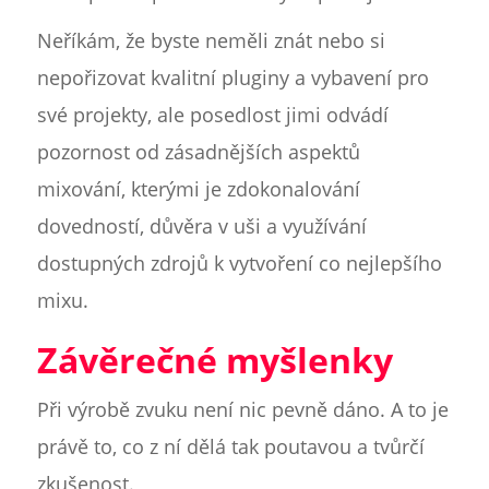
Neříkám, že byste neměli znát nebo si
nepořizovat kvalitní pluginy a vybavení pro
své projekty, ale posedlost jimi odvádí
pozornost od zásadnějších aspektů
mixování, kterými je zdokonalování
dovedností, důvěra v uši a využívání
dostupných zdrojů k vytvoření co nejlepšího
mixu.
Závěrečné myšlenky
Při výrobě zvuku není nic pevně dáno. A to je
právě to, co z ní dělá tak poutavou a tvůrčí
zkušenost.