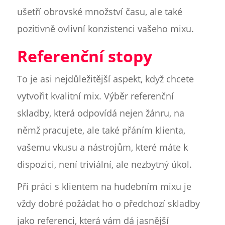
ušetří obrovské množství času, ale také
pozitivně ovlivní konzistenci vašeho mixu.
Referenční stopy
To je asi nejdůležitější aspekt, když chcete
vytvořit kvalitní mix. Výběr referenční
skladby, která odpovídá nejen žánru, na
němž pracujete, ale také přáním klienta,
vašemu vkusu a nástrojům, které máte k
dispozici, není triviální, ale nezbytný úkol.
Při práci s klientem na hudebním mixu je
vždy dobré požádat ho o předchozí skladby
jako referenci, která vám dá jasnější