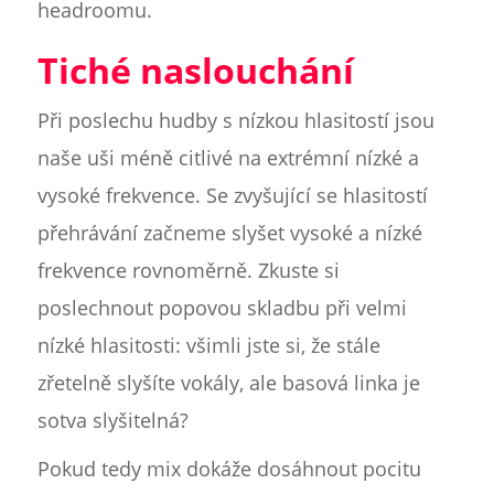
headroomu.
Tiché naslouchání
Při poslechu hudby s nízkou hlasitostí jsou
naše uši méně citlivé na extrémní nízké a
vysoké frekvence. Se zvyšující se hlasitostí
přehrávání začneme slyšet vysoké a nízké
frekvence rovnoměrně. Zkuste si
poslechnout popovou skladbu při velmi
nízké hlasitosti: všimli jste si, že stále
zřetelně slyšíte vokály, ale basová linka je
sotva slyšitelná?
Pokud tedy mix dokáže dosáhnout pocitu