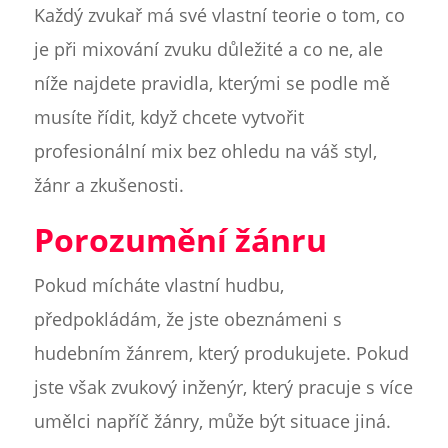
Každý zvukař má své vlastní teorie o tom, co
je při mixování zvuku důležité a co ne, ale
níže najdete pravidla, kterými se podle mě
musíte řídit, když chcete vytvořit
profesionální mix bez ohledu na váš styl,
žánr a zkušenosti.
Porozumění žánru
Pokud mícháte vlastní hudbu,
předpokládám, že jste obeznámeni s
hudebním žánrem, který produkujete. Pokud
jste však zvukový inženýr, který pracuje s více
umělci napříč žánry, může být situace jiná.