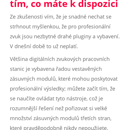
tím, co máte k dispozici
Ze zkušenosti vím, že je snadné nechat se
strhnout myšlenkou, že pro profesionální
zvuk jsou nezbytné drahé pluginy a vybavení.
V dnešní době to už neplatí.
Většina digitálních zvukových pracovních
stanic je vybavena řadou vestavěných
zásuvných modulů, které mohou poskytovat
profesionální výsledky; můžete začít tím, že
se naučíte ovládat tyto nástroje, což je
rozumnější řešení než pořizovat si velké
množství zásuvných modulů třetích stran,
které pravděpodobně nikdy nepoužijete.