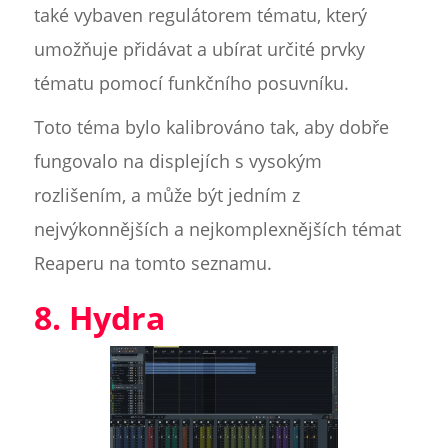
také vybaven regulátorem tématu, který
umožňuje přidávat a ubírat určité prvky
tématu pomocí funkčního posuvníku.
Toto téma bylo kalibrováno tak, aby dobře
fungovalo na displejích s vysokým
rozlišením, a může být jedním z
nejvýkonnějších a nejkomplexnějších témat
Reaperu na tomto seznamu.
8. Hydra