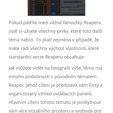
Pokud patříte mezi vážné fanoušky Reapera,
jistě si užijete všechny prvky, které toto další
téma nabízí. To platí zejména v případě, že
máte rádi všechny výchozí vlastnosti, které
standardní verze Reaperu obsahuje.
Jak můžete vidět na fotografii výše, téma má
mnoho podobností s původním tématem
Reaper, jehož cílem je představit vám čistý a
organizovaný vzhled ovládacích panelů.
Hlavním cílem tohoto tématu je poskytnout
vám více vizuálního prostoru a svobody pro