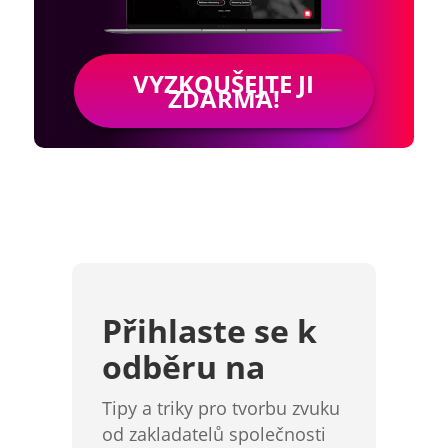
VYZKOUŠEJTE JI
ZDARMA!
Přihlaste se k
odběru na
Tipy a triky pro tvorbu zvuku
od zakladatelů společnosti