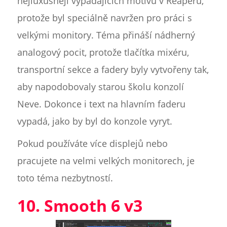
nejluxusněji vypadajících motivů v Reaperu,
protože byl speciálně navržen pro práci s
velkými monitory. Téma přináší nádherný
analogový pocit, protože tlačítka mixéru,
transportní sekce a fadery byly vytvořeny tak,
aby napodobovaly starou školu konzolí
Neve. Dokonce i text na hlavním faderu
vypadá, jako by byl do konzole vyryt.
Pokud používáte více displejů nebo
pracujete na velmi velkých monitorech, je
toto téma nezbytností.
10. Smooth 6 v3