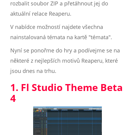
rozbalit soubor ZIP a přetáhnout jej do
aktuální relace Reaperu.
V nabídce možností najdete všechna
nainstalovaná témata na kartě "témata".
Nyní se ponořme do hry a podívejme se na
některé z nejlepších motivů Reaperu, které
jsou dnes na trhu.
1. Fl Studio Theme Beta
4