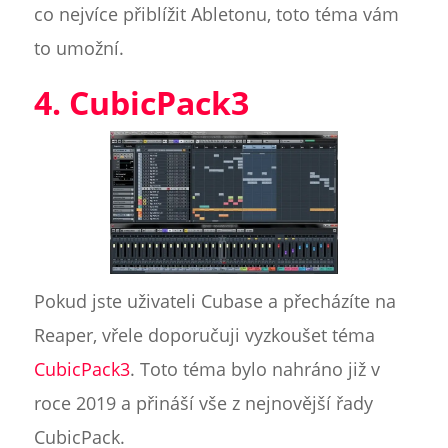
co nejvíce přiblížit Abletonu, toto téma vám
to umožní.
4. CubicPack3
Pokud jste uživateli Cubase a přecházíte na
Reaper, vřele doporučuji vyzkoušet téma
CubicPack3
. Toto téma bylo nahráno již v
roce 2019 a přináší vše z nejnovější řady
CubicPack.