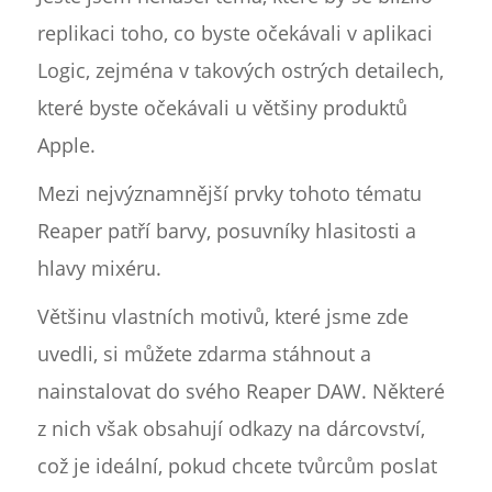
replikaci toho, co byste očekávali v aplikaci
Logic, zejména v takových ostrých detailech,
které byste očekávali u většiny produktů
Apple.
Mezi nejvýznamnější prvky tohoto tématu
Reaper patří barvy, posuvníky hlasitosti a
hlavy mixéru.
Většinu vlastních motivů, které jsme zde
uvedli, si můžete zdarma stáhnout a
nainstalovat do svého Reaper DAW. Některé
z nich však obsahují odkazy na dárcovství,
což je ideální, pokud chcete tvůrcům poslat