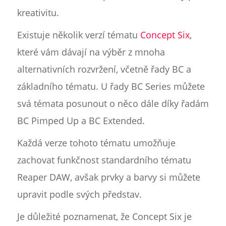
kreativitu.
Existuje několik verzí tématu
Concept Six
,
které vám dávají na výběr z mnoha
alternativních rozvržení, včetně řady BC a
základního tématu. U řady BC Series můžete
svá témata posunout o něco dále díky řadám
BC Pimped Up a BC Extended.
Každá verze tohoto tématu umožňuje
zachovat funkčnost standardního tématu
Reaper DAW, avšak prvky a barvy si můžete
upravit podle svých představ.
Je důležité poznamenat, že Concept Six je