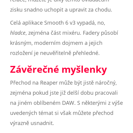
zisku snadno uchopit a upravit za chodu.
Celá aplikace Smooth 6 v3 vypadá, no,
hladce
, zejména část mixéru. Fadery působí
krásným, moderním dojmem a jejich
rozložení je neuvěřitelně přehledné.
Závěrečné myšlenky
Přechod na Reaper může být jistě náročný,
zejména pokud jste již delší dobu pracovali
na jiném oblíbeném DAW. S některými z výše
uvedených témat si však můžete přechod
výrazně usnadnit.