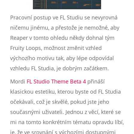
Pracovní postup ve FL Studiu se nevyrovná
ničemu jinému, a přestože je nemožné, aby
Reaper v tomto ohledu někdy dohnal tým
Fruity Loops, možnost změnit vzhled
výchozího motivu tak, aby lépe odpovídal
vzhledu FL Studia, je dobrým začátkem.
Mordi
FL Studio Theme Beta 4
přináší
klasickou estetiku, kterou byste od FL Studia
očekávali, což je skvělé, pokud jste jeho
současnými uživateli. Jednou z věcí, které se
mi na tomto konkrétním tématu opravdu líbí,
je, že ve srovnání s výchozími dostupnými