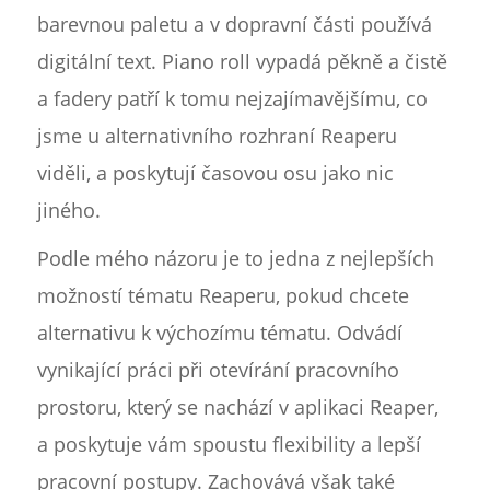
barevnou paletu a v dopravní části používá
digitální text. Piano roll vypadá pěkně a čistě
a fadery patří k tomu nejzajímavějšímu, co
jsme u alternativního rozhraní Reaperu
viděli, a poskytují časovou osu jako nic
jiného.
Podle mého názoru je to jedna z nejlepších
možností tématu Reaperu, pokud chcete
alternativu k výchozímu tématu. Odvádí
vynikající práci při otevírání pracovního
prostoru, který se nachází v aplikaci Reaper,
a poskytuje vám spoustu flexibility a lepší
pracovní postupy. Zachovává však také