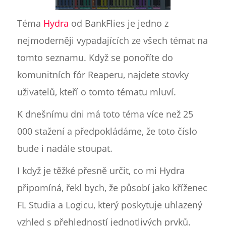
Téma
Hydra
od BankFlies je jedno z
nejmoderněji vypadajících ze všech témat na
tomto seznamu. Když se ponoříte do
komunitních fór Reaperu, najdete stovky
uživatelů, kteří o tomto tématu mluví.
K dnešnímu dni má toto téma více než 25
000 stažení a předpokládáme, že toto číslo
bude i nadále stoupat.
I když je těžké přesně určit, co mi Hydra
připomíná, řekl bych, že působí jako kříženec
FL Studia a Logicu, který poskytuje uhlazený
vzhled s přehledností jednotlivých prvků.