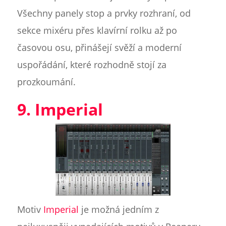
Všechny panely stop a prvky rozhraní, od
sekce mixéru přes klavírní rolku až po
časovou osu, přinášejí svěží a moderní
uspořádání, které rozhodně stojí za
prozkoumání.
9. Imperial
Motiv
Imperial
je možná jedním z