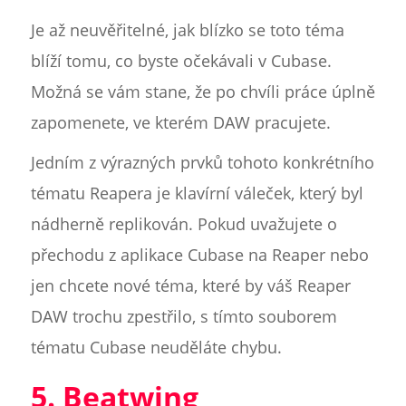
Je až neuvěřitelné, jak blízko se toto téma
blíží tomu, co byste očekávali v Cubase.
Možná se vám stane, že po chvíli práce úplně
zapomenete, ve kterém DAW pracujete.
Jedním z výrazných prvků tohoto konkrétního
tématu Reapera je klavírní váleček, který byl
nádherně replikován. Pokud uvažujete o
přechodu z aplikace Cubase na Reaper nebo
jen chcete nové téma, které by váš Reaper
DAW trochu zpestřilo, s tímto souborem
tématu Cubase neuděláte chybu.
5. Beatwing