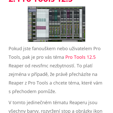
Pokud jste fanouškem nebo uživatelem Pro
Tools, pak je pro vás téma
Pro Tools 12.5
Reaper od revsfmc nezbytností. To platí
zejména v případě, že právě přecházíte na
Reaper z Pro Tools a chcete téma, které vám
s přechodem pomůže.
V tomto jedinečném tématu Reaperu jsou
všechny barvy, rozvržení stop a obrázky ikon