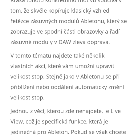
Krása tohoto konkrétního motivu spočívá v
tom, že skvěle kopíruje klasický vzhled
řetězce zásuvných modulů Abletonu, který se
zobrazuje ve spodní části obrazovky a řadí
zásuvné moduly v DAW zleva doprava.
V tomto tématu najdete také několik
vlastních akcí, které vám umožní upravit
velikost stop. Stejně jako v Abletonu se při
přiblížení nebo oddálení automaticky změní
velikost stop.
Jednou z věcí, kterou zde nenajdete, je Live
View, což je specifická funkce, která je
jedinečná pro Ableton. Pokud se však chcete