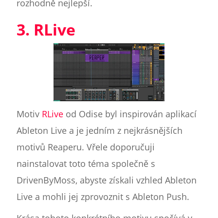
rozhodně nejlepší.
3. RLive
Motiv
RLive
od Odise byl inspirován aplikací
Ableton Live a je jedním z nejkrásnějších
motivů Reaperu. Vřele doporučuji
nainstalovat toto téma společně s
DrivenByMoss, abyste získali vzhled Ableton
Live a mohli jej zprovoznit s Ableton Push.