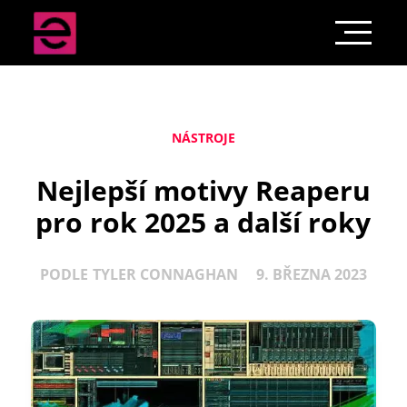
NÁSTROJE
Nejlepší motivy Reaperu
pro rok 2025 a další roky
PODLE
TYLER CONNAGHAN
9. BŘEZNA 2023