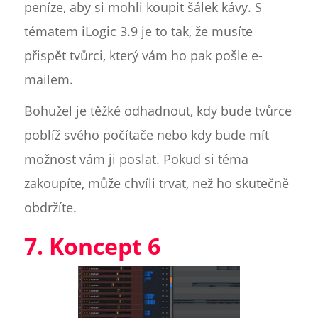
peníze, aby si mohli koupit šálek kávy. S
tématem iLogic 3.9 je to tak, že musíte
přispět tvůrci, který vám ho pak pošle e-
mailem.
Bohužel je těžké odhadnout, kdy bude tvůrce
poblíž svého počítače nebo kdy bude mít
možnost vám ji poslat. Pokud si téma
zakoupíte, může chvíli trvat, než ho skutečně
obdržíte.
7. Koncept 6