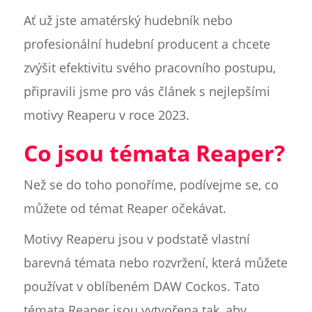
Ať už jste amatérský hudebník nebo
profesionální hudební producent a chcete
zvýšit efektivitu svého pracovního postupu,
připravili jsme pro vás článek s nejlepšími
motivy Reaperu v roce 2023.
Co jsou témata Reaper?
Než se do toho ponoříme, podívejme se, co
můžete od témat Reaper očekávat.
Motivy Reaperu jsou v podstatě vlastní
barevná témata nebo rozvržení, která můžete
používat v oblíbeném DAW Cockos. Tato
témata Reaper jsou vytvořena tak, aby