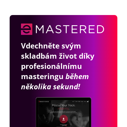
Vdechněte svým
skladbám život díky
profesionálnímu
masteringu
během
několika sekund!