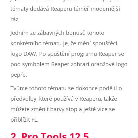
tématy dodává Reaperu téměř modernější
ráz.
Jedním ze zábavných bonusů tohoto
konkrétního tématu je, že mění spouštěcí
logo DAW. Po spuštění programu Reaper se
pod symbolem Reaper zobrazí oranžové logo
pepře.
Tvůrce tohoto tématu se dokonce podělil o
předvolby, které používá v Reaperu, takže
můžete změnit barvy stop a ještě více se
přiblížit FL.
2. Pro Tools 12.5