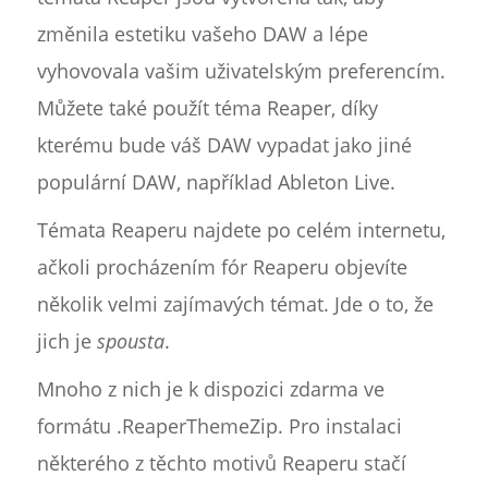
změnila estetiku vašeho DAW a lépe
vyhovovala vašim uživatelským preferencím.
Můžete také použít téma Reaper, díky
kterému bude váš DAW vypadat jako jiné
populární DAW, například Ableton Live.
Témata Reaperu najdete po celém internetu,
ačkoli procházením fór Reaperu objevíte
několik velmi zajímavých témat. Jde o to, že
jich je
spousta
.
Mnoho z nich je k dispozici zdarma ve
formátu .ReaperThemeZip. Pro instalaci
některého z těchto motivů Reaperu stačí