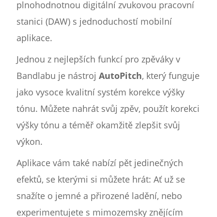
plnohodnotnou digitální zvukovou pracovní
stanici (DAW) s jednoduchostí mobilní
aplikace.
Jednou z nejlepších funkcí pro zpěváky v
Bandlabu je nástroj
AutoPitch
, který funguje
jako vysoce kvalitní systém korekce výšky
tónu. Můžete nahrát svůj zpěv, použít korekci
výšky tónu a téměř okamžitě zlepšit svůj
výkon.
Aplikace vám také nabízí pět jedinečných
efektů, se kterými si můžete hrát: Ať už se
snažíte o jemné a přirozené ladění, nebo
experimentujete s mimozemsky znějícím