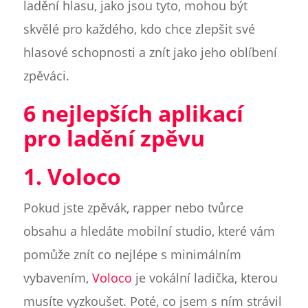
ladění hlasu, jako jsou tyto, mohou být
skvělé pro každého, kdo chce zlepšit své
hlasové schopnosti a znít jako jeho oblíbení
zpěváci.
6 nejlepších aplikací
pro ladění zpěvu
1. Voloco
Pokud jste zpěvák, rapper nebo tvůrce
obsahu a hledáte mobilní studio, které vám
pomůže znít co nejlépe s minimálním
vybavením,
Voloco
je vokální ladička, kterou
musíte vyzkoušet. Poté, co jsem s ním strávil