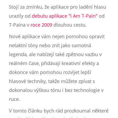
Stojí za zmínku, že aplikace pro ladění hlasu
urazily od
debutu aplikace "I Am T-Pain"
od
T-Paina v
roce 2009
dlouhou cestu.
Nové aplikace vám nejen pomohou opravit
netaktní tóny nebo znít jako samotná
legenda, ale nabízejí také zpětnou vazbu v
reálném čase, přidávají kreativní efekty a
dokonce vám pomohou rozvíjet lepší
hlasové techniky, takže můžete zpívat s
dokonalou výškou tónu i bez technologie v
ruce.
V tomto článku bych rád prozkoumal některé