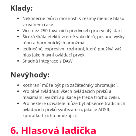
Klady:
Nekonečné tvůrčí možnosti s režimy měniče hlasu
v reálném čase
Více než 250 továrních předvoleb pro rychlý start
Široká škála efektů včetně vokodérů, posunu výšky
tónu a harmonických aranžmá
Jedinečné, expresivní rozhraní, které používá váš
hlas jako hlavní ovládací prvek.
Snadná integrace s DAW
Nevýhody:
Rozhraní může být pro začátečníky ohromující.
Pro plné zvládnutí všech ovládacích prvků a
maximální využití aplikace je třeba trochu cviku.
Pro některé uživatele může být absence tradičních
ovládacích prvků syntezátoru, jako je ADSR,
zpočátku trochu omezující.
6. Hlasová ladička