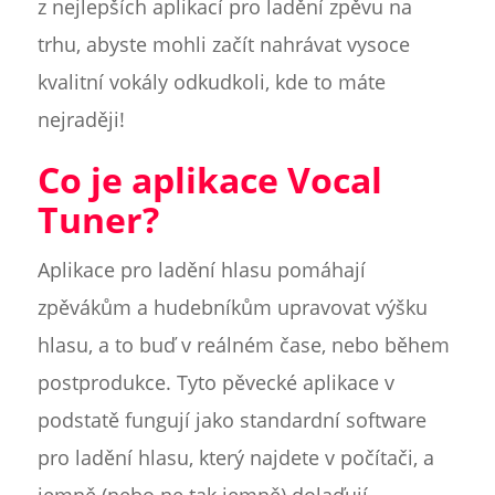
z nejlepších aplikací pro ladění zpěvu na
trhu, abyste mohli začít nahrávat vysoce
kvalitní vokály odkudkoli, kde to máte
nejraději!
Co je aplikace Vocal
Tuner?
Aplikace pro ladění hlasu pomáhají
zpěvákům a hudebníkům upravovat výšku
hlasu, a to buď v reálném čase, nebo během
postprodukce. Tyto pěvecké aplikace v
podstatě fungují jako standardní software
pro ladění hlasu, který najdete v počítači, a