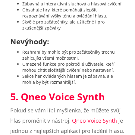
Zábavná a interaktivní sluchová a hlasová cvičení
Obsahuje hry, které pomáhají zlepšit
rozpoznávání výšky tónu a ovládání hlasu.
Skvělé pro začátečníky, ale užitečné i pro
zkušenější zpěváky
Nevýhody:
Rozhraní by mohlo být pro začátečníky trochu
zahlcující všemi možnostmi.
Omezené funkce pro pokročilé uživatele, kteří
mohou chtít složitější cvičení nebo nastavení.
Sekce her ovládaných hlasem je zábavná, ale
mohla by být rozmanitější.
5. Qneo Voice Synth
Pokud se vám líbí myšlenka, že můžete svůj
hlas proměnit v nástroj,
Qneo Voice Synth
je
jednou z nejlepších aplikací pro ladění hlasu.