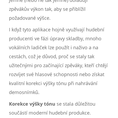
jemně (nebo ne tak jemně) dolaďují
zpěvákův výkon tak, aby se přiblížil
požadované výšce.
I když tyto aplikace hojně využívají hudební
producenti ve fázi úpravy skladby, mnoho
vokálních ladiček lze použít i naživo a na
cestách, což je důvod, proč se staly tak
užitečnými pro začínající zpěváky, kteří chtějí
rozvíjet své hlasové schopnosti nebo získat
kvalitní korekci výšky tónu při nahrávání
demosnímků.
Korekce výšky tónu
se stala důležitou
součástí moderní hudební produkce.