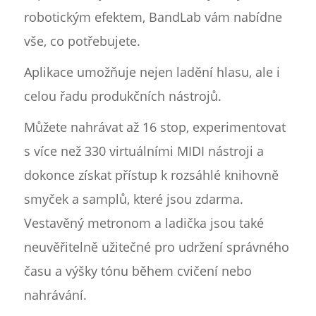
robotickým efektem, BandLab vám nabídne
vše, co potřebujete.
Aplikace umožňuje nejen ladění hlasu, ale i
celou řadu produkčních nástrojů.
Můžete nahrávat až 16 stop, experimentovat
s více než 330 virtuálními MIDI nástroji a
dokonce získat přístup k rozsáhlé knihovně
smyček a samplů, které jsou zdarma.
Vestavěný metronom a ladička jsou také
neuvěřitelně užitečné pro udržení správného
času a výšky tónu během cvičení nebo
nahrávání.