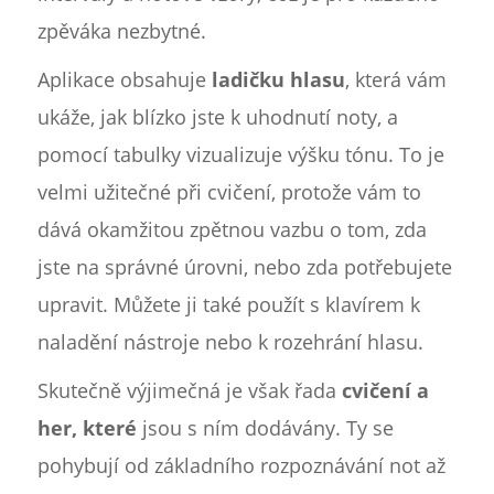
zpěváka nezbytné.
Aplikace obsahuje
ladičku hlasu
, která vám
ukáže, jak blízko jste k uhodnutí noty, a
pomocí tabulky vizualizuje výšku tónu. To je
velmi užitečné při cvičení, protože vám to
dává okamžitou zpětnou vazbu o tom, zda
jste na správné úrovni, nebo zda potřebujete
upravit. Můžete ji také použít s klavírem k
naladění nástroje nebo k rozehrání hlasu.
Skutečně výjimečná je však řada
cvičení a
her, které
jsou s ním dodávány. Ty se
pohybují od základního rozpoznávání not až