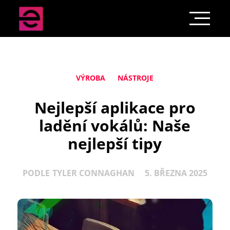
VÝROBA
NÁSTROJE
Nejlepší aplikace pro
ladění vokálů: Naše
nejlepší tipy
PODLE
TYLER CONNAGHAN
5. BŘEZNA 2025