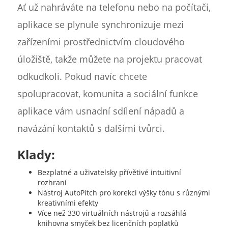
Ať už nahráváte na telefonu nebo na počítači,
aplikace se plynule synchronizuje mezi
zařízeními prostřednictvím cloudového
úložiště, takže můžete na projektu pracovat
odkudkoli. Pokud navíc chcete
spolupracovat, komunita a sociální funkce
aplikace vám usnadní sdílení nápadů a
navázání kontaktů s dalšími tvůrci.
Klady:
Bezplatné a uživatelsky přívětivé intuitivní
rozhraní
Nástroj AutoPitch pro korekci výšky tónu s různými
kreativními efekty
Více než 330 virtuálních nástrojů a rozsáhlá
knihovna smyček bez licenčních poplatků