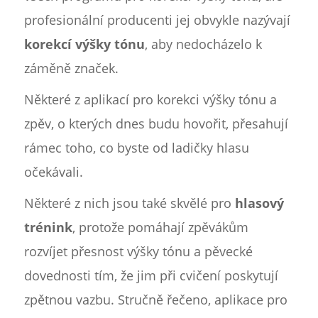
profesionální producenti jej obvykle nazývají
korekcí výšky tónu
, aby nedocházelo k
záměně značek.
Některé z aplikací pro korekci výšky tónu a
zpěv, o kterých dnes budu hovořit, přesahují
rámec toho, co byste od ladičky hlasu
očekávali.
Některé z nich jsou také skvělé pro
hlasový
trénink
, protože pomáhají zpěvákům
rozvíjet přesnost výšky tónu a pěvecké
dovednosti tím, že jim při cvičení poskytují
zpětnou vazbu. Stručně řečeno, aplikace pro