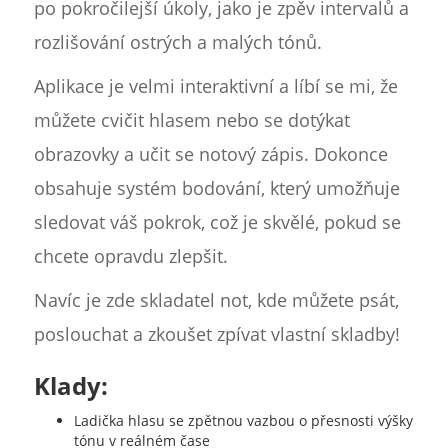
po pokročilejší úkoly, jako je zpěv intervalů a
rozlišování ostrých a malých tónů.
Aplikace je velmi interaktivní a líbí se mi, že
můžete cvičit hlasem nebo se dotýkat
obrazovky a učit se notový zápis. Dokonce
obsahuje systém bodování, který umožňuje
sledovat váš pokrok, což je skvělé, pokud se
chcete opravdu zlepšit.
Navíc je zde skladatel not, kde můžete psát,
poslouchat a zkoušet zpívat vlastní skladby!
Klady:
Ladička hlasu se zpětnou vazbou o přesnosti výšky
tónu v reálném čase