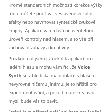
Kromě standardních možností korekce výšky
tónu můžete používat vestavěné vokální
efekty nebo navrhovat syntetické zvukové
krajiny. Aplikace vám dává neuvěřitelnou
úroveň kontroly nad hlasem, a to vše při
zachování zábavy a kreativity.
Prozkoumal jsem již několik aplikací pro
ladění hlasu a mohu vám říci, že
Voice
Synth
se z hlediska manipulace s hlasem
nevyrovná ničemu jinému. Je to hřiště pro
experimentování, a pokud máte kreativní
mysl, bude vás to bavit.