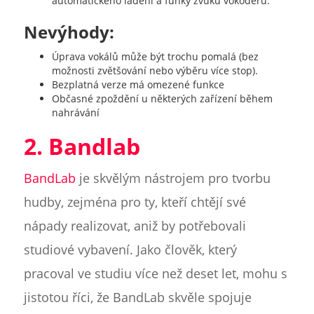
automatického ladění a funky zvuků vokodéru.
Nevýhody:
Úprava vokálů může být trochu pomalá (bez
možnosti zvětšování nebo výběru více stop).
Bezplatná verze má omezené funkce
Občasné zpoždění u některých zařízení během
nahrávání
2. Bandlab
BandLab
je skvělým nástrojem pro tvorbu
hudby, zejména pro ty, kteří chtějí své
nápady realizovat, aniž by potřebovali
studiové vybavení. Jako člověk, který
pracoval ve studiu více než deset let, mohu s
jistotou říci, že BandLab skvěle spojuje