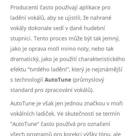
Producenti často používají aplikace pro
ladění vokálů, aby se ujistili, že nahrané
vokály dokonale sedí v dané hudební
stupnici. Tento proces může být tak jemný,
jako je oprava moll mimo noty, nebo tak
dramatický, jako je použití charakteristického
efektu "tvrdého ladění", který je nejznámější
s technologií
AutoTune
(průmyslový
standard pro zpracování vokálů).
AutoTune je však jen jednou značkou v moři
vokálních ladiček. Ve skutečnosti se termín
"AutoTune" často používá pro označení
všech programů pro korekci výšky tónu, ale