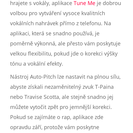
hrajete s vokály, aplikace
Tune Me
je dobrou
volbou pro vytváření vysoce kvalitních
vokálních nahrávek přímo z telefonu. Na
aplikaci, která se snadno používá, je
poměrně výkonná, ale přesto vám poskytuje
velkou flexibilitu, pokud jde o korekci výšky
tónu a vokální efekty.
Nástroj Auto-Pitch lze nastavit na plnou sílu,
abyste získali nezaměnitelný zvuk T-Paina
nebo Travise Scotta, ale stejně snadno jej
můžete vytočit zpět pro jemnější korekci.
Pokud se zajímáte o rap, aplikace zde
opravdu září, protože vám poskytne