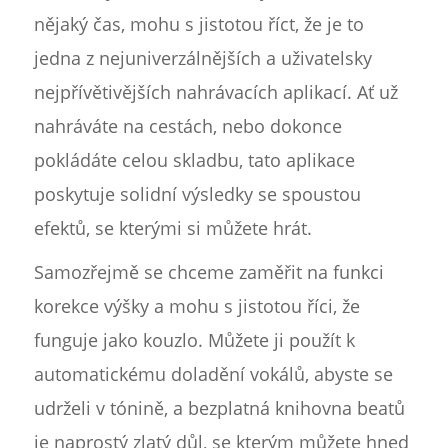
nějaký čas, mohu s jistotou říct, že je to
jedna z nejuniverzálnějších a uživatelsky
nejpřívětivějších nahrávacích aplikací. Ať už
nahráváte na cestách, nebo dokonce
pokládáte celou skladbu, tato aplikace
poskytuje solidní výsledky se spoustou
efektů, se kterými si můžete hrát.
Samozřejmě se chceme zaměřit na funkci
korekce výšky a mohu s jistotou říci, že
funguje jako kouzlo. Můžete ji použít k
automatickému doladění vokálů, abyste se
udrželi v tónině, a bezplatná knihovna beatů
je naprostý zlatý důl, se kterým můžete hned