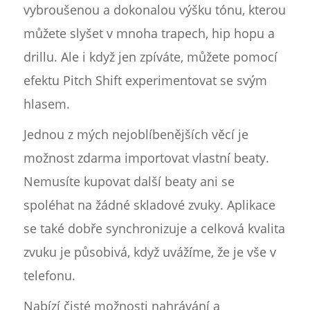
vybroušenou a dokonalou výšku tónu, kterou
můžete slyšet v mnoha trapech, hip hopu a
drillu. Ale i když jen zpíváte, můžete pomocí
efektu Pitch Shift experimentovat se svým
hlasem.
Jednou z mých nejoblíbenějších věcí je
možnost zdarma importovat vlastní beaty.
Nemusíte kupovat další beaty ani se
spoléhat na žádné skladové zvuky. Aplikace
se také dobře synchronizuje a celková kvalita
zvuku je působivá, když uvážíme, že je vše v
telefonu.
Nabízí čisté možnosti nahrávání a