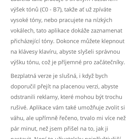
výšek tónů (C0 - B7), takže ať už zpíváte
vysoké tóny, nebo pracujete na nízkých
vokálech, tato aplikace dokáže zaznamenat
přicházející tóny. Dokonce můžete klepnout
na klávesy klavíru, abyste slyšeli správnou
výšku tónu, což je příjemné pro začátečníky.
Bezplatná verze je slušná, i když bych
doporučil přejít na placenou verzi, abyste
odstranili reklamy, které mohou být trochu
rušivé. Aplikace vám také umožňuje zvolit si
váhu, ale upřímně řečeno, trvalo mi více než
pár minut, než jsem přišel na to, jak ji