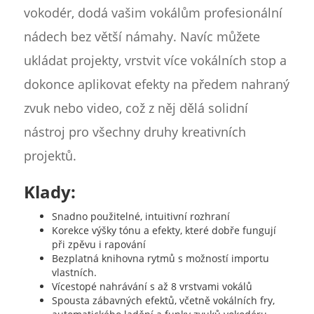
vokodér, dodá vašim vokálům profesionální
nádech bez větší námahy. Navíc můžete
ukládat projekty, vrstvit více vokálních stop a
dokonce aplikovat efekty na předem nahraný
zvuk nebo video, což z něj dělá solidní
nástroj pro všechny druhy kreativních
projektů.
Klady:
Snadno použitelné, intuitivní rozhraní
Korekce výšky tónu a efekty, které dobře fungují
při zpěvu i rapování
Bezplatná knihovna rytmů s možností importu
vlastních.
Vícestopé nahrávání s až 8 vrstvami vokálů
Spousta zábavných efektů, včetně vokálních fry,