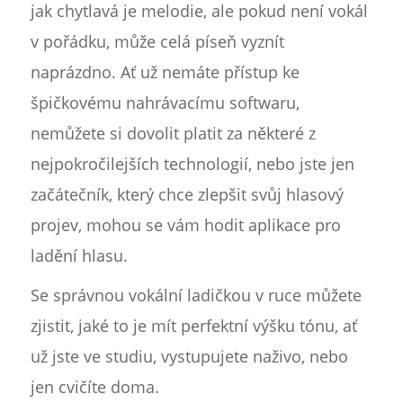
jak chytlavá je melodie, ale pokud není vokál
v pořádku, může celá píseň vyznít
naprázdno. Ať už nemáte přístup ke
špičkovému nahrávacímu softwaru,
nemůžete si dovolit platit za některé z
nejpokročilejších technologií, nebo jste jen
začátečník, který chce zlepšit svůj hlasový
projev, mohou se vám hodit aplikace pro
ladění hlasu.
Se správnou vokální ladičkou v ruce můžete
zjistit, jaké to je mít perfektní výšku tónu, ať
už jste ve studiu, vystupujete naživo, nebo
jen cvičíte doma.