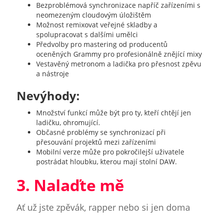
Bezproblémová synchronizace napříč zařízeními s
neomezeným cloudovým úložištěm
Možnost remixovat veřejné skladby a
spolupracovat s dalšími umělci
Předvolby pro mastering od producentů
oceněných Grammy pro profesionálně znějící mixy
Vestavěný metronom a ladička pro přesnost zpěvu
a nástroje
Nevýhody:
Množství funkcí může být pro ty, kteří chtějí jen
ladičku, ohromující.
Občasné problémy se synchronizací při
přesouvání projektů mezi zařízeními
Mobilní verze může pro pokročilejší uživatele
postrádat hloubku, kterou mají stolní DAW.
3. Nalaďte mě
Ať už jste zpěvák, rapper nebo si jen doma