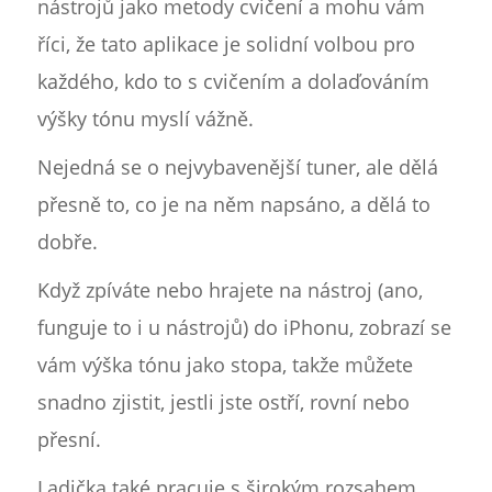
nástrojů jako metody cvičení a mohu vám
říci, že tato aplikace je solidní volbou pro
každého, kdo to s cvičením a dolaďováním
výšky tónu myslí vážně.
Nejedná se o nejvybavenější tuner, ale dělá
přesně to, co je na něm napsáno, a dělá to
dobře.
Když zpíváte nebo hrajete na nástroj (ano,
funguje to i u nástrojů) do iPhonu, zobrazí se
vám výška tónu jako stopa, takže můžete
snadno zjistit, jestli jste ostří, rovní nebo
přesní.
Ladička také pracuje s širokým rozsahem