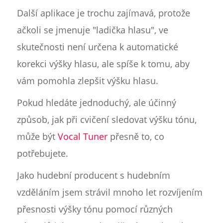
Další aplikace je trochu zajímavá, protože
ačkoli se jmenuje "ladička hlasu", ve
skutečnosti není určena k automatické
korekci výšky hlasu, ale spíše k tomu, aby
vám pomohla zlepšit výšku hlasu.
Pokud hledáte jednoduchý, ale účinný
způsob, jak při cvičení sledovat výšku tónu,
může být
Vocal Tuner
přesně to, co
potřebujete.
Jako hudební producent s hudebním
vzděláním jsem strávil mnoho let rozvíjením
přesnosti výšky tónu pomocí různých