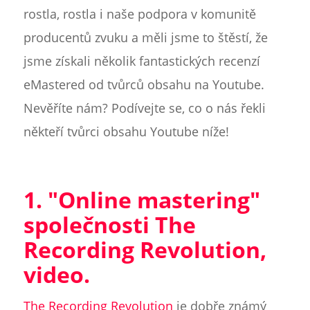
rostla, rostla i naše podpora v komunitě
producentů zvuku a měli jsme to štěstí, že
jsme získali několik fantastických recenzí
eMastered od tvůrců obsahu na Youtube.
Nevěříte nám? Podívejte se, co o nás řekli
někteří tvůrci obsahu Youtube níže!
1. "Online mastering"
společnosti The
Recording Revolution,
video.
The Recording Revolution
je dobře známý