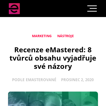
MARKETING
NÁSTROJE
Recenze eMastered: 8
tvůrců obsahu vyjadřuje
své názory
PODLE
EMASTEROVANÉ
PROSINEC 2, 2020