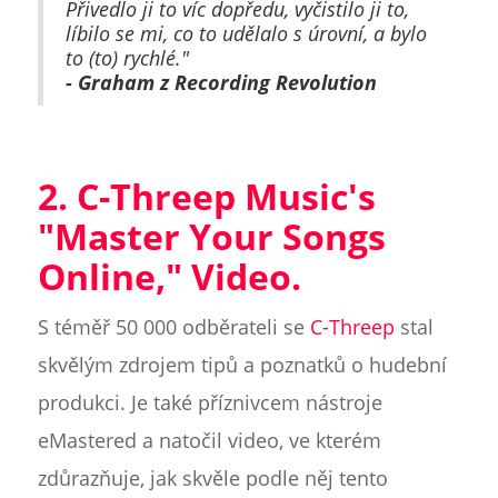
Přivedlo ji to víc dopředu, vyčistilo ji to,
líbilo se mi, co to udělalo s úrovní, a bylo
to (to) rychlé."
- Graham z Recording Revolution
2. C-Threep Music's
"Master Your Songs
Online," Video.
S téměř 50 000 odběrateli se
C-Threep
stal
skvělým zdrojem tipů a poznatků o hudební
produkci. Je také příznivcem nástroje
eMastered a natočil video, ve kterém
zdůrazňuje, jak skvěle podle něj tento