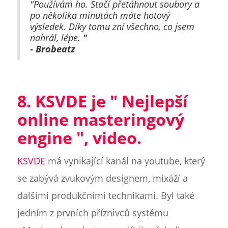
"Používám ho. Stačí přetáhnout soubory a
po několika minutách máte hotový
výsledek. Díky tomu zní všechno, co jsem
nahrál, lépe.
"
- Brobeatz
8. KSVDE je "
Nejlepší
online masteringový
engine
", video.
KSVDE
má vynikající kanál na youtube, který
se zabývá zvukovým designem, mixáží a
dalšími produkčními technikami. Byl také
jedním z prvních příznivců systému