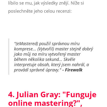
líbilo se mu, jak výsledky znějí. Níže si
poslechněte jeho celou recenzi:
"(eMastered) použil správnou míru
komprese... (Vytvořil) master stejně dobrý
jako můj na míru vytvořený master
během několika sekund... Skvěle
interpretuje obsah, který jsem nahrál, a
provádí správné úpravy."
- Firewalk
4. Julian Gray: "Funguje
online mastering?",