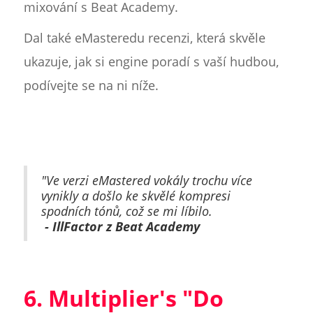
mixování s Beat Academy.
Dal také eMasteredu recenzi, která skvěle
ukazuje, jak si engine poradí s vaší hudbou,
podívejte se na ni níže.
"Ve verzi eMastered vokály trochu více
vynikly a došlo ke skvělé kompresi
spodních tónů, což se mi líbilo.
- IllFactor z Beat Academy
6. Multiplier's "Do