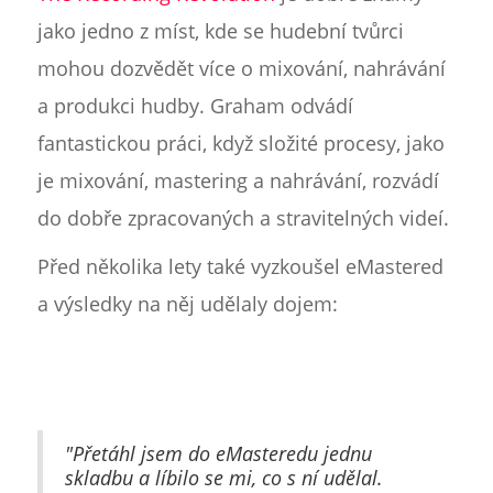
jako jedno z míst, kde se hudební tvůrci
mohou dozvědět více o mixování, nahrávání
a produkci hudby. Graham odvádí
fantastickou práci, když složité procesy, jako
je mixování, mastering a nahrávání, rozvádí
do dobře zpracovaných a stravitelných videí.
Před několika lety také vyzkoušel eMastered
a výsledky na něj udělaly dojem:
"Přetáhl jsem do eMasteredu jednu
skladbu a líbilo se mi, co s ní udělal.