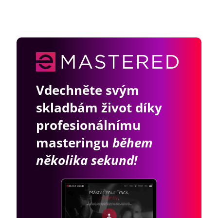
Vdechněte svým
skladbám život díky
profesionálnímu
masteringu
během
několika sekund!