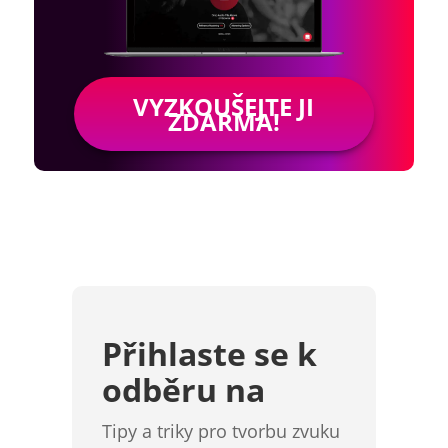
VYZKOUŠEJTE JI
ZDARMA!
Přihlaste se k
odběru na
Tipy a triky pro tvorbu zvuku