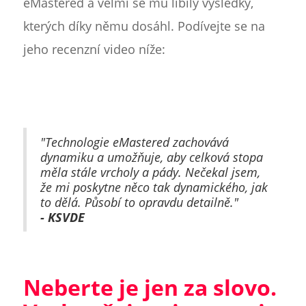
eMastered a velmi se mu líbily výsledky,
kterých díky němu dosáhl. Podívejte se na
jeho recenzní video níže:
"Technologie eMastered zachovává
dynamiku a umožňuje, aby celková stopa
měla stále vrcholy a pády. Nečekal jsem,
že mi poskytne něco tak dynamického, jak
to dělá. Působí to opravdu detailně."
- KSVDE
Neberte je jen za slovo.