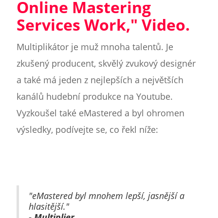
Online Mastering
Services Work," Video.
Multiplikátor je muž mnoha talentů. Je
zkušený producent, skvělý zvukový designér
a také má jeden z nejlepších a největších
kanálů hudební produkce na Youtube.
Vyzkoušel také eMastered a byl ohromen
výsledky, podívejte se, co řekl níže:
"eMastered byl mnohem lepší, jasnější a
hlasitější."
- Multiplier