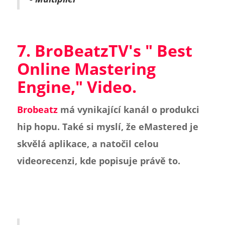
7. BroBeatzTV's "
Best
Online Mastering
Engine
," Video.
Brobeatz
má vynikající kanál o produkci
hip hopu. Také si myslí, že eMastered je
skvělá aplikace, a natočil celou
videorecenzi, kde popisuje právě to.