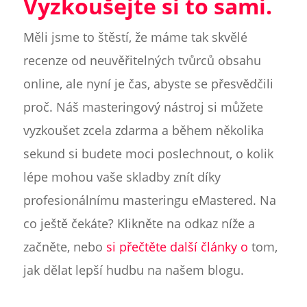
Vyzkoušejte si to sami.
Měli jsme to štěstí, že máme tak skvělé
recenze od neuvěřitelných tvůrců obsahu
online, ale nyní je čas, abyste se přesvědčili
proč. Náš masteringový nástroj si můžete
vyzkoušet zcela zdarma a během několika
sekund si budete moci poslechnout, o kolik
lépe mohou vaše skladby znít díky
profesionálnímu masteringu eMastered. Na
co ještě čekáte? Klikněte na odkaz níže a
začněte, nebo
si přečtěte další články o
tom,
jak dělat lepší hudbu na našem blogu.