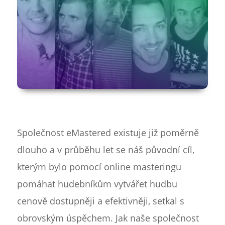
Společnost eMastered existuje již poměrně
dlouho a v průběhu let se náš původní cíl,
kterým bylo pomocí online masteringu
pomáhat hudebníkům vytvářet hudbu
cenově dostupněji a efektivněji, setkal s
obrovským úspěchem. Jak naše společnost