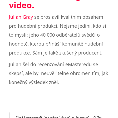
video.
Julian Gray
se proslavil kvalitním obsahem
pro hudební produkci. Nejsme jediní, kdo si
to myslí: jeho 40 000 odběratelů svědčí o
hodnotě, kterou přináší komunitě hudební
produkce. Sám je také zkušený producent.
Julian šel do recenzování eMasteredu se
skepsí, ale byl neuvěřitelně ohromen tím, jak
konečný výsledek zněl.