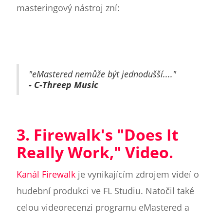
masteringový nástroj zní:
"eMastered nemůže být jednodušší...."
- C-Threep Music
3. Firewalk's "Does It
Really Work," Video.
Kanál Firewalk
je vynikajícím zdrojem videí o
hudební produkci ve FL Studiu. Natočil také
celou videorecenzi programu eMastered a