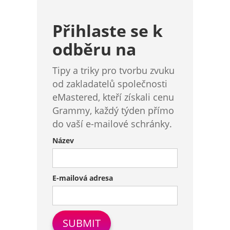
Přihlaste se k
odběru na
Tipy a triky pro tvorbu zvuku
od zakladatelů společnosti
eMastered, kteří získali cenu
Grammy, každý týden přímo
do vaší e-mailové schránky.
Název
E-mailová adresa