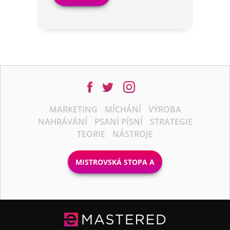
MARKETING
MÍCHÁNÍ
VÝROBA
NAHRÁVÁNÍ
PSANÍ PÍSNÍ
STRATEGIE
TEORIE
NÁSTROJE
MISTROVSKÁ STOPA A