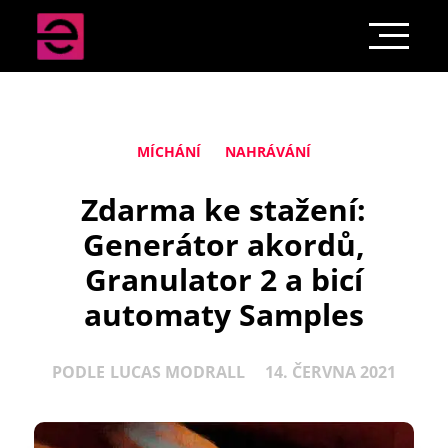
MÍCHÁNÍ
NAHRÁVÁNÍ
Zdarma ke stažení:
Generátor akordů,
Granulator 2 a bicí
automaty Samples
PODLE
LUCAS MODRALL
14. ČERVNA 2021