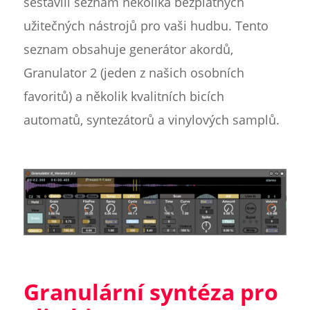
sestavili seznam několika bezplatných
užitečných nástrojů pro vaši hudbu. Tento
seznam obsahuje generátor akordů,
Granulator 2 (jeden z našich osobních
favoritů) a několik kvalitních bicích
automatů, syntezátorů a vinylových samplů.
Granulární syntéza pro