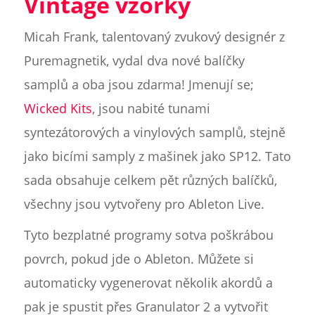
Vintage vzorky
Micah Frank, talentovaný zvukový designér z
Puremagnetik, vydal dva nové balíčky
samplů a oba jsou zdarma! Jmenují se;
Wicked Kits
, jsou nabité tunami
syntezátorových a vinylových samplů, stejně
jako bicími samply z mašinek jako SP12. Tato
sada obsahuje celkem pět různých balíčků,
všechny jsou vytvořeny pro Ableton Live.
Tyto bezplatné programy sotva poškrábou
povrch, pokud jde o Ableton. Můžete si
automaticky vygenerovat několik akordů a
pak je spustit přes Granulator 2 a vytvořit