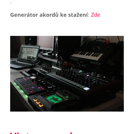
.
Generátor akordů ke stažení
:
Zde