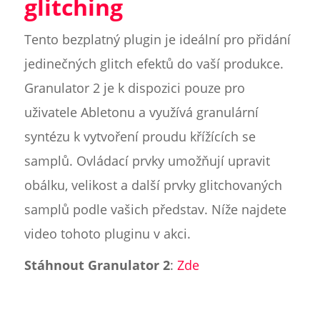
glitching
Tento bezplatný plugin je ideální pro přidání
jedinečných glitch efektů do vaší produkce.
Granulator 2 je k dispozici pouze pro
uživatele Abletonu a využívá granulární
syntézu k vytvoření proudu křížících se
samplů. Ovládací prvky umožňují upravit
obálku, velikost a další prvky glitchovaných
samplů podle vašich představ. Níže najdete
video tohoto pluginu v akci.
Stáhnout Granulator 2
:
Zde