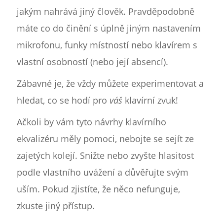
jakým nahrává jiný člověk. Pravděpodobně
máte co do činění s úplně jiným nastavením
mikrofonu, funky místností nebo klavírem s
vlastní osobností (nebo její absencí).
Zábavné je, že vždy můžete experimentovat a
hledat, co se hodí pro
váš
klavírní zvuk!
Ačkoli by vám tyto návrhy klavírního
ekvalizéru měly pomoci, nebojte se sejít ze
zajetých kolejí. Snižte nebo zvyšte hlasitost
podle vlastního uvážení a důvěřujte svým
uším. Pokud zjistíte, že něco nefunguje,
zkuste jiný přístup.