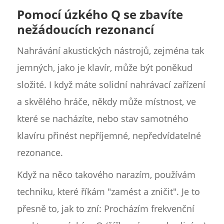
Pomocí úzkého Q se zbavíte
nežádoucích rezonancí
Nahrávání akustických nástrojů, zejména tak
jemných, jako je klavír, může být poněkud
složité. I když máte solidní nahrávací zařízení
a skvělého hráče, někdy může místnost, ve
které se nacházíte, nebo stav samotného
klavíru přinést nepříjemné, nepředvídatelné
rezonance.
Když na něco takového narazím, používám
techniku, které říkám "zamést a zničit". Je to
přesně to, jak to zní: Procházím frekvenční