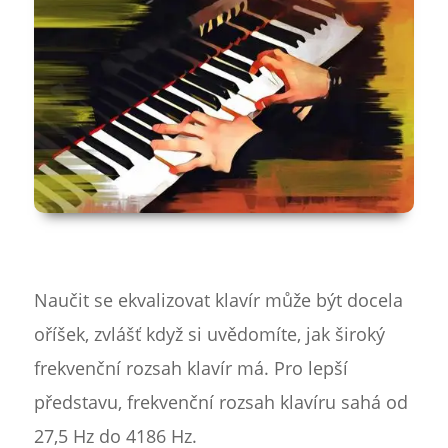
Naučit se ekvalizovat klavír může být docela
oříšek, zvlášť když si uvědomíte, jak široký
frekvenční rozsah klavír má. Pro lepší
představu, frekvenční rozsah klavíru sahá od
27,5 Hz do 4186 Hz.