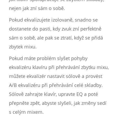
nejen jak zní sám o sobě.
Pokud ekvalizujete izolovaně, snadno se
dostanete do pasti, kdy zvuk zní perfektně
sám o sobě, ale pak se ztratí, když se přidá
zbytek mixu.
Pokud máte problém slyšet pohyby
ekvalizéru klavíru při přehrávání zbytku mixu,
můžete ekvalizér nastavit sólově a provést
A/B ekvalizéru při přehrávání celé skladby.
Sólově zahrajte klavír, upravte EQ a poté
přepněte zpět, abyste slyšeli, jak změny sedí
s celým mixem.