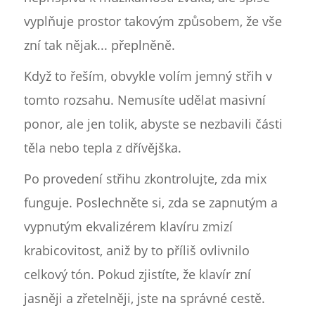
vyplňuje prostor takovým způsobem, že vše
zní tak nějak... přeplněně.
Když to řeším, obvykle volím jemný střih v
tomto rozsahu. Nemusíte udělat masivní
ponor, ale jen tolik, abyste se nezbavili části
těla nebo tepla z dřívějška.
Po provedení střihu zkontrolujte, zda mix
funguje. Poslechněte si, zda se zapnutým a
vypnutým ekvalizérem klavíru zmizí
krabicovitost, aniž by to příliš ovlivnilo
celkový tón. Pokud zjistíte, že klavír zní
jasněji a zřetelněji, jste na správné cestě.