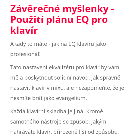
Závěrečné myšlenky -
Použití plánu EQ pro
klavír
A tady to máte - jak na EQ klavíru jako
profesionál!
Tato nastavení ekvalizéru pro klavír by vám
měla poskytnout solidní návod, jak správně
nastavit klavír v mixu, ale nezapomeňte, že je
nesmíte brát jako evangelium.
Každá klavírní skladba je jiná. Kromě
samotného nástroje se způsob, jakým
nahráváte klavír, přirozeně liší od způsobu,