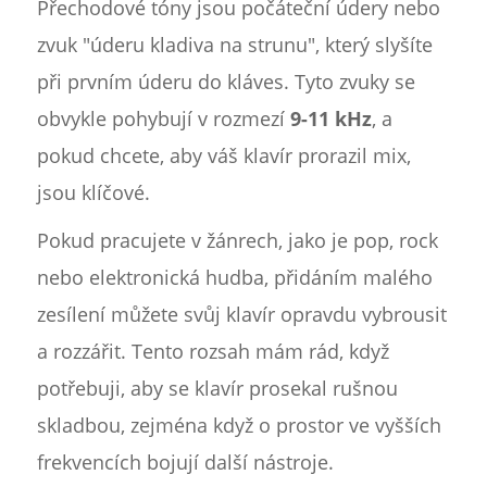
Přechodové tóny jsou počáteční údery nebo
zvuk "úderu kladiva na strunu", který slyšíte
při prvním úderu do kláves. Tyto zvuky se
obvykle pohybují v rozmezí
9-11 kHz
, a
pokud chcete, aby váš klavír prorazil mix,
jsou klíčové.
Pokud pracujete v žánrech, jako je pop, rock
nebo elektronická hudba, přidáním malého
zesílení můžete svůj klavír opravdu vybrousit
a rozzářit. Tento rozsah mám rád, když
potřebuji, aby se klavír prosekal rušnou
skladbou, zejména když o prostor ve vyšších
frekvencích bojují další nástroje.