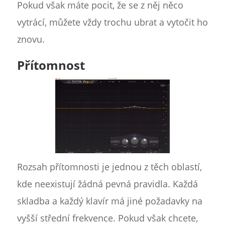
Pokud však máte pocit, že se z něj něco
vytrácí, můžete vždy trochu ubrat a vytočit ho
znovu.
Přítomnost
Rozsah přítomnosti je jednou z těch oblastí,
kde neexistují žádná pevná pravidla. Každá
skladba a každý klavír má jiné požadavky na
vyšší střední frekvence. Pokud však chcete,