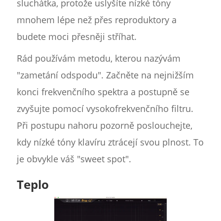
sluchátka, protože uslyšíte nízké tóny
mnohem lépe než přes reproduktory a
budete moci přesněji stříhat.
Rád používám metodu, kterou nazývám
"zametání odspodu". Začněte na nejnižším
konci frekvenčního spektra a postupně se
zvyšujte pomocí vysokofrekvenčního filtru.
Při postupu nahoru pozorně poslouchejte,
kdy nízké tóny klavíru ztrácejí svou plnost. To
je obvykle váš "sweet spot".
Teplo