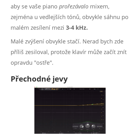
aby se vaše piano
prořezávalo
mixem,
zejména u vedlejších tónů, obvykle sáhnu po
malém zesílení mezi
3-4 kHz.
Malé zvýšení obvykle stačí. Nerad bych zde
příliš zesiloval, protože klavír může začít znít
opravdu "ostře".
Přechodné jevy