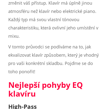
změnit váš přístup. Klavír má úplně jinou
atmosféru než klavír nebo elektrické piano.
Každý typ má svou vlastní tónovou
charakteristiku, která ovlivní jeho umístění v
mixu.
V tomto průvodci se podíváme na to, jak
ekvalizovat klavír způsobem, který je vhodný
pro vaši konkrétní skladbu. Pojďme se do
toho ponořit!
Nejlepší pohyby EQ
klavíru
High-Pass