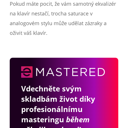
Pokud máte pocit, že vám samotný ekvalizér
na klavír nestačí, trocha saturace v
analogovém stylu může udělat zázraky a
oživit váš klavír.
Vdechněte svým
skladbám život díky
profesionálnímu
masteringu
během