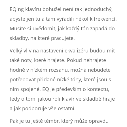
EQing klavíru bohužel není tak jednoduchý,
abyste jen tu a tam vyřadili několik frekvencí.
Musíte si uvědomit, jak každý tón zapadá do
skladby, na které pracujete.
Velký vliv na nastavení ekvalizéru budou mít
také noty, které hrajete. Pokud nehrajete
hodně v nízkém rozsahu, možná nebudete
potřebovat přidané nízké tóny, které jsou s
ním spojené. EQ je především o kontextu,
tedy o tom, jakou roli klavír ve skladbě hraje
a jak podporuje vše ostatní.
Pak je tu ještě témbr, který může opravdu