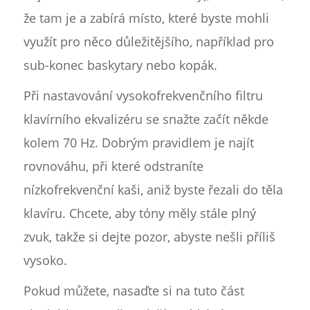
že tam je a zabírá místo, které byste mohli
využít pro něco důležitějšího, například pro
sub-konec baskytary nebo kopák.
Při nastavování vysokofrekvenčního filtru
klavírního ekvalizéru se snažte začít někde
kolem 70 Hz. Dobrým pravidlem je najít
rovnováhu, při které odstraníte
nízkofrekvenční kaši, aniž byste řezali do těla
klavíru. Chcete, aby tóny měly stále plný
zvuk, takže si dejte pozor, abyste nešli příliš
vysoko.
Pokud můžete, nasaďte si na tuto část