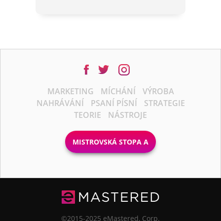
MARKETING
MÍCHÁNÍ
VÝROBA
NAHRÁVÁNÍ
PSANÍ PÍSNÍ
STRATEGIE
TEORIE
NÁSTROJE
MISTROVSKÁ STOPA A
©2015-2025 eMastered, Corp.