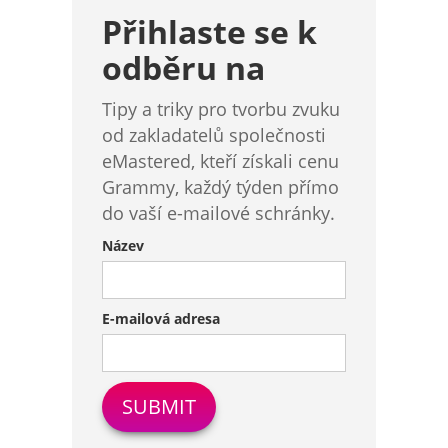
Přihlaste se k
odběru na
Tipy a triky pro tvorbu zvuku
od zakladatelů společnosti
eMastered, kteří získali cenu
Grammy, každý týden přímo
do vaší e-mailové schránky.
Název
E-mailová adresa