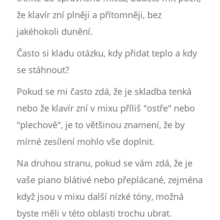
že klavír zní plněji a přítomněji, bez
jakéhokoli dunění.
Často si kladu otázku, kdy přidat teplo a kdy
se stáhnout?
Pokud se mi často zdá, že je skladba tenká
nebo že klavír zní v mixu příliš "ostře" nebo
"plechově", je to většinou znamení, že by
mírné zesílení mohlo vše doplnit.
Na druhou stranu, pokud se vám zdá, že je
vaše piano blátivé nebo přeplácané, zejména
když jsou v mixu další nízké tóny, možná
byste měli v této oblasti trochu ubrat.