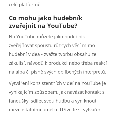
celé platformě.
Co mohu jako hudebník
zveřejnit na YouTube?
Na YouTube můžete jako hudebník
zveřejňovat spoustu různých věcí mimo
hudební videa - zvažte tvorbu obsahu ze
zákulisí, návodů k produkci nebo třeba reakcí
na alba či písně svých oblíbených interpretů.
Vytváření konzistentních videí na YouTube je
vynikajícím způsobem, jak navázat kontakt s
fanoušky, sdílet svou hudbu a vyniknout
mezi ostatními umělci. Užívejte si vytváření