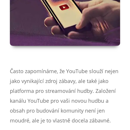
Často zapomínáme, že YouTube slouží nejen
jako vynikající zdroj zábavy, ale také jako
platforma pro streamování hudby. Založení
kanálu YouTube pro vaši novou hudbu a
obsah pro budování komunity není jen
moudré, ale je to vlastně docela zábavné.