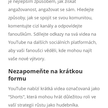
je nejlepším způsobem, jak získat
angažovanost, angažovat se sám. Hledejte
způsoby, jak se spojit se svou komunitou,
komentujte cizí kanály a odpovídejte
fanouškům. Sdílejte odkazy na svá videa na
YouTube na dalších sociálních platformách,
aby vaši fanoušci věděli, kde mohou najít
vaše nové výtvory.
Nezapomeňte na krátkou
formu
YouTube nabízí krátká videa označovaná jako
"Shorts", která mohou hrát důležitou roli ve
vaší strategii růstu jako hudebníka.