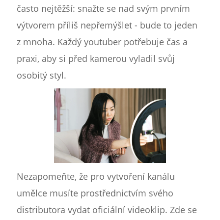
často nejtěžší: snažte se nad svým prvním
výtvorem příliš nepřemýšlet - bude to jeden
z mnoha. Každý youtuber potřebuje čas a
praxi, aby si před kamerou vyladil svůj
osobitý styl.
Nezapomeňte, že pro vytvoření kanálu
umělce musíte prostřednictvím svého
distributora vydat oficiální videoklip. Zde se