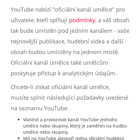
YouTube nabízí "oficiální kanál umělce" pro
uživatele, kteří splňují
podmínky
, a váš obsah
tak bude umístěn pod jedním kanálem - vaše
nejnovější publikace, hudební videa a další
obsah budou umístěny na jednom místě.
Oficiální kanál umělce také umělcům
poskytuje přístup k analytickým údajům.
Chcete-li získat oficiální kanál umělce,
musíte splnit následující požadavky uvedené
na seznamu YouTube:
Vlastnit a provozovat kanál YouTube jednoho
umělce nebo skupiny, který je zaměřen na hudbu
umělce nebo skupiny.
Mít na YouTube alespoň jednu oficiální hudební