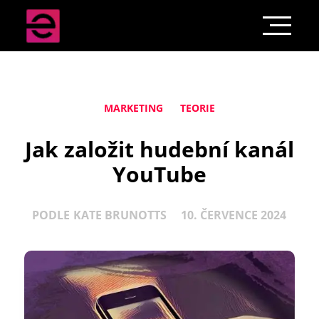
MARKETING
TEORIE
Jak založit hudební kanál
YouTube
PODLE
KATE BRUNOTTS
10. ČERVENCE 2024