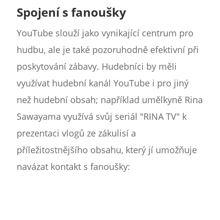
Spojení s fanoušky
YouTube slouží jako vynikající centrum pro
hudbu, ale je také pozoruhodně efektivní při
poskytování zábavy. Hudebníci by měli
využívat hudební kanál YouTube i pro jiný
než hudební obsah; například umělkyně Rina
Sawayama využívá svůj seriál "RINA TV" k
prezentaci vlogů ze zákulisí a
příležitostnějšího obsahu, který jí umožňuje
navázat kontakt s fanoušky: