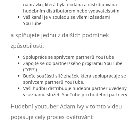
nahrávku, která byla dodána a distribuována
hudebním distributorem nebo vydavatelstvím.
Váš kanál je v souladu se všemi zásadami
YouTube
a splňujete jednu z dalších podmínek
způsobilosti:
Spolupráce se správcem partnerů YouTube
Zapojte se do partnerského programu YouTube
("YPP").
Buďte součástí sítě značek, která spolupracuje se
správcem partnerů YouTube.
Vaši hudbu distribuuje hudební partner uvedený
v seznamu služeb YouTube pro hudební partnery.
Hudební youtuber Adam Ivy v tomto videu
popisuje celý proces ověřování: