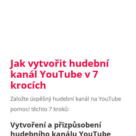
Jak vytvořit hudební
kanál YouTube v 7
krocích
Založte úspěšný hudební kanál na YouTube
pomocí těchto 7 kroků:
Vytvoření a přizpůsobení
hudebního kanálu YouTube