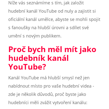
Níže vás seznámíme s tím, jak založit
hudební kanál YouTube od nuly a zajistit si
oficiální kanál umělce, abyste se mohli spojit
s fanoušky na hlubší úrovni a sdílet své
umění s novým publikem.
Proč bych měl mít jako
hudebník kanál
YouTube?
Kanál YouTube má hlubší smysl než jen
nabídnout místo pro vaše hudební videa -
zde je několik důvodů, proč byste jako
hudebníci měli zvážit vytvoření kanálu: