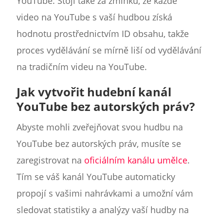
YouTube. Stojí také za zmínku, že každé
video na YouTube s vaší hudbou získá
hodnotu prostřednictvím ID obsahu, takže
proces vydělávání se mírně liší od vydělávání
na tradičním videu na YouTube.
Jak vytvořit hudební kanál
YouTube bez autorských práv?
Abyste mohli zveřejňovat svou hudbu na
YouTube bez autorských práv, musíte se
zaregistrovat na
oficiálním kanálu umělce
.
Tím se váš kanál YouTube automaticky
propojí s vašimi nahrávkami a umožní vám
sledovat statistiky a analýzy vaší hudby na