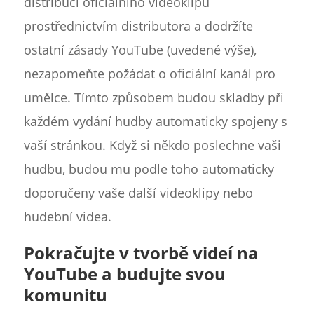
distribucí oficiálního videoklipu
prostřednictvím distributora a dodržíte
ostatní zásady YouTube (uvedené výše),
nezapomeňte požádat o oficiální kanál pro
umělce. Tímto způsobem budou skladby při
každém vydání hudby automaticky spojeny s
vaší stránkou. Když si někdo poslechne vaši
hudbu, budou mu podle toho automaticky
doporučeny vaše další videoklipy nebo
hudební videa.
Pokračujte v tvorbě videí na
YouTube a budujte svou
komunitu