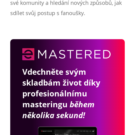
své komunity a hledání nových způsobů, jak
sdílet svůj postup s fanoušky.
Vdechněte svým
skladbám život díky
profesionálnímu
masteringu
během
několika sekund!