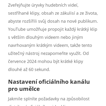
Zveřejňujte úryvky hudebních videí,
sestříhané klipy, obsah ze zákulisí a ze života,
abyste rozšířili svůj dosah na nové publikum.
YouTube umožňuje propojit každý krátký klip
s větším dlouhým videem nebo jiným
navrhovaným krátkým videem, takže tento
užitečný nástroj nezapomeňte využít. Od
července 2024 mohou být krátké klipy
dlouhé až 60 sekund.
Nastavení oficiálního kanálu
pro umělce
Jakmile splníte požadavky na způsobilost