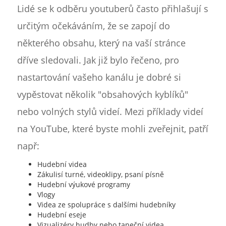
Lidé se k odběru youtuberů často přihlašují s
určitým očekáváním, že se zapojí do
některého obsahu, který na vaší stránce
dříve sledovali. Jak již bylo řečeno, pro
nastartování vašeho kanálu je dobré si
vypěstovat několik "obsahových kyblíků"
nebo volných stylů videí. Mezi příklady videí
na YouTube, které byste mohli zveřejnit, patří
např:
Hudební videa
Zákulisí turné, videoklipy, psaní písně
Hudební výukové programy
Vlogy
Videa ze spolupráce s dalšími hudebníky
Hudební eseje
Vizualizéry hudby nebo taneční videa