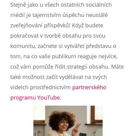
Stejně jako u všech ostatních sociálních
médií je tajemstvím úspěchu neustálé
zveřejňování příspěvků! Když budete
pokračovat v tvorbě obsahu pro svou
komunitu, začnete si vytvářet představu o
tom, na co vaše publikum reaguje nejvíce,
což vám pomůže řídit strategii obsahu. Máte
také možnost začít vydělávat na svých
videích prostřednictvím
partnerského
programu YouTube
.