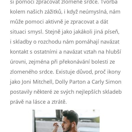
si pomoci zpracovat zlomené srdce. Tvorba
kolem našich zážitků, i když neúmyslná, nám
může pomoci aktivně je zpracovat a dát
situaci smysl. Stejně jako jakákoli jiná píseň,
i skladby o rozchodu nám pomáhají navázat
kontakt s ostatními a navázat vztah na hlubší
úrovni, zejména při překonávání bolesti ze
zlomeného srdce. Existuje důvod, proč ikony
jako Joni Mitchell, Dolly Parton a Carly Simon
postavily některé ze svých nejlepších skladeb
právě na lásce a ztrátě.