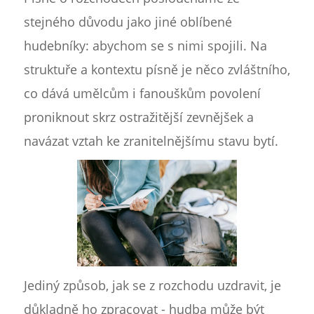
stejného důvodu jako jiné oblíbené
hudebníky: abychom se s nimi spojili. Na
struktuře a kontextu písně je něco zvláštního,
co dává umělcům i fanouškům povolení
proniknout skrz ostražitější zevnějšek a
navázat vztah ke zranitelnějšímu stavu bytí.
Jediný způsob, jak se z rozchodu uzdravit, je
důkladně ho zpracovat - hudba může být