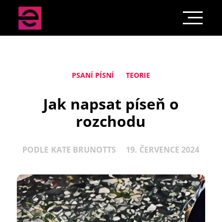
PSANÍ PÍSNÍ
TEORIE
Jak napsat píseň o
rozchodu
PODLE
KATE BRUNOTTS
19. ČERVENCE 2024