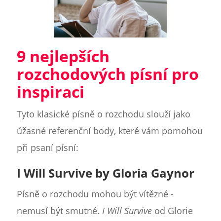
9 nejlepších
rozchodových písní pro
inspiraci
Tyto klasické písně o rozchodu slouží jako
úžasné referenční body, které vám pomohou
při psaní písní:
I Will Survive by Gloria Gaynor
Písně o rozchodu mohou být vítězné -
nemusí být smutné.
I Will Survive
od Glorie