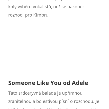
koly výběru vokalistů, než se nakonec
rozhodl pro Kimbru.
Someone Like You od Adele
Tato srdceryvná balada je upřímnou,
zranitelnou a bolestivou písní o rozchodu. Je