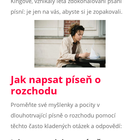
Kingové, vznikaly léta zdokonalování psaní
písní: je jen na vás, abyste si je zopakovali.
Jak napsat píseň o
rozchodu
Proměňte své myšlenky a pocity v
dlouhotrvající písně o rozchodu pomocí
těchto často kladených otázek a odpovědí: