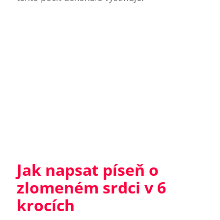
Jak napsat píseň o
zlomeném srdci v 6
krocích