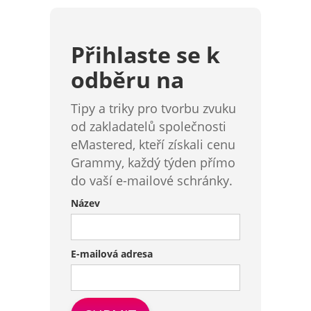
Přihlaste se k
odběru na
Tipy a triky pro tvorbu zvuku
od zakladatelů společnosti
eMastered, kteří získali cenu
Grammy, každý týden přímo
do vaší e-mailové schránky.
Název
E-mailová adresa