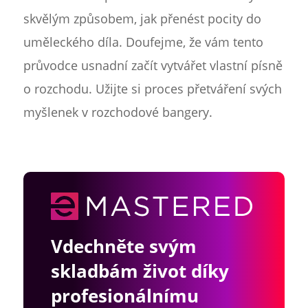
skvělým způsobem, jak přenést pocity do
uměleckého díla. Doufejme, že vám tento
průvodce usnadní začít vytvářet vlastní písně
o rozchodu. Užijte si proces přetváření svých
myšlenek v rozchodové bangery.
Vdechněte svým
skladbám život díky
profesionálnímu