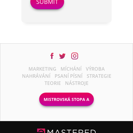
MARKETING
MÍCHÁNÍ
VÝROBA
NAHRÁVÁNÍ
PSANÍ PÍSNÍ
STRATEGIE
TEORIE
NÁSTROJE
MISTROVSKÁ STOPA A