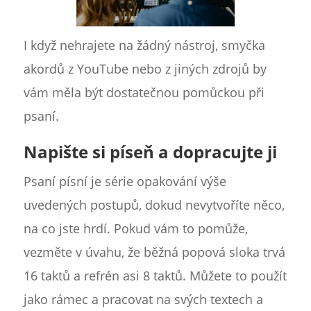
I když nehrajete na žádný nástroj, smyčka
akordů z YouTube nebo z jiných zdrojů by
vám měla být dostatečnou pomůckou při
psaní.
Napište si píseň a dopracujte ji
Psaní písní je série opakování výše
uvedených postupů, dokud nevytvoříte něco,
na co jste hrdí. Pokud vám to pomůže,
vezměte v úvahu, že běžná popová sloka trvá
16 taktů a refrén asi 8 taktů. Můžete to použít
jako rámec a pracovat na svých textech a