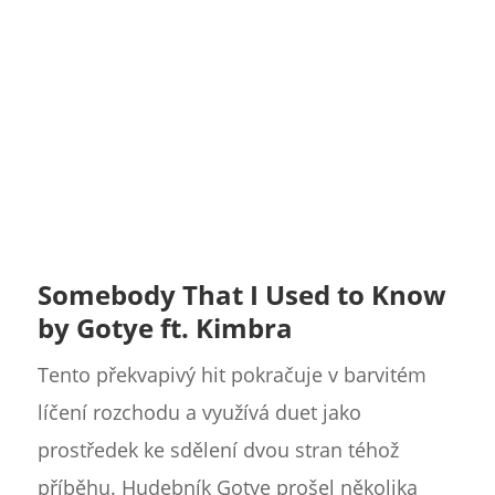
Somebody That I Used to Know
by Gotye ft. Kimbra
Tento překvapivý hit pokračuje v barvitém
líčení rozchodu a využívá duet jako
prostředek ke sdělení dvou stran téhož
příběhu. Hudebník Gotye prošel několika