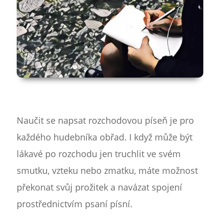
Naučit se napsat rozchodovou píseň je pro
každého hudebníka obřad. I když může být
lákavé po rozchodu jen truchlit ve svém
smutku, vzteku nebo zmatku, máte možnost
překonat svůj prožitek a navázat spojení
prostřednictvím psaní písní.