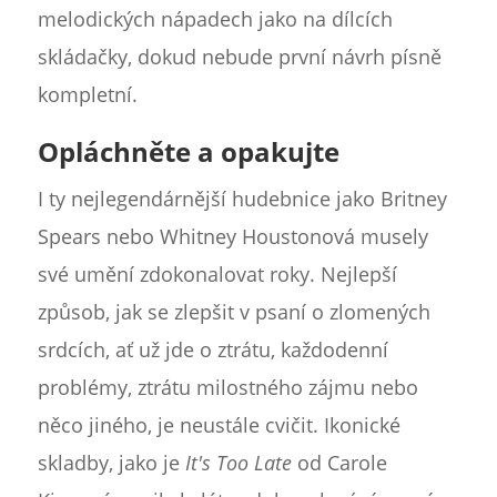
melodických nápadech jako na dílcích
skládačky, dokud nebude první návrh písně
kompletní.
Opláchněte a opakujte
I ty nejlegendárnější hudebnice jako Britney
Spears nebo Whitney Houstonová musely
své umění zdokonalovat roky. Nejlepší
způsob, jak se zlepšit v psaní o zlomených
srdcích, ať už jde o ztrátu, každodenní
problémy, ztrátu milostného zájmu nebo
něco jiného, je neustále cvičit. Ikonické
skladby, jako je
It's Too Late
od Carole