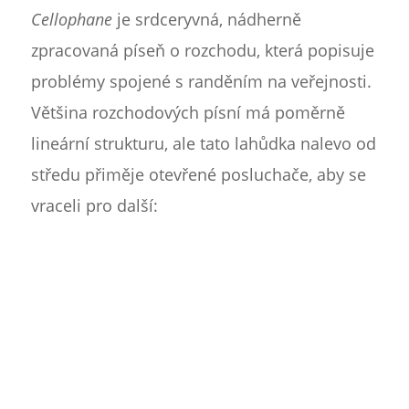
Cellophane
je srdceryvná, nádherně
zpracovaná píseň o rozchodu, která popisuje
problémy spojené s randěním na veřejnosti.
Většina rozchodových písní má poměrně
lineární strukturu, ale tato lahůdka nalevo od
středu přiměje otevřené posluchače, aby se
vraceli pro další: