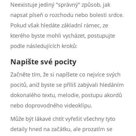
Neexistuje jediný "správný" způsob, jak
napsat píseň o rozchodu nebo bolesti srdce.
Pokud však hledáte základní rámec, ze
kterého byste mohli vycházet, postupujte
podle následujících kroků:
Napište své pocity
Začněte tím, že si napíšete co nejvíce svých
pocitů, aniž byste se příliš zabývali hledáním
dokonalého textu, melodie, postupu akordů
nebo doprovodného videoklipu.
Může být lákavé chtít vyřešit všechny tyto
detaily hned na začátku, ale prozatím se