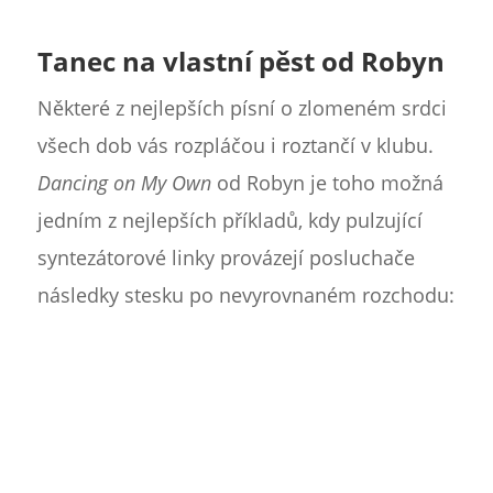
Tanec na vlastní pěst od Robyn
Některé z nejlepších písní o zlomeném srdci
všech dob vás rozpláčou i roztančí v klubu.
Dancing on My Own
od Robyn je toho možná
jedním z nejlepších příkladů, kdy pulzující
syntezátorové linky provázejí posluchače
následky stesku po nevyrovnaném rozchodu: