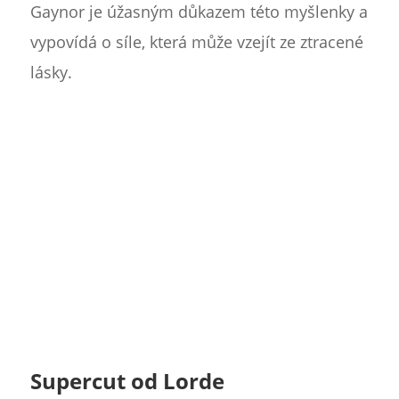
Gaynor je úžasným důkazem této myšlenky a
vypovídá o síle, která může vzejít ze ztracené
lásky.
Supercut od Lorde