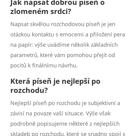
Jak napsat dobrou píseň o
zlomeném srdci?
Napsat skvělou rozchodovou píseň je jen
otázkou kontaktu s emocemi a přiložení pera
na papír: výše uvádíme několik základních
parametrů, které vám pomohou přejít od
pocitů k finálnímu návrhu.
Která píseň je nejlepší po
rozchodu?
Nejlepší píseň po rozchodu je subjektivní a
závisí na povaze vaší situace. Výše však
podrobně popisujeme některé z nejlepších
skladeb po rozchodu, které se snadno spojí s