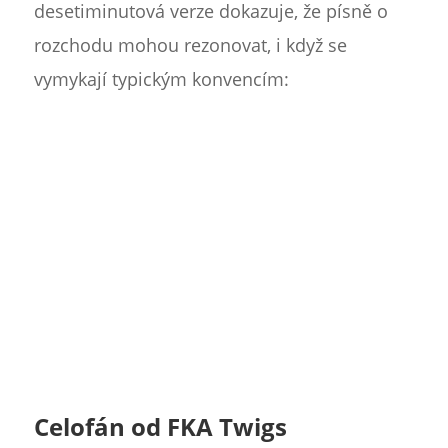
desetiminutová verze dokazuje, že písně o
rozchodu mohou rezonovat, i když se
vymykají typickým konvencím:
Celofán od FKA Twigs