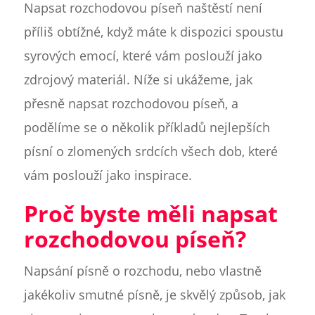
Napsat rozchodovou píseň naštěstí není
příliš obtížné, když máte k dispozici spoustu
syrových emocí, které vám poslouží jako
zdrojový materiál. Níže si ukážeme, jak
přesně napsat rozchodovou píseň, a
podělíme se o několik příkladů nejlepších
písní o zlomených srdcích všech dob, které
vám poslouží jako inspirace.
Proč byste měli napsat
rozchodovou píseň?
Napsání písně o rozchodu, nebo vlastně
jakékoliv smutné písně, je skvělý způsob, jak