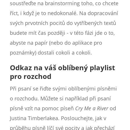
soustřeďte na brainstorming toho, co chcete
říct, i když je to nedokonalé. Na dopracování
svých prvotních pocitů do vytříbených textů
budete mít čas později - v této fázi jde o to,
abyste na papír (nebo do aplikace pro
poznámky) dostali cokoli a cokoli.
Odkaz na váš oblíbený playlist
pro rozchod
Při psaní se řiďte svými oblíbenými písněmi
o rozchodu. Můžete si například při psaní
písně vzít na pomoc píseň
Cry Me a River
od
Justina Timberlakea. Poslouchejte, jak v
průběhu písně líčí své pocity a jak přechází