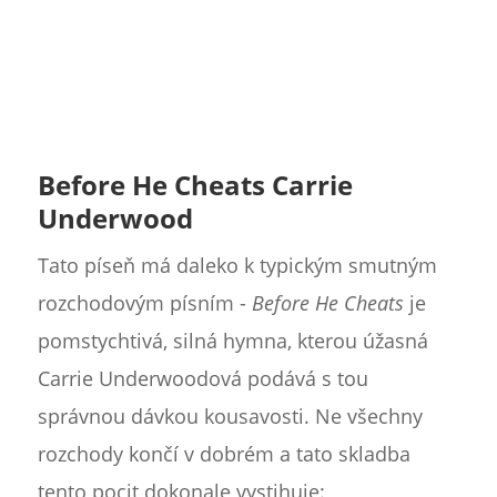
Before He Cheats Carrie
Underwood
Tato píseň má daleko k typickým smutným
rozchodovým písním -
Before He Cheats
je
pomstychtivá, silná hymna, kterou úžasná
Carrie Underwoodová podává s tou
správnou dávkou kousavosti. Ne všechny
rozchody končí v dobrém a tato skladba
tento pocit dokonale vystihuje: