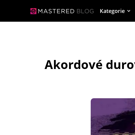
Kategorie
Akordové durov