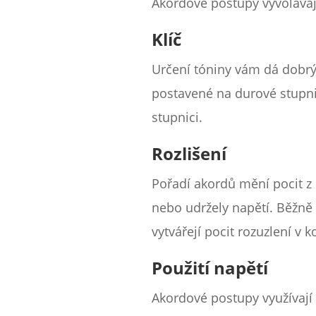
Akordové postupy vyvolávaj
Klíč
Určení tóniny vám dá dobrý 
postavené na durové stupni
stupnici.
Rozlišení
Pořadí akordů mění pocit z 
nebo udržely napětí. Běžně 
vytvářejí pocit rozuzlení v 
Použití napětí
Akordové postupy využívají 