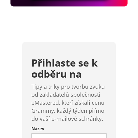
Přihlaste se k
odběru na
Tipy a triky pro tvorbu zvuku
od zakladatelů společnosti
eMastered, kteří získali cenu
Grammy, každý týden přímo
do vaší e-mailové schránky.
Název