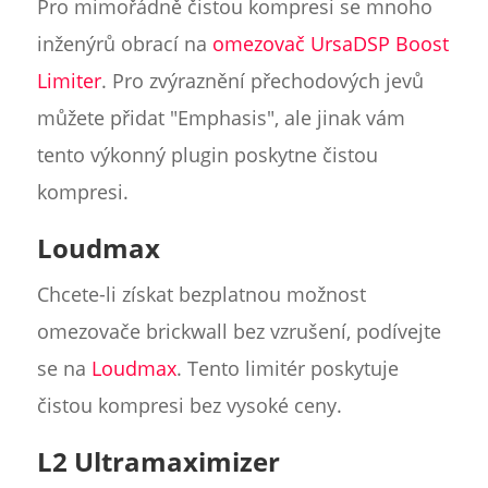
Pro mimořádně čistou kompresi se mnoho
inženýrů obrací na
omezovač UrsaDSP Boost
Limiter
. Pro zvýraznění přechodových jevů
můžete přidat "Emphasis", ale jinak vám
tento výkonný plugin poskytne čistou
kompresi.
Loudmax
Chcete-li získat bezplatnou možnost
omezovače brickwall bez vzrušení, podívejte
se na
Loudmax
. Tento limitér poskytuje
čistou kompresi bez vysoké ceny.
L2 Ultramaximizer