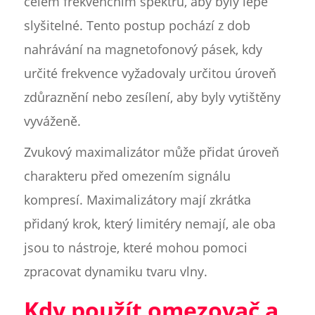
celém frekvenčním spektru, aby byly lépe
slyšitelné. Tento postup pochází z dob
nahrávání na magnetofonový pásek, kdy
určité frekvence vyžadovaly určitou úroveň
zdůraznění nebo zesílení, aby byly vytištěny
vyváženě.
Zvukový maximalizátor může přidat úroveň
charakteru před omezením signálu
kompresí. Maximalizátory mají zkrátka
přidaný krok, který limitéry nemají, ale oba
jsou to nástroje, které mohou pomoci
zpracovat dynamiku tvaru vlny.
Kdy použít omezovač a