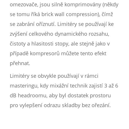
omezovače, jsou silně komprimovány (někdy
se tomu říká brick wall compression), čímž
se zabrání oříznutí. Limitéry se používají ke
zvýšení celkového dynamického rozsahu,
čistoty a hlasitosti stopy, ale stejně jako v
případě kompresorů můžete tento efekt
přehnat.
Limitéry se obvykle používají v rámci
masteringu, kdy mixážní technik zajistí 3 až 6
dB headroomu, aby byl dostatek prostoru
pro vylepšení odrazu skladby bez ořezání.