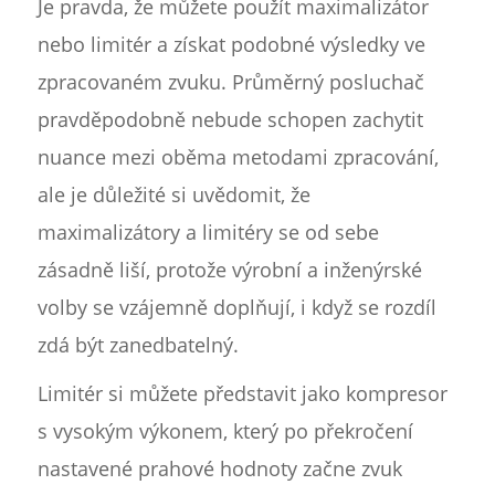
Je pravda, že můžete použít maximalizátor
nebo limitér a získat podobné výsledky ve
zpracovaném zvuku. Průměrný posluchač
pravděpodobně nebude schopen zachytit
nuance mezi oběma metodami zpracování,
ale je důležité si uvědomit, že
maximalizátory a limitéry se od sebe
zásadně liší, protože výrobní a inženýrské
volby se vzájemně doplňují, i když se rozdíl
zdá být zanedbatelný.
Limitér si můžete představit jako kompresor
s vysokým výkonem, který po překročení
nastavené prahové hodnoty začne zvuk