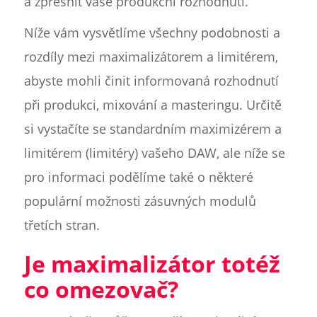
a zpřesnit vaše produkční rozhodnutí.
Níže vám vysvětlíme všechny podobnosti a
rozdíly mezi maximalizátorem a limitérem,
abyste mohli činit informovaná rozhodnutí
při produkci, mixování a masteringu. Určitě
si vystačíte se standardním maximizérem a
limitérem (limitéry) vašeho DAW, ale níže se
pro informaci podělíme také o některé
populární možnosti zásuvných modulů
třetích stran.
Je maximalizátor totéž
co omezovač?