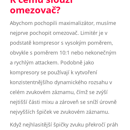
omezovač?
Abychom pochopili maximalizátor, musíme
nejprve pochopit omezovač. Limitér je v
podstatě kompresor s vysokým poměrem,
obvykle s poměrem 10:1 nebo nekonečným
a rychlým attackem. Podobně jako
kompresory se používají k vytvoření
konzistentnějšího dynamického rozsahu v
celém zvukovém záznamu, čímž se zvýší
nejtišší části mixu a zároveň se sníží úrovně
nejvyšších špiček ve zvukovém záznamu.
Když nejhlasitější špičky zvuku překročí práh