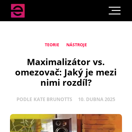
TEORIE
NÁSTROJE
Maximalizátor vs.
omezovač: Jaký je mezi
nimi rozdíl?
PODLE
KATE BRUNOTTS
10. DUBNA 2025