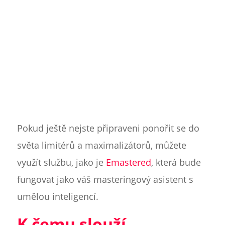
Pokud ještě nejste připraveni ponořit se do
světa limitérů a maximalizátorů, můžete
využít službu, jako je
Emastered
, která bude
fungovat jako váš masteringový asistent s
umělou inteligencí.
K čemu slouží