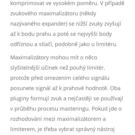
komprimovat ve vysokém poměru. V případě
zvukového maximalizátoru (někdy
nazývaného expander) se nižší zvuky zvyšují
až k bodu prahu a poté se nejvyšší body
odříznou a stlačí, podobně jako u limitéru.
Maximalizátory mohou mít o něco
slyšitelnější účinek než pouhý limitér,
protože před omezením celého signálu
posunete signál až k prahové hodnotě. Oba
pluginy formují zvuk a nejčastěji se používají
v průběhu procesu masteringu. Pokud jde o
rozhodování mezi maximalizátorem a
limiterem, je třeba vybrat správný nástroj