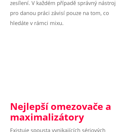
zesílení. V každém případě správný nástroj
pro danou práci závisí pouze na tom, co
hledáte v rámci mixu.
Nejlepší omezovače a
maximalizátory
Existuje spousta vynikajících sériových