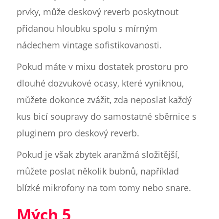
prvky, může deskový reverb poskytnout
přidanou hloubku spolu s mírným
nádechem vintage sofistikovanosti.
Pokud máte v mixu dostatek prostoru pro
dlouhé dozvukové ocasy, které vyniknou,
můžete dokonce zvážit, zda neposlat každý
kus bicí soupravy do samostatné sběrnice s
pluginem pro deskový reverb.
Pokud je však zbytek aranžmá složitější,
můžete poslat několik bubnů, například
blízké mikrofony na tom tomy nebo snare.
Mých 5