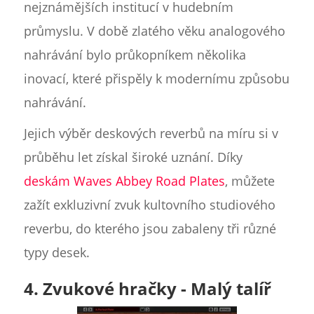
nejznámějších institucí v hudebním
průmyslu. V době zlatého věku analogového
nahrávání bylo průkopníkem několika
inovací, které přispěly k modernímu způsobu
nahrávání.
Jejich výběr deskových reverbů na míru si v
průběhu let získal široké uznání. Díky
deskám Waves Abbey Road Plates
, můžete
zažít exkluzivní zvuk kultovního studiového
reverbu, do kterého jsou zabaleny tři různé
typy desek.
4. Zvukové hračky - Malý talíř