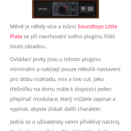
Méně je někdy více a tvůrci
Soundtoys Little
Plate
se při navrhování svého pluginu řídili
touto zásadou.
Ovládací prvky jsou u tohoto pluginu
minimální a nabízejí pouze několik nastavení
pro dobu rozkladu, mix a low cut. Jako
třešničku na dortu máte k dispozici jeden
přepínač modulace, který můžete zapínat a
vypínat, abyste získali další charakter.
Jedná se o uživatelsky velmi přívětivý nástroj,