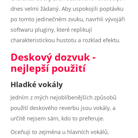
dnes velmi žádaný. Aby uspokojili poptávku
po tomto jedinečném zvuku, navrhli vývojáři
softwaru pluginy, které replikují
charakteristickou hustotu a rozklad efektu.
Deskový dozvuk -
nejlepší použití
Hladké vokály
Jedním z mých nejoblíbenějších způsobů
použití deskového reverbu jsou vokály, a
určitě nejsem sám, kdo to preferuje.
Oceňuji to zejména u hlavních vokálů,