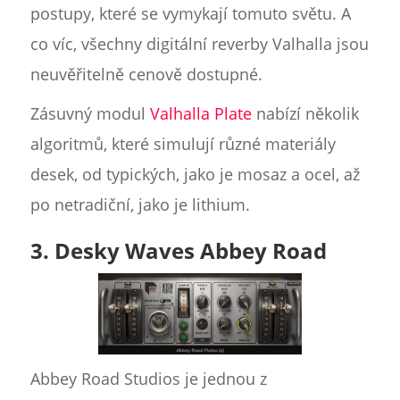
postupy, které se vymykají tomuto světu. A
co víc, všechny digitální reverby Valhalla jsou
neuvěřitelně cenově dostupné.
Zásuvný modul
Valhalla Plate
nabízí několik
algoritmů, které simulují různé materiály
desek, od typických, jako je mosaz a ocel, až
po netradiční, jako je lithium.
3. Desky Waves Abbey Road
Abbey Road Studios je jednou z