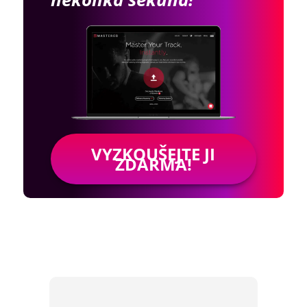
VYZKOUŠEJTE JI
ZDARMA!