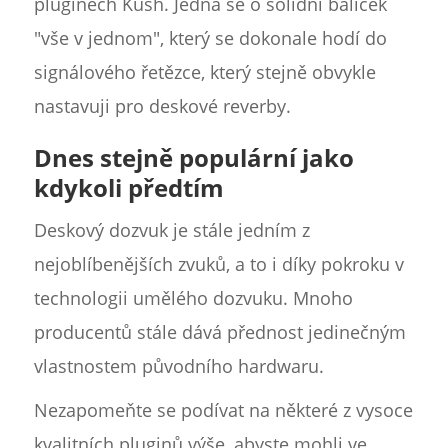
pluginech Kush. Jedná se o solidní balíček
"vše v jednom", který se dokonale hodí do
signálového řetězce, který stejně obvykle
nastavuji pro deskové reverby.
Dnes stejně populární jako
kdykoli předtím
Deskový dozvuk je stále jedním z
nejoblíbenějších zvuků, a to i díky pokroku v
technologii umělého dozvuku. Mnoho
producentů stále dává přednost jedinečným
vlastnostem původního hardwaru.
Nezapomeňte se podívat na některé z vysoce
kvalitních pluginů výše, abyste mohli ve