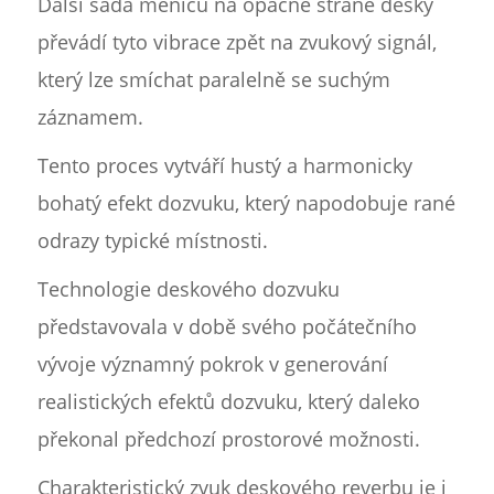
Další sada měničů na opačné straně desky
převádí tyto vibrace zpět na zvukový signál,
který lze smíchat paralelně se suchým
záznamem.
Tento proces vytváří hustý a harmonicky
bohatý efekt dozvuku, který napodobuje rané
odrazy typické místnosti.
Technologie deskového dozvuku
představovala v době svého počátečního
vývoje významný pokrok v generování
realistických efektů dozvuku, který daleko
překonal předchozí prostorové možnosti.
Charakteristický zvuk deskového reverbu je i