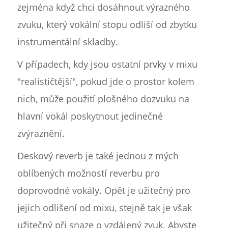
zejména když chci dosáhnout výrazného
zvuku, který vokální stopu odliší od zbytku
instrumentální skladby.
V případech, kdy jsou ostatní prvky v mixu
"realističtější", pokud jde o prostor kolem
nich, může použití plošného dozvuku na
hlavní vokál poskytnout jedinečné
zvýraznění.
Deskový reverb je také jednou z mých
oblíbených možností reverbu pro
doprovodné vokály. Opět je užitečný pro
jejich odlišení od mixu, stejně tak je však
užitečný při snaze o vzdálený zvuk. Abyste