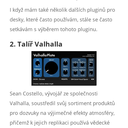
I když mám také několik dalších pluginů pro
desky, které často používám, stále se často
setkávám s výběrem tohoto pluginu.
2. Talíř Valhalla
Sean Costello, vývojář ze společnosti
Valhalla, soustředil svůj sortiment produktů
pro dozvuky na výjimečné efekty atmosféry,
přičemž k jejich replikaci používá vědecké