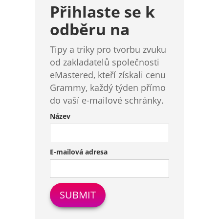
Přihlaste se k
odběru na
Tipy a triky pro tvorbu zvuku
od zakladatelů společnosti
eMastered, kteří získali cenu
Grammy, každý týden přímo
do vaší e-mailové schránky.
Název
E-mailová adresa