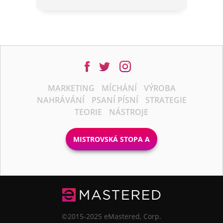
MARKETING
MÍCHÁNÍ
VÝROBA
NAHRÁVÁNÍ
PSANÍ PÍSNÍ
STRATEGIE
TEORIE
NÁSTROJE
MISTROVSKÁ STOPA A
©2015-2025 eMastered, Corp.