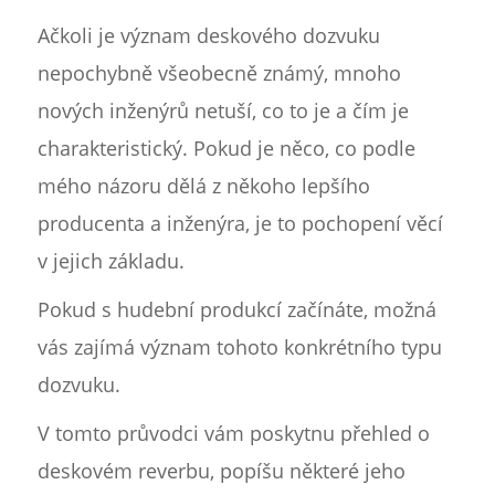
Ačkoli je význam deskového dozvuku
nepochybně všeobecně známý, mnoho
nových inženýrů netuší, co to je a čím je
charakteristický. Pokud je něco, co podle
mého názoru dělá z někoho lepšího
producenta a inženýra, je to pochopení věcí
v jejich základu.
Pokud s hudební produkcí začínáte, možná
vás zajímá význam tohoto konkrétního typu
dozvuku.
V tomto průvodci vám poskytnu přehled o
deskovém reverbu, popíšu některé jeho