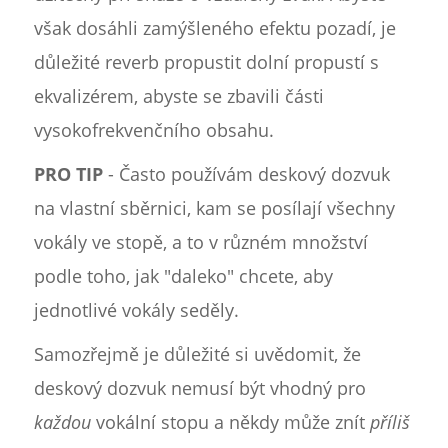
však dosáhli zamýšleného efektu pozadí, je
důležité reverb propustit dolní propustí s
ekvalizérem, abyste se zbavili části
vysokofrekvenčního obsahu.
PRO TIP
- Často používám deskový dozvuk
na vlastní sběrnici, kam se posílají všechny
vokály ve stopě, a to v různém množství
podle toho, jak "daleko" chcete, aby
jednotlivé vokály seděly.
Samozřejmě je důležité si uvědomit, že
deskový dozvuk nemusí být vhodný pro
každou
vokální stopu a někdy může znít
příliš