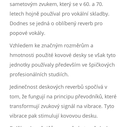
sametovým zvukem, který se v 60. a 70.
letech hojně používal pro vokální skladby.
Dodnes se jedná o oblíbený reverb pro
popové vokály.
Vzhledem ke značným rozměrům a
hmotnosti použité kovové desky se však tyto
jednotky používaly především ve špičkových
profesionálních studiích.
Jedinečnost deskových reverbů spočívá v
tom, že fungují na principu převodníků, které
transformují zvukový signál na vibrace. Tyto
vibrace pak stimulují kovovou desku.