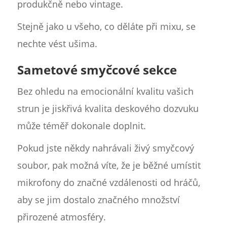
produkčně nebo vintage.
Stejně jako u všeho, co děláte při mixu, se
nechte vést ušima.
Sametové smyčcové sekce
Bez ohledu na emocionální kvalitu vašich
strun je jiskřivá kvalita deskového dozvuku
může téměř dokonale doplnit.
Pokud jste někdy nahrávali živý smyčcový
soubor, pak možná víte, že je běžné umístit
mikrofony do značné vzdálenosti od hráčů,
aby se jim dostalo značného množství
přirozené atmosféry.