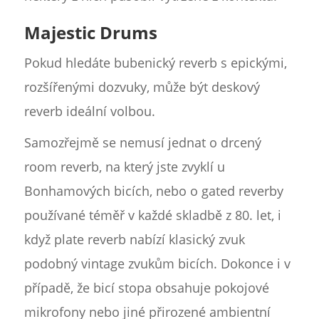
Majestic Drums
Pokud hledáte bubenický reverb s epickými,
rozšířenými dozvuky, může být deskový
reverb ideální volbou.
Samozřejmě se nemusí jednat o drcený
room reverb, na který jste zvyklí u
Bonhamových bicích, nebo o gated reverby
používané téměř v každé skladbě z 80. let, i
když plate reverb nabízí klasický zvuk
podobný vintage zvukům bicích. Dokonce i v
případě, že bicí stopa obsahuje pokojové
mikrofony nebo jiné přirozené ambientní