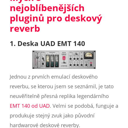
nejoblíbenějších
pluginů pro deskový
reverb
1. Deska UAD EMT 140
Jednou z prvních emulací deskového
reverbu, se kterou jsem se seznámil, je tato
neuvěřitelně přesná replika legendárního
EMT 140 od UAD
. Velmi se podobá, funguje a
produkuje stejný zvuk jako původní
hardwarové deskové reverby.