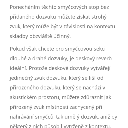
Ponecháním těchto smyčcových stop bez
přidaného dozvuku můžete získat strohý
zvuk, který může být v závislosti na kontextu
skladby obzvláště účinný.
Pokud však chcete pro smyčcovou sekci
dlouhé a drahé dozvuky, je deskový reverb
ideální. Protože deskové dozvuky vytvářejí
jedinečný zvuk dozvuku, který se liší od
přirozeného dozvuku, který se nachází v
akustickém prostoru, můžete zdůraznit jak
přirozený zvuk místnosti zachycený při
nahrávání smyčců, tak umělý dozvuk, aniž by
některý z nich působil vytrženě z kontextu.