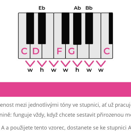
enost mezi jednotlivými tóny ve stupnici, ať už pracuj
ónině: funguje vždy, když chcete sestavit přirozenou m
 a použijete tento vzorec, dostanete se ke stupnici A 