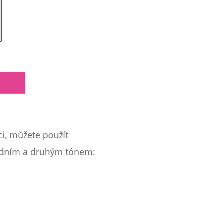
ci, můžete použít
 jedním a druhým tónem: