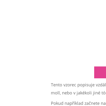
Tento vzorec popisuje vzdál
moll, nebo v jakékoli jiné t
Pokud například začnete na A