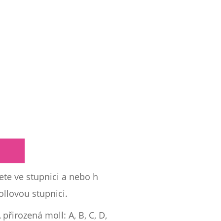
ete ve stupnici a nebo h
ollovou stupnici.
přirozená moll: A, B, C, D,