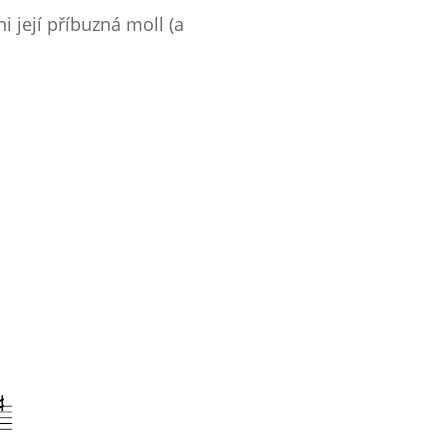
 její příbuzná moll (a