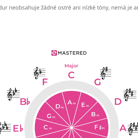
dur neobsahuje žádné ostré ani nízké tóny, nemá je ani