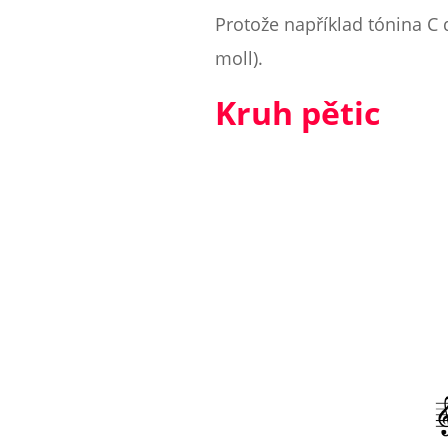
Protože například tónina C 
moll).
Kruh pětic