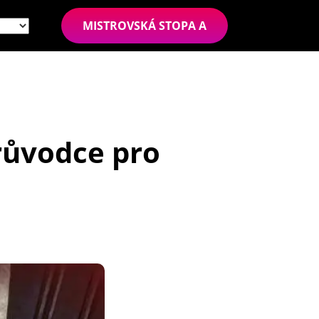
MISTROVSKÁ STOPA A
průvodce pro