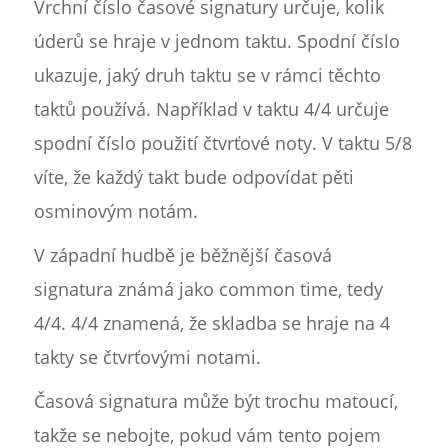
Vrchní číslo časové signatury určuje, kolik
úderů se hraje v jednom taktu. Spodní číslo
ukazuje, jaký druh taktu se v rámci těchto
taktů používá. Například v taktu 4/4 určuje
spodní číslo použití čtvrťové noty. V taktu 5/8
víte, že každý takt bude odpovídat pěti
osminovým notám.
V západní hudbě je běžnější časová
signatura známá jako common time, tedy
4/4. 4/4 znamená, že skladba se hraje na 4
takty se čtvrťovými notami.
Časová signatura může být trochu matoucí,
takže se nebojte, pokud vám tento pojem