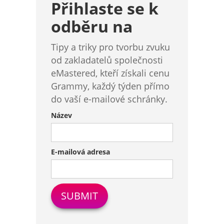
Přihlaste se k
odběru na
Tipy a triky pro tvorbu zvuku
od zakladatelů společnosti
eMastered, kteří získali cenu
Grammy, každý týden přímo
do vaší e-mailové schránky.
Název
E-mailová adresa