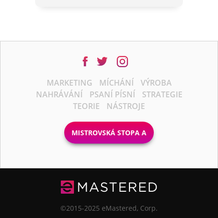
MARKETING
MÍCHÁNÍ
VÝROBA
NAHRÁVÁNÍ
PSANÍ PÍSNÍ
STRATEGIE
TEORIE
NÁSTROJE
MISTROVSKÁ STOPA A
©2015-2025 eMastered, Corp.