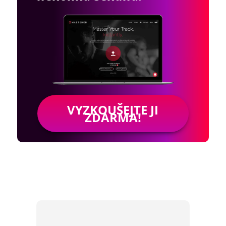
VYZKOUŠEJTE JI
ZDARMA!