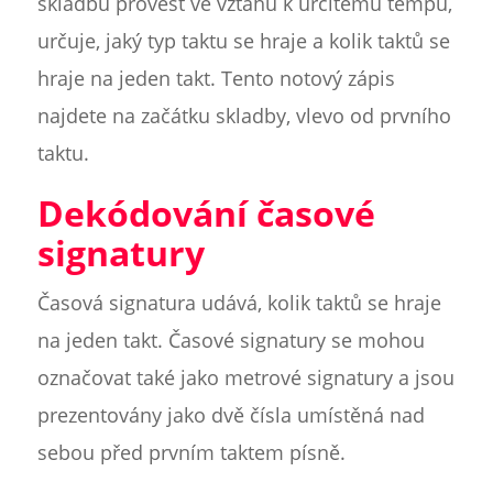
skladbu provést ve vztahu k určitému tempu,
určuje, jaký typ taktu se hraje a kolik taktů se
hraje na jeden takt. Tento notový zápis
najdete na začátku skladby, vlevo od prvního
taktu.
Dekódování časové
signatury
Časová signatura udává, kolik taktů se hraje
na jeden takt. Časové signatury se mohou
označovat také jako metrové signatury a jsou
prezentovány jako dvě čísla umístěná nad
sebou před prvním taktem písně.