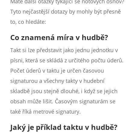
Máte další otázky týkající se notových osnov?
Tyto nejčastější dotazy by mohly být přesně
to, co hledáte:
Co znamená míra v hudbě?
Takt si lze představit jako jednu jednotku v
písni, která se skládá z určitého počtu úderů.
Počet úderů v taktu je určen časovou
signaturou a všechny takty v hudební
skladbě jsou stejně dlouhé, i když se jejich
obsah může lišit. Časovým signaturám se
také říká metrové signatury.
Jaký je příklad taktu v hudbě?