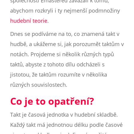
společnosti Emastered zavázali k tomu,
abychom rozkryli i ty nejmenší podmnožiny
hudební teorie
.
Dnes se podíváme na to, co znamená takt v
hudbě, a ukážeme si, jak porozumět taktům v
notách. Projdeme si několik různých typů
taktů, abyste z tohoto dílu odcházeli s
jistotou, že taktům rozumíte v několika
různých souvislostech.
Co je to opatření?
Takt je časová jednotka v hudební skladbě.
Každý takt má jednotnou délku podle časové