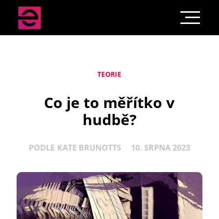
TEORIE
Co je to měřítko v
hudbě?
PODLE
KATE BRUNOTTS
10. SRPNA 2023