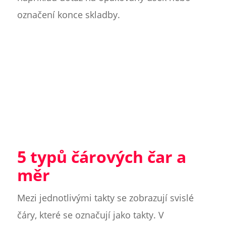
označení konce skladby.
5 typů čárových čar a
měr
Mezi jednotlivými takty se zobrazují svislé
čáry, které se označují jako takty. V