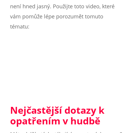
není hned jasný. Použijte toto video, které
vám pomůže lépe porozumět tomuto
tématu:
Nejčastější dotazy k
opatřením v hudbě