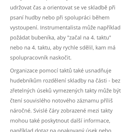
udržovat čas a orientovat se ve skladbě při
psaní hudby nebo při spolupráci během
vystoupení. Instrumentalista může například
požádat bubeníka, aby "začal na 4. taktu"
nebo na 4. taktu, aby rychle sdělil, kam má
spolupracovník naskočit.
Organizace pomocí taktů také usnadňuje
hudebníkům rozdělení skladby na části - bez
zřetelných úseků vymezených takty může být
čtení souvislého notového záznamu příliš
náročné. Svislé čáry zobrazené mezi takty
mohou také poskytnout další informace,
například dotaz na opakovaný úsek nebo