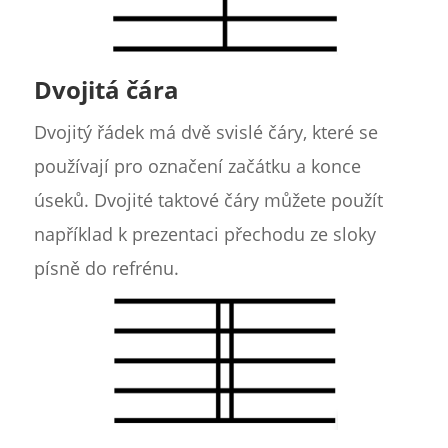
Dvojitá čára
Dvojitý řádek má dvě svislé čáry, které se
používají pro označení začátku a konce
úseků. Dvojité taktové čáry můžete použít
například k prezentaci přechodu ze sloky
písně do refrénu.