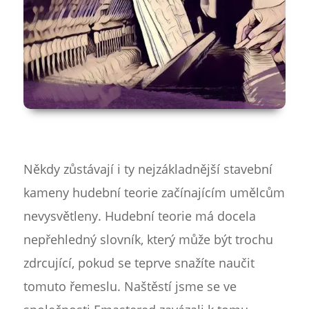
Někdy zůstávají i ty nejzákladnější stavební
kameny hudební teorie začínajícím umělcům
nevysvětleny. Hudební teorie má docela
nepřehledný slovník, který může být trochu
zdrcující, pokud se teprve snažíte naučit
tomuto řemeslu. Naštěstí jsme se ve