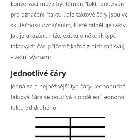
konverzaci může být termín "takt" používán
pro označení "taktu", ale taktové čáry jsou ve
skutečnosti označením, které odděluje takty.
Jak je ukázáno níže, existuje několik typů
taktových čar, přičemž každá z nich má svůj
vlastní význam:
Jednotlivé čáry
Jedná se o nejběžnější typ čáry. Jednoduchá
taktová čára se používá k oddělení jednoho
taktu od druhého.