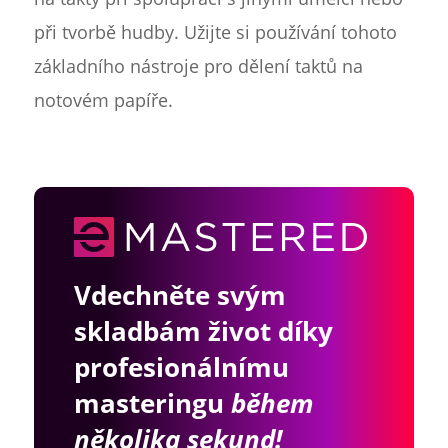
při tvorbě hudby. Užijte si používání tohoto
základního nástroje pro dělení taktů na
notovém papíře.
Vdechněte svým
skladbám život díky
profesionálnímu
masteringu
během
několika sekund!