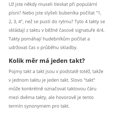
Už jste někdy museli tleskat při populární
písni? Nebo jste slyšeli bubeníka počítat "1,
2, 3, 4", než se pustí do rytmu? Tyto 4 takty se
skládají z taktu v běžné časové signatuře 4/4.
Takty pomáhají hudebníkům počítat a
udržovat čas v průběhu skladby.
Kolik měr má jeden takt?
Pojmy takt a takt jsou v podstatě totéž, takže
v jednom taktu je jeden takt. Slovo "takt"
může konkrétně označovat taktovou čáru
mezi dvěma takty, ale hovorově je tento
termín synonymem pro takt.