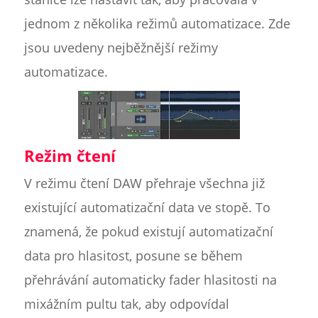
jednom z několika režimů automatizace. Zde
jsou uvedeny nejběžnější režimy
automatizace.
Režim čtení
V režimu čtení DAW přehraje všechna již
existující automatizační data ve stopě. To
znamená, že pokud existují automatizační
data pro hlasitost, posune se během
přehrávání automaticky fader hlasitosti na
mixážním pultu tak, aby odpovídal