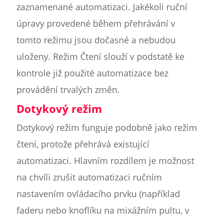
zaznamenané automatizaci. Jakékoli ruční
úpravy provedené během přehrávání v
tomto režimu jsou dočasné a nebudou
uloženy. Režim Čtení slouží v podstatě ke
kontrole již použité automatizace bez
provádění trvalých změn.
Dotykový režim
Dotykový režim funguje podobně jako režim
čtení, protože přehrává existující
automatizaci. Hlavním rozdílem je možnost
na chvíli zrušit automatizaci ručním
nastavením ovládacího prvku (například
faderu nebo knoflíku na mixážním pultu, v