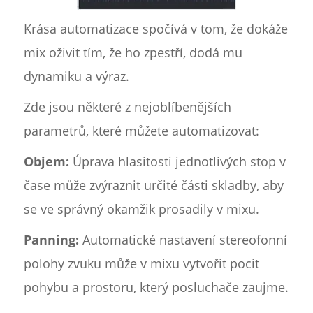
Krása automatizace spočívá v tom, že dokáže
mix oživit tím, že ho zpestří, dodá mu
dynamiku a výraz.
Zde jsou některé z nejoblíbenějších
parametrů, které můžete automatizovat:
Objem:
Úprava hlasitosti jednotlivých stop v
čase může zvýraznit určité části skladby, aby
se ve správný okamžik prosadily v mixu.
Panning:
Automatické nastavení stereofonní
polohy zvuku může v mixu vytvořit pocit
pohybu a prostoru, který posluchače zaujme.