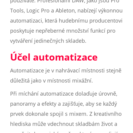
používáte. Profesionální DAW, jako jsou Pro
Tools, Logic Pro a Ableton, nabízejí výkonnou
automatizaci, která hudebnímu producentovi
poskytuje nepřeberné množství funkcí pro
vytváření jedinečných skladeb.
Účel automatizace
Automatizace je v nahrávací místnosti stejně
důležitá jako v místnosti mixážní.
Při míchání automatizace dolaďuje úrovně,
panoramy a efekty a zajišťuje, aby se každý
prvek dokonale spojil s mixem. Z kreativního
hlediska může vdechnout skladbám život a