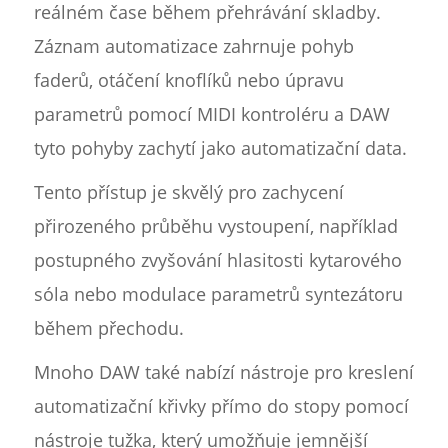
reálném čase během přehrávání skladby.
Záznam automatizace zahrnuje pohyb
faderů, otáčení knoflíků nebo úpravu
parametrů pomocí MIDI kontroléru a DAW
tyto pohyby zachytí jako automatizační data.
Tento přístup je skvělý pro zachycení
přirozeného průběhu vystoupení, například
postupného zvyšování hlasitosti kytarového
sóla nebo modulace parametrů syntezátoru
během přechodu.
Mnoho DAW také nabízí nástroje pro kreslení
automatizační křivky přímo do stopy pomocí
nástroje tužka, který umožňuje jemnější