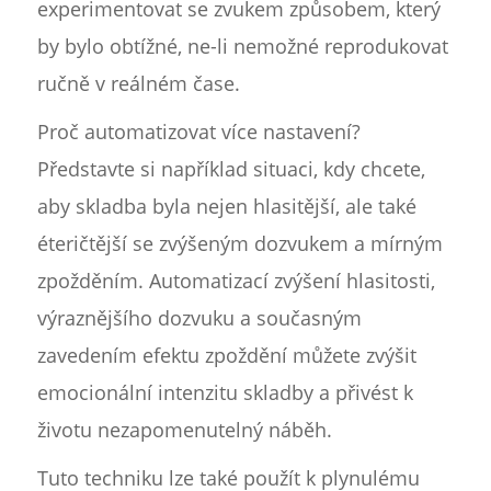
experimentovat se zvukem způsobem, který
by bylo obtížné, ne-li nemožné reprodukovat
ručně v reálném čase.
Proč automatizovat více nastavení?
Představte si například situaci, kdy chcete,
aby skladba byla nejen hlasitější, ale také
éteričtější se zvýšeným dozvukem a mírným
zpožděním. Automatizací zvýšení hlasitosti,
výraznějšího dozvuku a současným
zavedením efektu zpoždění můžete zvýšit
emocionální intenzitu skladby a přivést k
životu nezapomenutelný náběh.
Tuto techniku lze také použít k plynulému