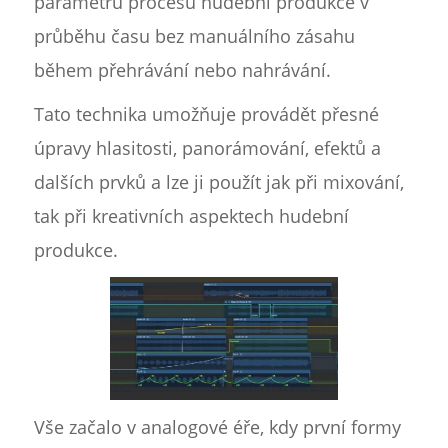
parametrů procesu hudební produkce v
průběhu času bez manuálního zásahu
během přehrávání nebo nahrávání.
Tato technika umožňuje provádět přesné
úpravy hlasitosti, panorámování, efektů a
dalších prvků a lze ji použít jak při mixování,
tak při kreativních aspektech hudební
produkce.
Vše začalo v analogové éře, kdy první formy