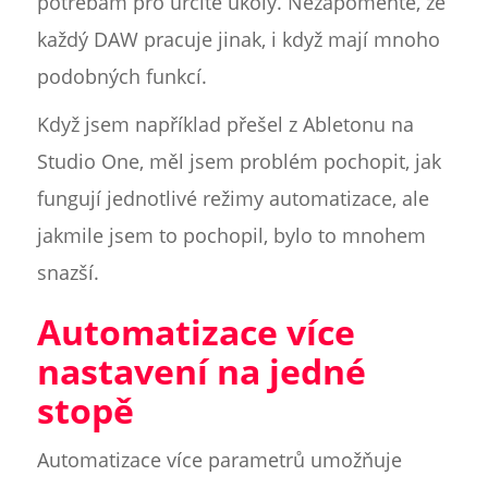
potřebám pro určité úkoly. Nezapomeňte, že
každý DAW pracuje jinak, i když mají mnoho
podobných funkcí.
Když jsem například přešel z Abletonu na
Studio One, měl jsem problém pochopit, jak
fungují jednotlivé režimy automatizace, ale
jakmile jsem to pochopil, bylo to mnohem
snazší.
Automatizace více
nastavení na jedné
stopě
Automatizace více parametrů umožňuje