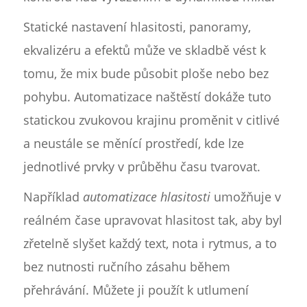
Statické nastavení hlasitosti, panoramy,
ekvalizéru a efektů může ve skladbě vést k
tomu, že mix bude působit ploše nebo bez
pohybu. Automatizace naštěstí dokáže tuto
statickou zvukovou krajinu proměnit v citlivé
a neustále se měnící prostředí, kde lze
jednotlivé prvky v průběhu času tvarovat.
Například
automatizace hlasitosti
umožňuje v
reálném čase upravovat hlasitost tak, aby byl
zřetelně slyšet každý text, nota i rytmus, a to
bez nutnosti ručního zásahu během
přehrávání. Můžete ji použít k utlumení