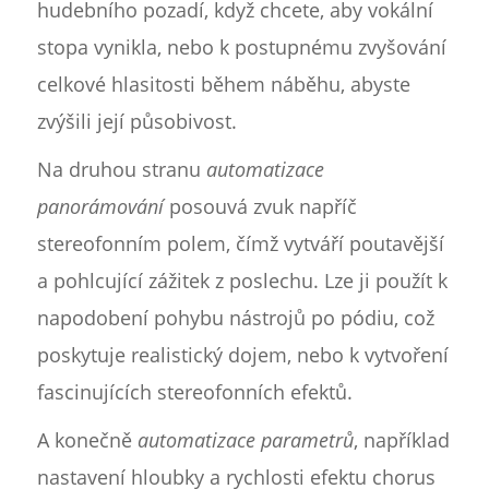
hudebního pozadí, když chcete, aby vokální
stopa vynikla, nebo k postupnému zvyšování
celkové hlasitosti během náběhu, abyste
zvýšili její působivost.
Na druhou stranu
automatizace
panorámování
posouvá zvuk napříč
stereofonním polem, čímž vytváří poutavější
a pohlcující zážitek z poslechu. Lze ji použít k
napodobení pohybu nástrojů po pódiu, což
poskytuje realistický dojem, nebo k vytvoření
fascinujících stereofonních efektů.
A konečně
automatizace parametrů
, například
nastavení hloubky a rychlosti efektu chorus