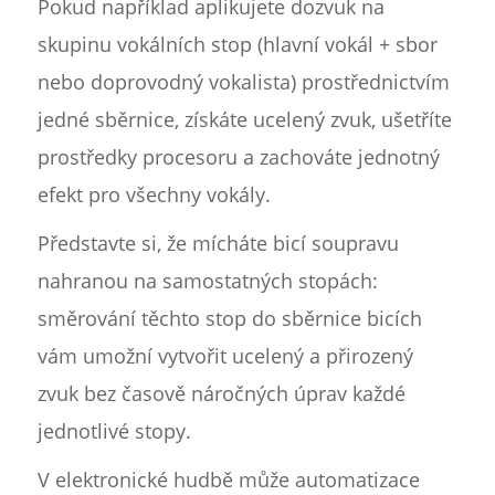
Pokud například aplikujete dozvuk na
skupinu vokálních stop (hlavní vokál + sbor
nebo doprovodný vokalista) prostřednictvím
jedné sběrnice, získáte ucelený zvuk, ušetříte
prostředky procesoru a zachováte jednotný
efekt pro všechny vokály.
Představte si, že mícháte bicí soupravu
nahranou na samostatných stopách:
směrování těchto stop do sběrnice bicích
vám umožní vytvořit ucelený a přirozený
zvuk bez časově náročných úprav každé
jednotlivé stopy.
V elektronické hudbě může automatizace