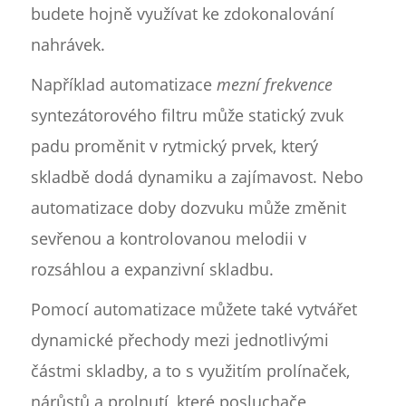
budete hojně využívat ke zdokonalování
nahrávek.
Například automatizace
mezní frekvence
syntezátorového filtru může statický zvuk
padu proměnit v rytmický prvek, který
skladbě dodá dynamiku a zajímavost. Nebo
automatizace doby dozvuku může změnit
sevřenou a kontrolovanou melodii v
rozsáhlou a expanzivní skladbu.
Pomocí automatizace můžete také vytvářet
dynamické přechody mezi jednotlivými
částmi skladby, a to s využitím prolínaček,
nárůstů a prolnutí, které posluchače