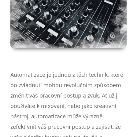
Automatizace je jednou z těch technik, které
po zvládnutí mohou revolučním způsobem
změnit váš pracovní postup a zvuk. Ať už ji
používáte k mixování, nebo jako kreativní
nástroj, automatizace může výrazně
zefektivnit váš pracovní postup a zajistit, že
vaše skladby budou znít poutavěji a