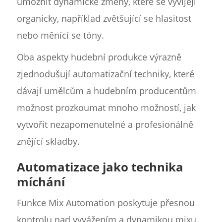
umožnit dynamické změny, které se vyvíjejí
organicky, například zvětšující se hlasitost
nebo měnící se tóny.
Oba aspekty hudební produkce výrazně
zjednodušují automatizační techniky, které
dávají umělcům a hudebním producentům
možnost prozkoumat mnoho možností, jak
vytvořit nezapomenutelné a profesionálně
znějící skladby.
Automatizace jako technika
míchání
Funkce Mix Automation poskytuje přesnou
kontrolu nad vyvážením a dynamikou mixu.