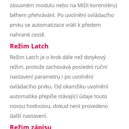
zásuvném modulu nebo na MIDI kontroléru)
během přehrávání. Po uvolnění ovládacího
prvku se automatizace vrátí k předem
nahrané cestě.
Režim Latch
Režim Latch je o krok dále než dotykový
režim, protože zachovává poslední ruční
nastavení parametru i po uvolnění
ovládacího prvku. Od okamžiku uvolnění
automatika přepíše stávající údaje touto
novou hodnotou, dokud není provedeno
další nastavení.
Režim zápisu