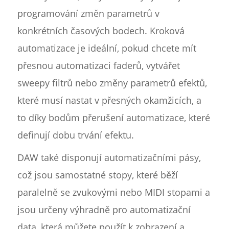
programování změn parametrů v
konkrétních časových bodech. Kroková
automatizace je ideální, pokud chcete mít
přesnou automatizaci faderů, vytvářet
sweepy filtrů nebo změny parametrů efektů,
které musí nastat v přesných okamžicích, a
to díky bodům přerušení automatizace, které
definují dobu trvání efektu.
DAW také disponují automatizačními pásy,
což jsou samostatné stopy, které běží
paralelně se zvukovými nebo MIDI stopami a
jsou určeny výhradně pro automatizační
data, která můžete použít k zobrazení a