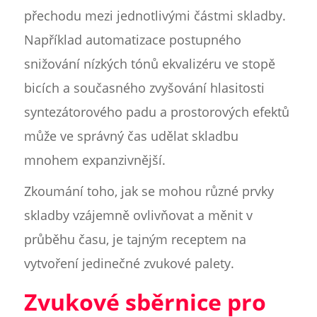
přechodu mezi jednotlivými částmi skladby.
Například automatizace postupného
snižování nízkých tónů ekvalizéru ve stopě
bicích a současného zvyšování hlasitosti
syntezátorového padu a prostorových efektů
může ve správný čas udělat skladbu
mnohem expanzivnější.
Zkoumání toho, jak se mohou různé prvky
skladby vzájemně ovlivňovat a měnit v
průběhu času, je tajným receptem na
vytvoření jedinečné zvukové palety.
Zvukové sběrnice pro