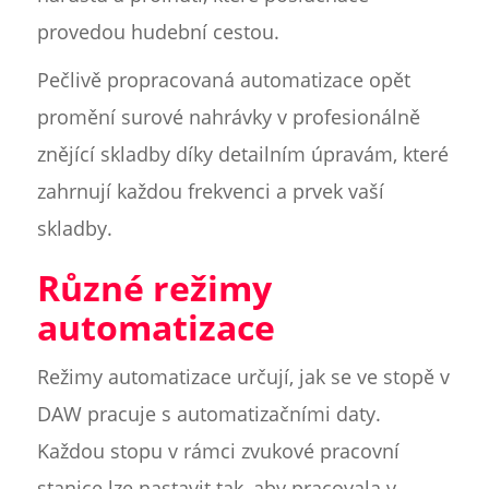
provedou hudební cestou.
Pečlivě propracovaná automatizace opět
promění surové nahrávky v profesionálně
znějící skladby díky detailním úpravám, které
zahrnují každou frekvenci a prvek vaší
skladby.
Různé režimy
automatizace
Režimy automatizace určují, jak se ve stopě v
DAW pracuje s automatizačními daty.
Každou stopu v rámci zvukové pracovní
stanice lze nastavit tak, aby pracovala v