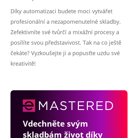
Díky automatizaci budete moci vytvářet
profesionální a nezapomenutelné skladby.
Zefektivníte své tvůrčí a mixážní procesy a
posílíte svou představivost. Tak na co ještě
čekáte? Vyzkoušejte ji a popusťte uzdu své
kreativitě!
Vdechněte svým
skladbám život díky