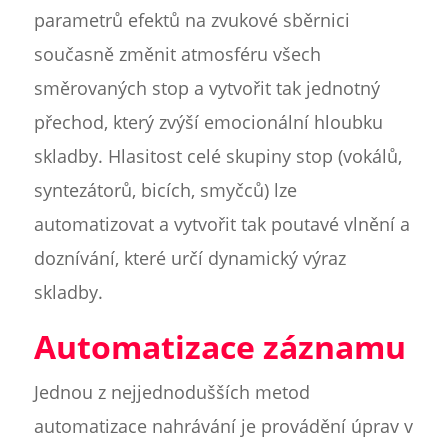
parametrů efektů na zvukové sběrnici
současně změnit atmosféru všech
směrovaných stop a vytvořit tak jednotný
přechod, který zvýší emocionální hloubku
skladby. Hlasitost celé skupiny stop (vokálů,
syntezátorů, bicích, smyčců) lze
automatizovat a vytvořit tak poutavé vlnění a
doznívání, které určí dynamický výraz
skladby.
Automatizace záznamu
Jednou z nejjednodušších metod
automatizace nahrávání je provádění úprav v