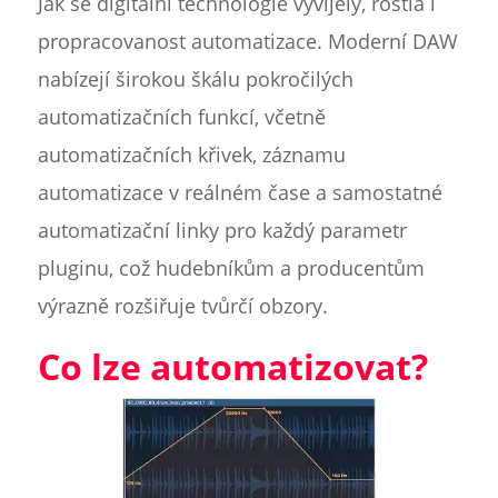
Jak se digitální technologie vyvíjely, rostla i
propracovanost automatizace. Moderní DAW
nabízejí širokou škálu pokročilých
automatizačních funkcí, včetně
automatizačních křivek, záznamu
automatizace v reálném čase a samostatné
automatizační linky pro každý parametr
pluginu, což hudebníkům a producentům
výrazně rozšiřuje tvůrčí obzory.
Co lze automatizovat?