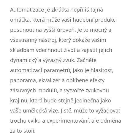
Automatizace je zkrátka nepříliš tajná
omáčka, která může vaši hudební produkci
posunout na vyšší úroveň. Je to mocný a
všestranný nástroj, který dokáže vašim
skladbám vdechnout život a zajistit jejich
dynamický a výrazný zvuk. Začněte
automatizací parametrů, jako je hlasitost,
panorama, ekvalizér a oblíbené efekty
zásuvných modulů, a vytvořte zvukovou
krajinu, která bude stejně jedinečná jako
vaše umělecká vize. Jistě, může to vyžadovat
trochu cviku a experimentování, ale odměna
za to stojí.