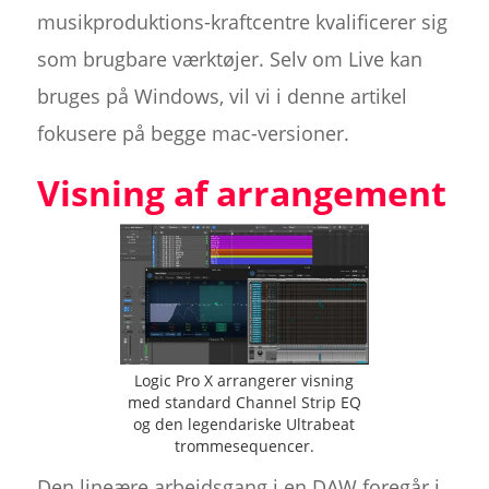
musikproduktions-kraftcentre kvalificerer sig
som brugbare værktøjer. Selv om Live kan
bruges på Windows, vil vi i denne artikel
fokusere på begge mac-versioner.
Visning af arrangement
Logic Pro X arrangerer visning
med standard Channel Strip EQ
og den legendariske Ultrabeat
trommesequencer.
Den lineære arbejdsgang i en DAW foregår i