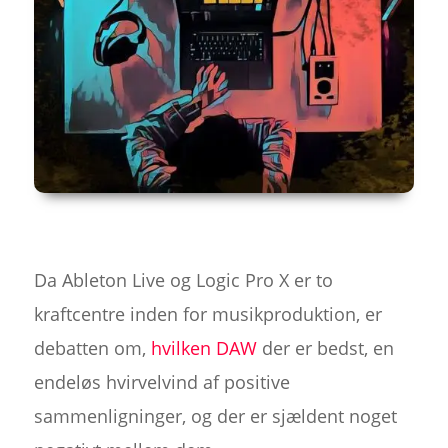
Da Ableton Live og Logic Pro X er to
kraftcentre inden for musikproduktion, er
debatten om,
hvilken DAW
der er bedst, en
endeløs hvirvelvind af positive
sammenligninger, og der er sjældent noget