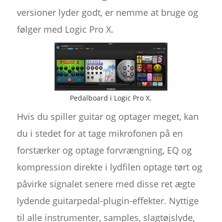
versioner lyder godt, er nemme at bruge og
følger med Logic Pro X.
Pedalboard i Logic Pro X.
Hvis du spiller guitar og optager meget, kan
du i stedet for at tage mikrofonen på en
forstærker og optage forvrængning, EQ og
kompression direkte i lydfilen optage tørt og
påvirke signalet senere med disse ret ægte
lydende guitarpedal-plugin-effekter. Nyttige
til alle instrumenter, samples, slagtøjslyde,