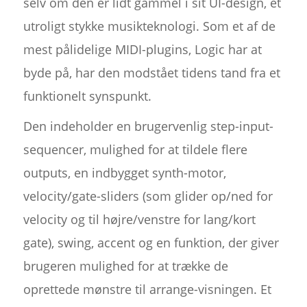
selv om den er lidt gammel i sit UI-design, et
utroligt stykke musikteknologi. Som et af de
mest pålidelige MIDI-plugins, Logic har at
byde på, har den modstået tidens tand fra et
funktionelt synspunkt.
Den indeholder en brugervenlig step-input-
sequencer, mulighed for at tildele flere
outputs, en indbygget synth-motor,
velocity/gate-sliders (som glider op/ned for
velocity og til højre/venstre for lang/kort
gate), swing, accent og en funktion, der giver
brugeren mulighed for at trække de
oprettede mønstre til arrange-visningen. Et