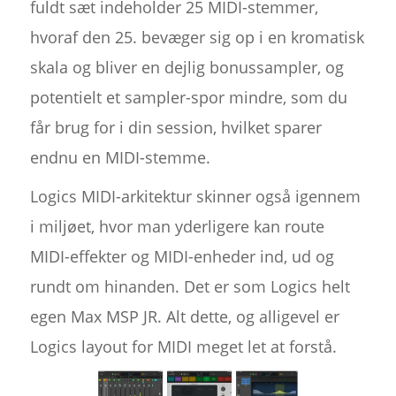
fuldt sæt indeholder 25 MIDI-stemmer,
hvoraf den 25. bevæger sig op i en kromatisk
skala og bliver en dejlig bonussampler, og
potentielt et sampler-spor mindre, som du
får brug for i din session, hvilket sparer
endnu en MIDI-stemme.
Logics MIDI-arkitektur skinner også igennem
i miljøet, hvor man yderligere kan route
MIDI-effekter og MIDI-enheder ind, ud og
rundt om hinanden. Det er som Logics helt
egen Max MSP JR. Alt dette, og alligevel er
Logics layout for MIDI meget let at forstå.