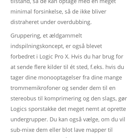
tilstand, så de kan optage med en meget
minimal forsinkelse, så de ikke bliver
distraheret under overdubbing.
Gruppering, et ældgammelt
indspilningskoncept, er også blevet
forbedret i Logic Pro X. Hvis du har brug for
at sende flere kilder til ét sted, f.eks. hvis du
tager dine monooptagelser fra dine mange
trommemikrofoner og sender dem til en
stereobus til komprimering og den slags, gør
Logics sporstakke det meget nemt at oprette
undergrupper. Du kan også vælge, om du vil
sub-mixe dem eller blot lave mapper til