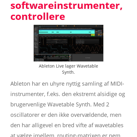
softwareinstrumenter,
controllere
Ableton Live lager Wavetable
Synth.
Ableton har en uhyre nyttig samling af MIDI-
instrumenter, f.eks. den ekstremt alsidige og
brugervenlige Wavetable Synth. Med 2
oscillatorer er den ikke overvældende, men
den har alligevel en bred vifte af wavetables
at vælge imellem, routing-matrixen er nem