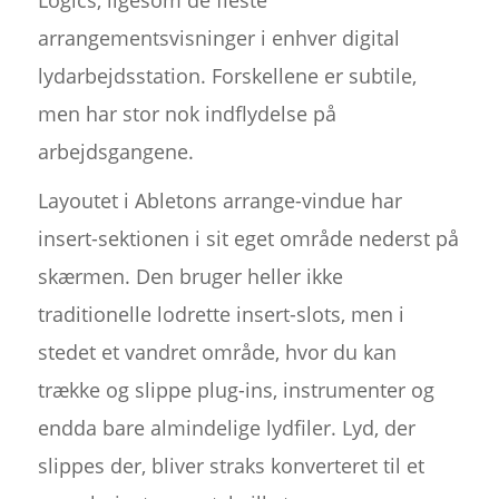
Logics, ligesom de fleste
arrangementsvisninger i enhver digital
lydarbejdsstation. Forskellene er subtile,
men har stor nok indflydelse på
arbejdsgangene.
Layoutet i Abletons arrange-vindue har
insert-sektionen i sit eget område nederst på
skærmen. Den bruger heller ikke
traditionelle lodrette insert-slots, men i
stedet et vandret område, hvor du kan
trække og slippe plug-ins, instrumenter og
endda bare almindelige lydfiler. Lyd, der
slippes der, bliver straks konverteret til et