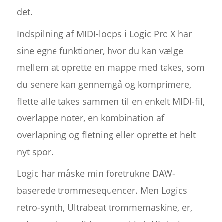
det.
Indspilning af MIDI-loops i Logic Pro X har
sine egne funktioner, hvor du kan vælge
mellem at oprette en mappe med takes, som
du senere kan gennemgå og komprimere,
flette alle takes sammen til en enkelt MIDI-fil,
overlappe noter, en kombination af
overlapning og fletning eller oprette et helt
nyt spor.
Logic har måske min foretrukne DAW-
baserede trommesequencer. Men Logics
retro-synth, Ultrabeat trommemaskine, er,