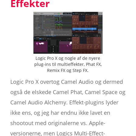
Effekter
Logic Pro X og nogle af de nyere
plug-ins til multieffekter, Phat FX,
Remix FX og Step FX.
Logic Pro X overtog Camel Audio og dermed
også de elskede Camel Phat, Camel Space og
Camel Audio Alchemy. Effekt-plugins lyder
ikke ens, og jeg har endnu ikke lavet en
shootout med originalerne vs. Apple-
versionerne, men Logics Multi-Effect-