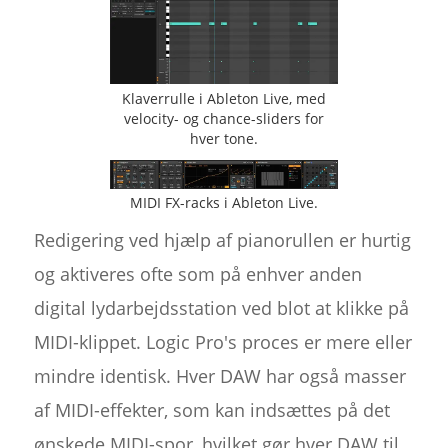
Klaverrulle i Ableton Live, med
velocity- og chance-sliders for
hver tone.
MIDI FX-racks i Ableton Live.
Redigering ved hjælp af pianorullen er hurtig
og aktiveres ofte som på enhver anden
digital lydarbejdsstation ved blot at klikke på
MIDI-klippet. Logic Pro's proces er mere eller
mindre identisk. Hver DAW har også masser
af MIDI-effekter, som kan indsættes på det
ønskede MIDI-spor, hvilket gør hver DAW til