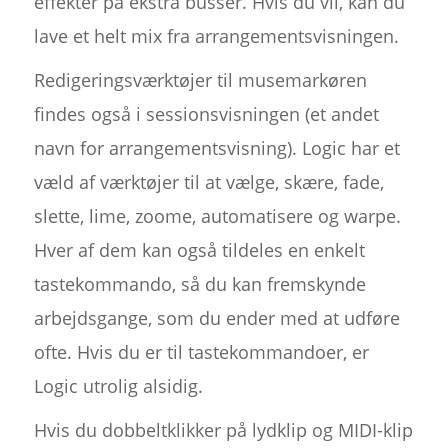
effekter på ekstra busser. Hvis du vil, kan du
lave et helt mix fra arrangementsvisningen.
Redigeringsværktøjer til musemarkøren
findes også i sessionsvisningen (et andet
navn for arrangementsvisning). Logic har et
væld af værktøjer til at vælge, skære, fade,
slette, lime, zoome, automatisere og warpe.
Hver af dem kan også tildeles en enkelt
tastekommando, så du kan fremskynde
arbejdsgange, som du ender med at udføre
ofte. Hvis du er til tastekommandoer, er
Logic utrolig alsidig.
Hvis du dobbeltklikker på lydklip og MIDI-klip