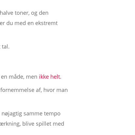
halve toner, og den
nder du med en ekstremt
tal.
på en måde, men
ikke helt
.
 fornemmelse af, hvor man
t i nøjagtig samme tempo
rkning, blive spillet med