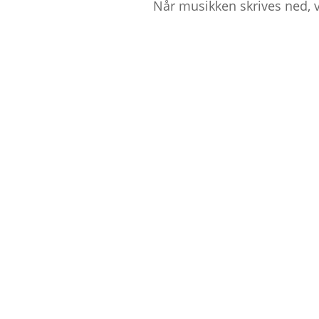
Når musikken skrives ned, v