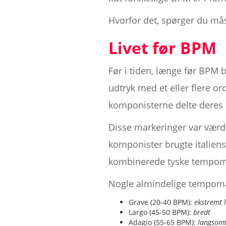
Hvorfor det, spørger du mås
Livet før BPM
Før i tiden, længe før BPM b
udtryk med et eller flere ord
komponisterne delte deres 
Disse markeringer var værd
komponister brugte italien
kombinerede tyske tempomar
Nogle almindelige tempoma
Grave (20-40 BPM):
ekstremt 
Largo (45-50 BPM):
bredt
Adagio (55-65 BPM):
langsomt