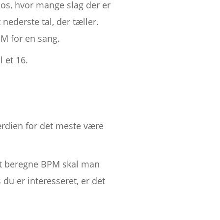
 os, hvor mange slag der er
nederste tal, der tæller.
BPM for en sang.
l et 16.
ærdien for det meste være
 at beregne BPM skal man
du er interesseret, er det