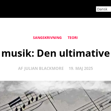
SANGSKRIVNING
TEORI
 musik: Den ultimative
AF
JULIAN BLACKMORE
19. MAJ 2025