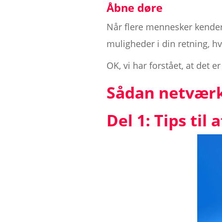
Åbne døre
Når flere mennesker kender 
muligheder i din retning, hv
OK, vi har forstået, at det e
Sådan netværk
Del 1: Tips til