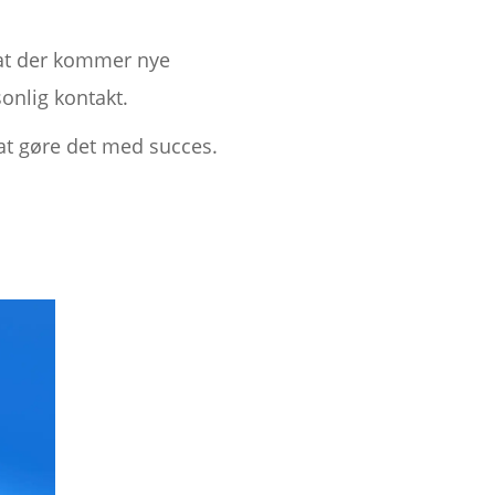
, at der kommer nye
onlig kontakt.
l at gøre det med succes.