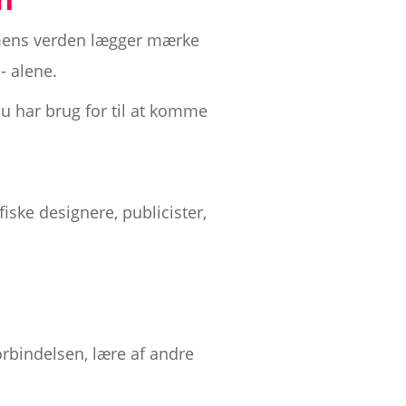
, mens verden lægger mærke
- alene.
du har brug for til at komme
fiske designere, publicister,
orbindelsen, lære af andre