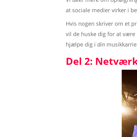
at sociale medier virker i b
Hvis nogen skriver om et pro
vil de huske dig for at være
hjælpe dig i
din
musikkarrie
Del 2: Netvær