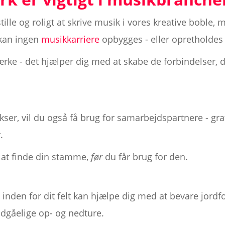
lle og roligt at skrive musik i vores kreative boble
 kan ingen
musikkarriere
opbygges - eller opretholdes 
værke - det hjælper dig med at skabe de forbindelser, 
okser, vil du også få brug for samarbejdspartnere - gra
.
 at finde din stamme,
før
du får brug for den.
inden for dit felt kan hjælpe dig med at bevare jordf
dgåelige op- og nedture.