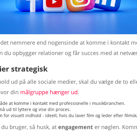
rt det nemmere end nogensinde at komme i kontakt m
n du opbygger relationer og får succes med at netvær
ier strategisk
dhold ud på alle sociale medier, skal du vælge de to ell
hvor din
målgruppe hænger ud
.
de at komme i kontakt med professionelle i musikbranchen.
nå ud til lyttere og vise din proces.
 for visuelt indhold - ideelt, hvis du laver film og leder efter films
 du bruger, så husk, at
engagement
er nøglen. Komm