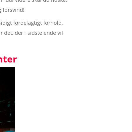
g forsvind!
idigt fordelagtigt forhold,
 det, der i sidste ende vil
nter