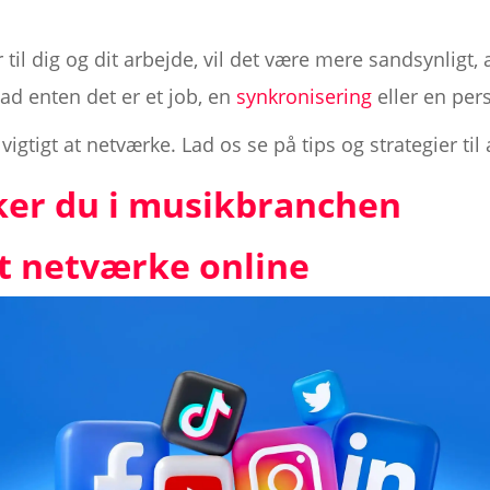
til dig og dit arbejde, vil det være mere sandsynligt
ad enten det er et job, en
synkronisering
eller en pers
r vigtigt at netværke. Lad os se på tips og strategier ti
er du i musikbranchen
 at netværke online