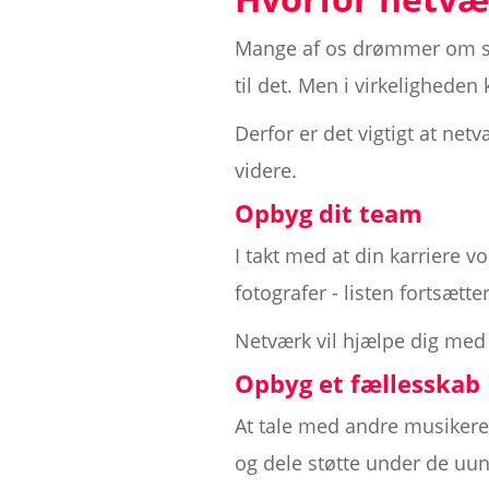
Mange af os drømmer om sti
til det. Men i virkeligheden
Derfor er det vigtigt at net
videre.
Opbyg dit team
I takt med at din karriere v
fotografer - listen fortsætter
Netværk vil hjælpe dig med
Opbyg et fællesskab
At tale med andre musikere 
og dele støtte under de uun