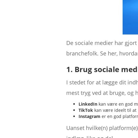
De sociale medier har gjo
branchefolk. Se her, hvorda
1. Brug sociale med
I stedet for at lægge dit in
mest tryg ved at bruge, og 
LinkedIn
kan være en god må
TikTok
kan være ideelt til at 
Instagram
er en god platform
Uanset hvilke(n) platform(e)