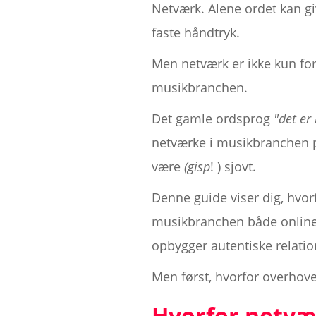
Netværk. Alene ordet kan gi
faste håndtryk.
Men netværk er ikke kun for
musikbranchen.
Det gamle ordsprog
"det er
netværke i musikbranchen
være
(gisp
! ) sjovt.
Denne guide viser dig, hvorfo
musikbranchen både online o
opbygger autentiske relatio
Men først, hvorfor overhov
Hvorfor netvær