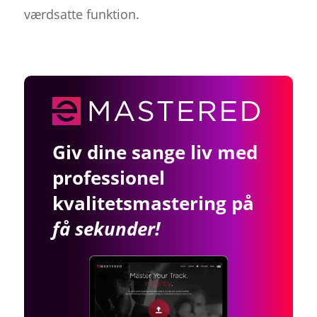
værdsatte funktion.
Giv dine sange liv med
professionel
kvalitetsmastering på
få sekunder!