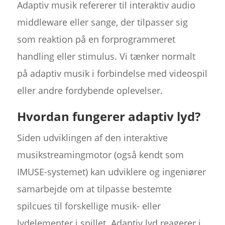
Adaptiv musik refererer til interaktiv audio
middleware eller sange, der tilpasser sig
som reaktion på en forprogrammeret
handling eller stimulus. Vi tænker normalt
på adaptiv musik i forbindelse med videospil
eller andre fordybende oplevelser.
Hvordan fungerer adaptiv lyd?
Siden udviklingen af den interaktive
musikstreamingmotor (også kendt som
IMUSE-systemet) kan udviklere og ingeniører
samarbejde om at tilpasse bestemte
spilcues til forskellige musik- eller
lydelementer i spillet. Adaptiv lyd reagerer i