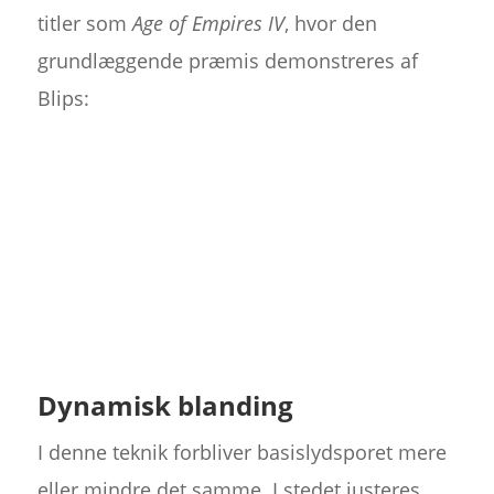
titler som
Age of Empires IV
, hvor den
grundlæggende præmis demonstreres af
Blips:
Dynamisk blanding
I denne teknik forbliver basislydsporet mere
eller mindre det samme. I stedet justeres