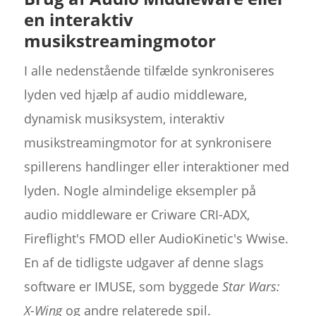
en interaktiv
musikstreamingmotor
I alle nedenstående tilfælde synkroniseres
lyden ved hjælp af audio middleware,
dynamisk musiksystem, interaktiv
musikstreamingmotor for at synkronisere
spillerens handlinger eller interaktioner med
lyden. Nogle almindelige eksempler på
audio middleware er Criware CRI-ADX,
Fireflight's FMOD eller AudioKinetic's Wwise.
En af de tidligste udgaver af denne slags
software er IMUSE, som byggede
Star Wars:
X-Wing
og andre relaterede spil.