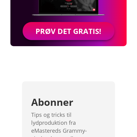
PRØV DET GRATIS!
Abonner
Tips og tricks til
lydproduktion fra
eMastereds Grammy-