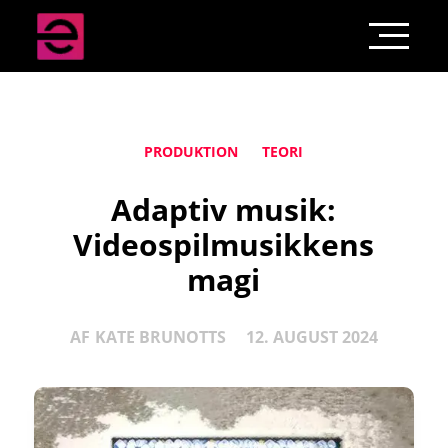
PRODUKTION
TEORI
Adaptiv musik:
Videospilmusikkens
magi
AF
KATE BRUNOTTS
12. AUGUST 2024