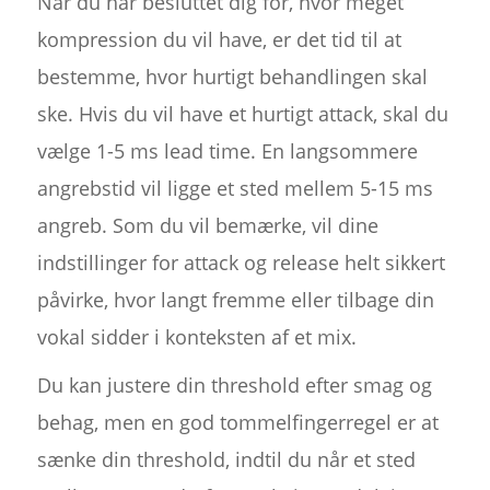
Når du har besluttet dig for, hvor meget
kompression du vil have, er det tid til at
bestemme, hvor hurtigt behandlingen skal
ske. Hvis du vil have et hurtigt attack, skal du
vælge 1-5 ms lead time. En langsommere
angrebstid vil ligge et sted mellem 5-15 ms
angreb. Som du vil bemærke, vil dine
indstillinger for attack og release helt sikkert
påvirke, hvor langt fremme eller tilbage din
vokal sidder i konteksten af et mix.
Du kan justere din threshold efter smag og
behag, men en god tommelfingerregel er at
sænke din threshold, indtil du når et sted