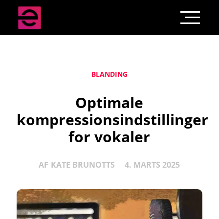
BLANDING
Optimale
kompressionsindstillinger
for vokaler
AF
KATE BRUNOTTS
4. MARTS 2025