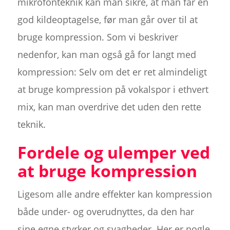
mikrofonteknik kan man sikre, at man får en
god kildeoptagelse, før man går over til at
bruge kompression. Som vi beskriver
nedenfor, kan man også gå for langt med
kompression: Selv om det er ret almindeligt
at bruge kompression på vokalspor i ethvert
mix, kan man overdrive det uden den rette
teknik.
Fordele og ulemper ved
at bruge kompression
Ligesom alle andre effekter kan kompression
både under- og overudnyttes, da den har
sine egne styrker og svagheder. Her er nogle