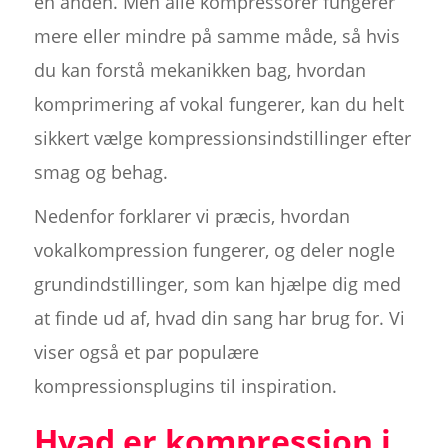
en anden. Men alle kompressorer fungerer
mere eller mindre på samme måde, så hvis
du kan forstå mekanikken bag, hvordan
komprimering af vokal fungerer, kan du helt
sikkert vælge kompressionsindstillinger efter
smag og behag.
Nedenfor forklarer vi præcis, hvordan
vokalkompression fungerer, og deler nogle
grundindstillinger, som kan hjælpe dig med
at finde ud af, hvad din sang har brug for. Vi
viser også et par populære
kompressionsplugins til inspiration.
Hvad er kompression i