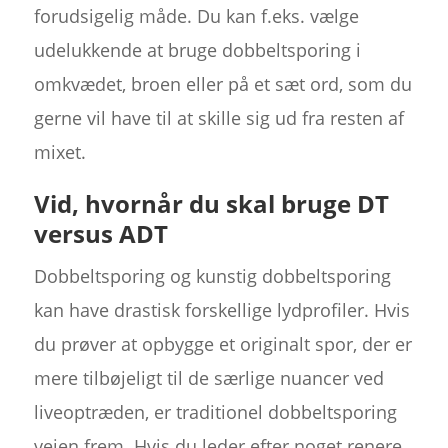
forudsigelig måde. Du kan f.eks. vælge
udelukkende at bruge dobbeltsporing i
omkvædet, broen eller på et sæt ord, som du
gerne vil have til at skille sig ud fra resten af
mixet.
Vid, hvornår du skal bruge DT
versus ADT
Dobbeltsporing og kunstig dobbeltsporing
kan have drastisk forskellige lydprofiler. Hvis
du prøver at opbygge et originalt spor, der er
mere tilbøjeligt til de særlige nuancer ved
liveoptræden, er traditionel dobbeltsporing
vejen frem. Hvis du leder efter noget renere