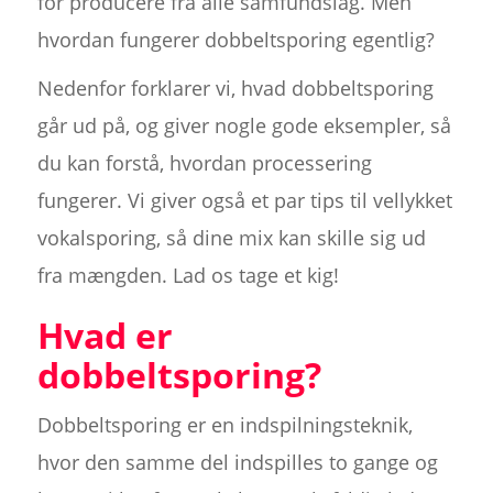
for producere fra alle samfundslag. Men
hvordan fungerer dobbeltsporing egentlig?
Nedenfor forklarer vi, hvad dobbeltsporing
går ud på, og giver nogle gode eksempler, så
du kan forstå, hvordan processering
fungerer. Vi giver også et par tips til vellykket
vokalsporing, så dine mix kan skille sig ud
fra mængden. Lad os tage et kig!
Hvad er
dobbeltsporing?
Dobbeltsporing er en indspilningsteknik,
hvor den samme del indspilles to gange og