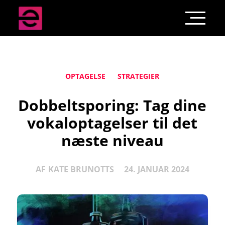
OPTAGELSE
STRATEGIER
Dobbeltsporing: Tag dine
vokaloptagelser til det
næste niveau
AF
KATE BRUNOTTS
24. JANUAR 2024