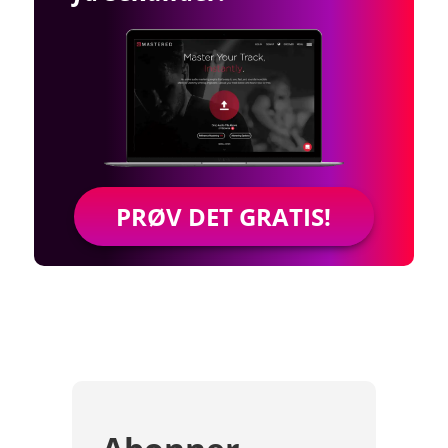
PRØV DET GRATIS!