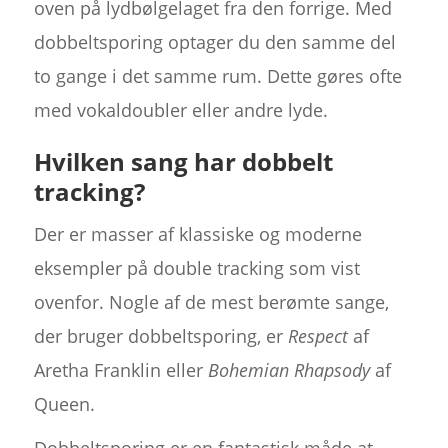
oven på lydbølgelaget fra den forrige. Med
dobbeltsporing optager du den samme del
to gange i det samme rum. Dette gøres ofte
med vokaldoubler eller andre lyde.
Hvilken sang har dobbelt
tracking?
Der er masser af klassiske og moderne
eksempler på double tracking som vist
ovenfor. Nogle af de mest berømte sange,
der bruger dobbeltsporing, er
Respect
af
Aretha Franklin eller
Bohemian Rhapsody
af
Queen.
Dobbeltsporing er en fantastisk måde at