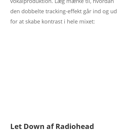
vokalproduktion. Læg mærke til, hvordan
den dobbelte tracking-effekt går ind og ud
for at skabe kontrast i hele mixet:
Let Down af Radiohead