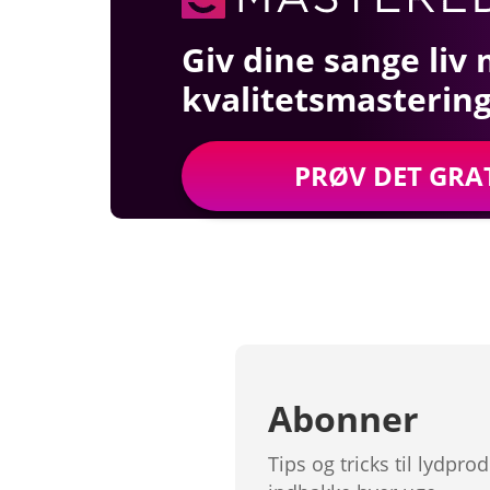
Giv dine sange liv
kvalitetsmasterin
PRØV DET GRAT
Abonner
Tips og tricks til lydp