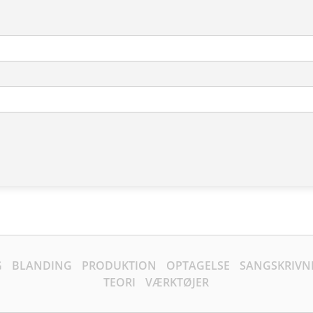
G
BLANDING
PRODUKTION
OPTAGELSE
SANGSKRIVN
TEORI
VÆRKTØJER