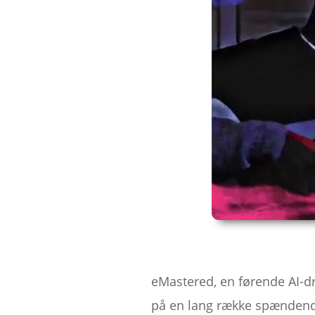
eMastered, en førende AI-dr
på en lang række spændende