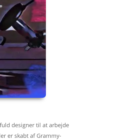
uld designer til at arbejde
er er skabt af Grammy-