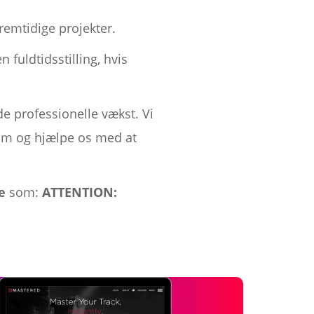
remtidige projekter.
 fuldtidsstilling, hvis
 professionelle vækst. Vi
team og hjælpe os med at
e
som:
ATTENTION: