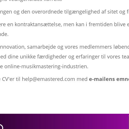
ingen og den overordnede tilgængelighed af sitet og f
re en kontraktansættelse, men kan i fremtiden blive en
nde.
 innovation, samarbejde og vores medlemmers løbende
e med dine unikke færdigheder og erfaringer til vores 
e online-musikmastering-industrien.
le CV'er til help@emastered.com med
e-mailens emn