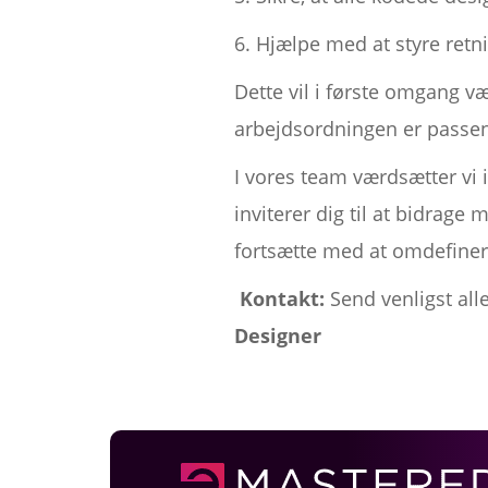
6. Hjælpe med at styre retn
Dette vil i første omgang væ
arbejdsordningen er passe
I vores team værdsætter vi
inviterer dig til at bidrag
fortsætte med at omdefiner
‍ Kontakt:
Send venligst al
Designer