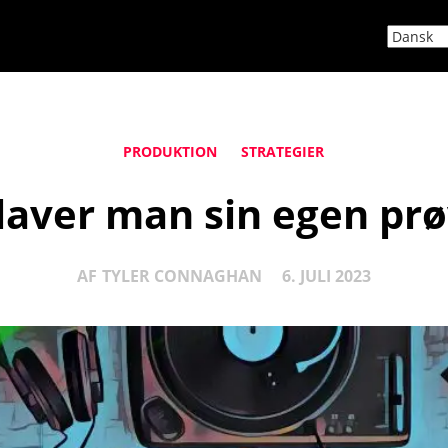
PRODUKTION
STRATEGIER
laver man sin egen pr
AF
TYLER CONNAGHAN
6. JULI 2023