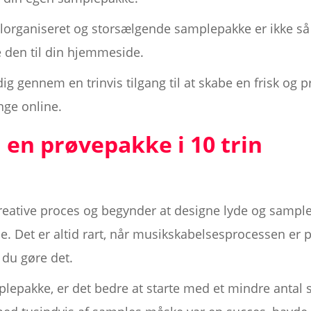
organiseret og storsælgende samplepakke er ikke så
 den til din hjemmeside.
dig gennem en trinvis tilgang til at skabe en frisk og 
nge online.
 en prøvepakke i 10 trin
kreative proces og begynder at designe lyde og sample
ne. Det er altid rart, når musikskabelsesprocessen er 
 du gøre det.
plepakke, er det bedre at starte med et mindre antal