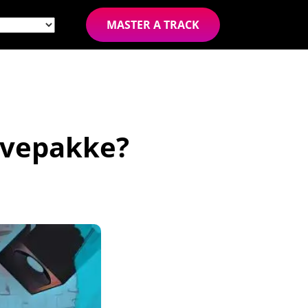
MASTER A TRACK
øvepakke?