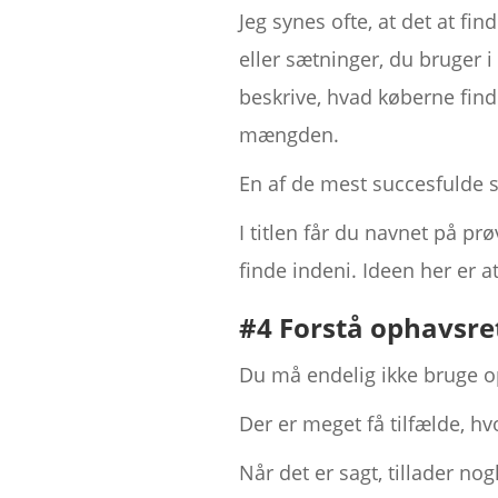
Jeg synes ofte, at det at fi
eller sætninger, du bruger i
beskrive, hvad køberne find
mængden.
En af de mest succesfulde s
I titlen får du navnet på p
finde indeni. Ideen her er a
#4 Forstå ophavsre
Du må endelig ikke bruge op
Der er meget få tilfælde, hvo
Når det er sagt, tillader n