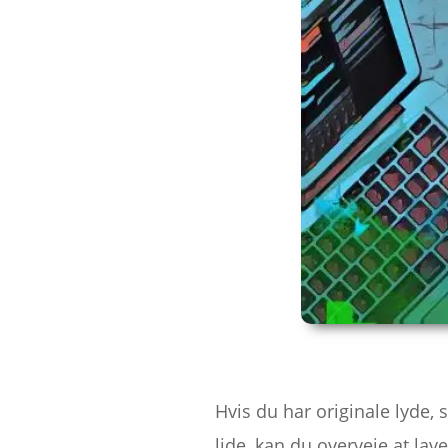
Hvis du har originale lyde,
lide, kan du overveje at la