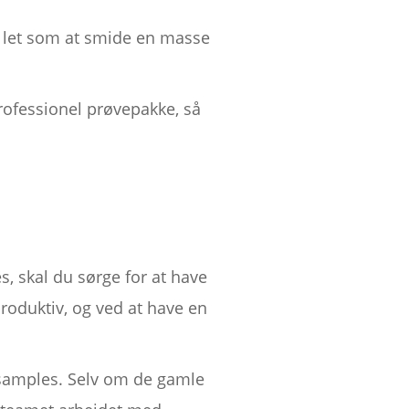
 let som at smide en masse
professionel prøvepakke, så
s, skal du sørge for at have
produktiv, og ved at have en
 samples. Selv om de gamle