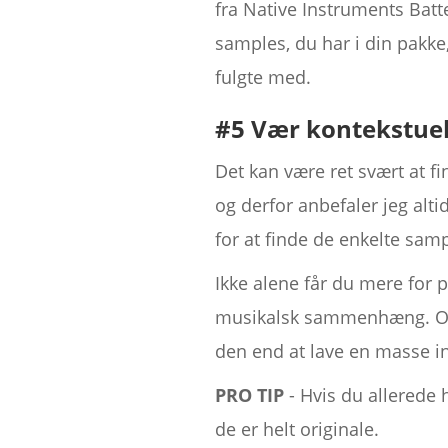
fra Native Instruments Batt
samples, du har i din pakk
fulgte med.
#5 Vær kontekstue
Det kan være ret svært at 
og derfor anbefaler jeg alt
for at finde de enkelte sam
Ikke alene får du mere for 
musikalsk sammenhæng. Og 
den end at lave en masse in
PRO TIP
- Hvis du allerede 
de er helt originale.