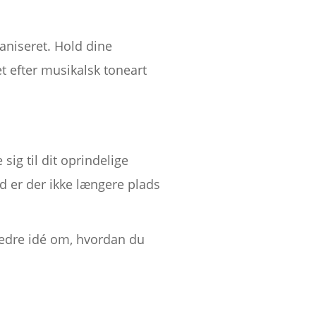
aniseret. Hold dine
 efter musikalsk toneart
sig til dit oprindelige
d er der ikke længere plads
 bedre idé om, hvordan du