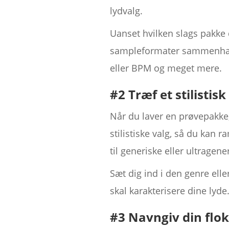
lydvalg.
Uanset hvilken slags pakke 
sampleformater sammenhænge
eller BPM og meget mere.
#2 Træf et stilistisk
Når du laver en prøvepakke, 
stilistiske valg, så du kan
til generiske eller ultragen
Sæt dig ind i den genre ell
skal karakterisere dine lyde
#3 Navngiv din flo