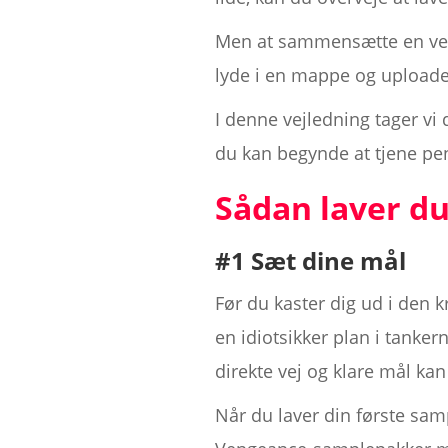
Men at sammensætte en vel
lyde i en mappe og uploade
I denne vejledning tager vi 
du kan begynde at tjene pe
Sådan laver du
#1 Sæt dine mål
Før du kaster dig ud i den 
en idiotsikker plan i tanker
direkte vej og klare mål kan
Når du laver din første sam