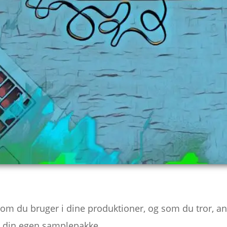
 som du bruger i dine produktioner, og som du tror, a
ve din egen samplepakke.