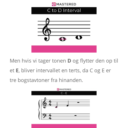
Men hvis vi tager tonen
D
og flytter den op til
et
E
, bliver intervallet en terts, da C og E er
tre bogstavtoner fra hinanden.