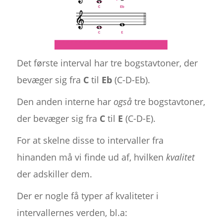
Det første interval har tre bogstavtoner, der
bevæger sig fra
C
til
Eb
(C-D-Eb).
Den anden interne har
også
tre bogstavtoner,
der bevæger sig fra
C
til
E
(C-D-E).
For at skelne disse to intervaller fra
hinanden må vi finde ud af, hvilken
kvalitet
der adskiller dem.
Der er nogle få typer af kvaliteter i
intervallernes verden, bl.a: