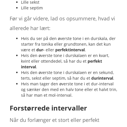
Lille sekst
Lille septim
Før vi går videre, lad os opsummere, hvad vi
allerede har lært:
Hvis du ser på den øverste tone i en durskala, der
starter fra tonika eller grundtonen, kan det kun
være et
dur-
eller
perfektinterval
.
Hvis den øverste tone i durskalaen er en kvart,
kvint eller ottendedel, så har du et
perfekt
interval
.
Hvis den øverste tone i durskalaen er en sekund,
terts, sekst eller septim, så har du et
durinterval
.
Hvis man tager den øverste tone i et dur-interval
og sænker den med en halv tone eller et halvt trin,
så har man et mol-interval.
Forstørrede intervaller
Når du forlænger et stort eller perfekt