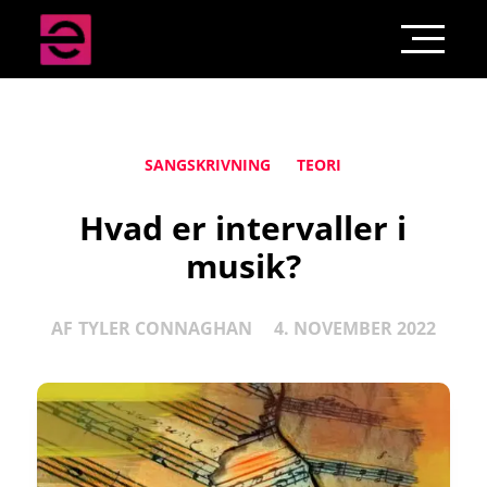
SANGSKRIVNING
TEORI
Hvad er intervaller i
musik?
AF
TYLER CONNAGHAN
4. NOVEMBER 2022