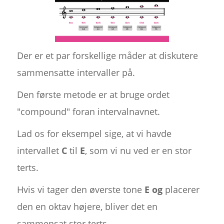
Der er et par forskellige måder at diskutere
sammensatte intervaller på.
Den første metode er at bruge ordet
"compound" foran intervalnavnet.
Lad os for eksempel sige, at vi havde
intervallet
C
til
E
, som vi nu ved er en stor
terts.
Hvis vi tager den øverste tone
E og
placerer
den en oktav højere, bliver det en
sammensat stor terts.