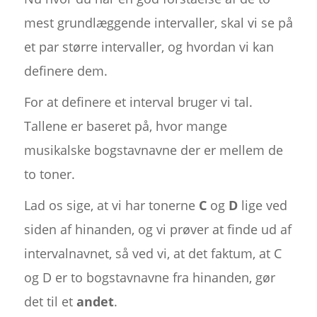
mest grundlæggende intervaller, skal vi se på
et par større intervaller, og hvordan vi kan
definere dem.
For at definere et interval bruger vi tal.
Tallene er baseret på, hvor mange
musikalske bogstavnavne der er mellem de
to toner.
Lad os sige, at vi har tonerne
C
og
D
lige ved
siden af hinanden, og vi prøver at finde ud af
intervalnavnet, så ved vi, at det faktum, at C
og D er to bogstavnavne fra hinanden, gør
det til et
andet
.