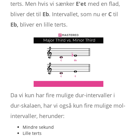
terts. Men hvis vi sænker
E'et
med en flad,
bliver det til
Eb
. Intervallet, som nu er
C
til
Eb,
bliver en lille terts.
Da vi kun har fire mulige dur-intervaller i
dur-skalaen, har vi også kun fire mulige mol-
intervaller, herunder:
Mindre sekund
Lille terts