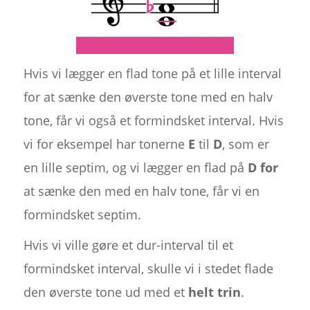
Hvis vi lægger en flad tone på et lille interval
for at sænke den øverste tone med en halv
tone, får vi også et formindsket interval. Hvis
vi for eksempel har tonerne
E
til
D
, som er
en lille septim, og vi lægger en flad på
D for
at sænke den med en halv tone, får vi en
formindsket septim.
Hvis vi ville gøre et dur-interval til et
formindsket interval, skulle vi i stedet flade
den øverste tone ud med et
helt trin
.