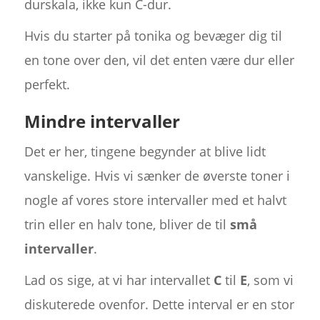
durskala, ikke kun C-dur.
Hvis du starter på tonika og bevæger dig til
en tone over den, vil det enten være dur eller
perfekt.
Mindre intervaller
Det er her, tingene begynder at blive lidt
vanskelige. Hvis vi sænker de øverste toner i
nogle af vores store intervaller med et halvt
trin eller en halv tone, bliver de til
små
intervaller
.
Lad os sige, at vi har intervallet
C
til
E
, som vi
diskuterede ovenfor. Dette interval er en stor