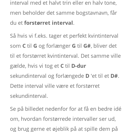
interval med et halvt trin eller en halv tone,
men beholder det samme bogstavnavn, får
du et
forstørret interval
.
Så hvis vi f.eks. tager et perfekt kvintinterval
som
C
til
G
og forlænger
G
til
G#
, bliver det
til et forstørret kvintinterval. Det samme ville
gælde, hvis vi tog et
C
til
D-dur
sekundinterval og forlængede
D
'et til et
D#
.
Dette interval ville være et forstørret
sekundinterval.
Se på billedet nedenfor for at få en bedre idé
om, hvordan forstørrede intervaller ser ud,
og brug gerne et øjeblik på at spille dem på