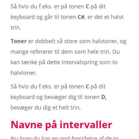
Så hvis du f.eks. er på tonen
C
på dit
keyboard og går til tonen
C#
, er det et halvt
trin.
Toner
er dobbelt så store som halvtoner, og
mange refererer til dem som hele trin. Du
kan tænke på dette intervalspring som to
halvtoner.
Så hvis du f.eks. er på tonen
C
på dit
keyboard og bevæger dig til tonen
D,
bevæger du dig et helt trin.
Navne på intervaller
Nu hvor du har en god forståelse af de to