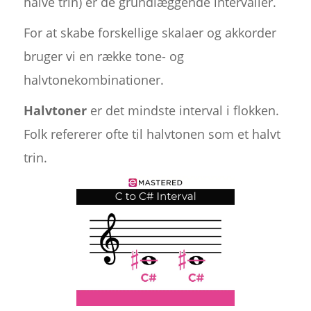
halve trin) er de grundlæggende intervaller.
For at skabe forskellige skalaer og akkorder
bruger vi en række tone- og
halvtonekombinationer.
Halvtoner
er det mindste interval i flokken.
Folk refererer ofte til halvtonen som et halvt
trin.