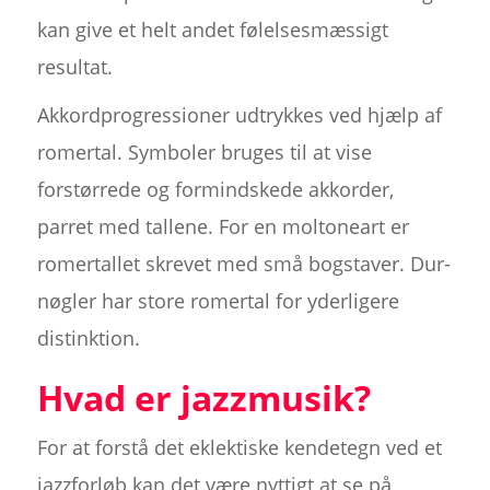
kan give et helt andet følelsesmæssigt
resultat.
Akkordprogressioner udtrykkes ved hjælp af
romertal. Symboler bruges til at vise
forstørrede og formindskede akkorder,
parret med tallene. For en moltoneart er
romertallet skrevet med små bogstaver. Dur-
nøgler har store romertal for yderligere
distinktion.
Hvad er jazzmusik?
For at forstå det eklektiske kendetegn ved et
jazzforløb kan det være nyttigt at se på