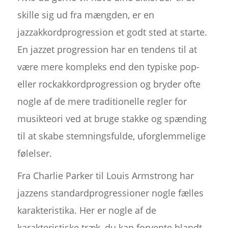
skille sig ud fra mængden, er en
jazzakkordprogression et godt sted at starte.
En jazzet progression har en tendens til at
være mere kompleks end den typiske pop-
eller rockakkordprogression og bryder ofte
nogle af de mere traditionelle regler for
musikteori ved at bruge stakke og spænding
til at skabe stemningsfulde, uforglemmelige
følelser.
Fra Charlie Parker til Louis Armstrong har
jazzens standardprogressioner nogle fælles
karakteristika. Her er nogle af de
karakteristiske træk, du kan forvente blandt