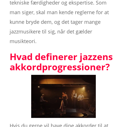
tekniske færdigheder og ekspertise. Som
man siger, skal man kende reglerne for at
kunne bryde dem, og det tager mange
jazzmusikere til sig, når det gælder
musikteori.
Hvad definerer jazzens
akkordprogressioner?
Hvis du gerne vil have dine akkorder til at