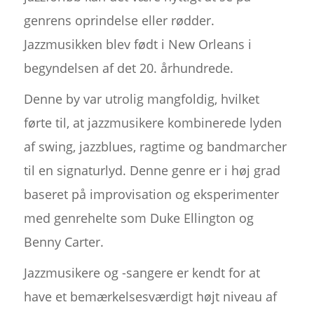
genrens oprindelse eller rødder.
Jazzmusikken blev født i New Orleans i
begyndelsen af det 20. århundrede.
Denne by var utrolig mangfoldig, hvilket
førte til, at jazzmusikere kombinerede lyden
af swing, jazzblues, ragtime og bandmarcher
til en signaturlyd. Denne genre er i høj grad
baseret på improvisation og eksperimenter
med genrehelte som Duke Ellington og
Benny Carter.
Jazzmusikere og -sangere er kendt for at
have et bemærkelsesværdigt højt niveau af