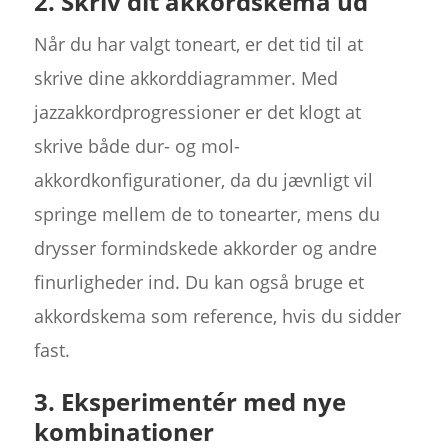
2. Skriv dit akkordskema ud
Når du har valgt toneart, er det tid til at
skrive dine akkorddiagrammer. Med
jazzakkordprogressioner er det klogt at
skrive både dur- og mol-
akkordkonfigurationer, da du jævnligt vil
springe mellem de to tonearter, mens du
drysser formindskede akkorder og andre
finurligheder ind. Du kan også bruge et
akkordskema som reference, hvis du sidder
fast.
3. Eksperimentér med nye
kombinationer