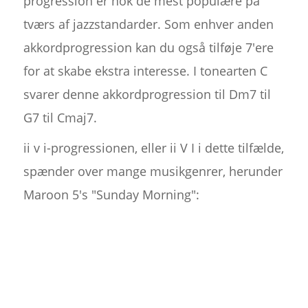
progression er nok de mest populære på
tværs af jazzstandarder. Som enhver anden
akkordprogression kan du også tilføje 7'ere
for at skabe ekstra interesse. I tonearten C
svarer denne akkordprogression til Dm7 til
G7 til Cmaj7.
ii v i-progressionen, eller ii V I i dette tilfælde,
spænder over mange musikgenrer, herunder
Maroon 5's "Sunday Morning":