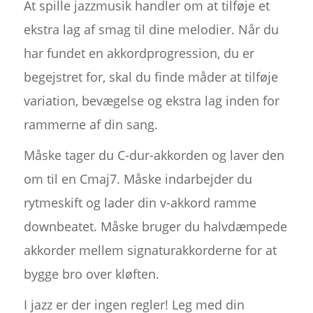
At spille jazzmusik handler om at tilføje et
ekstra lag af smag til dine melodier. Når du
har fundet en akkordprogression, du er
begejstret for, skal du finde måder at tilføje
variation, bevægelse og ekstra lag inden for
rammerne af din sang.
Måske tager du C-dur-akkorden og laver den
om til en Cmaj7. Måske indarbejder du
rytmeskift og lader din v-akkord ramme
downbeatet. Måske bruger du halvdæmpede
akkorder mellem signaturakkorderne for at
bygge bro over kløften.
I jazz er der ingen regler! Leg med din