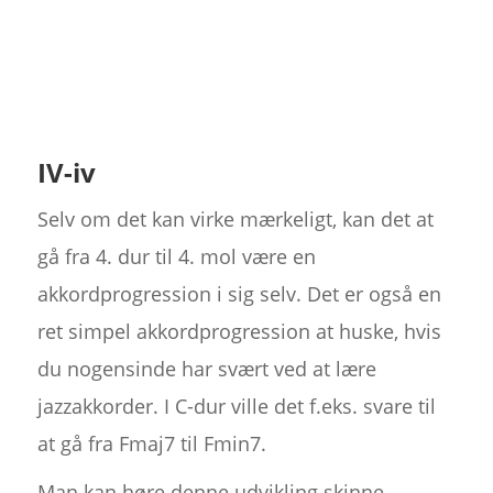
IV-iv
Selv om det kan virke mærkeligt, kan det at
gå fra 4. dur til 4. mol være en
akkordprogression i sig selv. Det er også en
ret simpel akkordprogression at huske, hvis
du nogensinde har svært ved at lære
jazzakkorder. I C-dur ville det f.eks. svare til
at gå fra Fmaj7 til Fmin7.
Man kan høre denne udvikling skinne