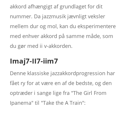
akkord afhængigt af grundlaget for dit
nummer. Da jazzmusik jævnligt veksler
mellem dur og mol, kan du eksperimentere
med enhver akkord på samme måde, som
du gør med ii v-akkorden.
Imaj7-II7-iim7
Denne klassiske jazzakkordprogression har
fået ry for at være en af de bedste, og den
optræder i sange lige fra "The Girl From
Ipanema" til "Take the A Train":