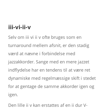
iii-vi-ii-v
Selv om iii vi ii v ofte bruges som en
turnaround mellem afsnit, er den stadig
værd at nævne i forbindelse med
jazzakkorder. Sange med en mere jazzet
indflydelse har en tendens til at være ret
dynamiske med regelmæssige skift i stedet
for at gentage de samme akkorder igen og
igen.
Den lille ii v kan erstattes af en ii dur V-