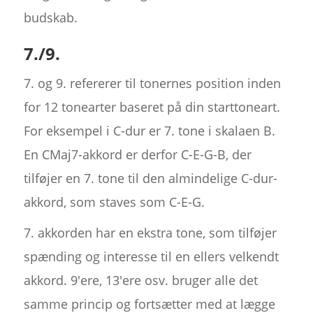
budskab.
7./9.
7. og 9. refererer til tonernes position inden
for 12 tonearter baseret på din starttoneart.
For eksempel i C-dur er 7. tone i skalaen B.
En CMaj7-akkord er derfor C-E-G-B, der
tilføjer en 7. tone til den almindelige C-dur-
akkord, som staves som C-E-G.
7. akkorden har en ekstra tone, som tilføjer
spænding og interesse til en ellers velkendt
akkord. 9'ere, 13'ere osv. bruger alle det
samme princip og fortsætter med at lægge