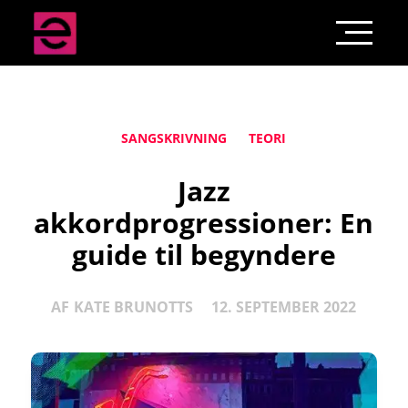
SANGSKRIVNING
TEORI
Jazz
akkordprogressioner: En
guide til begyndere
AF
KATE BRUNOTTS
12. SEPTEMBER 2022