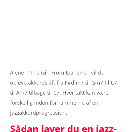
Alene i "The Girl From Ipanema" vil du
opleve akkordskift fra F#dim7 til Gm7 til C7
til Am7 tilbage til C7. Hver takt kan være
forskellig inden for rammerne af en
jazzakkordprogression.
Sådan laver du en jazz-