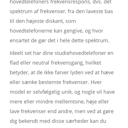
hovedtelefoners frekvensrespons, dvs. det
spektrum af frekvenser, fra den laveste bas
til den højeste diskant, som
hovedtelefonerne kan gengive, og hvor
ensartet de gør det i hele dette spektrum.
Ideelt set har dine studiehovedtelefoner en
flad eller neutral frekvensgang, hvilket
betyder, at de ikke farver lyden ved at hæve
eller sænke bestemte frekvenser. Hver
model er selvfølgelig unik, og nogle vil have
mere eller mindre mellemtone, høje eller
lave frekvenser end andre, men ved at gøre
dig bekendt med disse særheder kan du