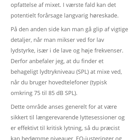
opfattelse af mixet. I værste fald kan det
potentielt forårsage langvarig høreskade.
På den anden side kan man gå glip af vigtige
detaljer, når man mikser ved for lav
lydstyrke, især i de lave og høje frekvenser.
Derfor anbefaler jeg, at du finder et
behageligt lydtrykniveau (SPL) at mixe ved,
når du bruger hovedtelefoner (typisk
omkring 75 til 85 dB SPL).
Dette område anses generelt for at være
sikkert til længerevarende lyttesessioner og
er effektivt til kritisk lytning, så du præcist
kan bedømme niveauer, EQ-justeringer og