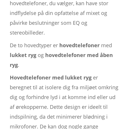
hovedtelefoner, du vælger, kan have stor
indflydelse på din opfattelse af mixet og
påvirke beslutninger som EQ og
stereobilleder.
De to hovedtyper er
hovedtelefoner
med
lukket ryg
og
hovedtelefoner med åben
ryg
.
Hovedtelefoner med lukket ryg
er
beregnet til at isolere dig fra miljøet omkring
dig og forhindre lyd i at komme ind eller ud
af ørekopperne. Dette design er ideelt til
indspilning, da det minimerer blødning i
mikrofoner. De kan dog nogle gange