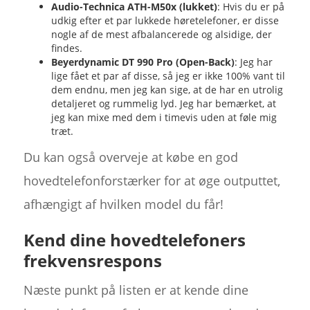
Audio-Technica ATH-M50x (lukket)
: Hvis du er på
udkig efter et par lukkede høretelefoner, er disse
nogle af de mest afbalancerede og alsidige, der
findes.
Beyerdynamic DT 990 Pro (Open-Back)
: Jeg har
lige fået et par af disse, så jeg er ikke 100% vant til
dem endnu, men jeg kan sige, at de har en utrolig
detaljeret og rummelig lyd. Jeg har bemærket, at
jeg kan mixe med dem i timevis uden at føle mig
træt.
Du kan også overveje at købe en god
hovedtelefonforstærker for at øge outputtet,
afhængigt af hvilken model du får!
Kend dine hovedtelefoners
frekvensrespons
Næste punkt på listen er at kende dine