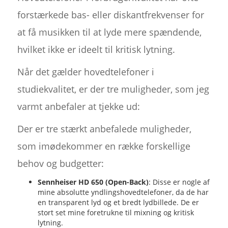
forstærkede bas- eller diskantfrekvenser for
at få musikken til at lyde mere spændende,
hvilket ikke er ideelt til kritisk lytning.
Når det gælder hovedtelefoner i
studiekvalitet, er der tre muligheder, som jeg
varmt anbefaler at tjekke ud:
Der er tre stærkt anbefalede muligheder,
som imødekommer en række forskellige
behov og budgetter:
Sennheiser HD 650 (Open-Back)
: Disse er nogle af
mine absolutte yndlingshovedtelefoner, da de har
en transparent lyd og et bredt lydbillede. De er
stort set mine foretrukne til mixning og kritisk
lytning.