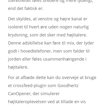
stereofeltet føles bredere og mere tydeligt,
end det faktisk er.
Det skyldes, at venstre og højre kanal er
isoleret til hvert øre uden nogen naturlig
krydsning, som det sker med højttalere.
Denne adskillelse kan føre til mix, der lyder
godt i hovedtelefoner, men som falder til
jorden eller føles usammenhængende i
højttalere.
For at afbøde dette kan du overveje at bruge
et crossfeed-plugin som Goodhertz
CanOpener, der simulerer
højttaleroplevelsen ved at tillade en vis