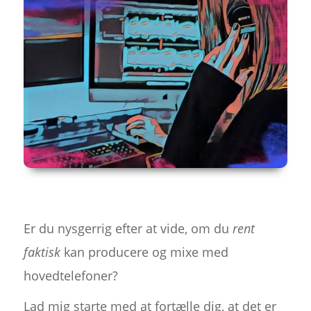
Er du nysgerrig efter at vide, om du
rent
faktisk
kan producere og mixe med
hovedtelefoner?
Lad mig starte med at fortælle dig, at det er