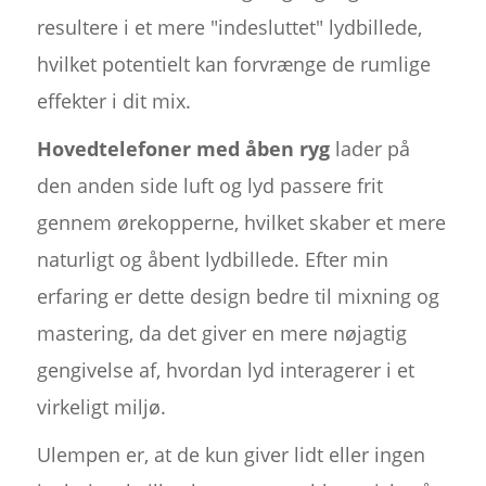
resultere i et mere "indesluttet" lydbillede,
hvilket potentielt kan forvrænge de rumlige
effekter i dit mix.
Hovedtelefoner med åben ryg
lader på
den anden side luft og lyd passere frit
gennem ørekopperne, hvilket skaber et mere
naturligt og åbent lydbillede. Efter min
erfaring er dette design bedre til mixning og
mastering, da det giver en mere nøjagtig
gengivelse af, hvordan lyd interagerer i et
virkeligt miljø.
Ulempen er, at de kun giver lidt eller ingen