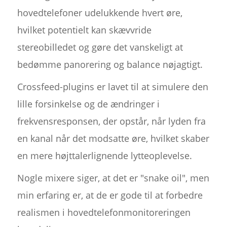
hovedtelefoner udelukkende hvert øre,
hvilket potentielt kan skævvride
stereobilledet og gøre det vanskeligt at
bedømme panorering og balance nøjagtigt.
Crossfeed-plugins er lavet til at simulere den
lille forsinkelse og de ændringer i
frekvensresponsen, der opstår, når lyden fra
en kanal når det modsatte øre, hvilket skaber
en mere højttalerlignende lytteoplevelse.
Nogle mixere siger, at det er "snake oil", men
min erfaring er, at de er gode til at forbedre
realismen i hovedtelefonmonitoreringen