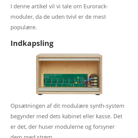
I denne artikel vil vi tale om Eurorack-
moduler, da de uden tvivl er de mest
populære.
Indkapsling
Opsætningen af dit modulære synth-system
begynder med dets kabinet eller kasse. Det
er det, der huser modulerne og forsyner
dem med strøm.