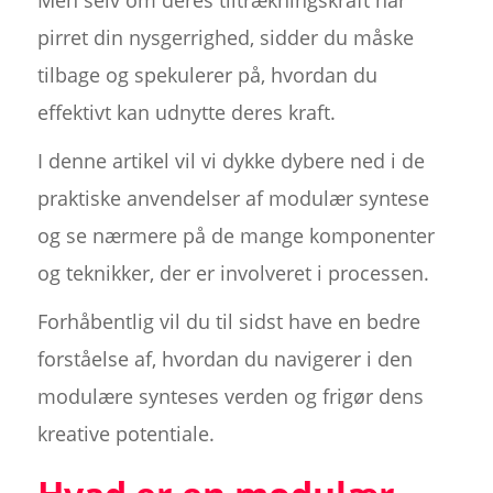
Men selv om deres tiltrækningskraft har
pirret din nysgerrighed, sidder du måske
tilbage og spekulerer på, hvordan du
effektivt kan udnytte deres kraft.
I denne artikel vil vi dykke dybere ned i de
praktiske anvendelser af modulær syntese
og se nærmere på de mange komponenter
og teknikker, der er involveret i processen.
Forhåbentlig vil du til sidst have en bedre
forståelse af, hvordan du navigerer i den
modulære synteses verden og frigør dens
kreative potentiale.