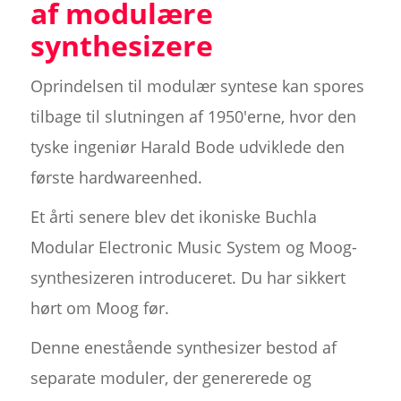
af modulære
synthesizere
Oprindelsen til modulær syntese kan spores
tilbage til slutningen af 1950'erne, hvor den
tyske ingeniør Harald Bode udviklede den
første hardwareenhed.
Et årti senere blev det ikoniske Buchla
Modular Electronic Music System og Moog-
synthesizeren introduceret. Du har sikkert
hørt om Moog før.
Denne enestående synthesizer bestod af
separate moduler, der genererede og