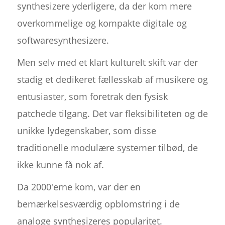
synthesizere yderligere, da der kom mere
overkommelige og kompakte digitale og
softwaresynthesizere.
Men selv med et klart kulturelt skift var der
stadig et dedikeret fællesskab af musikere og
entusiaster, som foretrak den fysisk
patchede tilgang. Det var fleksibiliteten og de
unikke lydegenskaber, som disse
traditionelle modulære systemer tilbød, de
ikke kunne få nok af.
Da 2000'erne kom, var der en
bemærkelsesværdig opblomstring i de
analoge synthesizeres popularitet.