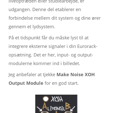
liveoptræden eller studiearbejde, er
udgangen. Denne del etablerer en
forbindelse mellem dit system og dine ører
gennem et lydsystem.
På et tidspunkt får du måske lyst til at
integrere eksterne signaler i din Eurorack-
opsætning. Det er her, input- og output-
modulerne kommer ind i billedet.
Jeg anbefaler at tjekke
Make Noise XOH
Output Module
for en god start.