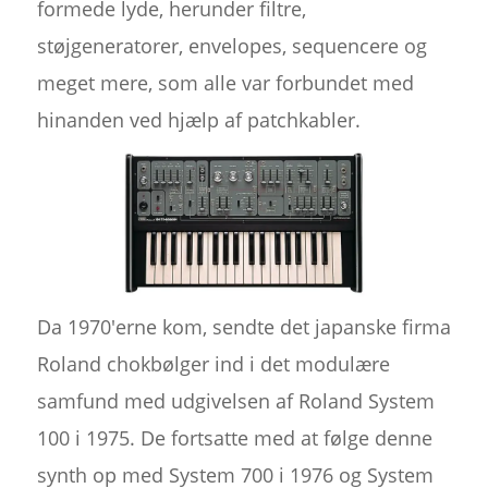
formede lyde, herunder filtre,
støjgeneratorer, envelopes, sequencere og
meget mere, som alle var forbundet med
hinanden ved hjælp af patchkabler.
Da 1970'erne kom, sendte det japanske firma
Roland chokbølger ind i det modulære
samfund med udgivelsen af Roland System
100 i 1975. De fortsatte med at følge denne
synth op med System 700 i 1976 og System