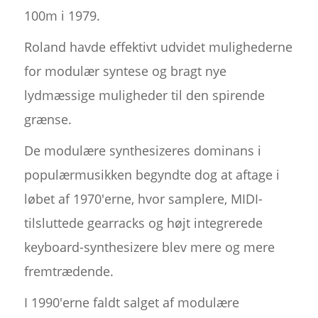
100m i 1979.
Roland havde effektivt udvidet mulighederne
for modulær syntese og bragt nye
lydmæssige muligheder til den spirende
grænse.
De modulære synthesizeres dominans i
populærmusikken begyndte dog at aftage i
løbet af 1970'erne, hvor samplere, MIDI-
tilsluttede gearracks og højt integrerede
keyboard-synthesizere blev mere og mere
fremtrædende.
I 1990'erne faldt salget af modulære