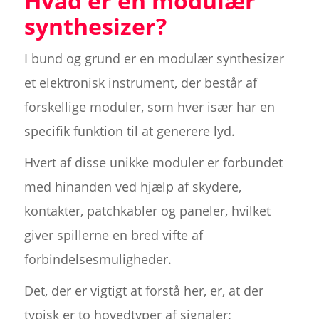
Hvad er en modulær
synthesizer?
I bund og grund er en modulær synthesizer
et elektronisk instrument, der består af
forskellige moduler, som hver især har en
specifik funktion til at generere lyd.
Hvert af disse unikke moduler er forbundet
med hinanden ved hjælp af skydere,
kontakter, patchkabler og paneler, hvilket
giver spillerne en bred vifte af
forbindelsesmuligheder.
Det, der er vigtigt at forstå her, er, at der
typisk er to hovedtyper af signaler: