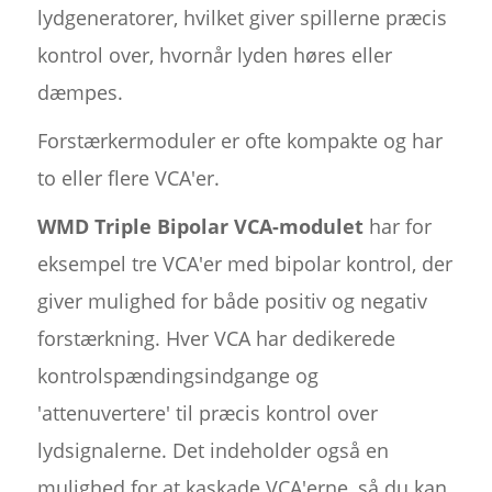
lydgeneratorer, hvilket giver spillerne præcis
kontrol over, hvornår lyden høres eller
dæmpes.
Forstærkermoduler er ofte kompakte og har
to eller flere VCA'er.
WMD Triple Bipolar VCA-modulet
har for
eksempel tre VCA'er med bipolar kontrol, der
giver mulighed for både positiv og negativ
forstærkning. Hver VCA har dedikerede
kontrolspændingsindgange og
'attenuvertere' til præcis kontrol over
lydsignalerne. Det indeholder også en
mulighed for at kaskade VCA'erne, så du kan