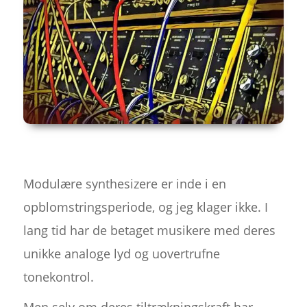
Modulære synthesizere er inde i en
opblomstringsperiode, og jeg klager ikke. I
lang tid har de betaget musikere med deres
unikke analoge lyd og uovertrufne
tonekontrol.