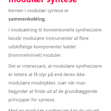
Kernen i modulær syntese er
sammenkobling
.
I modsætning til konventionelle synthesizere
består modulære instrumenter af flere
udskiftelige komponenter kaldet
(trommehvirvel) moduler.
Det er interessant, at modulære synthesizere
er lettere at få styr på end deres ikke-
modulære modstykker, især når man
begynder at finde ud af de grundlæggende
principper for syntese.
Med en modulær synthesizer kan du visuelt