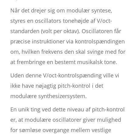
Når det drejer sig om modulær syntese,
styres en oscillators tonehøjde af V/oct-
standarden (volt per oktav). Oscillatoren får
præcise instruktioner via kontrolspændingen
om, hvilken frekvens den skal svinge med for
at frembringe en bestemt musikalsk tone.
Uden denne V/oct-kontrolspænding ville vi
ikke have nøjagtig pitch-kontrol i det
modulære synthesizersystem.
En unik ting ved dette niveau af pitch-kontrol
er, at modulære oscillatorer giver mulighed
for sømløse overgange mellem vestlige