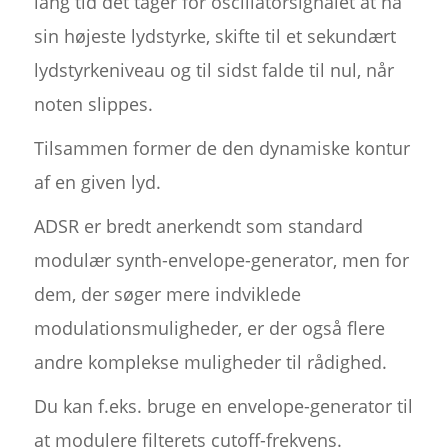
lang tid det tager for oscillatorsignalet at nå
sin højeste lydstyrke, skifte til et sekundært
lydstyrkeniveau og til sidst falde til nul, når
noten slippes.
Tilsammen former de den dynamiske kontur
af en given lyd.
ADSR er bredt anerkendt som standard
modulær synth-envelope-generator, men for
dem, der søger mere indviklede
modulationsmuligheder, er der også flere
andre komplekse muligheder til rådighed.
Du kan f.eks. bruge en envelope-generator til
at modulere filterets cutoff-frekvens.