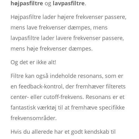
højpasfiltre
og
lavpasfiltre
.
Højpasfiltre lader højere frekvenser passere,
mens lave frekvenser dæmpes, mens
lavpasfiltre lader lavere frekvenser passere,
mens høje frekvenser dæmpes.
Og det er ikke alt!
Filtre kan også indeholde resonans, som er
en feedback-kontrol, der fremhæver filterets
center- eller cutoff-frekvens. Resonans er et
fantastisk værktøj til at fremhæve specifikke
frekvensområder.
Hvis du allerede har et godt kendskab til