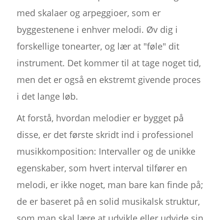
med skalaer og arpeggioer, som er
byggestenene i enhver melodi. Øv dig i
forskellige tonearter, og lær at "føle" dit
instrument. Det kommer til at tage noget tid,
men det er også en ekstremt givende proces
i det lange løb.
At forstå, hvordan melodier er bygget på
disse, er det første skridt ind i professionel
musikkomposition: Intervaller og de unikke
egenskaber, som hvert interval tilfører en
melodi, er ikke noget, man bare kan finde på;
de er baseret på en solid musikalsk struktur,
som man skal lære at udvikle eller udvide sin