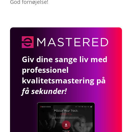
God fornøjelse!
Giv dine sange liv med
professionel
kvalitetsmastering på
få sekunder!