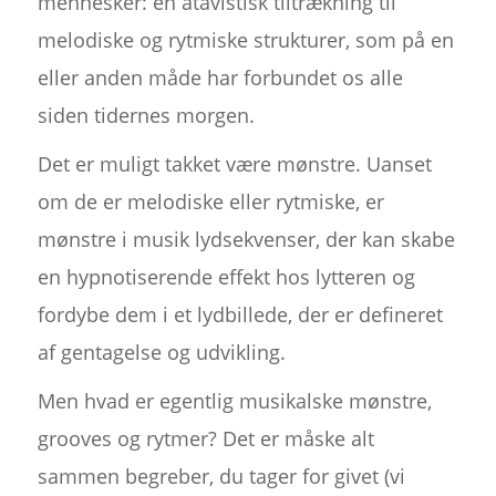
mennesker: en atavistisk tiltrækning til
melodiske og rytmiske strukturer, som på en
eller anden måde har forbundet os alle
siden tidernes morgen.
Det er muligt takket være mønstre. Uanset
om de er melodiske eller rytmiske, er
mønstre i musik lydsekvenser, der kan skabe
en hypnotiserende effekt hos lytteren og
fordybe dem i et lydbillede, der er defineret
af gentagelse og udvikling.
Men hvad er egentlig musikalske mønstre,
grooves og rytmer? Det er måske alt
sammen begreber, du tager for givet (vi