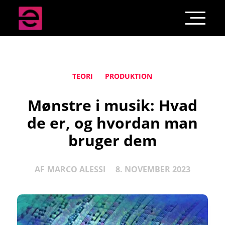
TEORI
PRODUKTION
Mønstre i musik: Hvad
de er, og hvordan man
bruger dem
AF
MARCO ALESSI
8. NOVEMBER 2023