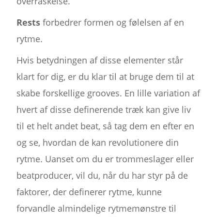
overraskelse.
Rests
forbedrer formen og følelsen af en
rytme.
Hvis betydningen af disse elementer står
klart for dig, er du klar til at bruge dem til at
skabe forskellige grooves. En lille variation af
hvert af disse definerende træk kan give liv
til et helt andet beat, så tag dem en efter en
og se, hvordan de kan revolutionere din
rytme. Uanset om du er trommeslager eller
beatproducer, vil du, når du har styr på de
faktorer, der definerer rytme, kunne
forvandle almindelige rytmemønstre til