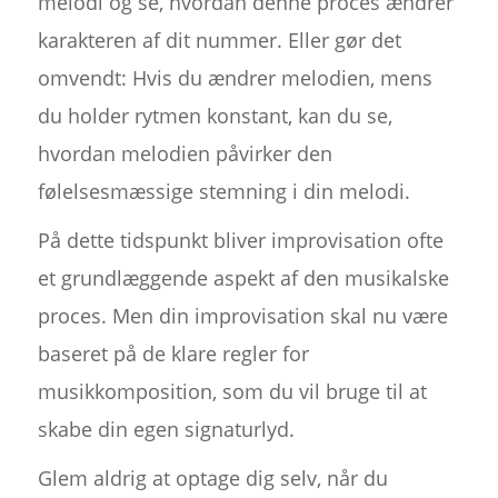
melodi og se, hvordan denne proces ændrer
karakteren af dit nummer. Eller gør det
omvendt: Hvis du ændrer melodien, mens
du holder rytmen konstant, kan du se,
hvordan melodien påvirker den
følelsesmæssige stemning i din melodi.
På dette tidspunkt bliver improvisation ofte
et grundlæggende aspekt af den musikalske
proces. Men din improvisation skal nu være
baseret på de klare regler for
musikkomposition, som du vil bruge til at
skabe din egen signaturlyd.
Glem aldrig at optage dig selv, når du