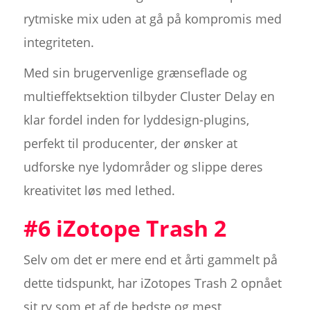
rytmiske mix uden at gå på kompromis med
integriteten.
Med sin brugervenlige grænseflade og
multieffektsektion tilbyder Cluster Delay en
klar fordel inden for lyddesign-plugins,
perfekt til producenter, der ønsker at
udforske nye lydområder og slippe deres
kreativitet løs med lethed.
#6 iZotope Trash 2
Selv om det er mere end et årti gammelt på
dette tidspunkt, har iZotopes Trash 2 opnået
sit ry som et af de bedste og mest