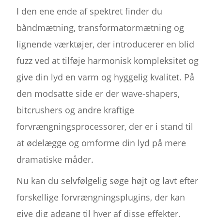
I den ene ende af spektret finder du
båndmætning, transformatormætning og
lignende værktøjer, der introducerer en blid
fuzz ved at tilføje harmonisk kompleksitet og
give din lyd en varm og hyggelig kvalitet. På
den modsatte side er der wave-shapers,
bitcrushers og andre kraftige
forvrængningsprocessorer, der er i stand til
at ødelægge og omforme din lyd på mere
dramatiske måder.
Nu kan du selvfølgelig søge højt og lavt efter
forskellige forvrængningsplugins, der kan
give dig adgang til hver af disse effekter,