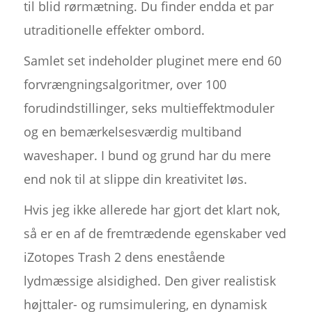
til blid rørmætning. Du finder endda et par
utraditionelle effekter ombord.
Samlet set indeholder pluginet mere end 60
forvrængningsalgoritmer, over 100
forudindstillinger, seks multieffektmoduler
og en bemærkelsesværdig multiband
waveshaper. I bund og grund har du mere
end nok til at slippe din kreativitet løs.
Hvis jeg ikke allerede har gjort det klart nok,
så er en af de fremtrædende egenskaber ved
iZotopes Trash 2 dens enestående
lydmæssige alsidighed. Den giver realistisk
højttaler- og rumsimulering, en dynamisk