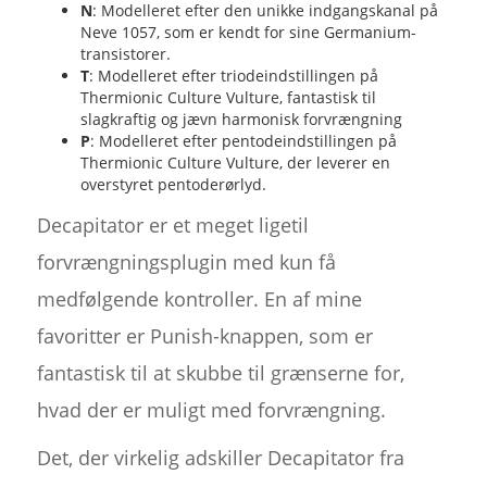
N
: Modelleret efter den unikke indgangskanal på
Neve 1057, som er kendt for sine Germanium-
transistorer.
T
: Modelleret efter triodeindstillingen på
Thermionic Culture Vulture, fantastisk til
slagkraftig og jævn harmonisk forvrængning
P
: Modelleret efter pentodeindstillingen på
Thermionic Culture Vulture, der leverer en
overstyret pentoderørlyd.
Decapitator er et meget ligetil
forvrængningsplugin med kun få
medfølgende kontroller. En af mine
favoritter er Punish-knappen, som er
fantastisk til at skubbe til grænserne for,
hvad der er muligt med forvrængning.
Det, der virkelig adskiller Decapitator fra