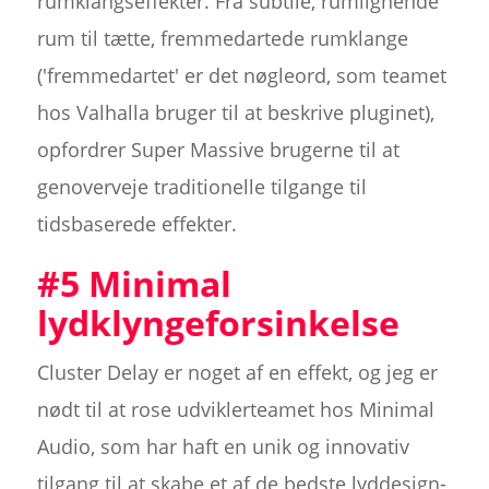
rumklangseffekter. Fra subtile, rumlignende
rum til tætte, fremmedartede rumklange
('fremmedartet' er det nøgleord, som teamet
hos Valhalla bruger til at beskrive pluginet),
opfordrer Super Massive brugerne til at
genoverveje traditionelle tilgange til
tidsbaserede effekter.
#5 Minimal
lydklyngeforsinkelse
Cluster Delay er noget af en effekt, og jeg er
nødt til at rose udviklerteamet hos Minimal
Audio, som har haft en unik og innovativ
tilgang til at skabe et af de bedste lyddesign-