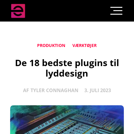
PRODUKTION
VÆRKTØJER
De 18 bedste plugins til
lyddesign
AF
TYLER CONNAGHAN
3. JULI 2023