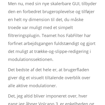
Men nu, med sin nye skalerbare GUI, tilbyder
den en forbedret brugeroplevelse og tilføjer
en helt ny dimension til det, du måske
troede var muligt med et simpelt
filtreringsplugin. Teamet hos FabFilter har
forfinet arbejdsgangen fuldstændigt og gjort
det muligt at trække-og-slippe-redigering i
modulationssektionen.
Det bedste af det hele er, at brugerfladen
giver dig et visuelt tiltalende overblik over
alle aktive modulationer.
Det, jeg altid bliver imponeret over, hver
gang jeg åbner Volcano 3, er enkelheden og