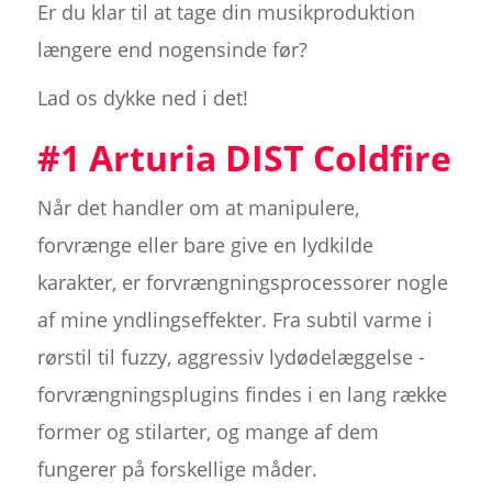
Er du klar til at tage din musikproduktion
længere end nogensinde før?
Lad os dykke ned i det!
#1 Arturia DIST Coldfire
Når det handler om at manipulere,
forvrænge eller bare give en lydkilde
karakter, er forvrængningsprocessorer nogle
af mine yndlingseffekter. Fra subtil varme i
rørstil til fuzzy, aggressiv lydødelæggelse -
forvrængningsplugins findes i en lang række
former og stilarter, og mange af dem
fungerer på forskellige måder.