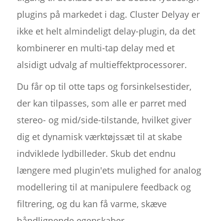
plugins på markedet i dag. Cluster Delyay er
ikke et helt almindeligt delay-plugin, da det
kombinerer en multi-tap delay med et
alsidigt udvalg af multieffektprocessorer.
Du får op til otte taps og forsinkelsestider,
der kan tilpasses, som alle er parret med
stereo- og mid/side-tilstande, hvilket giver
dig et dynamisk værktøjssæt til at skabe
indviklede lydbilleder. Skub det endnu
længere med plugin'ets mulighed for analog
modellering til at manipulere feedback og
filtrering, og du kan få varme, skæve
båndlignende egenskaber.