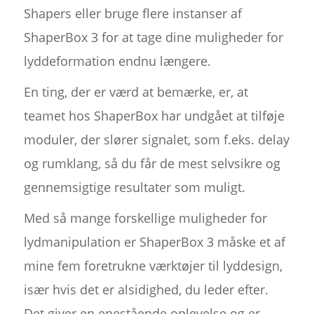
Shapers eller bruge flere instanser af
ShaperBox 3 for at tage dine muligheder for
lyddeformation endnu længere.
En ting, der er værd at bemærke, er, at
teamet hos ShaperBox har undgået at tilføje
moduler, der slører signalet, som f.eks. delay
og rumklang, så du får de mest selvsikre og
gennemsigtige resultater som muligt.
Med så mange forskellige muligheder for
lydmanipulation er ShaperBox 3 måske et af
mine fem foretrukne værktøjer til lyddesign,
især hvis det er alsidighed, du leder efter.
Det giver en enestående oplevelse og er