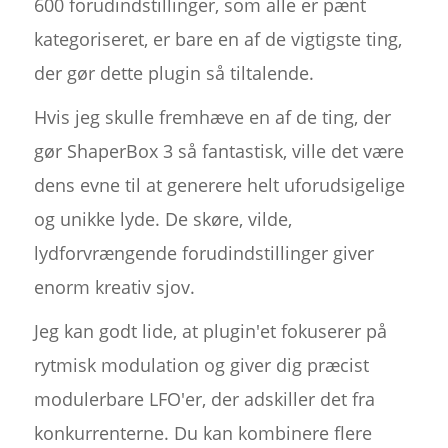
600 forudindstillinger, som alle er pænt
kategoriseret, er bare en af de vigtigste ting,
der gør dette plugin så tiltalende.
Hvis jeg skulle fremhæve en af de ting, der
gør ShaperBox 3 så fantastisk, ville det være
dens evne til at generere helt uforudsigelige
og unikke lyde. De skøre, vilde,
lydforvrængende forudindstillinger giver
enorm kreativ sjov.
Jeg kan godt lide, at plugin'et fokuserer på
rytmisk modulation og giver dig præcist
modulerbare LFO'er, der adskiller det fra
konkurrenterne. Du kan kombinere flere