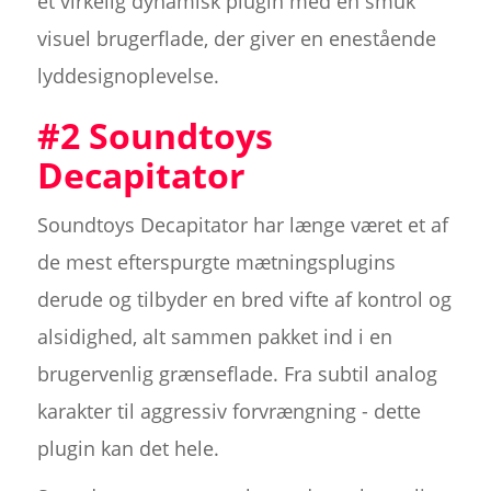
et virkelig dynamisk plugin med en smuk
visuel brugerflade, der giver en enestående
lyddesignoplevelse.
#2 Soundtoys
Decapitator
Soundtoys Decapitator har længe været et af
de mest efterspurgte mætningsplugins
derude og tilbyder en bred vifte af kontrol og
alsidighed, alt sammen pakket ind i en
brugervenlig grænseflade. Fra subtil analog
karakter til aggressiv forvrængning - dette
plugin kan det hele.