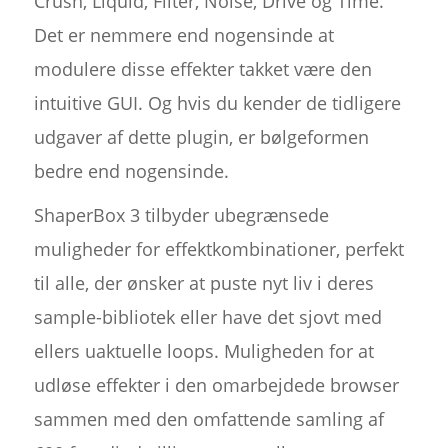
Crush, Liquid, Filter, Noise, Drive og Time.
Det er nemmere end nogensinde at
modulere disse effekter takket være den
intuitive GUI. Og hvis du kender de tidligere
udgaver af dette plugin, er bølgeformen
bedre end nogensinde.
ShaperBox 3 tilbyder ubegrænsede
muligheder for effektkombinationer, perfekt
til alle, der ønsker at puste nyt liv i deres
sample-bibliotek eller have det sjovt med
ellers uaktuelle loops. Muligheden for at
udløse effekter i den omarbejdede browser
sammen med den omfattende samling af