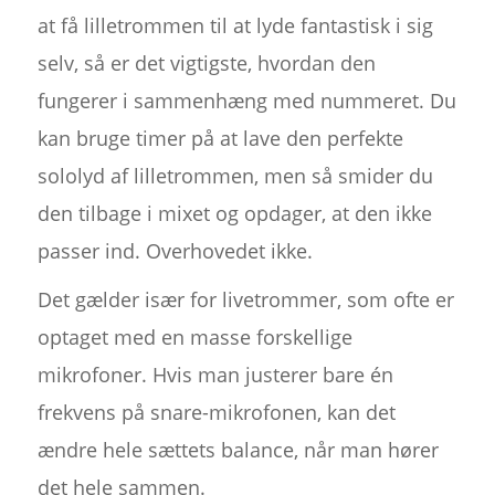
at få lilletrommen til at lyde fantastisk i sig
selv, så er det vigtigste, hvordan den
fungerer i sammenhæng med nummeret. Du
kan bruge timer på at lave den perfekte
sololyd af lilletrommen, men så smider du
den tilbage i mixet og opdager, at den ikke
passer ind. Overhovedet ikke.
Det gælder især for livetrommer, som ofte er
optaget med en masse forskellige
mikrofoner. Hvis man justerer bare én
frekvens på snare-mikrofonen, kan det
ændre hele sættets balance, når man hører
det hele sammen.