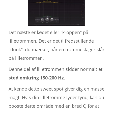
Det næste er kødet eller "kroppen" på
lilletrommen. Det er det tilfredsstillende
"dunk", du mærker, når en trommeslager slår
på lilletrommen.
Denne del af lilletrommen sidder normalt et
sted omkring 150-200 Hz
.
At kende dette sweet spot giver dig en masse
magt. Hvis din lilletromme lyder tynd, kan du
booste dette område med en bred Q for at