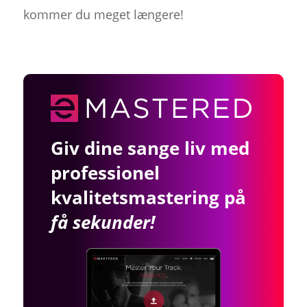
kommer du meget længere!
Giv dine sange liv med
professionel
kvalitetsmastering på
få sekunder!