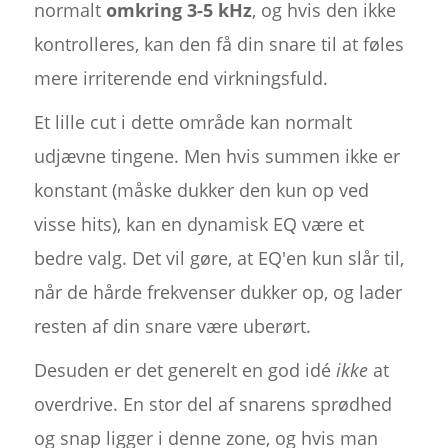
normalt
omkring 3-5 kHz
, og hvis den ikke
kontrolleres, kan den få din snare til at føles
mere irriterende end virkningsfuld.
Et lille cut i dette område kan normalt
udjævne tingene. Men hvis summen ikke er
konstant (måske dukker den kun op ved
visse hits), kan en dynamisk EQ være et
bedre valg. Det vil gøre, at EQ'en kun slår til,
når de hårde frekvenser dukker op, og lader
resten af din snare være uberørt.
Desuden er det generelt en god idé
ikke
at
overdrive. En stor del af snarens sprødhed
og snap ligger i denne zone, og hvis man