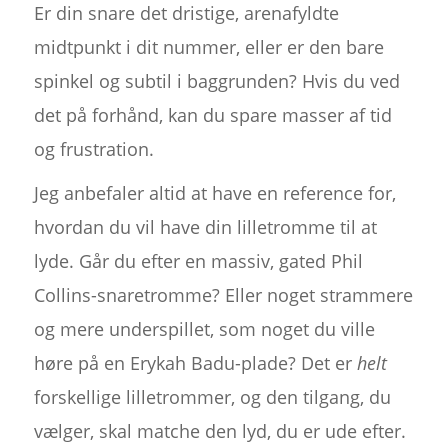
Er din snare det dristige, arenafyldte
midtpunkt i dit nummer, eller er den bare
spinkel og subtil i baggrunden? Hvis du ved
det på forhånd, kan du spare masser af tid
og frustration.
Jeg anbefaler altid at have en reference for,
hvordan du vil have din lilletromme til at
lyde. Går du efter en massiv, gated Phil
Collins-snaretromme? Eller noget strammere
og mere underspillet, som noget du ville
høre på en Erykah Badu-plade? Det er
helt
forskellige lilletrommer, og den tilgang, du
vælger, skal matche den lyd, du er ude efter.