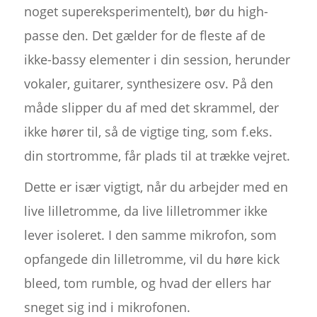
noget supereksperimentelt), bør du high-
passe den. Det gælder for de fleste af de
ikke-bassy elementer i din session, herunder
vokaler, guitarer, synthesizere osv. På den
måde slipper du af med det skrammel, der
ikke hører til, så de vigtige ting, som f.eks.
din stortromme, får plads til at trække vejret.
Dette er især vigtigt, når du arbejder med en
live lilletromme, da live lilletrommer ikke
lever isoleret. I den samme mikrofon, som
opfangede din lilletromme, vil du høre kick
bleed, tom rumble, og hvad der ellers har
sneget sig ind i mikrofonen.