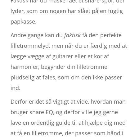
Faktisk har du måske fået et snare-spor, der
lyder, som om nogen har slået på en fugtig
papkasse.
Andre gange kan du
faktisk
få den perfekte
lilletrommelyd, men når du er færdig med at
lægge vægge af guitarer eller et kor af
harmonier, begynder din lilletromme
pludselig at føles, som om den ikke passer
ind.
Derfor er det så vigtigt at vide, hvordan man
bruger snare EQ, og derfor ville jeg gerne
lave en ordentlig guide til at hjælpe dig med
at få en lilletromme, der passer som hånd i