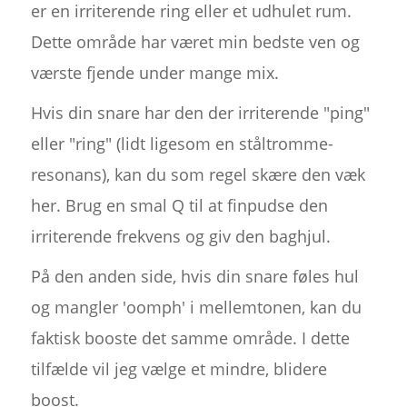
er en irriterende ring eller et udhulet rum.
Dette område har været min bedste ven og
værste fjende under mange mix.
Hvis din snare har den der irriterende "ping"
eller "ring" (lidt ligesom en ståltromme-
resonans), kan du som regel skære den væk
her. Brug en smal Q til at finpudse den
irriterende frekvens og giv den baghjul.
På den anden side, hvis din snare føles hul
og mangler 'oomph' i mellemtonen, kan du
faktisk booste det samme område. I dette
tilfælde vil jeg vælge et mindre, blidere
boost.