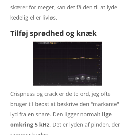
skærer for meget, kan det få den til at lyde
kedelig eller livløs.
Tilføj sprødhed og knæk
Crispness og crack er de to ord, jeg ofte
bruger til bedst at beskrive den "markante"
lyd fra en snare. Den ligger normalt
lige
omkring 5 kHz
. Det er lyden af pinden, der
rammer huden.