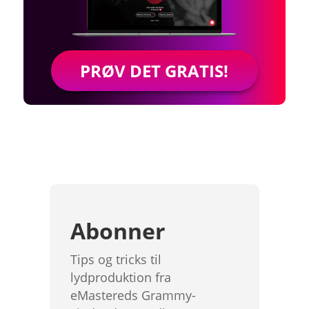
PRØV DET GRATIS!
Abonner
Tips og tricks til
lydproduktion fra
eMastereds Grammy-