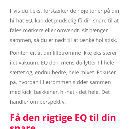
Hvis du f.eks. forstærker de høje toner på din
hi-hat EQ, kan det pludselig få din snare til at
føles mørkere eller omvendt. Alt hænger
sammen, så du er nødt til at tænke holistisk.
Pointen er, at din lilletromme ikke eksisterer
i et vakuum. EQ den, mens du lytter til hele
sættet og, endnu bedre, hele mixet. Fokuser
på, hvordan lilletrommen sidder sammen
med kick, bækkener, hi-hat - det hele. Det
handler om perspektiv.
Få den rigtige EQ til din
snare