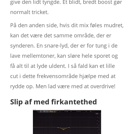
give den lidt tyngde. Et blidt, bredt boost gør
normalt tricket.
På den anden side, hvis dit mix føles mudret,
kan det være det samme område, der er
synderen. En snare-lyd, der er for tung i de
lave mellemtoner, kan sløre hele sporet og
få alt til at lyde uldent. I så fald kan et lille
cut i dette frekvensområde hjælpe med at
rydde op. Men lad være med at overdrive!
Slip af med firkantethed