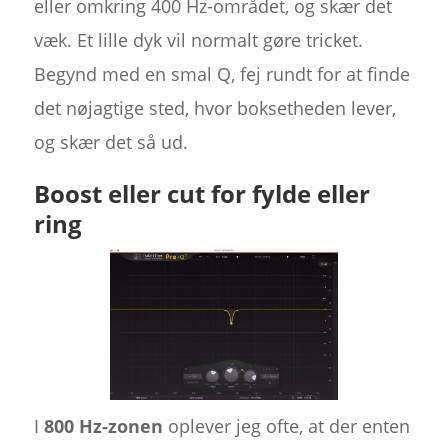
eller omkring 400 Hz-området, og skær det
væk. Et lille dyk vil normalt gøre tricket.
Begynd med en smal Q, fej rundt for at finde
det nøjagtige sted, hvor boksetheden lever,
og skær det så ud.
Boost eller cut for fylde eller
ring
I
800 Hz-zonen
oplever jeg ofte, at der enten