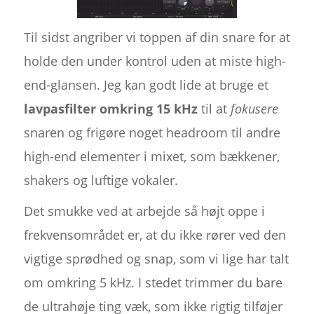
Til sidst angriber vi toppen af din snare for at
holde den under kontrol uden at miste high-
end-glansen. Jeg kan godt lide at bruge et
lavpasfilter omkring 15 kHz
til at
fokusere
snaren og frigøre noget headroom til andre
high-end elementer i mixet, som bækkener,
shakers og luftige vokaler.
Det smukke ved at arbejde så højt oppe i
frekvensområdet er, at du ikke rører ved den
vigtige sprødhed og snap, som vi lige har talt
om omkring 5 kHz. I stedet trimmer du bare
de ultrahøje ting væk, som ikke rigtig tilføjer