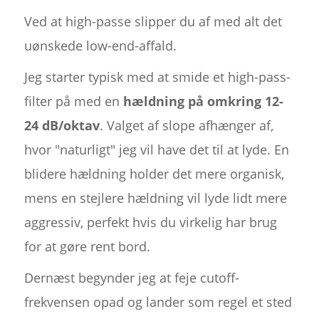
Ved at high-passe slipper du af med alt det
uønskede low-end-affald.
Jeg starter typisk med at smide et high-pass-
filter på med en
hældning på omkring 12-
24 dB/oktav
. Valget af slope afhænger af,
hvor "naturligt" jeg vil have det til at lyde. En
blidere hældning holder det mere organisk,
mens en stejlere hældning vil lyde lidt mere
aggressiv, perfekt hvis du virkelig har brug
for at gøre rent bord.
Dernæst begynder jeg at feje cutoff-
frekvensen opad og lander som regel et sted