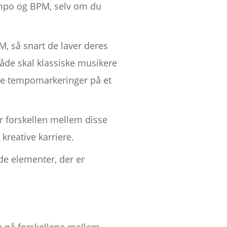
empo og BPM, selv om du
, så snart de laver deres
de skal klassiske musikere
æse tempomarkeringer på et
r forskellen mellem disse
kreative karriere.
de elementer, der er