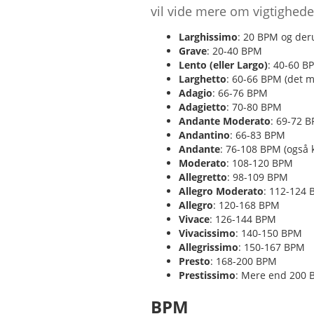
vil vide mere om vigtighed
Larghissimo
: 20 BPM og de
Grave
: 20-40 BPM
Lento (eller Largo)
: 40-60 B
Larghetto
: 60-66 BPM (det m
Adagio
: 66-76 BPM
Adagietto
: 70-80 BPM
Andante Moderato
: 69-72 
Andantino
: 66-83 BPM
Andante
: 76-108 BPM (også
Moderato
: 108-120 BPM
Allegretto
: 98-109 BPM
Allegro Moderato
: 112-124
Allegro
: 120-168 BPM
Vivace
: 126-144 BPM
Vivacissimo
: 140-150 BPM
Allegrissimo
: 150-167 BPM
Presto
: 168-200 BPM
Prestissimo
: Mere end 200
BPM