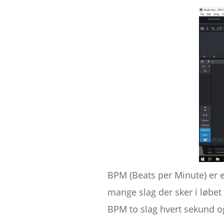
BPM (Beats per Minute) er e
mange slag der sker i løbet
BPM to slag hvert sekund og