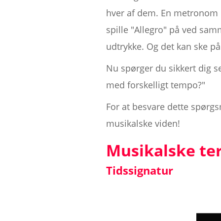
hver af dem. En metronom i
spille "Allegro" på ved sam
udtrykke. Og det kan ske på 
Nu spørger du sikkert dig 
med forskelligt tempo?"
For at besvare dette spørgsm
musikalske viden!
Musikalske te
Tidssignatur