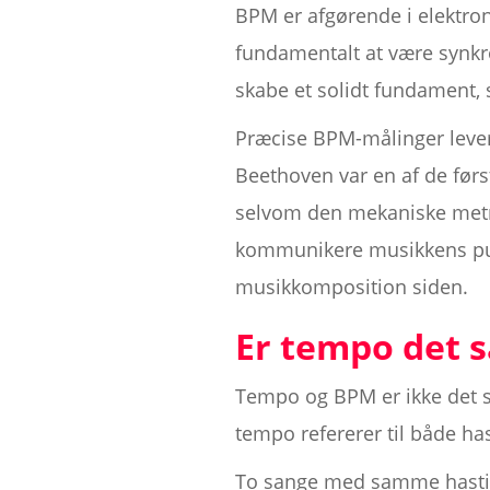
BPM er afgørende i elektron
fundamentalt at være synkro
skabe et solidt fundament, 
Præcise BPM-målinger lever
Beethoven var en af de førs
selvom den mekaniske metro
kommunikere musikkens pul
musikkomposition siden.
Er tempo det
Tempo og BPM er ikke det s
tempo refererer til både h
To sange med samme hastigh