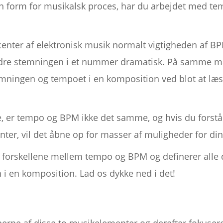
gen form for musikalsk proces, har du arbejdet med t
nter af elektronisk musik normalt vigtigheden af BPM
ndre stemningen i et nummer dramatisk. På samme må
stemningen og tempoet i en komposition ved blot at l
, er tempo og BPM ikke det samme, og hvis du forstå
ter, vil det åbne op for masser af muligheder for din 
vi forskellene mellem tempo og BPM og definerer alle 
i en komposition. Lad os dykke ned i det!