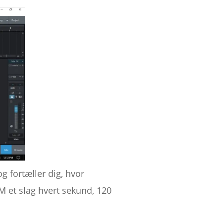
g fortæller dig, hvor
M et slag hvert sekund, 120