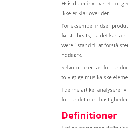
Hvis du er involveret i no
ikke er klar over det.
For eksempel indser produce
første beats, da det kan æ
være i stand til at forstå 
nodeark.
Selvom de er tæt forbundne
to vigtige musikalske elemen
I denne artikel analyserer 
forbundet med hastigheden 
Definitioner