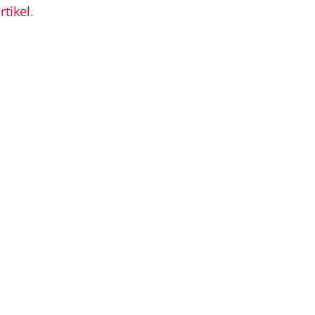
rtikel
.