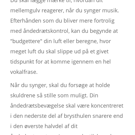
Du skal lægge mærke til, hvordan dit
mellemgulv reagerer, når du synger musik.
Efterhånden som du bliver mere fortrolig
med åndedrætskontrol, kan du begynde at
"budgettere" din luft eller beregne, hvor
meget luft du skal slippe ud på et givet
tidspunkt for at komme igennem en hel
vokalfrase.
Når du synger, skal du forsøge at holde
skuldrene så stille som muligt. Din
åndedrætsbevægelse skal være koncentreret
i den nederste del af brysthulen snarere end
i den øverste halvdel af dit