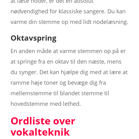
at læse noder, er det en absolut
nødvendighed for klassiske sangere. Du kan
varme din stemme op med lidt nodelæsning.
Oktavspring
En anden måde at varme stemmen op på er
at springe fra en oktav til den næste, mens
du synger. Det kan hjælpe dig med at lære at
ramme høje toner og bevæge dig fra
mellemstemme til blandet stemme til
hovedstemme med lethed.
Ordliste over
vokalteknik