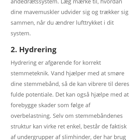
åndedrætssystem. Læg mærke til, hvordan
dine mavemuskler udvider sig og trækker sig
sammen, når du ændrer lufttrykket i dit
system.
2. Hydrering
Hydrering er afgørende for korrekt
stemmeteknik. Vand hjælper med at smøre
dine stemmebånd, så de kan vibrere til deres
fulde potentiale. Det kan også hjælpe med at
forebygge skader som følge af
overbelastning. Selv om stemmebåndenes
struktur kan virke ret enkel, består de faktisk
af undergrupper af slimhinder, der har brug