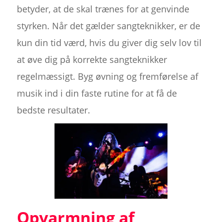
betyder, at de skal trænes for at genvinde
styrken. Når det gælder sangteknikker, er de
kun din tid værd, hvis du giver dig selv lov til
at øve dig på korrekte sangteknikker
regelmæssigt. Byg øvning og fremførelse af
musik ind i din faste rutine for at få de
bedste resultater.
Opvarmning af