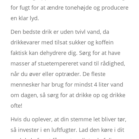
for fugt for at ændre tonehøjde og producere
en klar lyd.
Den bedste drik er uden tvivl vand, da
drikkevarer med tilsat sukker og koffein
faktisk kan dehydrere dig. Sørg for at have
masser af stuetempereret vand til rådighed,
når du øver eller optræder. De fleste
mennesker har brug for mindst 4 liter vand
om dagen, så sørg for at drikke op og drikke
ofte!
Hvis du oplever, at din stemme let bliver tør,
så invester i en luftfugter. Lad den køre i dit