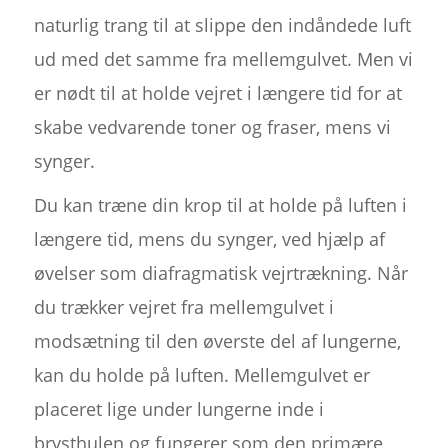
naturlig trang til at slippe den indåndede luft
ud med det samme fra mellemgulvet. Men vi
er nødt til at holde vejret i længere tid for at
skabe vedvarende toner og fraser, mens vi
synger.
Du kan træne din krop til at holde på luften i
længere tid, mens du synger, ved hjælp af
øvelser som diafragmatisk vejrtrækning. Når
du trækker vejret fra mellemgulvet i
modsætning til den øverste del af lungerne,
kan du holde på luften. Mellemgulvet er
placeret lige under lungerne inde i
brysthulen og fungerer som den primære