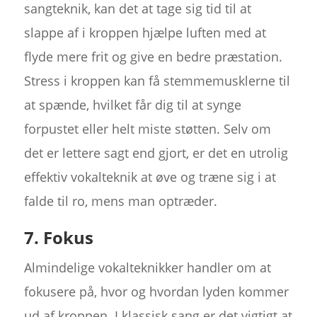
sangteknik, kan det at tage sig tid til at
slappe af i kroppen hjælpe luften med at
flyde mere frit og give en bedre præstation.
Stress i kroppen kan få stemmemusklerne til
at spænde, hvilket får dig til at synge
forpustet eller helt miste støtten. Selv om
det er lettere sagt end gjort, er det en utrolig
effektiv vokalteknik at øve og træne sig i at
falde til ro, mens man optræder.
7. Fokus
Almindelige vokalteknikker handler om at
fokusere på, hvor og hvordan lyden kommer
ud af kroppen. I klassisk sang er det vigtigt at