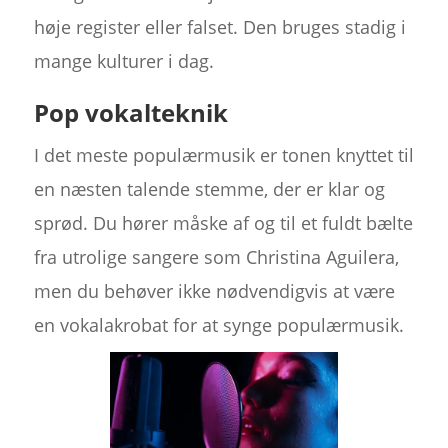
høje register eller falset. Den bruges stadig i
mange kulturer i dag.
Pop vokalteknik
I det meste populærmusik er tonen knyttet til
en næsten talende stemme, der er klar og
sprød. Du hører måske af og til et fuldt bælte
fra utrolige sangere som Christina Aguilera,
men du behøver ikke nødvendigvis at være
en vokalakrobat for at synge populærmusik.