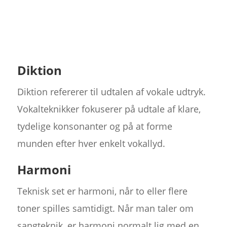
Diktion
Diktion refererer til udtalen af vokale udtryk.
Vokalteknikker fokuserer på udtale af klare,
tydelige konsonanter og på at forme
munden efter hver enkelt vokallyd.
Harmoni
Teknisk set er harmoni, når to eller flere
toner spilles samtidigt. Når man taler om
sangteknik, er harmoni normalt lig med en