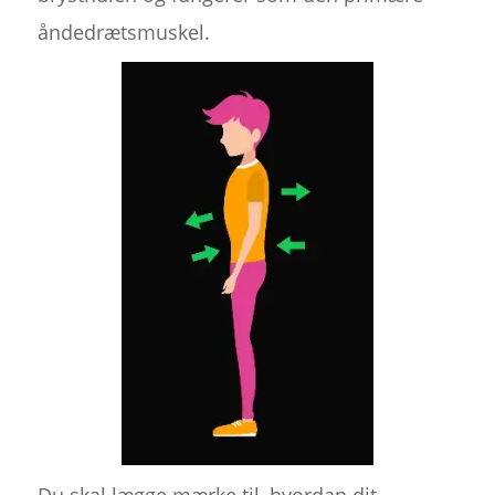
åndedrætsmuskel.