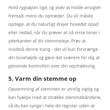
Hold rygsøjlen lige, og prøv at holde ansigtet
fremad, mens du optræder. Du vil måske
opdage, at du naturligt drejer hovedet opad
eller nedad, når du prøver at nå visse toner i
yderkanten af dit stemmeleje. Prøv at
modstå denne trang - det vil kun forvrænge
din tonehøjde og gøre det sværere for dig at
genvinde kontrollen over din vejrtrækning.
5. Varm din stemme op
Opvarmning af stemmen er utrolig vigtig og
kan hjælpe med at strække stemmebåndene,
så du kan synge i hele dit register uden at