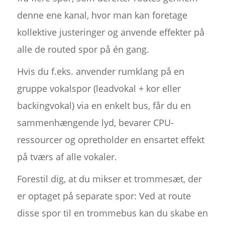
denne ene kanal, hvor man kan foretage
kollektive justeringer og anvende effekter på
alle de routed spor på én gang.
Hvis du f.eks. anvender rumklang på en
gruppe vokalspor (leadvokal + kor eller
backingvokal) via en enkelt bus, får du en
sammenhængende lyd, bevarer CPU-
ressourcer og opretholder en ensartet effekt
på tværs af alle vokaler.
Forestil dig, at du mikser et trommesæt, der
er optaget på separate spor: Ved at route
disse spor til en trommebus kan du skabe en