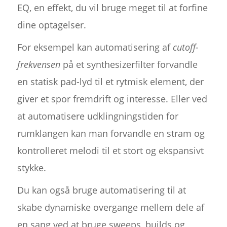
EQ, en effekt, du vil bruge meget til at forfine
dine optagelser.
For eksempel kan automatisering af
cutoff-
frekvensen
på et synthesizerfilter forvandle
en statisk pad-lyd til et rytmisk element, der
giver et spor fremdrift og interesse. Eller ved
at automatisere udklingningstiden for
rumklangen kan man forvandle en stram og
kontrolleret melodi til et stort og ekspansivt
stykke.
Du kan også bruge automatisering til at
skabe dynamiske overgange mellem dele af
en sang ved at bruge sweeps, builds og