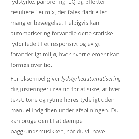
lydstyrke, panorering, EQ og effekter
resultere i et mix, der føles fladt eller
mangler bevægelse. Heldigvis kan
automatisering forvandle dette statiske
lydbillede til et responsivt og evigt
foranderligt miljø, hvor hvert element kan
formes over tid.
For eksempel giver
lydstyrkeautomatisering
dig justeringer i realtid for at sikre, at hver
tekst, tone og rytme høres tydeligt uden
manuel indgriben under afspilningen. Du
kan bruge den til at dæmpe
baggrundsmusikken, når du vil have