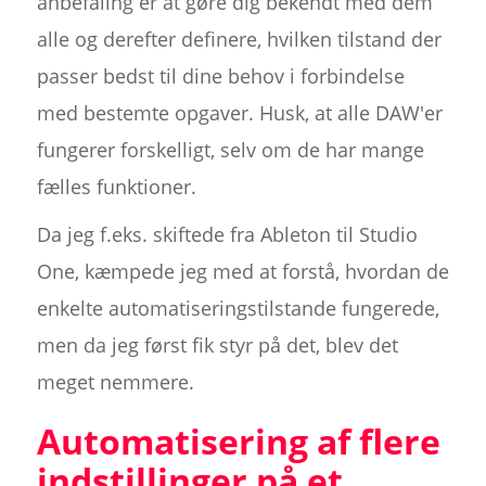
anbefaling er at gøre dig bekendt med dem
alle og derefter definere, hvilken tilstand der
passer bedst til dine behov i forbindelse
med bestemte opgaver. Husk, at alle DAW'er
fungerer forskelligt, selv om de har mange
fælles funktioner.
Da jeg f.eks. skiftede fra Ableton til Studio
One, kæmpede jeg med at forstå, hvordan de
enkelte automatiseringstilstande fungerede,
men da jeg først fik styr på det, blev det
meget nemmere.
Automatisering af flere
indstillinger på et