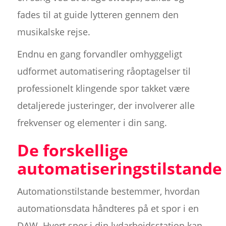
fades til at guide lytteren gennem den
musikalske rejse.
Endnu en gang forvandler omhyggeligt
udformet automatisering råoptagelser til
professionelt klingende spor takket være
detaljerede justeringer, der involverer alle
frekvenser og elementer i din sang.
De forskellige
automatiseringstilstande
Automationstilstande bestemmer, hvordan
automationsdata håndteres på et spor i en
DAW. Hvert spor i din lydarbejdsstation kan