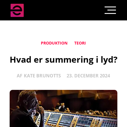
PRODUKTION
TEORI
Hvad er summering i lyd?
AF
KATE BRUNOTTS
23. DECEMBER 2024