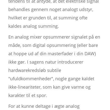
tendens til at antyde, at det elektriske signal
behandles gennem noget analogt udstyr,
hvilket er grunden til, at summing ofte
kaldes analog summing.
En analog mixer opsummerer signalet på en
måde, som digital opsummering (eller bare
at hoppe ud af din masterfader i din DAW)
ikke gør. I sagens natur introducerer
hardwarekredsløb subtile
"ufuldkommenheder", nogle gange kaldet
ikke-lineariteter, som kan give varme og
karakter til et spor.
For at kunne deltage i ægte analog