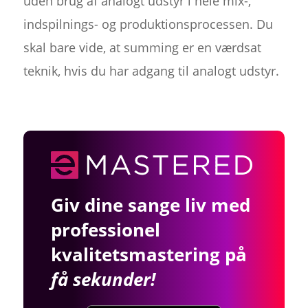
uden brug af analogt udstyr i hele mix-,
indspilnings- og produktionsprocessen. Du
skal bare vide, at summing er en værdsat
teknik, hvis du har adgang til analogt udstyr.
Giv dine sange liv med
professionel
kvalitetsmastering på
få sekunder!