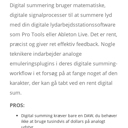
Digital summering bruger matematiske,
digitale signalprocesser til at summere lyd
med din digitale lydarbejdsstationssoftware
som Pro Tools eller Ableton Live. Det er rent,
præcist og giver ret effektiv feedback. Nogle
teknikere indarbejder analoge
emuleringsplugins i deres digitale summing-
workflow i et forsøg på at fange noget af den
karakter, der kan gå tabt ved en rent digital
sum.
PROS:
Digital summing kræver bare en DAW, du behøver
ikke at bruge tusindvis af dollars på analogt
udstyr.