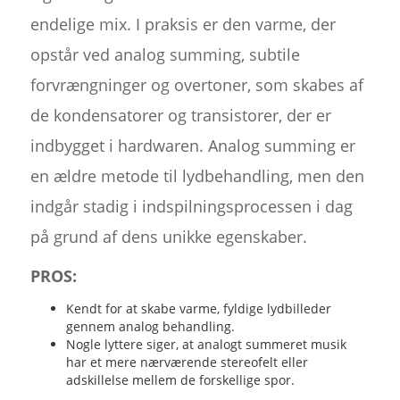
endelige mix. I praksis er den varme, der
opstår ved analog summing, subtile
forvrængninger og overtoner, som skabes af
de kondensatorer og transistorer, der er
indbygget i hardwaren. Analog summing er
en ældre metode til lydbehandling, men den
indgår stadig i indspilningsprocessen i dag
på grund af dens unikke egenskaber.
PROS:
Kendt for at skabe varme, fyldige lydbilleder
gennem analog behandling.
Nogle lyttere siger, at analogt summeret musik
har et mere nærværende stereofelt eller
adskillelse mellem de forskellige spor.