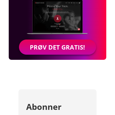
PRØV DET GRATIS!
Abonner