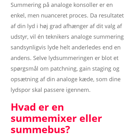
Summering på analoge konsoller er en
enkel, men nuanceret proces. Da resultatet
af din lyd i høj grad afhænger af dit valg af
udstyr, vil én teknikers analoge summering
sandsynligvis lyde helt anderledes end en
andens. Selve lydsummeringen er blot et
spørgsmål om patchning, gain staging og
opsætning af din analoge kæde, som dine
lydspor skal passere igennem.
Hvad er en
summemixer eller
summebus?