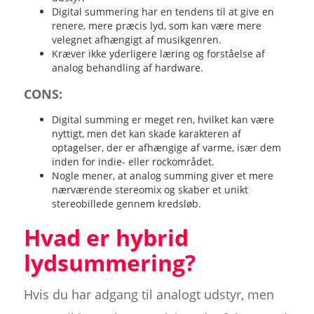
Digital summering har en tendens til at give en
renere, mere præcis lyd, som kan være mere
velegnet afhængigt af musikgenren.
Kræver ikke yderligere læring og forståelse af
analog behandling af hardware.
CONS:
Digital summing er meget ren, hvilket kan være
nyttigt, men det kan skade karakteren af
optagelser, der er afhængige af varme, især dem
inden for indie- eller rockområdet.
Nogle mener, at analog summing giver et mere
nærværende stereomix og skaber et unikt
stereobillede gennem kredsløb.
Hvad er hybrid
lydsummering?
Hvis du har adgang til analogt udstyr, men