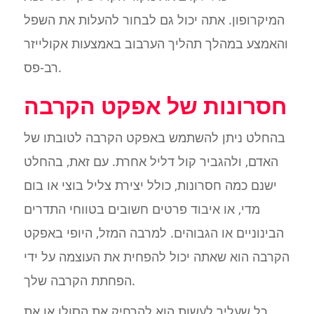
המיקרופון. אתה יכול גם לבחור להעלות את השפל
והאמצע במהלך תהליך הערבוב באמצעות אקולייזר
רב-פס.
חסרונות של אפקט הקרבה
בהחלט ניתן להשתמש באפקט הקרבה לטובתו של
האדם, ולהגביר קול דליל אחרת. עם זאת, בהחלט
ישנם כמה חסרונות, כולל יצירת צליל בוצי או בום
מדי, או איבוד פרטים חשובים בטווחי התדרים
הבינוניים או הגבוהים. למרבה המזל, היופי באפקט
הקרבה הוא שאתה יכול להפחית את העוצמה על ידי
הפחתת הקרבה שלך.
כל שעליך לעשות הוא להרחיק את הסולן או את