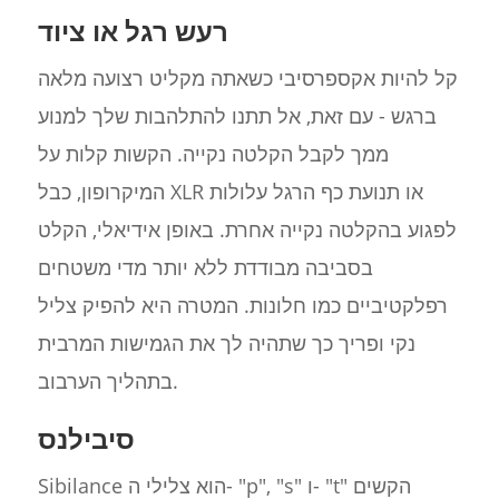
רעש רגל או ציוד
קל להיות אקספרסיבי כשאתה מקליט רצועה מלאה
ברגש - עם זאת, אל תתנו להתלהבות שלך למנוע
ממך לקבל הקלטה נקייה. הקשות קלות על
המיקרופון, כבל XLR או תנועת כף הרגל עלולות
לפגוע בהקלטה נקייה אחרת. באופן אידיאלי, הקלט
בסביבה מבודדת ללא יותר מדי משטחים
רפלקטיביים כמו חלונות. המטרה היא להפיק צליל
נקי ופריך כך שתהיה לך את הגמישות המרבית
בתהליך הערבוב.
סיבילנס
Sibilance הוא צלילי ה- "p", "s" ו- "t" הקשים