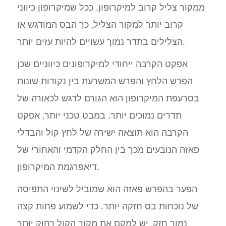
ממקור צליל קרוב למיקרופון. ככל שמיקרופון כיווני
קרוב יותר למקור הצליל, כך הבס המודגש או
הצלילים בתדר נמוך עשויים להיות עזים יותר.
אפקט הקרבה ייחודי למיקרופונים כיווניים שכן
הפרש הלחץ והפרש המשרעת בין נקודות שונות
בסרעפת המיקרופון הוא הגורם לדגש לכאורה של
תדרים נמוכים יותר. במבט טכני יותר, אפקט
הקרבה הוא תוצאה ישירה של לחץ קול והבדלי
פאזה הנובעים מכך בין החלק הקדמי והאחורי של
דיאפרגמת המיקרופון.
הפער בהפרש פאזה הוא שמוביל לשינוי התפיסה
של נוכחות בס חזקה יותר. כדי לשמוע פחות קצה
נמוך חזק, יש למקם את מקור הקול רחוק יותר