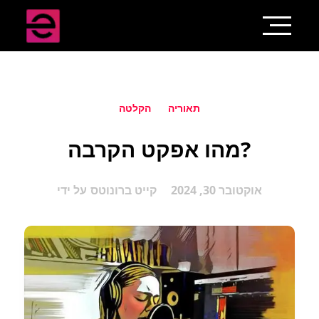
תאוריה
הקלטה
מהו אפקט הקרבה?
אוקטובר 30, 2024
קייט ברונוטס
על ידי