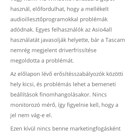
használ, előfordulhat, hogy a mellékelt
audioillesztőprogramokkal problémák
adódnak. Egyes felhasználók az Asio4all
használatát javasolják helyette, bár a Tascam
nemrég megjelent driverfrissítése
megoldotta a problémát.
Az előlapon lévő erősítésszabályozók közötti
hely kicsi, és problémás lehet a bemeneti
beállítások finomhangolásakor. Nincs
monitorozó mérő, így figyelnie kell, hogy a
jel nem vág-e el.
Ezen kívül nincs benne marketingfogásként