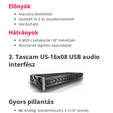
Előnyök
Alacsony késleltetés
Dedikált Hi-Z és vonalbemenetek
Hordozható
Hátrányok
A MIDI csatlakozók 1/8" méretűek
Nincsenek digitális kapcsolatok
3. Tascam US-16x08 USB audio
interfész
Gyors pillantás
In:
Analóg: (vonal/műszer), 6 x1/4" (vonal).