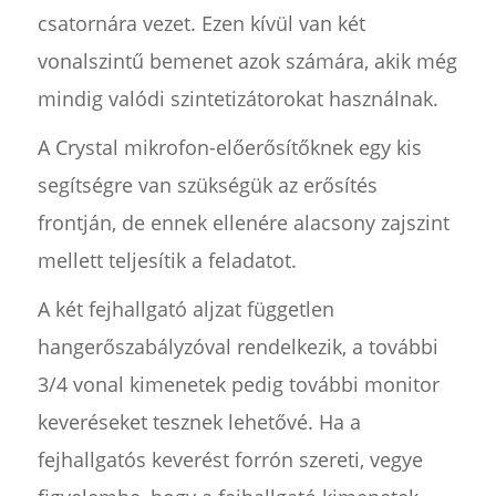
csatornára vezet. Ezen kívül van két
vonalszintű bemenet azok számára, akik még
mindig valódi szintetizátorokat használnak.
A Crystal mikrofon-előerősítőknek egy kis
segítségre van szükségük az erősítés
frontján, de ennek ellenére alacsony zajszint
mellett teljesítik a feladatot.
A két fejhallgató aljzat független
hangerőszabályzóval rendelkezik, a további
3/4 vonal kimenetek pedig további monitor
keveréseket tesznek lehetővé. Ha a
fejhallgatós keverést forrón szereti, vegye