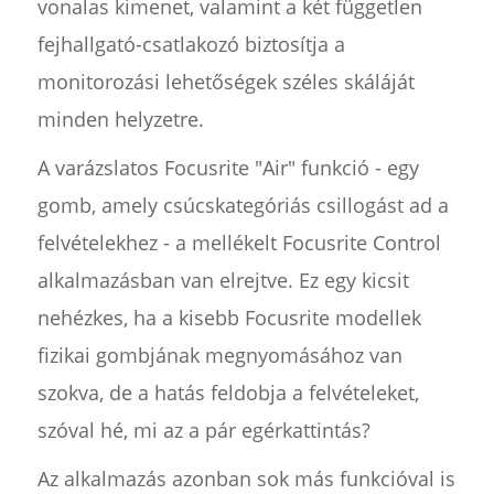
vonalas kimenet, valamint a két független
fejhallgató-csatlakozó biztosítja a
monitorozási lehetőségek széles skáláját
minden helyzetre.
A varázslatos Focusrite "Air" funkció - egy
gomb, amely csúcskategóriás csillogást ad a
felvételekhez - a mellékelt Focusrite Control
alkalmazásban van elrejtve. Ez egy kicsit
nehézkes, ha a kisebb Focusrite modellek
fizikai gombjának megnyomásához van
szokva, de a hatás feldobja a felvételeket,
szóval hé, mi az a pár egérkattintás?
Az alkalmazás azonban sok más funkcióval is