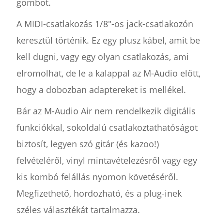
gombot.
A MIDI-csatlakozás 1/8"-os jack-csatlakozón
keresztül történik. Ez egy plusz kábel, amit be
kell dugni, vagy egy olyan csatlakozás, ami
elromolhat, de le a kalappal az M-Audio előtt,
hogy a dobozban adaptereket is mellékel.
Bár az M-Audio Air nem rendelkezik digitális
funkciókkal, sokoldalú csatlakoztathatóságot
biztosít, legyen szó gitár (és kazoo!)
felvételéről, vinyl mintavételezésről vagy egy
kis kombó felállás nyomon követéséről.
Megfizethető, hordozható, és a plug-inek
széles választékát tartalmazza.