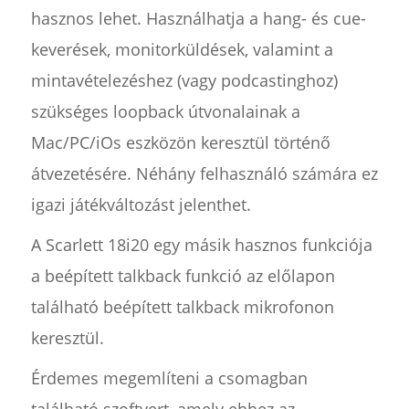
hasznos lehet. Használhatja a hang- és cue-
keverések, monitorküldések, valamint a
mintavételezéshez (vagy podcastinghoz)
szükséges loopback útvonalainak a
Mac/PC/iOs eszközön keresztül történő
átvezetésére. Néhány felhasználó számára ez
igazi játékváltozást jelenthet.
A Scarlett 18i20 egy másik hasznos funkciója
a beépített talkback funkció az előlapon
található beépített talkback mikrofonon
keresztül.
Érdemes megemlíteni a csomagban