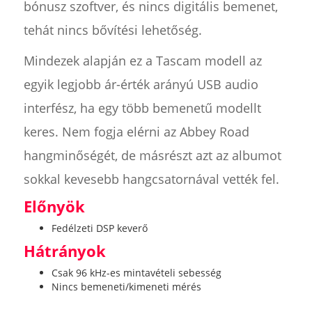
bónusz szoftver, és nincs digitális bemenet,
tehát nincs bővítési lehetőség.
Mindezek alapján ez a Tascam modell az
egyik legjobb ár-érték arányú USB audio
interfész, ha egy több bemenetű modellt
keres. Nem fogja elérni az Abbey Road
hangminőségét, de másrészt azt az albumot
sokkal kevesebb hangcsatornával vették fel.
Előnyök
Fedélzeti DSP keverő
Hátrányok
Csak 96 kHz-es mintavételi sebesség
Nincs bemeneti/kimeneti mérés