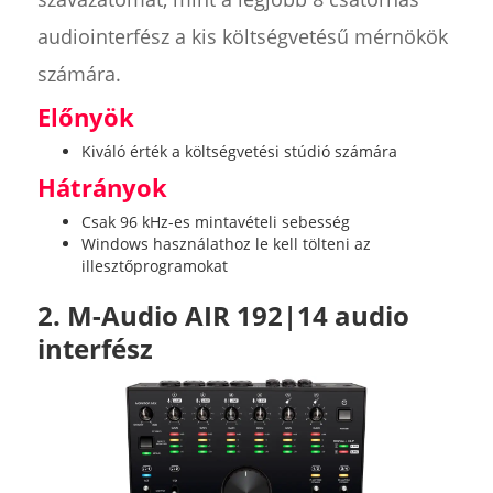
audiointerfész a kis költségvetésű mérnökök
számára.
Előnyök
Kiváló érték a költségvetési stúdió számára
Hátrányok
Csak 96 kHz-es mintavételi sebesség
Windows használathoz le kell tölteni az
illesztőprogramokat
2. M-Audio AIR 192|14 audio
interfész