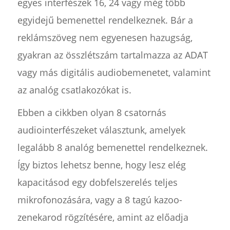
egyes interfészek 16, 24 vagy még több
egyidejű bemenettel rendelkeznek. Bár a
reklámszöveg nem egyenesen hazugság,
gyakran az összlétszám tartalmazza az ADAT
vagy más digitális audiobemenetet, valamint
az analóg csatlakozókat is.
Ebben a cikkben olyan 8 csatornás
audiointerfészeket választunk, amelyek
legalább 8 analóg bemenettel rendelkeznek.
Így biztos lehetsz benne, hogy lesz elég
kapacitásod egy dobfelszerelés teljes
mikrofonozására, vagy a 8 tagú kazoo-
zenekarod rögzítésére, amint az előadja