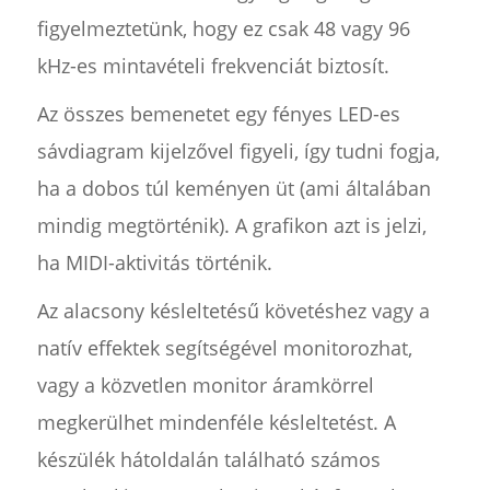
figyelmeztetünk, hogy ez csak 48 vagy 96
kHz-es mintavételi frekvenciát biztosít.
Az összes bemenetet egy fényes LED-es
sávdiagram kijelzővel figyeli, így tudni fogja,
ha a dobos túl keményen üt (ami általában
mindig megtörténik). A grafikon azt is jelzi,
ha MIDI-aktivitás történik.
Az alacsony késleltetésű követéshez vagy a
natív effektek segítségével monitorozhat,
vagy a közvetlen monitor áramkörrel
megkerülhet mindenféle késleltetést. A
készülék hátoldalán található számos