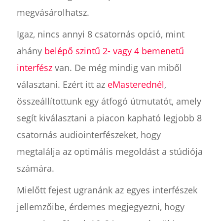
megvásárolhatsz.
Igaz, nincs annyi 8 csatornás opció, mint
ahány
belépő szintű 2- vagy 4 bemenetű
interfész
van. De még mindig van miből
választani. Ezért itt az
eMasterednél
,
összeállítottunk egy átfogó útmutatót, amely
segít kiválasztani a piacon kapható legjobb 8
csatornás audiointerfészeket, hogy
megtalálja az optimális megoldást a stúdiója
számára.
Mielőtt fejest ugranánk az egyes interfészek
jellemzőibe, érdemes megjegyezni, hogy