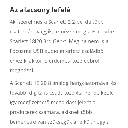
Az alacsony lefelé
Aki szerelmes a Scarlett 2i2-be, de több
csatornára vágyik, az nézze meg a Focusrite
Scarlett 18i20 3rd Gen-t. Még ha nem is a
Focusrite USB audio interfész családból
érkezik, akkor is érdemes közelebbről
megnézni.
A Scarlett 18i20 8 analóg hangcsatornával és
további digitális csatlakozókkal rendelkezik,
így megfizethető megoldást jelent a
producerek számára, akiknek több
bemenetre van szükségük anélkül, hogy a