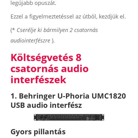
legújabb opuszát.
Ezzel a figyelmeztetéssel az útból, kezdjük el.
(*
Cserélje ki bármilyen 2 csatornás
audiointerfészre
).
Költségvetés 8
csatornás audio
interfészek
1. Behringer U-Phoria UMC1820
USB audio interfész
Gyors pillantás