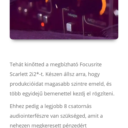
Tehát kinőtted a megbízható Focusrite
Scarlett 2i2*-t. Készen állsz arra, hogy
produkcióidat magasabb szintre emeld, és
több egyidejű bemenettel kezdj el rögzíteni.
Ehhez pedig a legjobb 8 csatornás
audiointerfészre van szükséged, amit a
nehezen megkeresett pénzedért