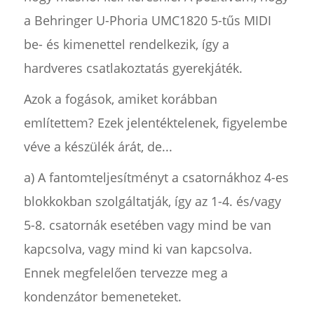
a Behringer U-Phoria UMC1820 5-tűs MIDI
be- és kimenettel rendelkezik, így a
hardveres csatlakoztatás gyerekjáték.
Azok a fogások, amiket korábban
említettem? Ezek jelentéktelenek, figyelembe
véve a készülék árát, de...
a) A fantomteljesítményt a csatornákhoz 4-es
blokkokban szolgáltatják, így az 1-4. és/vagy
5-8. csatornák esetében vagy mind be van
kapcsolva, vagy mind ki van kapcsolva.
Ennek megfelelően tervezze meg a
kondenzátor bemeneteket.