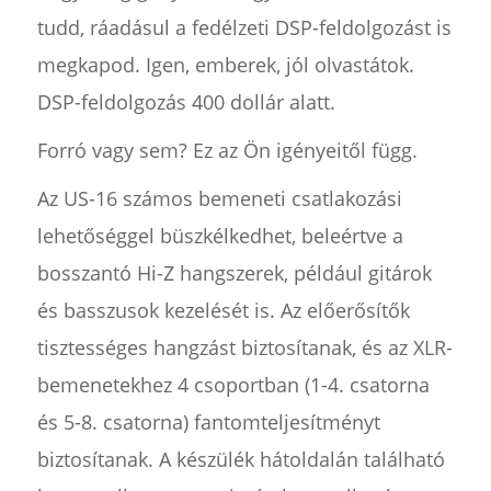
tudd, ráadásul a fedélzeti DSP-feldolgozást is
megkapod. Igen, emberek, jól olvastátok.
DSP-feldolgozás 400 dollár alatt.
Forró vagy sem? Ez az Ön igényeitől függ.
Az US-16 számos bemeneti csatlakozási
lehetőséggel büszkélkedhet, beleértve a
bosszantó Hi-Z hangszerek, például gitárok
és basszusok kezelését is. Az előerősítők
tisztességes hangzást biztosítanak, és az XLR-
bemenetekhez 4 csoportban (1-4. csatorna
és 5-8. csatorna) fantomteljesítményt
biztosítanak. A készülék hátoldalán található