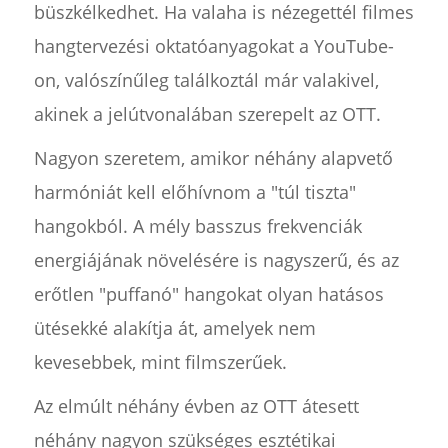
büszkélkedhet. Ha valaha is nézegettél filmes
hangtervezési oktatóanyagokat a YouTube-
on, valószínűleg találkoztál már valakivel,
akinek a jelútvonalában szerepelt az OTT.
Nagyon szeretem, amikor néhány alapvető
harmóniát kell előhívnom a "túl tiszta"
hangokból. A mély basszus frekvenciák
energiájának növelésére is nagyszerű, és az
erőtlen "puffanó" hangokat olyan hatásos
ütésekké alakítja át, amelyek nem
kevesebbek, mint filmszerűek.
Az elmúlt néhány évben az OTT átesett
néhány nagyon szükséges esztétikai