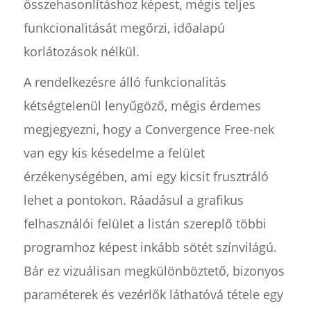
összehasonlításhoz képest, mégis teljes
funkcionalitását megőrzi, időalapú
korlátozások nélkül.
A rendelkezésre álló funkcionalitás
kétségtelenül lenyűgöző, mégis érdemes
megjegyezni, hogy a Convergence Free-nek
van egy kis késedelme a felület
érzékenységében, ami egy kicsit frusztráló
lehet a pontokon. Ráadásul a grafikus
felhasználói felület a listán szereplő többi
programhoz képest inkább sötét színvilágú.
Bár ez vizuálisan megkülönböztető, bizonyos
paraméterek és vezérlők láthatóvá tétele egy