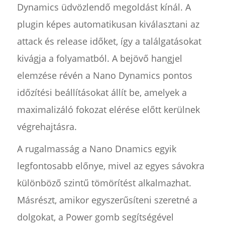
Dynamics üdvözlendő megoldást kínál. A
plugin képes automatikusan kiválasztani az
attack és release időket, így a találgatásokat
kivágja a folyamatból. A bejövő hangjel
elemzése révén a Nano Dynamics pontos
időzítési beállításokat állít be, amelyek a
maximalizáló fokozat elérése előtt kerülnek
végrehajtásra.
A rugalmasság a Nano Dnamics egyik
legfontosabb előnye, mivel az egyes sávokra
különböző szintű tömörítést alkalmazhat.
Másrészt, amikor egyszerűsíteni szeretné a
dolgokat, a Power gomb segítségével