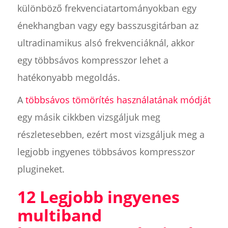
különböző frekvenciatartományokban egy
énekhangban vagy egy basszusgitárban az
ultradinamikus alsó frekvenciáknál, akkor
egy többsávos kompresszor lehet a
hatékonyabb megoldás.
A
többsávos tömörítés használatának módját
egy másik cikkben vizsgáljuk meg
részletesebben, ezért most vizsgáljuk meg a
legjobb ingyenes többsávos kompresszor
plugineket.
12 Legjobb ingyenes
multiband