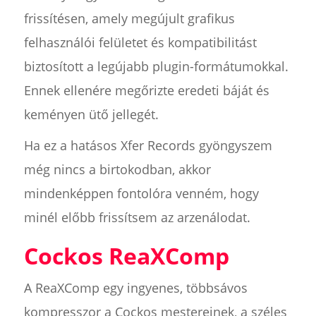
frissítésen, amely megújult grafikus
felhasználói felületet és kompatibilitást
biztosított a legújabb plugin-formátumokkal.
Ennek ellenére megőrizte eredeti báját és
keményen ütő jellegét.
Ha ez a hatásos Xfer Records gyöngyszem
még nincs a birtokodban, akkor
mindenképpen fontolóra venném, hogy
minél előbb frissítsem az arzenálodat.
Cockos ReaXComp
A ReaXComp egy ingyenes, többsávos
kompresszor a Cockos mestereinek, a széles