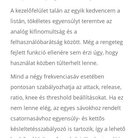
A kezelőfelület talán az egyik kedvencem a
listán, tökéletes egyensúlyt teremtve az
analóg kifinomultság és a
felhasználóbarátság között. Még a rengeteg
fejlett funkció ellenére sem érzi úgy, hogy
használat közben túlterhelt lenne.
Mind a négy frekvenciasáv esetében
pontosan szabályozhatja az attack, release,
ratio, knee és threshold beállításokat. Ha ez
nem lenne elég, az egyes sávokhoz rendelt
csatornasávhoz egyensúly- és kettős
késleltetésszabályozó is tartozik, így a lehető