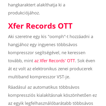
hangkaraktert alakíthatja ki a
produkciójához.
Xfer Records OTT
Aki szeretne egy kis "oomph"-t hozzáadni a
hangjához egy ingyenes többsávos
kompresszor segítségével, ne keressen
tovább, mint
az Xfer Records' OTT
. Sok éven
át ez volt az elektronikus zenei producerek
multiband kompresszor VST-je.
Ráadásul az automatikus többsávos
kompressziós kialakításnak köszönhetően ez
az egyik legfelhasználóbarátabb többsávos