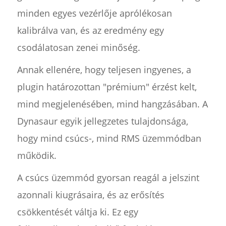
minden egyes vezérlője aprólékosan
kalibrálva van, és az eredmény egy
csodálatosan zenei minőség.
Annak ellenére, hogy teljesen ingyenes, a
plugin határozottan "prémium" érzést kelt,
mind megjelenésében, mind hangzásában. A
Dynasaur egyik jellegzetes tulajdonsága,
hogy mind csúcs-, mind RMS üzemmódban
működik.
A csúcs üzemmód gyorsan reagál a jelszint
azonnali kiugrásaira, és az erősítés
csökkentését váltja ki. Ez egy