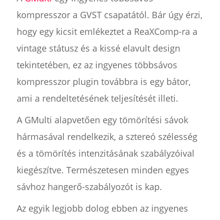
kompresszor a GVST csapatától. Bár úgy érzi,
hogy egy kicsit emlékeztet a ReaXComp-ra a
vintage státusz és a kissé elavult design
tekintetében, ez az ingyenes többsávos
kompresszor plugin továbbra is egy bátor,
ami a rendeltetésének teljesítését illeti.
A GMulti alapvetően egy tömörítési sávok
hármasával rendelkezik, a sztereó szélesség
és a tömörítés intenzitásának szabályzóival
kiegészítve. Természetesen minden egyes
sávhoz hangerő-szabályozót is kap.
Az egyik legjobb dolog ebben az ingyenes