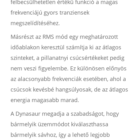
felbecsülhetetlen értékű funkció a magas
frekvenciájú gyors tranziensek
megszelídítéséhez.
Másrészt az RMS mód egy meghatározott
időablakon keresztül számítja ki az átlagos
szinteket, a pillanatnyi csúcsértékeket pedig
nem veszi figyelembe. Ez különösen előnyös
az alacsonyabb frekvenciák esetében, ahol a
csúcsok kevésbé hangsúlyosak, de az átlagos
energia magasabb marad.
A Dynasaur megadja a szabadságot, hogy
bármelyik üzemmódot kiválaszthassa
bármelyik sávhoz, így a lehető legjobb