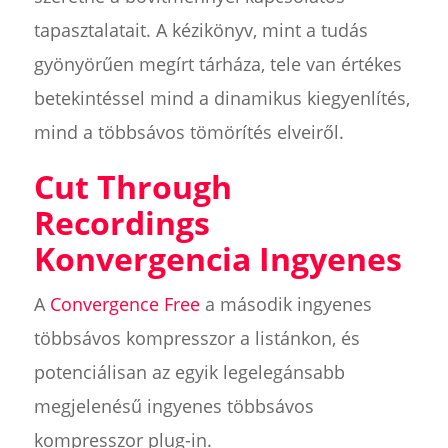
tapasztalatait. A kézikönyv, mint a tudás
gyönyörűen megírt tárháza, tele van értékes
betekintéssel mind a dinamikus kiegyenlítés,
mind a többsávos tömörítés elveiről.
Cut Through
Recordings
Konvergencia Ingyenes
A
Convergence Free
a második ingyenes
többsávos kompresszor a listánkon, és
potenciálisan az egyik legelegánsabb
megjelenésű ingyenes többsávos
kompresszor plug-in.