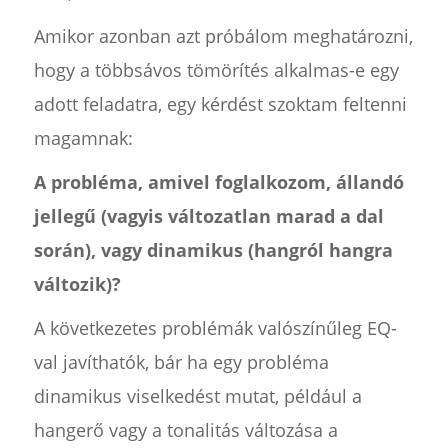
Amikor azonban azt próbálom meghatározni,
hogy a többsávos tömörítés alkalmas-e egy
adott feladatra, egy kérdést szoktam feltenni
magamnak:
A probléma, amivel foglalkozom, állandó
jellegű (vagyis változatlan marad a dal
során), vagy dinamikus (hangról hangra
változik)?
A következetes problémák valószínűleg EQ-
val javíthatók, bár ha egy probléma
dinamikus viselkedést mutat, például a
hangerő vagy a tonalitás változása a