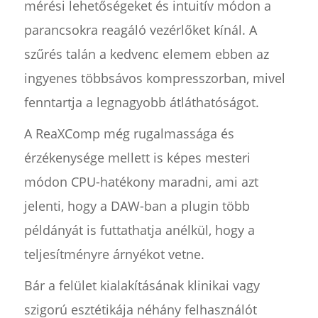
mérési lehetőségeket és intuitív módon a
parancsokra reagáló vezérlőket kínál. A
szűrés talán a kedvenc elemem ebben az
ingyenes többsávos kompresszorban, mivel
fenntartja a legnagyobb átláthatóságot.
A ReaXComp még rugalmassága és
érzékenysége mellett is képes mesteri
módon CPU-hatékony maradni, ami azt
jelenti, hogy a DAW-ban a plugin több
példányát is futtathatja anélkül, hogy a
teljesítményre árnyékot vetne.
Bár a felület kialakításának klinikai vagy
szigorú esztétikája néhány felhasználót