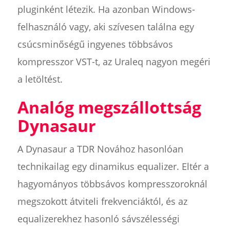
pluginként létezik. Ha azonban Windows-
felhasználó vagy, aki szívesen találna egy
csúcsminőségű ingyenes többsávos
kompresszor VST-t, az Uraleq nagyon megéri
a letöltést.
Analóg megszállottság
Dynasaur
A Dynasaur a TDR Novához hasonlóan
technikailag egy dinamikus equalizer. Eltér a
hagyományos többsávos kompresszoroknál
megszokott átviteli frekvenciáktól, és az
equalizerekhez hasonló sávszélességi