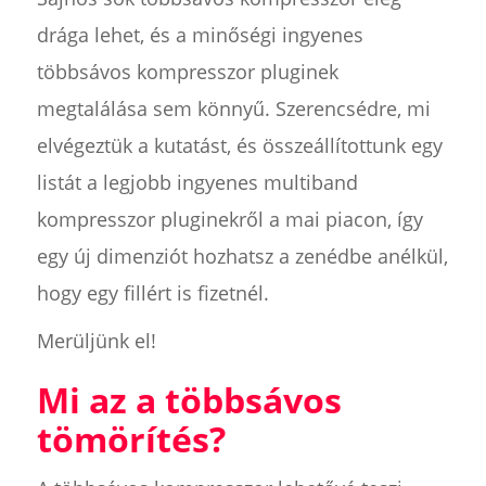
drága lehet, és a minőségi ingyenes
többsávos kompresszor pluginek
megtalálása sem könnyű. Szerencsédre, mi
elvégeztük a kutatást, és összeállítottunk egy
listát a legjobb ingyenes multiband
kompresszor pluginekről a mai piacon, így
egy új dimenziót hozhatsz a zenédbe anélkül,
hogy egy fillért is fizetnél.
Merüljünk el!
Mi az a többsávos
tömörítés?