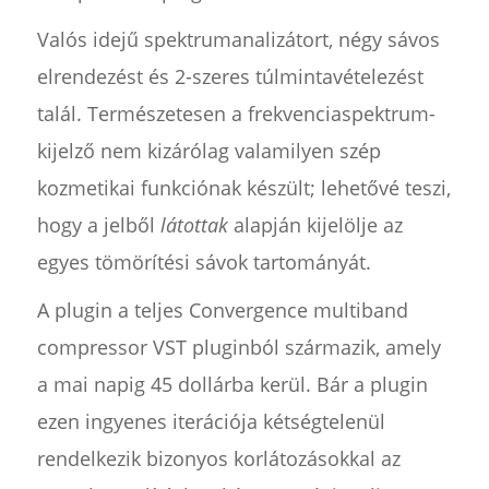
Valós idejű spektrumanalizátort, négy sávos
elrendezést és 2-szeres túlmintavételezést
talál. Természetesen a frekvenciaspektrum-
kijelző nem kizárólag valamilyen szép
kozmetikai funkciónak készült; lehetővé teszi,
hogy a jelből
látottak
alapján kijelölje az
egyes tömörítési sávok tartományát.
A plugin a teljes Convergence multiband
compressor VST pluginból származik, amely
a mai napig 45 dollárba kerül. Bár a plugin
ezen ingyenes iterációja kétségtelenül
rendelkezik bizonyos korlátozásokkal az