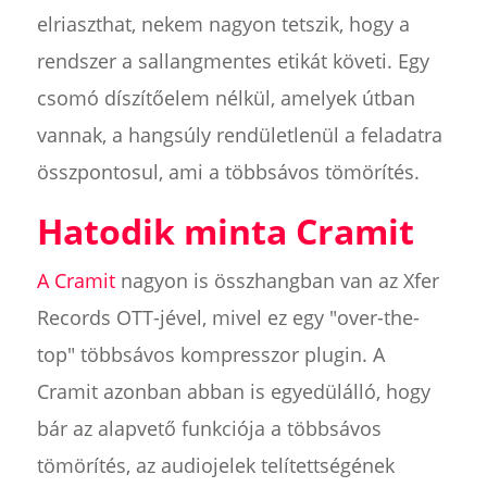
elriaszthat, nekem nagyon tetszik, hogy a
rendszer a sallangmentes etikát követi. Egy
csomó díszítőelem nélkül, amelyek útban
vannak, a hangsúly rendületlenül a feladatra
összpontosul, ami a többsávos tömörítés.
Hatodik minta Cramit
A Cramit
nagyon is összhangban van az Xfer
Records OTT-jével, mivel ez egy "over-the-
top" többsávos kompresszor plugin. A
Cramit azonban abban is egyedülálló, hogy
bár az alapvető funkciója a többsávos
tömörítés, az audiojelek telítettségének