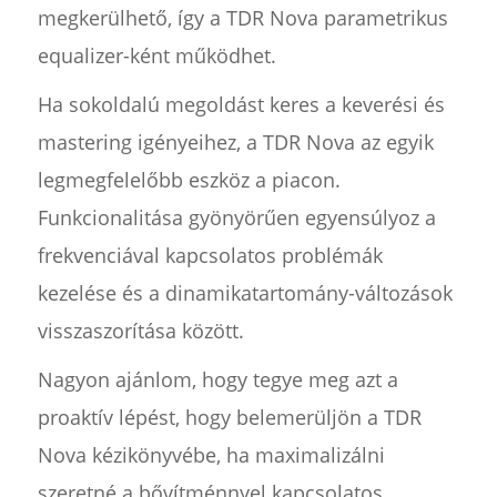
megkerülhető, így a TDR Nova parametrikus
equalizer-ként működhet.
Ha sokoldalú megoldást keres a keverési és
mastering igényeihez, a TDR Nova az egyik
legmegfelelőbb eszköz a piacon.
Funkcionalitása gyönyörűen egyensúlyoz a
frekvenciával kapcsolatos problémák
kezelése és a dinamikatartomány-változások
visszaszorítása között.
Nagyon ajánlom, hogy tegye meg azt a
proaktív lépést, hogy belemerüljön a TDR
Nova kézikönyvébe, ha maximalizálni
szeretné a bővítménnyel kapcsolatos