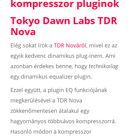
kompresszor pluginok
Tokyo Dawn Labs TDR
Nova
Elég sokat írok a
TDR Nováról
, mivel ez az
egyik kedvenc dinamikus plug-inem. Ami
azonban érdekes benne, hogy
technikailag
egy dinamikus equalizer plugin.
Ezzel együtt, a plugin EQ funkciójának
megkerülésével a TDR Nova
zökkenőmentesen átalakul egy
hagyományos többsávos kompresszorrá.
Hasonló módon a kompresszor