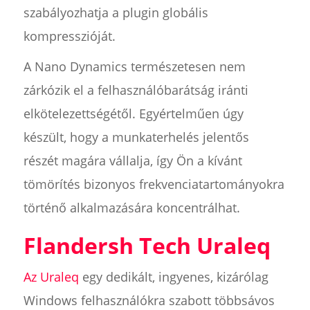
szabályozhatja a plugin globális
kompresszióját.
A Nano Dynamics természetesen nem
zárkózik el a felhasználóbarátság iránti
elkötelezettségétől. Egyértelműen úgy
készült, hogy a munkaterhelés jelentős
részét magára vállalja, így Ön a kívánt
tömörítés bizonyos frekvenciatartományokra
történő alkalmazására koncentrálhat.
Flandersh Tech Uraleq
Az Uraleq
egy dedikált, ingyenes, kizárólag
Windows felhasználókra szabott többsávos