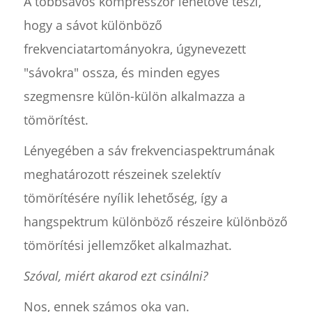
A többsávos kompresszor lehetővé teszi,
hogy a sávot különböző
frekvenciatartományokra, úgynevezett
"sávokra" ossza, és minden egyes
szegmensre külön-külön alkalmazza a
tömörítést.
Lényegében a sáv frekvenciaspektrumának
meghatározott részeinek szelektív
tömörítésére nyílik lehetőség, így a
hangspektrum különböző részeire különböző
tömörítési jellemzőket alkalmazhat.
Szóval, miért akarod ezt csinálni?
Nos, ennek számos oka van.