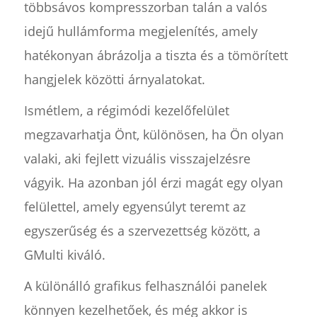
többsávos kompresszorban talán a valós
idejű hullámforma megjelenítés, amely
hatékonyan ábrázolja a tiszta és a tömörített
hangjelek közötti árnyalatokat.
Ismétlem, a régimódi kezelőfelület
megzavarhatja Önt, különösen, ha Ön olyan
valaki, aki fejlett vizuális visszajelzésre
vágyik. Ha azonban jól érzi magát egy olyan
felülettel, amely egyensúlyt teremt az
egyszerűség és a szervezettség között, a
GMulti kiváló.
A különálló grafikus felhasználói panelek
könnyen kezelhetőek, és még akkor is