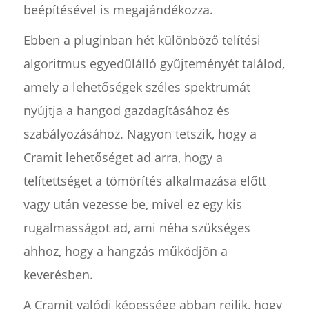
beépítésével is megajándékozza.
Ebben a pluginban hét különböző telítési
algoritmus egyedülálló gyűjteményét találod,
amely a lehetőségek széles spektrumát
nyújtja a hangod gazdagításához és
szabályozásához. Nagyon tetszik, hogy a
Cramit lehetőséget ad arra, hogy a
telítettséget a tömörítés alkalmazása előtt
vagy után vezesse be, mivel ez egy kis
rugalmasságot ad, ami néha szükséges
ahhoz, hogy a hangzás működjön a
keverésben.
A Cramit valódi képessége abban rejlik, hogy