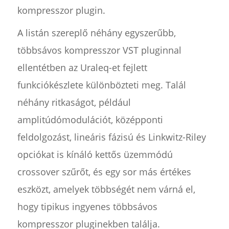
kompresszor plugin.
A listán szereplő néhány egyszerűbb,
többsávos kompresszor VST pluginnal
ellentétben az Uraleq-et fejlett
funkciókészlete különbözteti meg. Talál
néhány ritkaságot, például
amplitúdómodulációt, középponti
feldolgozást, lineáris fázisú és Linkwitz-Riley
opciókat is kínáló kettős üzemmódú
crossover szűrőt, és egy sor más értékes
eszközt, amelyek többségét nem várná el,
hogy tipikus ingyenes többsávos
kompresszor pluginekben találja.