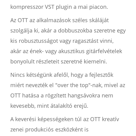
kompresszor VST plugin a mai piacon.
Az OTT az alkalmazások széles skáláját
szolgálja ki, akár a dobbuszokba szeretne egy
kis robusztusságot vagy ragasztást vinni,
akár az ének- vagy akusztikus gitárfelvételek
bonyolult részleteit szeretné kiemelni.
Nincs kétségünk afelől, hogy a fejlesztők
miért nevezték el "over the top"-nak, mivel az
OTT hatása a rögzített hangsávokra nem
kevesebb, mint átalakító erejű.
A keverési képességeken túl az OTT kreatív
zenei produkciós eszközként is