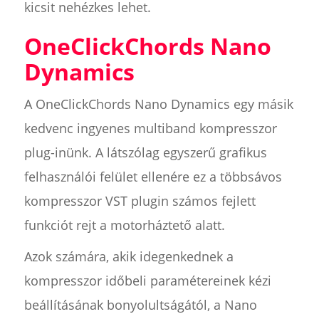
kicsit nehézkes lehet.
OneClickChords Nano
Dynamics
A OneClickChords Nano Dynamics egy másik
kedvenc ingyenes multiband kompresszor
plug-inünk. A látszólag egyszerű grafikus
felhasználói felület ellenére ez a többsávos
kompresszor VST plugin számos fejlett
funkciót rejt a motorháztető alatt.
Azok számára, akik idegenkednek a
kompresszor időbeli paramétereinek kézi
beállításának bonyolultságától, a Nano