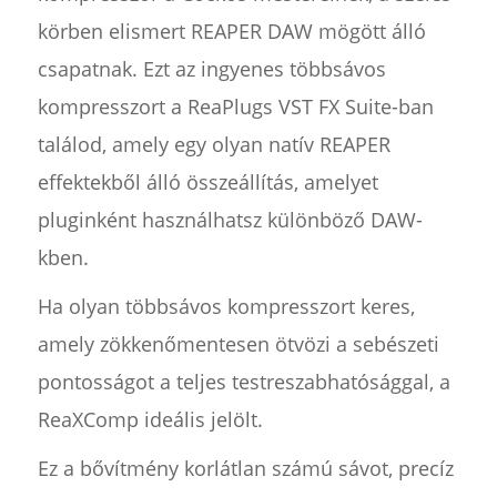
körben elismert REAPER DAW mögött álló
csapatnak. Ezt az ingyenes többsávos
kompresszort a ReaPlugs VST FX Suite-ban
találod, amely egy olyan natív REAPER
effektekből álló összeállítás, amelyet
pluginként használhatsz különböző DAW-
kben.
Ha olyan többsávos kompresszort keres,
amely zökkenőmentesen ötvözi a sebészeti
pontosságot a teljes testreszabhatósággal, a
ReaXComp ideális jelölt.
Ez a bővítmény korlátlan számú sávot, precíz