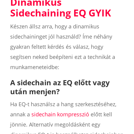
Dinamikus
Sidechaining EQ GYIK
Készen állsz arra, hogy a dinamikus
sidechaininget jól használd? Íme néhány
gyakran feltett kérdés és válasz, hogy
segítsen neked beépíteni ezt a technikát a
munkameneteidbe:
A sidechain az EQ előtt vagy
után menjen?
Ha EQ-t használsz a hang szerkesztéséhez,
annak a
sidechain kompresszió
előtt kell
jönnie. Alternatív megoldásként egy