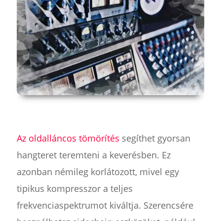
Az oldalláncos tömörítés
segíthet gyorsan
hangteret teremteni a keverésben. Ez
azonban némileg korlátozott, mivel egy
tipikus kompresszor a teljes
frekvenciaspektrumot kiváltja. Szerencsére