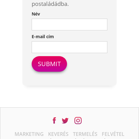
postaládádba.
Név
E-mail cím
MARKETING
KEVERÉS
TERMELÉS
FELVÉTEL