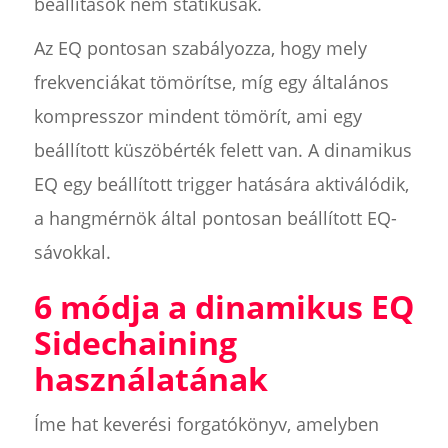
beállítások nem statikusak.
Az EQ pontosan szabályozza, hogy mely
frekvenciákat tömörítse, míg egy általános
kompresszor mindent tömörít, ami egy
beállított küszöbérték felett van. A dinamikus
EQ egy beállított trigger hatására aktiválódik,
a hangmérnök által pontosan beállított EQ-
sávokkal.
6 módja a dinamikus EQ
Sidechaining
használatának
Íme hat keverési forgatókönyv, amelyben