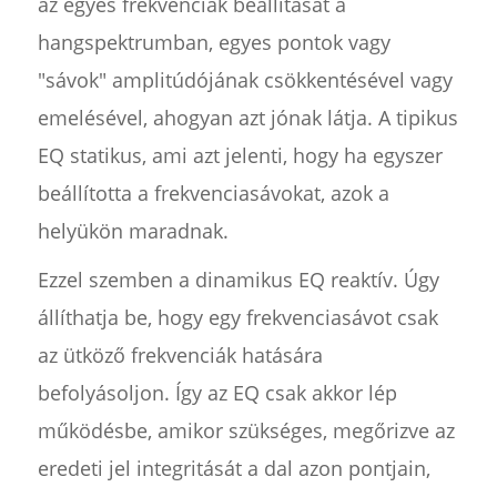
az egyes frekvenciák beállítását a
hangspektrumban, egyes pontok vagy
"sávok" amplitúdójának csökkentésével vagy
emelésével, ahogyan azt jónak látja. A tipikus
EQ statikus, ami azt jelenti, hogy ha egyszer
beállította a frekvenciasávokat, azok a
helyükön maradnak.
Ezzel szemben a dinamikus EQ reaktív. Úgy
állíthatja be, hogy egy frekvenciasávot csak
az ütköző frekvenciák hatására
befolyásoljon. Így az EQ csak akkor lép
működésbe, amikor szükséges, megőrizve az
eredeti jel integritását a dal azon pontjain,