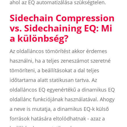
ahol az EQ automatizálása szükségtelen.
Sidechain Compression
vs. Sidechaining EQ: Mi
a különbség?
Az oldalláncos tömörítést akkor érdemes
használni, ha a teljes zeneszámot szeretné
tömöríteni, a beállításokat a dal teljes
időtartama alatt statikusan tartva. Az
oldalláncos EQ egyenértékű a dinamikus EQ
oldallánc funkciójának használatával. Ahogy
a neve is mutatja, a dinamikus EQ-k külső
források hatására eltolódhatnak - azaz a