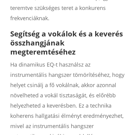
teremtve szükséges teret a konkurens
frekvenciáknak.
Segítség a vokálok és a keverés
összhangjának
megteremtéséhez
Ha dinamikus EQ-t használsz az
instrumentális hangszer tömörítéséhez, hogy
helyet csinálj a fő vokálnak, akkor azonnal
növelheted a vokál tisztaságát, és előrébb
helyezheted a keverésben. Ez a technika
koherens hallgatási élményt eredményezhet,
mivel az instrumentális hangszer