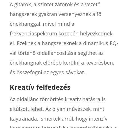
A gitárok, a szintetizátorok és a vezető
hangszerek gyakran versenyeznek a fő
énekhanggal, mivel mind a
frekvenciaspektrum közepén helyezkednek
el. Ezeknek a hangszereknek a dinamikus EQ-
val történő oldalláncosítása segíthet az
énekhangnak előrébb kerülni a keverésben,
és összefogni az egyes sávokat.
Kreatív felfedezés
Az oldallánc tömörítés kreatív hatásra is
eltúlzott lehet. Az olyan művészek, mint
Kaytranada, ismertek arról, hogy intenzív