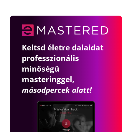
Keltsd életre dalaidat
professzionális
minőségű
masteringgel,
másodpercek alatt!