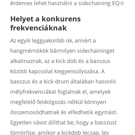
érdemes lehet használni a sidechaining EQ-t:
Helyet a konkurens
frekvenciáknak
Az egyik leggyakoribb ok, amiért a
hangmérnökök bármilyen sidechaininget
alkalmaznak, az a kick dob és a basszus
közötti kapcsolat kiegyensúlyozása. A
basszus és a kick-drum általában hasonló
mélyfrekvenciákat foglalnak el, amelyek
megfelelő feldolgozás nélkül könnyen
összemosódhatnak és elfedhetik egymást.
Egyetlen sávot állíthat be, hogy a basszust
tömörítse, amikor a kickdob lecsap, így