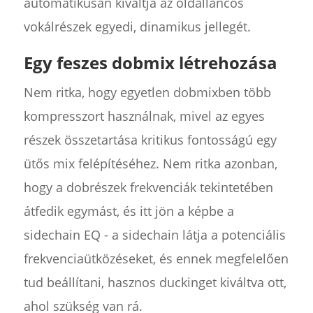
automatikusan kiváltja az oldalláncos
vokálrészek egyedi, dinamikus jellegét.
Egy feszes dobmix létrehozása
Nem ritka, hogy egyetlen dobmixben több
kompresszort használnak, mivel az egyes
részek összetartása kritikus fontosságú egy
ütős mix felépítéséhez. Nem ritka azonban,
hogy a dobrészek frekvenciák tekintetében
átfedik egymást, és itt jön a képbe a
sidechain EQ - a sidechain látja a potenciális
frekvenciaütközéseket, és ennek megfelelően
tud beállítani, hasznos duckinget kiváltva ott,
ahol szükség van rá.