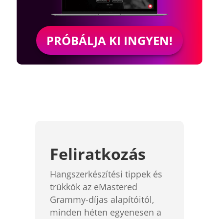
PRÓBÁLJA KI INGYEN!
Feliratkozás
Hangszerkészítési tippek és
trükkök az eMastered
Grammy-díjas alapítóitól,
minden héten egyenesen a