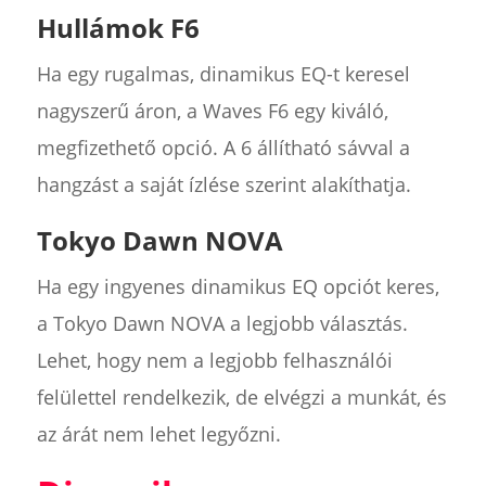
Hullámok F6
Ha egy rugalmas, dinamikus EQ-t keresel
nagyszerű áron, a Waves F6 egy kiváló,
megfizethető opció. A 6 állítható sávval a
hangzást a saját ízlése szerint alakíthatja.
Tokyo Dawn NOVA
Ha egy ingyenes dinamikus EQ opciót keres,
a Tokyo Dawn NOVA a legjobb választás.
Lehet, hogy nem a legjobb felhasználói
felülettel rendelkezik, de elvégzi a munkát, és
az árát nem lehet legyőzni.