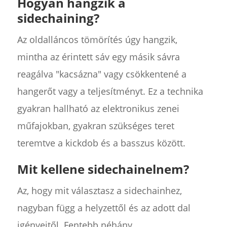
Hogyan hangzik a
sidechaining?
Az oldalláncos tömörítés úgy hangzik,
mintha az érintett sáv egy másik sávra
reagálva "kacsázna" vagy csökkentené a
hangerőt vagy a teljesítményt. Ez a technika
gyakran hallható az elektronikus zenei
műfajokban, gyakran szükséges teret
teremtve a kickdob és a basszus között.
Mit kellene sidechainelnem?
Az, hogy mit választasz a sidechainhez,
nagyban függ a helyzettől és az adott dal
igényeitől. Fentebb néhány