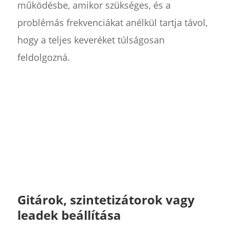
működésbe, amikor szükséges, és a
problémás frekvenciákat anélkül tartja távol,
hogy a teljes keveréket túlságosan
feldolgozná.
Gitárok, szintetizátorok vagy
leadek beállítása