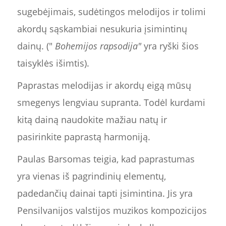
sugebėjimais, sudėtingos melodijos ir tolimi
akordų sąskambiai nesukuria įsimintinų
dainų. ("
Bohemijos rapsodija"
yra ryški šios
taisyklės išimtis).
Paprastas melodijas ir akordų eigą mūsų
smegenys lengviau supranta. Todėl kurdami
kitą dainą naudokite mažiau natų ir
pasirinkite paprastą harmoniją.
Paulas Barsomas teigia, kad paprastumas
yra vienas iš pagrindinių elementų,
padedančių dainai tapti įsimintina. Jis yra
Pensilvanijos valstijos muzikos kompozicijos