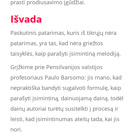
prasti prodiusavimo įgūdžiai.
Išvada
Paskutinis patarimas, kuris iš tikrųjų nėra
patarimas, yra tas, kad nėra griežtos
taisyklės, kaip parašyti įsimintiną melodiją.
Grįžkime prie Pensilvanijos valstijos
profesoriaus Paulo Barsomo: jis mano, kad
nepraktiška bandyti sugalvoti formulę, kaip
parašyti įsimintiną, dainuojamą dainą, todėl
dainų autoriai turėtų susitelkti į procesą ir
leisti, kad įsimintinumas ateitų tada, kai jis
nori.