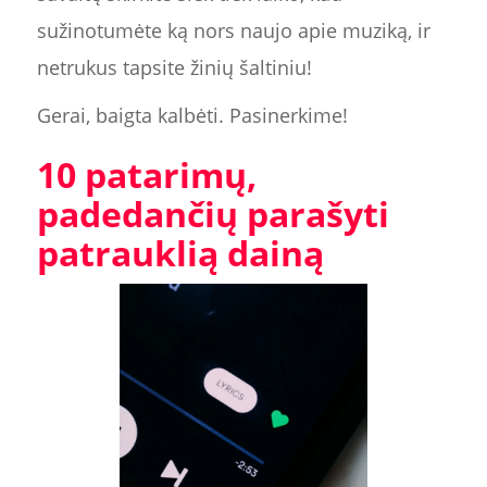
sužinotumėte ką nors naujo apie muziką, ir
netrukus tapsite žinių šaltiniu!
Gerai, baigta kalbėti. Pasinerkime!
10 patarimų,
padedančių parašyti
patrauklią dainą