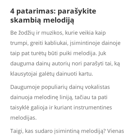
4 patarimas: parašykite
skambią melodiją
Be žodžių ir muzikos, kurie veikia kaip
trumpi, greiti kabliukai, įsimintinoje dainoje
taip pat turėtų būti puiki melodija. Juk
dauguma dainų autorių nori parašyti tai, ką
klausytojai galėtų dainuoti kartu.
Daugumoje populiarių dainų vokalistas
dainuoja melodinę liniją, tačiau ta pati
taisyklė galioja ir kuriant instrumentines
melodijas.
Taigi, kas sudaro įsimintiną melodiją? Vienas