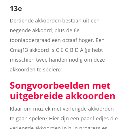
13e
Dertiende akkoorden bestaan uit een
negende akkoord, plus de 6e
toonladdergraad een octaaf hoger. Een
Cmaj13 akkoord is C E G B D A (je hebt
misschien twee handen nodig om deze
akkoorden te spelen)!
Songvoorbeelden met
uitgebreide akkoorden
Klaar om muziek met verlengde akkoorden
te gaan spelen? Hier zijn een paar liedjes die
verlengde akkoorden in hun progressies