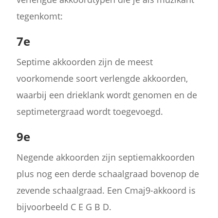
tegenkomt:
7e
Septime akkoorden zijn de meest
voorkomende soort verlengde akkoorden,
waarbij een drieklank wordt genomen en de
septimetergraad wordt toegevoegd.
9e
Negende akkoorden zijn septiemakkoorden
plus nog een derde schaalgraad bovenop de
zevende schaalgraad. Een Cmaj9-akkoord is
bijvoorbeeld C E G B D.