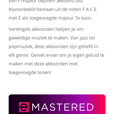
Een F majeur septiem akkoord zou
bijvoorbeeld bestaan uit de noten F A C E
met E als toegevoegde majeur 7e toon.
Verlengde akkoorden helpen je om
geweldige muziek te maken. Van jazz tot
popmuziek, deze akkoorden zijn geliefd in
elk genre. Geniet ervan om je eigen geluid te
maken met deze akkoorden met
toegevoegde tonen!