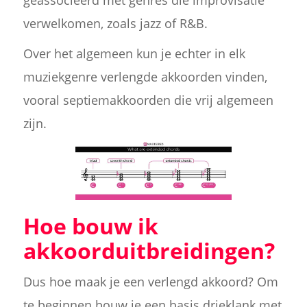
verwelkomen, zoals jazz of R&B.
Over het algemeen kun je echter in elk
muziekgenre verlengde akkoorden vinden,
vooral septiemakkoorden die vrij algemeen
zijn.
Hoe bouw ik
akkoorduitbreidingen?
Dus hoe maak je een verlengd akkoord? Om
te beginnen bouw je een basis drieklank met