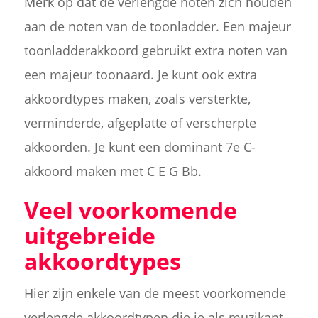
Merk op dat de verlengde noten zich houden
aan de noten van de toonladder. Een majeur
toonladderakkoord gebruikt extra noten van
een majeur toonaard. Je kunt ook extra
akkoordtypes maken, zoals versterkte,
verminderde, afgeplatte of verscherpte
akkoorden. Je kunt een dominant 7e C-
akkoord maken met C E G Bb.
Veel voorkomende
uitgebreide
akkoordtypes
Hier zijn enkele van de meest voorkomende
verlengde akkoordtypen die je als muzikant