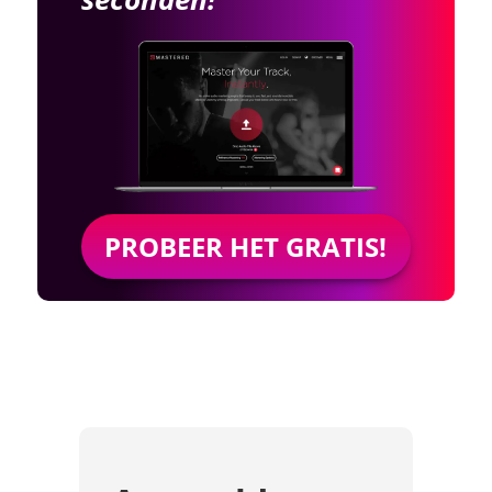
PROBEER HET GRATIS!