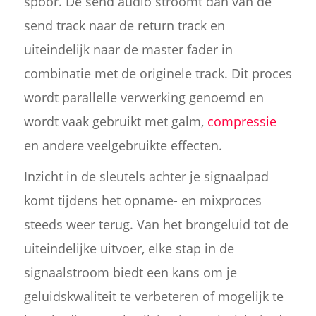
spoor. De send audio stroomt dan van de
send track naar de return track en
uiteindelijk naar de master fader in
combinatie met de originele track. Dit proces
wordt parallelle verwerking genoemd en
wordt vaak gebruikt met galm,
compressie
en andere veelgebruikte effecten.
Inzicht in de sleutels achter je signaalpad
komt tijdens het opname- en mixproces
steeds weer terug. Van het brongeluid tot de
uiteindelijke uitvoer, elke stap in de
signaalstroom biedt een kans om je
geluidskwaliteit te verbeteren of mogelijk te