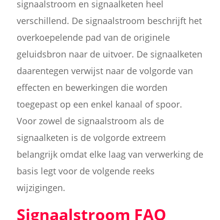
signaalstroom en signaalketen heel
verschillend. De signaalstroom beschrijft het
overkoepelende pad van de originele
geluidsbron naar de uitvoer. De signaalketen
daarentegen verwijst naar de volgorde van
effecten en bewerkingen die worden
toegepast op een enkel kanaal of spoor.
Voor zowel de signaalstroom als de
signaalketen is de volgorde extreem
belangrijk omdat elke laag van verwerking de
basis legt voor de volgende reeks
wijzigingen.
Signaalstroom FAQ