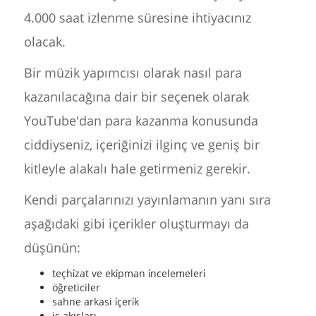
4.000 saat izlenme süresine ihtiyacınız
olacak.
Bir müzik yapımcısı olarak nasıl para
kazanılacağına dair bir seçenek olarak
YouTube'dan para kazanma konusunda
ciddiyseniz, içeriğinizi ilginç ve geniş bir
kitleyle alakalı hale getirmeniz gerekir.
Kendi parçalarınızı yayınlamanın yanı sıra
aşağıdaki gibi içerikler oluşturmayı da
düşünün:
teçhi̇zat ve eki̇pman i̇ncelemeleri̇
öğreticiler
sahne arkasi i̇çeri̇k
iş akışları