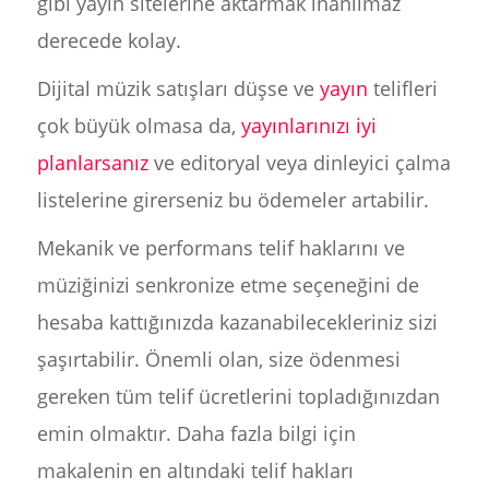
gibi yayın sitelerine aktarmak inanılmaz
derecede kolay.
Dijital müzik satışları düşse ve
yayın
telifleri
çok büyük olmasa da,
yayınlarınızı iyi
planlarsanız
ve editoryal veya dinleyici çalma
listelerine girerseniz bu ödemeler artabilir.
Mekanik ve performans telif haklarını ve
müziğinizi senkronize etme seçeneğini de
hesaba kattığınızda kazanabilecekleriniz sizi
şaşırtabilir. Önemli olan, size ödenmesi
gereken tüm telif ücretlerini topladığınızdan
emin olmaktır. Daha fazla bilgi için
makalenin en altındaki telif hakları