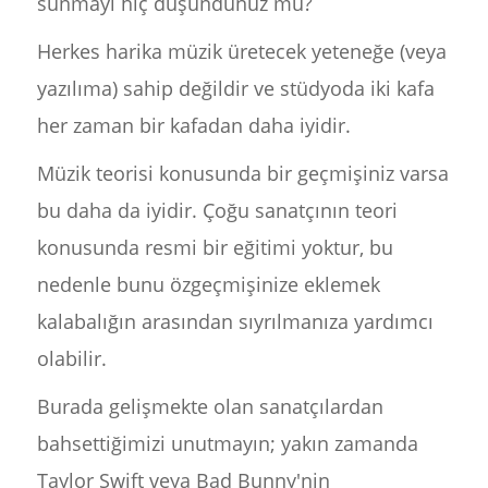
sunmayı hiç düşündünüz mü?
Herkes harika müzik üretecek yeteneğe (veya
yazılıma) sahip değildir ve stüdyoda iki kafa
her zaman bir kafadan daha iyidir.
Müzik teorisi konusunda bir geçmişiniz varsa
bu daha da iyidir. Çoğu sanatçının teori
konusunda resmi bir eğitimi yoktur, bu
nedenle bunu özgeçmişinize eklemek
kalabalığın arasından sıyrılmanıza yardımcı
olabilir.
Burada gelişmekte olan sanatçılardan
bahsettiğimizi unutmayın; yakın zamanda
Taylor Swift veya Bad Bunny'nin