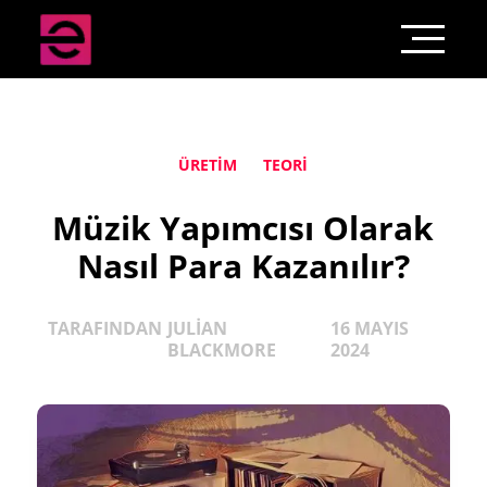
ÜRETIM
TEORI
Müzik Yapımcısı Olarak
Nasıl Para Kazanılır?
TARAFINDAN
JULIAN
16 MAYIS
BLACKMORE
2024