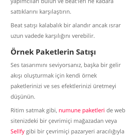
yapımcıları bulun ve beat'leri ne kadara
sattıklarını karşılaştırın.
Beat satışı kalabalık bir alandır ancak ısrar
uzun vadede karşılığını verebilir.
Örnek Paketlerin Satışı
Ses tasarımını seviyorsanız, başka bir gelir
akışı oluşturmak için kendi örnek
paketlerinizi ve ses efektlerinizi üretmeyi
düşünün.
Ritim satmak gibi,
numune paketleri
de web
sitenizdeki bir çevrimiçi mağazadan veya
Sellfy
gibi bir çevrimiçi pazaryeri aracılığıyla