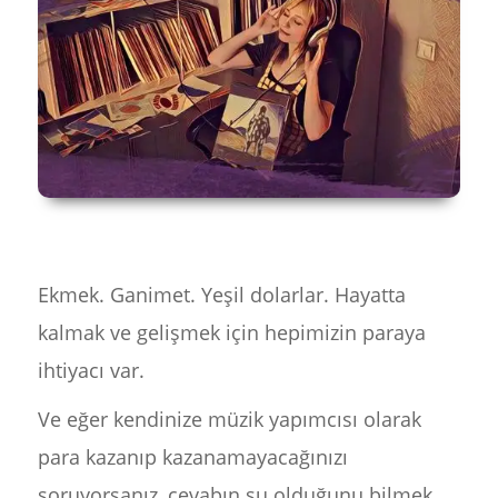
Ekmek. Ganimet. Yeşil dolarlar. Hayatta
kalmak ve gelişmek için hepimizin paraya
ihtiyacı var.
Ve eğer kendinize müzik yapımcısı olarak
para kazanıp kazanamayacağınızı
soruyorsanız, cevabın şu olduğunu bilmek