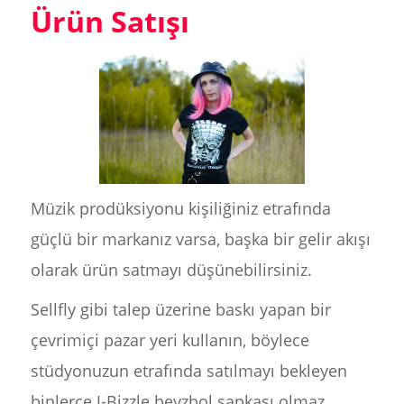
Ürün Satışı
Müzik prodüksiyonu kişiliğiniz etrafında
güçlü bir markanız varsa, başka bir gelir akışı
olarak ürün satmayı düşünebilirsiniz.
Sellfly gibi talep üzerine baskı yapan bir
çevrimiçi pazar yeri kullanın, böylece
stüdyonuzun etrafında satılmayı bekleyen
binlerce J-Bizzle beyzbol şapkası olmaz.