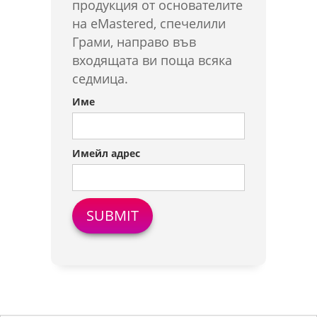
продукция от основателите
на eMastered, спечелили
Грами, направо във
входящата ви поща всяка
седмица.
Име
Имейл адрес