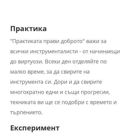
Практика
"Практиката прави доброто" важи за
всички инструменталисти - от начинаещи
до виртуози. Всеки ден отделяйте по
малко време, за да свирите на
инструмента си. Дори и да свирите
многократно едни и същи прогресии,
техниката ви ще се подобри с времето и
търпението.
Експеримент