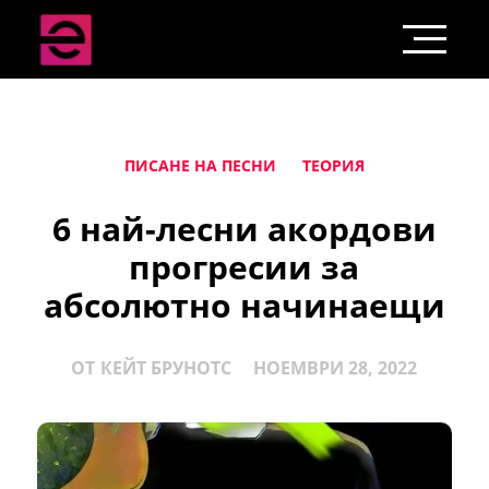
ПИСАНЕ НА ПЕСНИ
ТЕОРИЯ
6 най-лесни акордови
прогресии за
абсолютно начинаещи
ОТ
КЕЙТ БРУНОТС
НОЕМВРИ 28, 2022