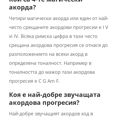
акорда?
Четири магически акорда или един от най-
често срещаните акордови прогресии е I V
vi IV. Всяка римска цифра в тази често
срещана акордова прогресия се отнася до
разположението на всеки акорд в
определена тоналност. Например в
тоналността до мажор тази акордова
прогресия е C G Am F.
Коя е най-добре звучащата
акордова прогресия?
Най-добре звучащият акордов ход в