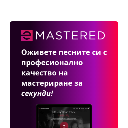
Оживете песните си с
професионално
качество на
мастериране за
секунди!