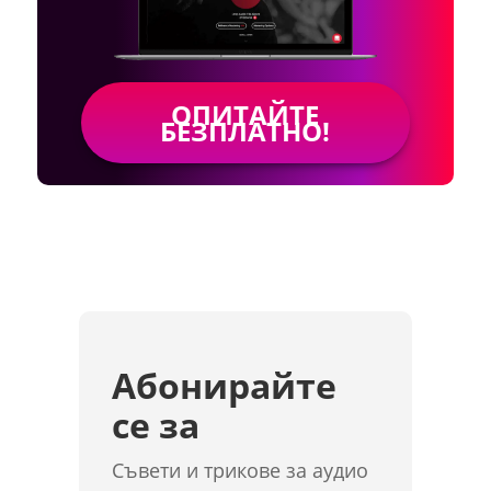
ОПИТАЙТЕ
БЕЗПЛАТНО!
Абонирайте
се за
Съвети и трикове за аудио