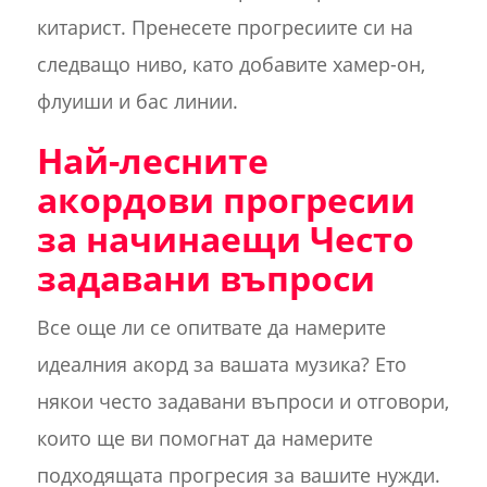
китарист. Пренесете прогресиите си на
следващо ниво, като добавите хамер-он,
флуиши и бас линии.
Най-лесните
акордови прогресии
за начинаещи Често
задавани въпроси
Все още ли се опитвате да намерите
идеалния акорд за вашата музика? Ето
някои често задавани въпроси и отговори,
които ще ви помогнат да намерите
подходящата прогресия за вашите нужди.