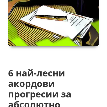
6 най-лесни
акордови
прогресии за
абсолютно