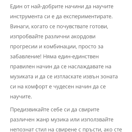
Един от най-добрите начини да научите
инструмента си е да експериментирате.
Винаги, когато се почувствате готови,
изпробвайте различни акордови
прогресии и комбинации, просто за
забавление! Няма един-единствен
правилен начин да се наслаждавате на
музиката и да се изтласкате извън зоната
си на комфорт е чудесен начин да се
научите.
Предизвикайте себе си да свирите
различен жанр музика или използвайте
непознат стил на свирене с пръсти, ако сте