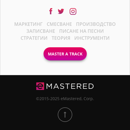
МАРКЕТИНГ
СМЕСВАНЕ
ПРОИЗВОДСТВО
ЗАПИСВАНЕ
ПИСАНЕ НА ПЕСНИ
СТРАТЕГИИ
ТЕОРИЯ
ИНСТРУМЕНТИ
MASTER A TRACK
©2015-2025 eMastered, Corp.