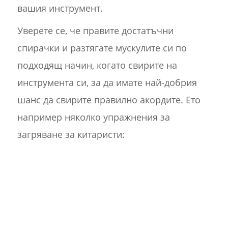
вашия инструмент.
Уверете се, че правите достатъчни
спирачки и разтягате мускулите си по
подходящ начин, когато свирите на
инструмента си, за да имате най-добрия
шанс да свирите правилно акордите. Ето
например няколко упражнения за
загряване за китаристи: