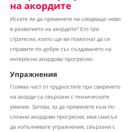
на акордите
Искате ли да преминете на следващо ниво
в развитието на акордите? Ето три
стратегии, които ще ви помогнат да се
справите по-добре със създаването на
интересни акордови прогресии:
Упражнения
Голяма част от трудностите при свиренето
на акорди са свързани с техническите
умения. Затова, за да преминете към по-
сложни акордови прогресии, има смисъл
да изпълнявате упражнения, свързани с