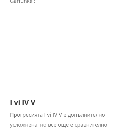
Garfunkel:
I vi IV V
Прогресията I vi IV V е допълнително
усложнена, но все още е сравнително