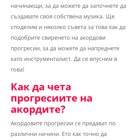
начинаещи, за да можете да започнете да
създавате своя собствена музика. Ще
споделим и няколко съвета за това как да
подобрите свиренето на акордови
прогресии, за да можете да напреднете
като инструменталист. Да се впуснем в
това!
Как да чета
прогресиите на
акордите?
Акордовите прогресии се предават по
различни начини. Ето как точно да