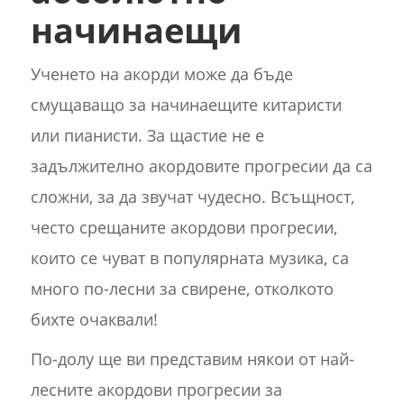
начинаещи
Ученето на акорди може да бъде
смущаващо за начинаещите китаристи
или пианисти. За щастие не е
задължително акордовите прогресии да са
сложни, за да звучат чудесно. Всъщност,
често срещаните акордови прогресии,
които се чуват в популярната музика, са
много по-лесни за свирене, отколкото
бихте очаквали!
По-долу ще ви представим някои от най-
лесните акордови прогресии за