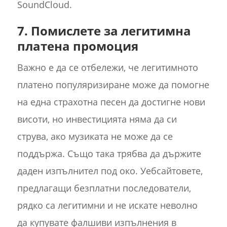
SoundCloud.
7. Помислете за легитимна
платена промоция
Важно е да се отбележи, че легитимното
платено популяризиране може да помогне
на една страхотна песен да достигне нови
висоти, но инвестицията няма да си
струва, ако музиката не може да се
поддържа. Също така трябва да държите
даден изпълнител под око. Уебсайтовете,
предлагащи безплатни последователи,
рядко са легитимни и не искате неволно
да купувате фалшиви изпълнения в