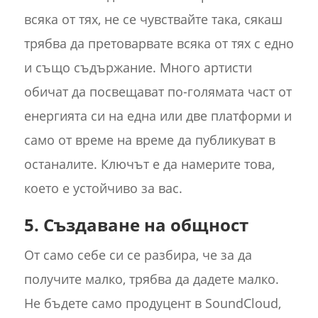
всяка от тях, не се чувствайте така, сякаш
трябва да претоварвате всяка от тях с едно
и също съдържание. Много артисти
обичат да посвещават по-голямата част от
енергията си на една или две платформи и
само от време на време да публикуват в
останалите. Ключът е да намерите това,
което е устойчиво за вас.
5. Създаване на общност
От само себе си се разбира, че за да
получите малко, трябва да дадете малко.
Не бъдете само продуцент в SoundCloud,