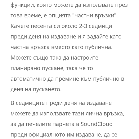
функции, която можете да използвате през
това време, е опцията "частни връзки".
Качете песента си около 2-3 седмици
преди деня на издаване и я задайте като
частна връзка вместо като публична.
Можете също така да настроите
планирано пускане, така че то
автоматично да премине към публично в
деня на пускането.
В седмиците преди деня на издаване
можете да използвате тази лична връзка,
за да печелите парчета в SoundCloud
преди официалното им издаване, да се