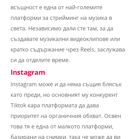
всъщност е една от най-големите
платформи за стрийминг на музика в
света. Независимо дали сте там, за да
създавате музикални видеоклипове или
кратко съдържание чрез Reels, заслужава
си да отделите време.
Instagram
Instagram може и да няма същия блясък
като преди, но основният му конкурент
Tiktok кара платформата да дава
приоритет на органичния обхват. Освен
това тя е една от малкото платформи,
базирани на снимки, така че може да ви