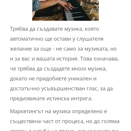
Трябва да създавате музика, която
автоматично ще остави у слушателя
желание за още - не само за музиката, но
и за вас и вашата история. Това означава,
че трябва да създадете
много
музика,
докато не придобиете уникален и
достатъчно усъвършенстван глас, за да
предизвикате истинска интрига.
Маркетингът на музика определено е
съществена част от процеса, но до голяма