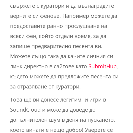
свържете с куратори и да възнаградите
верните си фенове. Например можете да
предоставите ранно прослушване на
всеки фен, който отдели време, за да
запише предварително песента ви.
Можете също така да качите личния си
линк директно в сайтове като
SubmitHub
,
където можете да предложите песента си
за отразяване от куратори.
Това ще ви донесе легитимни игри в
SoundCloud и може да доведе до
допълнителен шум в деня на пускането,
което винаги е нещо добро! Уверете се