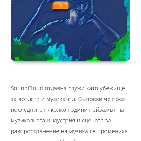
SoundCloud отдавна служи като убежище
за артисти и музиканти. Въпреки че през
последните няколко години пейзажът на
музикалната индустрия и сцената за
разпространение на музика се промениха