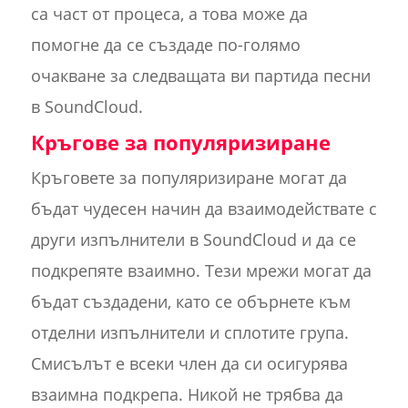
са част от процеса, а това може да
помогне да се създаде по-голямо
очакване за следващата ви партида песни
в SoundCloud.
Кръгове за популяризиране
Кръговете за популяризиране могат да
бъдат чудесен начин да взаимодействате с
други изпълнители в SoundCloud и да се
подкрепяте взаимно. Тези мрежи могат да
бъдат създадени, като се обърнете към
отделни изпълнители и сплотите група.
Смисълът е всеки член да си осигурява
взаимна подкрепа. Никой не трябва да