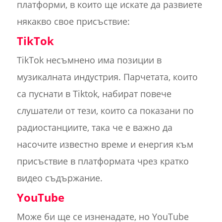
платформи, в които ще искате да развиете
някакво свое присъствие:
TikTok
TikTok несъмнено има позиции в
музикалната индустрия. Парчетата, които
са пуснати в Tiktok, набират повече
слушатели от тези, които са показани по
радиостанциите, така че е важно да
насочите известно време и енергия към
присъствие в платформата чрез кратко
видео съдържание.
YouTube
Може би ще се изненадате, но YouTube