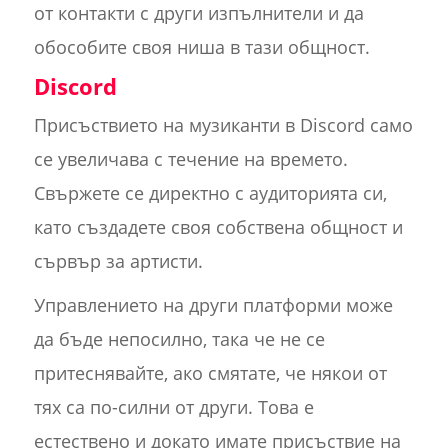
от контакти с други изпълнители и да
обособите своя ниша в тази общност.
Discord
Присъствието на музиканти в Discord само
се увеличава с течение на времето.
Свържете се директно с аудиторията си,
като създадете своя собствена общност и
сървър за артисти.
Управлението на други платформи може
да бъде непосилно, така че не се
притеснявайте, ако смятате, че някои от
тях са по-силни от други. Това е
естествено и докато имате присъствие на