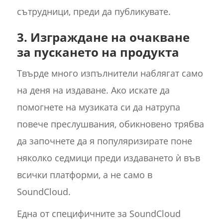
сътрудници, преди да публикувате.
3. Изграждане на очакване
за пускането на продукта
Твърде много изпълнители наблягат само
на деня на издаване. Ако искате да
помогнете на музиката си да натрупа
повече преслушвания, обикновено трябва
да започнете да я популяризирате поне
няколко седмици преди издаването ѝ във
всички платформи, а не само в
SoundCloud.
Една от специфичните за SoundCloud