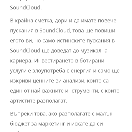
SoundCloud.
В крайна сметка, дори и да имате повече
пускания в SoundCloud, това ще повиши
егото ви, но само истинските пускания в
SoundCloud ще доведат до музикална
кариера. Инвестирането в ботирани
услуги е злоупотреба с енергия и само ще
изкриви ценните ви анализи, които са
един от най-важните инструменти, с които
артистите разполагат.
Въпреки това, ако разполагате с малък
бюджет за маркетинг и искате да си