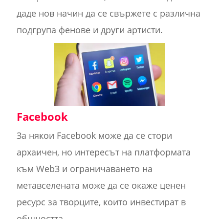
даде нов начин да се свържете с различна
подгрупа фенове и други артисти.
Facebook
За някои Facebook може да се стори
архаичен, но интересът на платформата
към Web3 и ограничаването на
метавселената може да се окаже ценен
ресурс за творците, които инвестират в
общността.