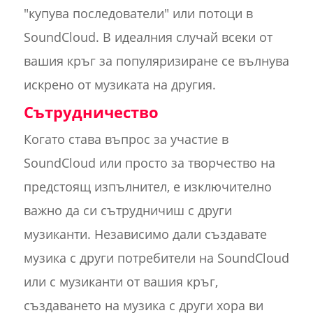
"купува последователи" или потоци в
SoundCloud. В идеалния случай всеки от
вашия кръг за популяризиране се вълнува
искрено от музиката на другия.
Сътрудничество
Когато става въпрос за участие в
SoundCloud или просто за творчество на
предстоящ изпълнител, е изключително
важно да си сътрудничиш с други
музиканти. Независимо дали създавате
музика с други потребители на SoundCloud
или с музиканти от вашия кръг,
създаването на музика с други хора ви