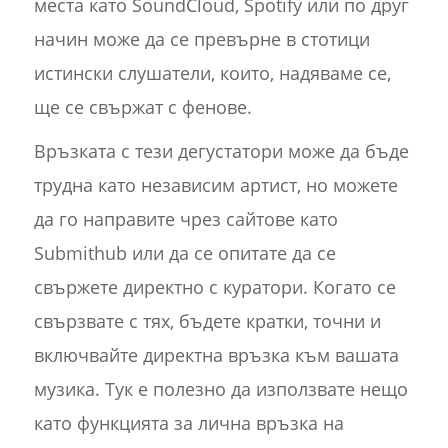
места като SoundCloud, Spotify или по друг
начин може да се превърне в стотици
истински слушатели, които, надяваме се,
ще се свържат с фенове.
Връзката с тези дегустатори може да бъде
трудна като независим артист, но можете
да го направите чрез сайтове като
Submithub или да се опитате да се
свържете директно с куратори. Когато се
свързвате с тях, бъдете кратки, точни и
включвайте директна връзка към вашата
музика. Тук е полезно да използвате нещо
като функцията за лична връзка на