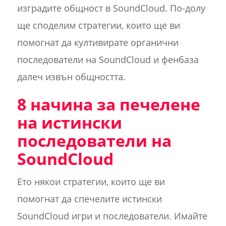
изградите общност в SoundCloud. По-долу
ще споделим стратегии, които ще ви
помогнат да култивирате органични
последователи на SoundCloud и фенбаза
далеч извън общността.
8 начина за печелене
на истински
последователи на
SoundCloud
Ето някои стратегии, които ще ви
помогнат да спечелите истински
SoundCloud игри и последователи. Имайте