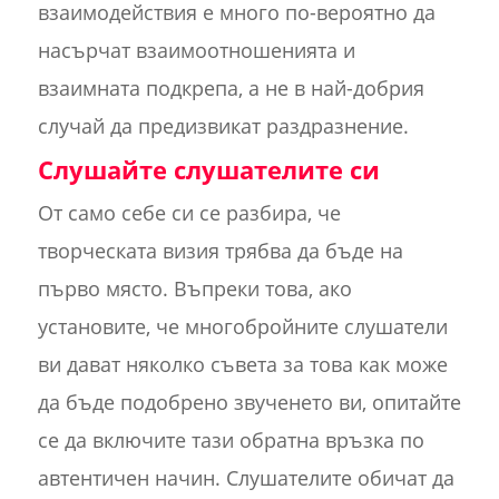
взаимодействия е много по-вероятно да
насърчат взаимоотношенията и
взаимната подкрепа, а не в най-добрия
случай да предизвикат раздразнение.
Слушайте слушателите си
От само себе си се разбира, че
творческата визия трябва да бъде на
първо място. Въпреки това, ако
установите, че многобройните слушатели
ви дават няколко съвета за това как може
да бъде подобрено звученето ви, опитайте
се да включите тази обратна връзка по
автентичен начин. Слушателите обичат да