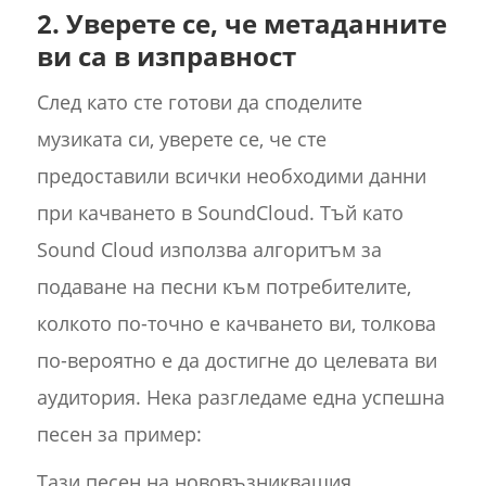
2. Уверете се, че метаданните
ви са в изправност
След като сте готови да споделите
музиката си, уверете се, че сте
предоставили всички необходими данни
при качването в SoundCloud. Тъй като
Sound Cloud използва алгоритъм за
подаване на песни към потребителите,
колкото по-точно е качването ви, толкова
по-вероятно е да достигне до целевата ви
аудитория. Нека разгледаме една успешна
песен за пример:
Тази песен на нововъзникващия