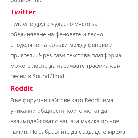
Twitter
Twitter е друго чудесно място за
обединяване на феновете и лесно
споделяне на връзки между фенове и
приятели. Чрез тази текстова платформа
можете лесно да насочвате трафика към
песни в SoundCloud.
Reddit
Във форумни сайтове като Reddit има
уникални общности, които могат да
взаимодействат с вашата музика по нов
начин. Не забравяйте да създадете мрежа