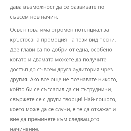
дава възможност да се развивате по
съвсем нов начин.
Освен това има огромен потенциал за
кръстосана промоция на този вид песни.
Две глави са по-добри от една, особено
когато и двамата можете да получите
достъп до съвсем друга аудитория чрез
другия. Ако все още не познавате никого,
който би се съгласил да си сътрудничи,
свържете се с други творци! Най-лошото,
което може да се случи, е те да откажат и
вие да преминете към следващото
начинание.