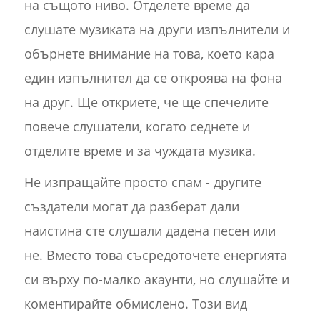
на същото ниво. Отделете време да
слушате музиката на други изпълнители и
обърнете внимание на това, което кара
един изпълнител да се откроява на фона
на друг. Ще откриете, че ще спечелите
повече слушатели, когато седнете и
отделите време и за чуждата музика.
Не изпращайте просто спам - другите
създатели могат да разберат дали
наистина сте слушали дадена песен или
не. Вместо това съсредоточете енергията
си върху по-малко акаунти, но слушайте и
коментирайте обмислено. Този вид