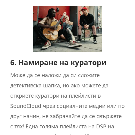
6. Намиране на куратори
Може да се наложи да си сложите
детективска шапка, но ако можете да
откриете куратори на плейлисти в
SoundCloud чрез социалните медии или по
друг начин, не забравяйте да се свържете
с тях! Една голяма плейлиста на DSP на