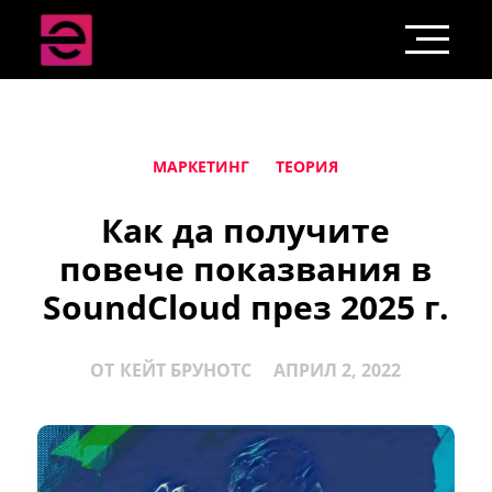
МАРКЕТИНГ
ТЕОРИЯ
Как да получите
повече показвания в
SoundCloud през 2025 г.
ОТ
КЕЙТ БРУНОТС
АПРИЛ 2, 2022