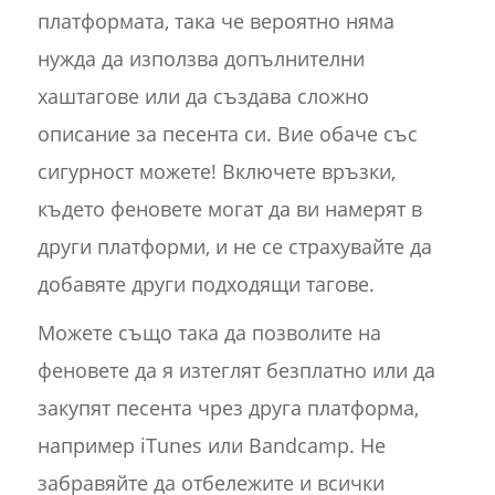
платформата, така че вероятно няма
нужда да използва допълнителни
хаштагове или да създава сложно
описание за песента си. Вие обаче със
сигурност можете! Включете връзки,
където феновете могат да ви намерят в
други платформи, и не се страхувайте да
добавяте други подходящи тагове.
Можете също така да позволите на
феновете да я изтеглят безплатно или да
закупят песента чрез друга платформа,
например iTunes или Bandcamp. Не
забравяйте да отбележите и всички