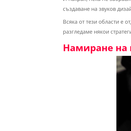
създаване на звуков дизай
Всяка от тези области е о
разгледаме някои стратег
Намиране на 