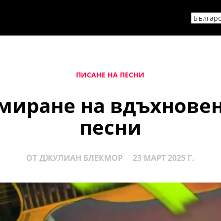
ПИСАНЕ НА ПЕСНИ
амиране на вдъхновен
песни
ОТ
ДЖУЛИАН БЛЕКМОР
23 МАРТ 2025 Г.