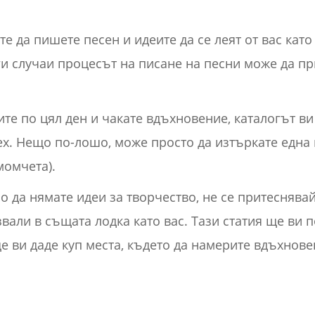
е да пишете песен и идеите да се леят от вас кат
уги случаи процесът на писане на песни може да п
дите по цял ден и чакате вдъхновение, каталогът ви
х. Нещо по-лошо, може просто да изтъркате една и
 момчета).
ло да нямате идеи за творчество, не се притеснява
звали в същата лодка като вас. Тази статия ще ви 
е ви даде куп места, където да намерите вдъхнове