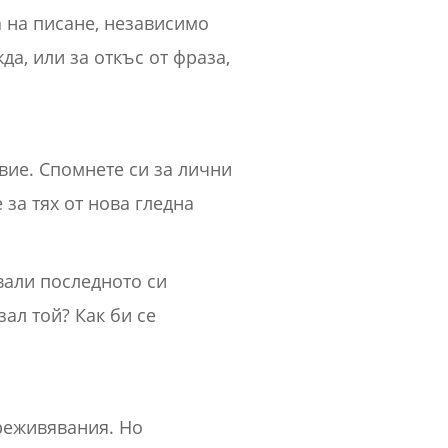
 на писане, независимо
а, или за откъс от фраза,
вие. Спомнете си за лични
за тях от нова гледна
звали последното си
зал той? Как би се
реживявания. Но