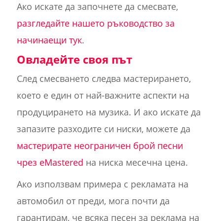
Ако искате да започнете да смесвате,
разгледайте нашето ръководство за
начинаещи тук
.
Овладейте своя път
След смесването следва мастерирането,
което е един от най-важните аспекти на
продуцирането на музика. И ако искате да
запазите разходите си ниски, можете да
мастерирате неограничен брой песни
чрез eMastered
на ниска месечна цена.
Ако използвам примера с рекламата на
автомобил от преди, мога почти да
гарантирам, че всяка песен за реклама на