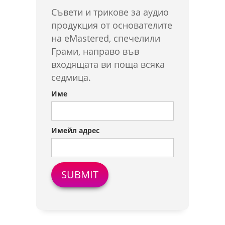
Съвети и трикове за аудио
продукция от основателите
на eMastered, спечелили
Грами, направо във
входящата ви поща всяка
седмица.
Име
Имейл адрес