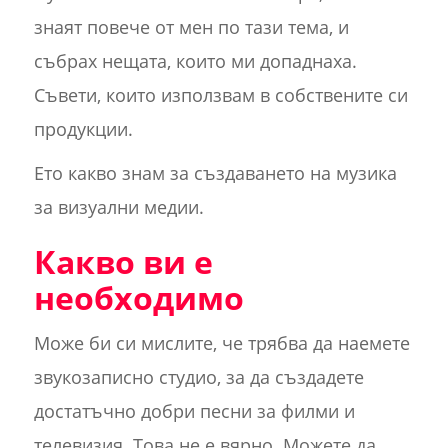
знаят повече от мен по тази тема, и
събрах нещата, които ми допаднаха.
Съвети, които използвам в собствените си
продукции.
Ето какво знам за създаването на музика
за визуални медии.
Какво ви е
необходимо
Може би си мислите, че трябва да наемете
звукозаписно студио, за да създадете
достатъчно добри песни за филми и
телевизия. Това не е вярно. Можете да