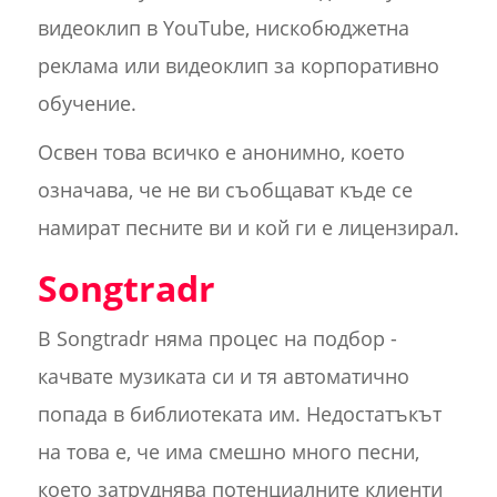
видеоклип в YouTube, нискобюджетна
реклама или видеоклип за корпоративно
обучение.
Освен това всичко е анонимно, което
означава, че не ви съобщават къде се
намират песните ви и кой ги е лицензирал.
Songtradr
В Songtradr няма процес на подбор -
качвате музиката си и тя автоматично
попада в библиотеката им. Недостатъкът
на това е, че има смешно много песни,
което затруднява потенциалните клиенти