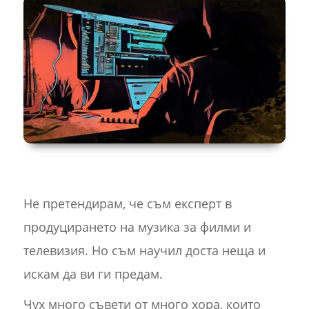
Не претендирам, че съм експерт в
продуцирането на музика за филми и
телевизия. Но съм научил доста неща и
искам да ви ги предам.
Чух много съвети от много хора, които