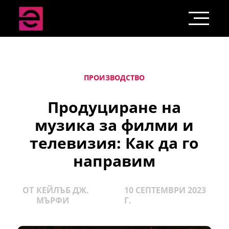
ПРОИЗВОДСТВО
Продуциране на
музика за филми и
телевизия: Как да го
направим
ОТ
КЕЙЛЪБ ДЖ.
10 СЕПТЕМВРИ 2023
МЪРФИ
Г.