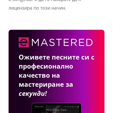
лицензира по този начин.
Оживете песните си с
професионално
качество на
мастериране за
секунди!