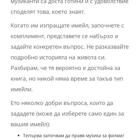
музиканти са доста готини и с удоволствие
споделят това, което знаят.
Когато им изпращате имейл, започнете с
комплимент, представете се набързо и
задайте конкретен въпрос. Не разказвайте
подробно историята на живота си.
Разбирам, че тя вероятно е достойна за
книга, но никой няма време за такъв тип
имейли.
Ето няколко добри въпроса, които да
зададете (може да изберете само един за
вашия имейл):
Тепърва започвам да правя музика за филми/