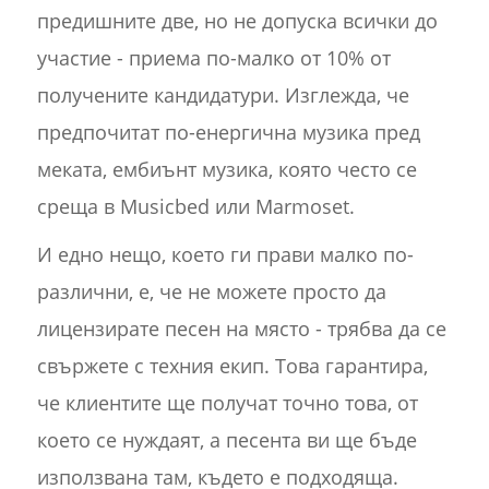
предишните две, но не допуска всички до
участие - приема по-малко от 10% от
получените кандидатури. Изглежда, че
предпочитат по-енергична музика пред
меката, ембиънт музика, която често се
среща в Musicbed или Marmoset.
И едно нещо, което ги прави малко по-
различни, е, че не можете просто да
лицензирате песен на място - трябва да се
свържете с техния екип. Това гарантира,
че клиентите ще получат точно това, от
което се нуждаят, а песента ви ще бъде
използвана там, където е подходяща.