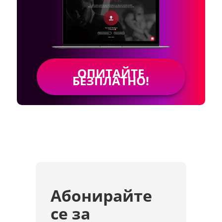
ОПИТАЙТЕ
БЕЗПЛАТНО!
Абонирайте
се за