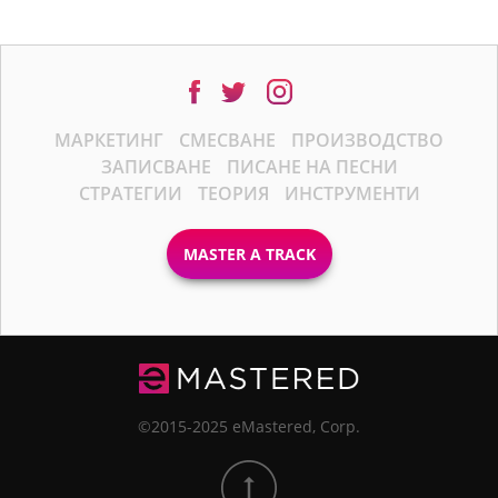
МАРКЕТИНГ
СМЕСВАНЕ
ПРОИЗВОДСТВО
ЗАПИСВАНЕ
ПИСАНЕ НА ПЕСНИ
СТРАТЕГИИ
ТЕОРИЯ
ИНСТРУМЕНТИ
MASTER A TRACK
©2015-2025 eMastered, Corp.