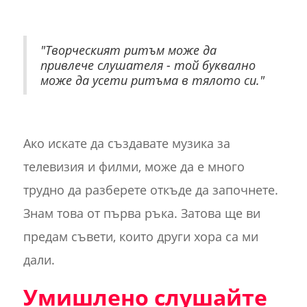
"Творческият ритъм може да
привлече слушателя - той буквално
може да усети ритъма в тялото си."
‍
Ако искате да създавате музика за
телевизия и филми, може да е много
трудно да разберете откъде да започнете.
Знам това от първа ръка. Затова ще ви
предам съвети, които други хора са ми
дали.
Умишлено слушайте