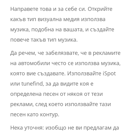
Направете това и за себе си. Открийте
какъв тип визуална медия използва
музика, подобна на вашата, и създайте
повече такъв тип музика.
Да речем, че забелязвате, че в рекламите
на автомобили често се използва музика,
която вие създавате. Използвайте iSpot
или tunefind, за да видите коя е
определена песен от някоя от тези
реклами, след което използвайте тази
песен като контур.
Нека уточня: изобщо не ви предлагам да