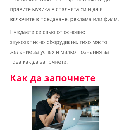
правите музика в спалнята си и да я
включите в предаване, реклама или филм.
Нуждаете се само от основно
звукозаписно оборудване, тихо място,
желание за успех и малко познания за
това как да започнете.
Как да започнете