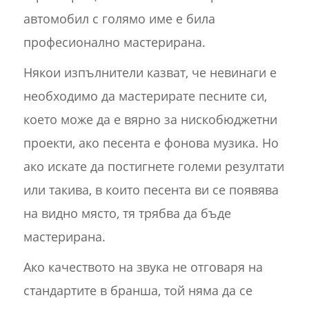
автомобил с голямо име е била
професионално мастерирана.
Някои изпълнители казват, че невинаги е
необходимо да мастерирате песните си,
което може да е вярно за нискобюджетни
проекти, ако песента е фонова музика. Но
ако искате да постигнете големи резултати
или такива, в които песента ви се появява
на видно място, тя трябва да бъде
мастерирана.
Ако качеството на звука не отговаря на
стандартите в бранша, той няма да се