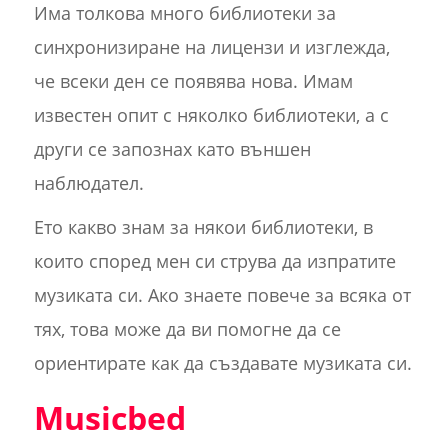
Има толкова много библиотеки за
синхронизиране на лицензи и изглежда,
че всеки ден се появява нова. Имам
известен опит с няколко библиотеки, а с
други се запознах като външен
наблюдател.
Ето какво знам за някои библиотеки, в
които според мен си струва да изпратите
музиката си. Ако знаете повече за всяка от
тях, това може да ви помогне да се
ориентирате как да създавате музиката си.
Musicbed