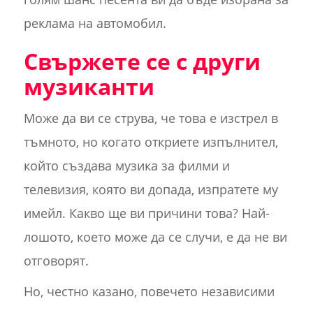
реклама на автомобил.
Свържете се с други
музиканти
Може да ви се струва, че това е изстрел в
тъмното, но когато откриете изпълнител,
който създава музика за филми и
телевизия, която ви допада, изпратете му
имейл. Какво ще ви причини това? Най-
лошото, което може да се случи, е да не ви
отговорят.
Но, честно казано, повечето независими