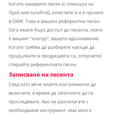
Когато намерите песен (с помощта на
iSpot или tunefind), изтеглете я и я пуснете
в DAW. Това е вашата референтна песен.
Сега имате бърз достъп до песента, която
е вашият "контур", вашето вдъхновение.
Когато трябва да разберете накъде да
продължите в продукцията си, отпуснете/
спирайте референтната песен.
Записване на песента
След като вече знаете кои елементи да
включите, е време да започнете да ги
проследявате. Ако не разполагате с
необходимия инструмент, има много