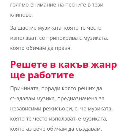
голямо внимание на песните в тези
клипове.
За щастие музиката, която те често
използват, се припокрива с музиката,
която обичам да правя.
Решете в какъв жанр
ще работите
Причината, поради която реших да
създавам музика, предназначена за
независими режисьори, е, че музиката,
която те често използват, е музиката,
която аз вече обичам да създавам.