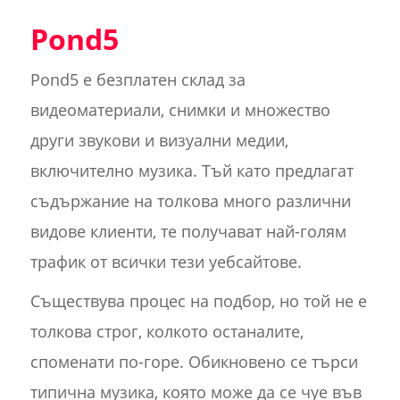
Pond5
Pond5 е безплатен склад за
видеоматериали, снимки и множество
други звукови и визуални медии,
включително музика. Тъй като предлагат
съдържание на толкова много различни
видове клиенти, те получават най-голям
трафик от всички тези уебсайтове.
Съществува процес на подбор, но той не е
толкова строг, колкото останалите,
споменати по-горе. Обикновено се търси
типична музика, която може да се чуе във