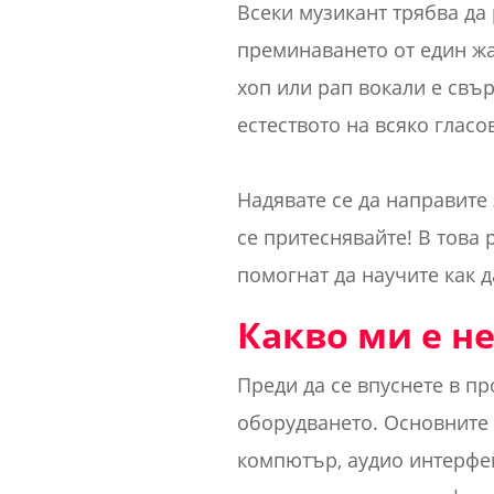
Всеки музикант трябва да
преминаването от един жа
хоп или рап вокали е свъ
естеството на всяко глас
Надявате се да направите
се притеснявайте! В това 
помогнат да научите как д
Какво ми е н
Преди да се впуснете в пр
оборудването. Основните 
компютър, аудио интерфе