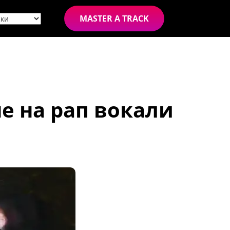
MASTER A TRACK
е на рап вокали