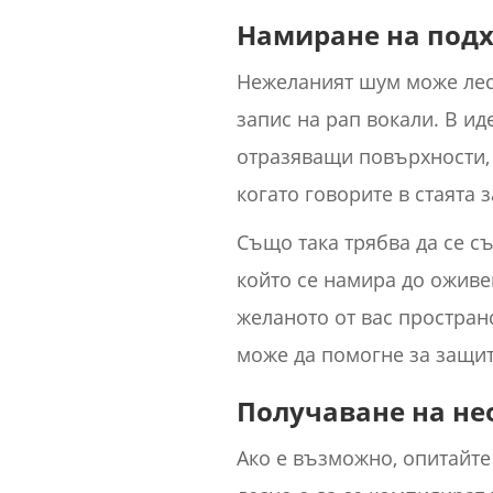
Намиране на подх
Нежеланият шум може лесн
запис на рап вокали. В ид
отразяващи повърхности, к
когато говорите в стаята з
Също така трябва да се с
който се намира до ожив
желаното от вас простран
може да помогне за защит
Получаване на н
Ако е възможно, опитайте 