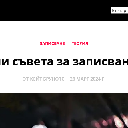
ЗАПИСВАНЕ
ТЕОРИЯ
и съвета за записван
ОТ
КЕЙТ БРУНОТС
26 МАРТ 2024 Г.