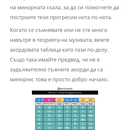
на минорната скала, за да си помогнете да
построите тези прогресии нота по нота.
Когато се съмнявате или не сте много
навътре в теорията на музиката, вижте
акордовата таблица като тази по-долу.
Също така имайте предвид, че не е
задължително тъжните акорди да са
минорни, това е просто добро начало.