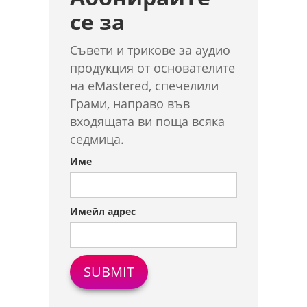
се за
Съвети и трикове за аудио
продукция от основателите
на eMastered, спечелили
Грами, направо във
входящата ви поща всяка
седмица.
Име
Имейл адрес