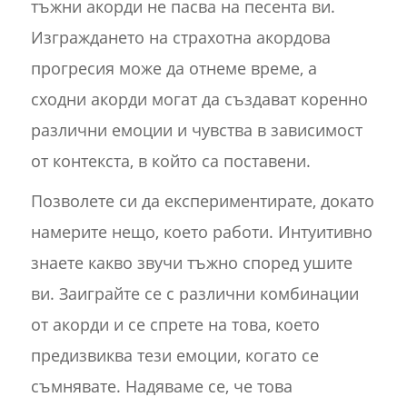
тъжни акорди не пасва на песента ви.
Изграждането на страхотна акордова
прогресия може да отнеме време, а
сходни акорди могат да създават коренно
различни емоции и чувства в зависимост
от контекста, в който са поставени.
Позволете си да експериментирате, докато
намерите нещо, което работи. Интуитивно
знаете какво звучи тъжно според ушите
ви. Заиграйте се с различни комбинации
от акорди и се спрете на това, което
предизвиква тези емоции, когато се
съмнявате. Надяваме се, че това