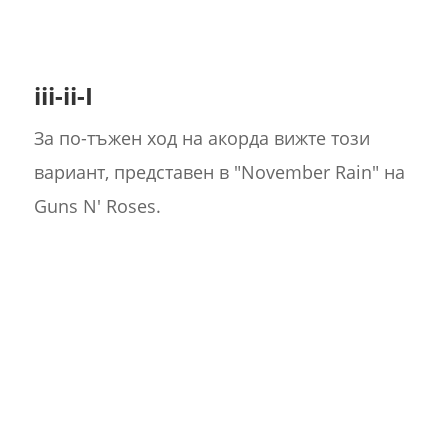
iii-ii-I
За по-тъжен ход на акорда вижте този
вариант, представен в "November Rain" на
Guns N' Roses.