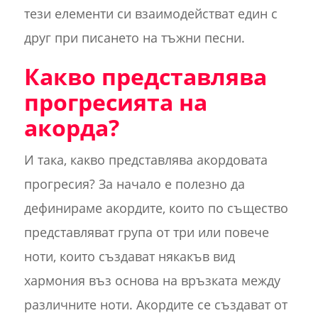
тези елементи си взаимодействат един с
друг при писането на тъжни песни.
Какво представлява
прогресията на
акорда?
И така, какво представлява акордовата
прогресия? За начало е полезно да
дефинираме акордите, които по същество
представляват група от три или повече
ноти, които създават някакъв вид
хармония въз основа на връзката между
различните ноти. Акордите се създават от