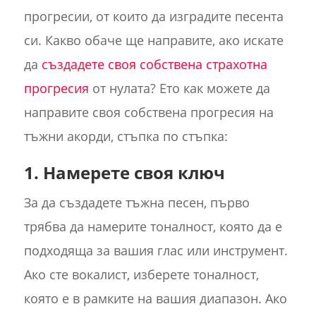
прогресии, от които да изградите песента
си. Какво обаче ще направите, ако искате
да
създадете своя собствена страхотна
прогресия
от нулата? Ето как можете да
направите своя собствена прогресия на
тъжни акорди, стъпка по стъпка:
1. Намерете своя ключ
За да създадете тъжна песен, първо
трябва да намерите тоналност, която да е
подходяща за вашия глас или инструмент.
Ако сте вокалист, изберете тоналност,
която е в рамките на вашия диапазон. Ако