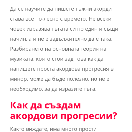
Да се научите да пишете тъжни акорди
става все по-лесно с времето. Не всеки
човек изразява тъгата си по един и същи
начин, а и не е задължително да е така.
Разбирането на основната теория на
музиката, която стои зад това как да
напишете проста акордова прогресия в
минор, може да бъде полезно, но не е
необходимо, за да изразите тъга.
Как да създам
акордови прогресии?
Както виждате, има много прости