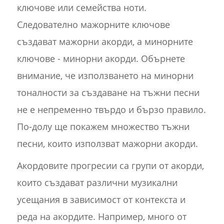
ключове или семейства ноти.
Следователно мажорните ключове
създават мажорни акорди, а минорните
ключове - минорни акорди. Обърнете
внимание, че използването на минорни
тоналности за създаване на тъжни песни
не е непременно твърдо и бързо правило.
По-долу ще покажем множество тъжни
песни, които използват мажорни акорди.
Акордовите прогресии са групи от акорди,
които създават различни музикални
усещания в зависимост от контекста и
реда на акордите. Например, много от