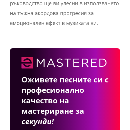
ръководство ще ви улесни в използването
на тъжна акордова прогресия за
емоционален ефект в музиката ви.
Оживете песните си с
професионално
качество на
мастериране за
секунди!