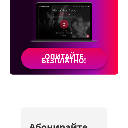
ОПИТАЙТЕ
БЕЗПЛАТНО!
Абонирайте