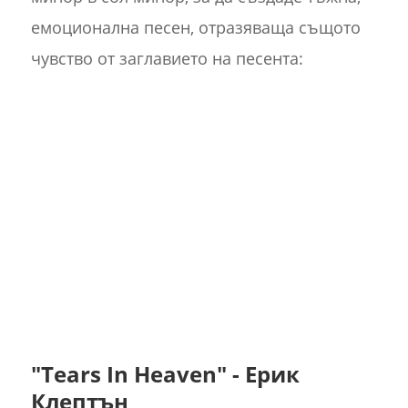
емоционална песен, отразяваща същото
чувство от заглавието на песента:
"Tears In Heaven" - Ерик
Клептън