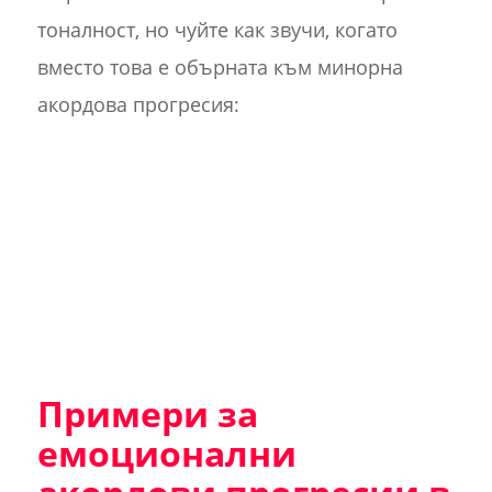
тоналност, но чуйте как звучи, когато
вместо това е обърната към минорна
акордова прогресия:
Примери за
емоционални