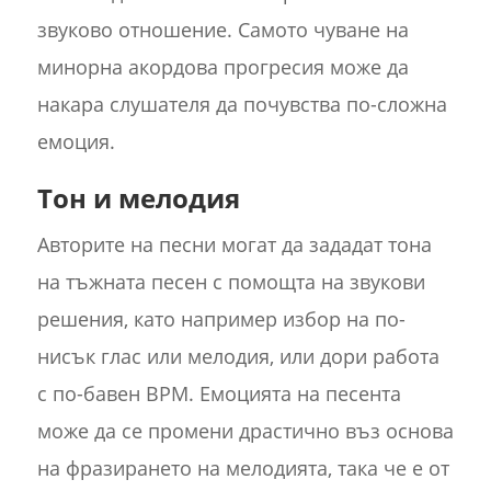
звуково отношение. Самото чуване на
минорна акордова прогресия може да
накара слушателя да почувства по-сложна
емоция.
Тон и мелодия
Авторите на песни могат да зададат тона
на тъжната песен с помощта на звукови
решения, като например избор на по-
нисък глас или мелодия, или дори работа
с по-бавен BPM. Емоцията на песента
може да се промени драстично въз основа
на фразирането на мелодията, така че е от