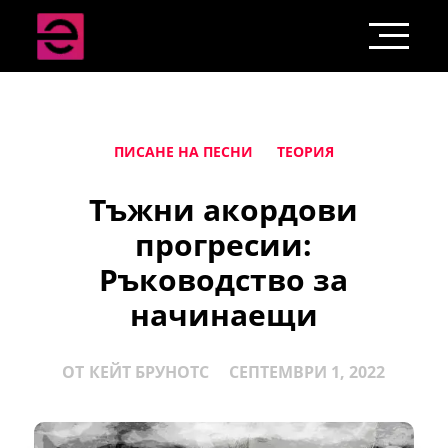
ПИСАНЕ НА ПЕСНИ
ТЕОРИЯ
Тъжни акордови
прогресии:
Ръководство за
начинаещи
ОТ
КЕЙТ БРУНОТС
СЕПТЕМВРИ 1, 2022