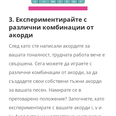
3. Експериментирайте с
различни комбинации от
акорди
След като сте написали акордите за
вашата тоналност, трудната работа вече е
свършена. Сега можете да играете с
различни комбинации от акорди, за да
създадете свои собствени тъжни акорди
за вашата песен. Намирате се в
претоварено положение? Започнете, като
експериментирате с вашите акорди i, v и