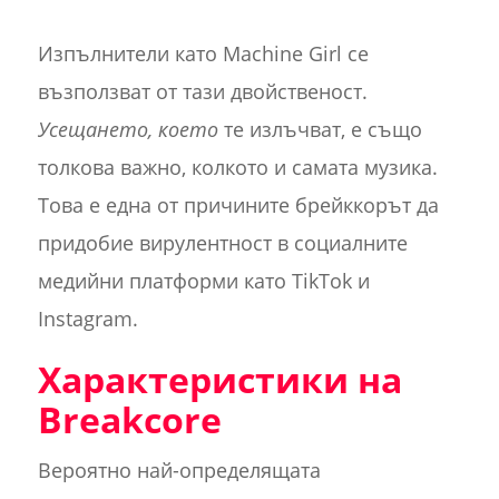
Изпълнители като Machine Girl се
възползват от тази двойственост.
Усещането, което
те излъчват, е също
толкова важно, колкото и самата музика.
Това е една от причините брейккорът да
придобие вирулентност в социалните
медийни платформи като TikTok и
Instagram.
Характеристики на
Breakcore
Вероятно най-определящата