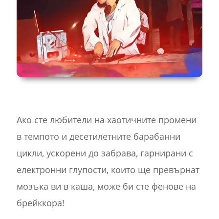
Ако сте любители на хаотичните промени
в темпото и десетилетните барабанни
цикли, ускорени до забрава, гарнирани с
електронни глупости, които ще превърнат
мозъка ви в каша, може би сте фенове на
брейккора!