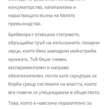
консуматорство, капитализма и
нарастващата вълна на бялото
превъзходство.
Брейккорът отхвърли статуквото,
обръщайки гръб на излъсканите, пазарни
звуци, които бяха завладели мейнстрийм
музиката. Той беше гневен,
експериментален и направо
обезпокоителен, почти като саундтрак за
борба срещу системите на властта, които
все повече се утвърждаваха в обществото.
Това, което е наистина поразително за