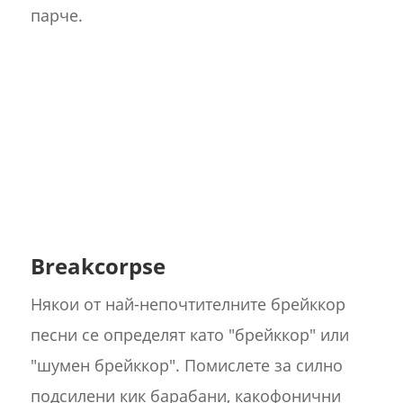
парче.
Breakcorpse
Някои от най-непочтителните брейккор
песни се определят като "брейккор" или
"шумен брейккор". Помислете за силно
подсилени кик барабани, какофонични