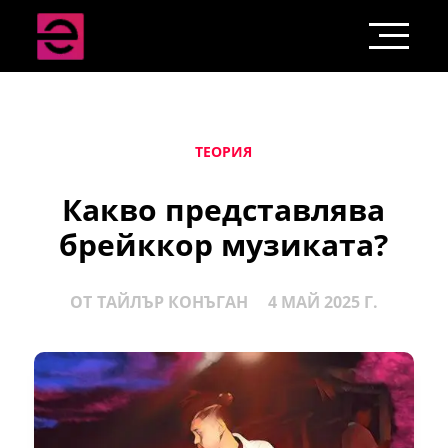
ТЕОРИЯ
Какво представлява
брейккор музиката?
ОТ
ТАЙЛЪР КОНЪГАН
4 МАЙ 2025 Г.