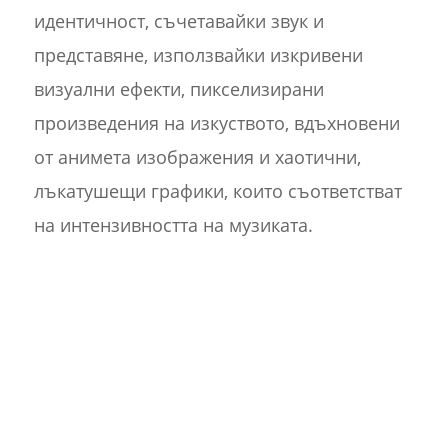
идентичност, съчетавайки звук и
представяне, използвайки изкривени
визуални ефекти, пикселизирани
произведения на изкуството, вдъхновени
от анимета изображения и хаотични,
лъкатушещи графики, които съответстват
на интензивността на музиката.