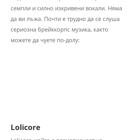
семпли и силно изкривени вокали. Няма
да ви лъжа. Почти е трудно да се слуша
сериозна брейккорпс музика, както
можете да чуете по-долу:
Lolicore